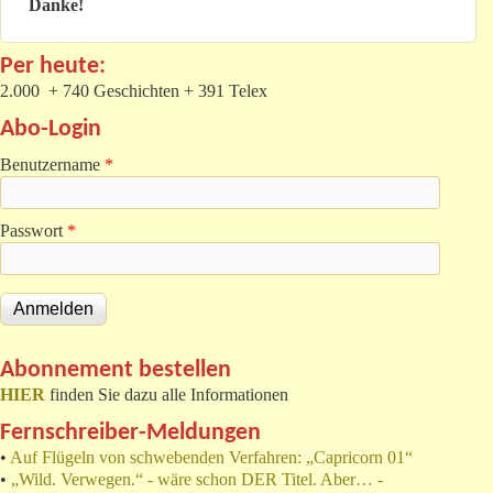
Danke!
Per heute:
2.000 + 740 Geschichten + 391 Telex
Abo-Login
Benutzername
*
Passwort
*
Abonnement bestellen
HIER
finden Sie dazu alle Informationen
Fernschreiber-Meldungen
•
Auf Flügeln von schwebenden Verfahren: „Capricorn 01“
•
„Wild. Verwegen.“ - wäre schon DER Titel. Aber… -