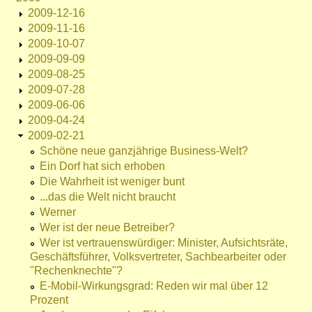
2009-12-16
2009-11-16
2009-10-07
2009-09-09
2009-08-25
2009-07-28
2009-06-06
2009-04-24
2009-02-21
Schöne neue ganzjährige Business-Welt?
Ein Dorf hat sich erhoben
Die Wahrheit ist weniger bunt
...das die Welt nicht braucht
Werner
Wer ist der neue Betreiber?
Wer ist vertrauenswürdiger: Minister, Aufsichtsräte,
Geschäftsführer, Volksvertreter, Sachbearbeiter oder
"Rechenknechte"?
E-Mobil-Wirkungsgrad: Reden wir mal über 12
Prozent