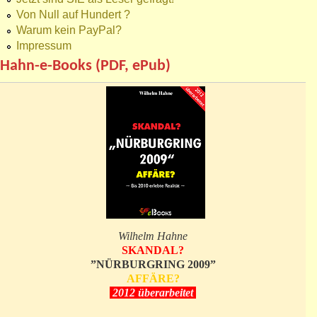
Von Null auf Hundert ?
Warum kein PayPal?
Impressum
Hahn-e-Books (PDF, ePub)
Wilhelm Hahne
SKANDAL?
”NÜRBURGRING 2009”
AFFÄRE?
2012 überarbeitet