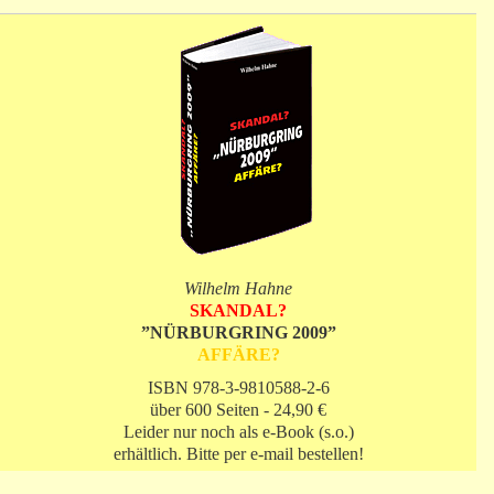
Wilhelm Hahne
SKANDAL?
”NÜRBURGRING 2009”
AFFÄRE?
ISBN 978-3-9810588-2-6
über 600 Seiten - 24,90 €
Leider nur noch als e-Book (s.o.)
erhältlich. Bitte per e-mail bestellen!