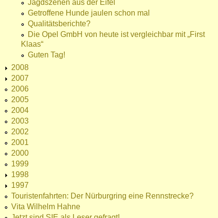
Jagdszenen aus der Eifel
Getroffene Hunde jaulen schon mal
Qualitätsberichte?
Die Opel GmbH von heute ist vergleichbar mit „First
Klaas“
Guten Tag!
2008
2007
2006
2005
2004
2003
2002
2001
2000
1999
1998
1997
Touristenfahrten: Der Nürburgring eine Rennstrecke?
Vita Wilhelm Hahne
Jetzt sind SIE als Leser gefragt!