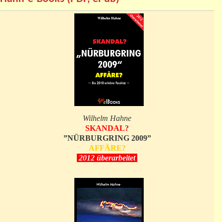
Wilhelm Hahne
SKANDAL?
”NÜRBURGRING 2009”
AFFÄRE?
2012 überarbeitet