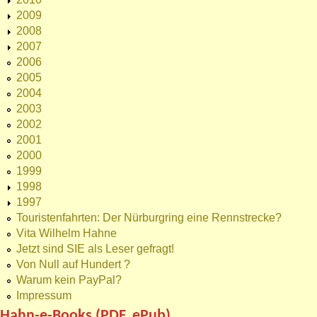
2009
2008
2007
2006
2005
2004
2003
2002
2001
2000
1999
1998
1997
Touristenfahrten: Der Nürburgring eine Rennstrecke?
Vita Wilhelm Hahne
Jetzt sind SIE als Leser gefragt!
Von Null auf Hundert ?
Warum kein PayPal?
Impressum
Hahn-e-Books (PDF, ePub)