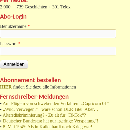
Per heute:
2.000 + 739 Geschichten + 391 Telex
Abo-Login
Benutzername
*
Passwort
*
Abonnement bestellen
HIER
finden Sie dazu alle Informationen
Fernschreiber-Meldungen
•
Auf Flügeln von schwebenden Verfahren: „Capricorn 01“
•
„Wild. Verwegen.“ - wäre schon DER Titel. Aber… -
•
Altersdiskriminierung? - Zu alt für „TikTok“?
•
Deutscher Bundestag hat nur „geringe Verspätung“!
•
8. Mai 1945: Als in Kallenhardt noch Krieg war!