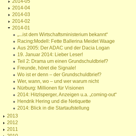
2014-05
2014-04
2014-03
2014-02
2014-01
„...ist dem Wirtschaftsministerium bekannt“
Racing:Modell: Fette Ballerina Meidet Waage
Aus 2005: Der ADAC und der Dacia Logan
19. Januar 2014: Lieber Leser!
Teil 2: Drama um einen Grundschuldbrief?
Freunde, höret die Signale!
Wo ist er denn – der Grundschuldbrief?
Wer, wann, wo – und wer warum nicht
Nürburg: Millionen für Visionen
2014: Hitzlsperger, Anzeigen u.a. „coming-out“
Hendrik Hering und die Netiquette
2014: Blick in die Startaufstellung
2013
2012
2011
2010