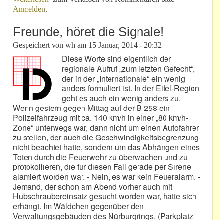
Anmelden
.
Freunde, höret die Signale!
Gespeichert von
wh
am
15 Januar, 2014 - 20:32
Diese Worte sind eigentlich der
regionale Aufruf „zum letzten Gefecht“,
der in der „Internationale“ ein wenig
anders formuliert ist. In der Eifel-Region
geht es auch ein wenig anders zu.
Wenn gestern gegen Mittag auf der B 258 ein
Polizeifahrzeug mit ca. 140 km/h in einer „80 km/h-
Zone“ unterwegs war, dann nicht um einen Autofahrer
zu stellen, der auch die Geschwindigkeitsbegrenzung
nicht beachtet hatte, sondern um das Abhängen eines
Toten durch die Feuerwehr zu überwachen und zu
protokollieren, die für diesen Fall gerade per Sirene
alamiert worden war. - Nein, es war kein Feueralarm. -
Jemand, der schon am Abend vorher auch mit
Hubschraubereinsatz gesucht worden war, hatte sich
erhängt. Im Wäldchen gegenüber den
Verwaltungsgebäuden des Nürburgrings. (Parkplatz