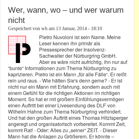
Wer, wann, wo – und wer warum
nicht
Gespeichert von
wh
am
13 Januar, 2014 - 18:10
Pietro Nuvoloni ist sein Name. Meine
Leser kennen ihn primär als
Pressesprecher der Insolvenz-
Sachwalter der Nürburgring GmbH.
Aber es wäre nicht aufrichtig, ihn nur auf
“bunte“ Informationen zum Thema Nürburgring zu
kaprizieren. Pietro ist ein Mann „für alle Fälle“. Er reißt
rein und raus. - Wie hätten Sie's denn gerne? - Er ist
nicht nur ein Mann mit Erfahrung, sondern auch mit
einem Gefühl für die richtigen Aktionen im richtigen
Moment. So hat er mit großem Einfühlungsvermögen
einen Auftritt bei einer Livesendung des DLF von
Wilhelm Hahne zum Thema Nürburgring verhindert.
Und hat den großen Auftritt eines Thomas Hitzlsperger
angeregt und organisatorisch vorbereitet. Kommt Zeit,
kommt Rat! - Oder: Alles zu „seiner“ ZEIT. - Dieser
Mann hat die Anlagen zu Größerem. Er könnte –