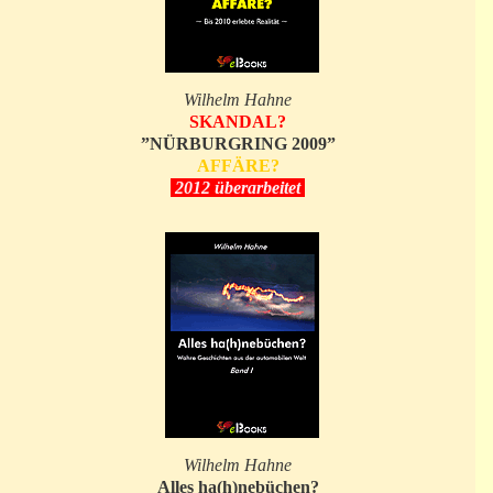
Wilhelm Hahne
SKANDAL?
”NÜRBURGRING 2009”
AFFÄRE?
2012 überarbeitet
Wilhelm Hahne
Alles ha(h)nebüchen?