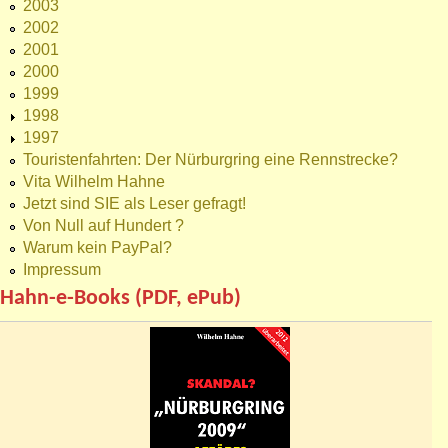
2003
2002
2001
2000
1999
1998
1997
Touristenfahrten: Der Nürburgring eine Rennstrecke?
Vita Wilhelm Hahne
Jetzt sind SIE als Leser gefragt!
Von Null auf Hundert ?
Warum kein PayPal?
Impressum
Hahn-e-Books (PDF, ePub)