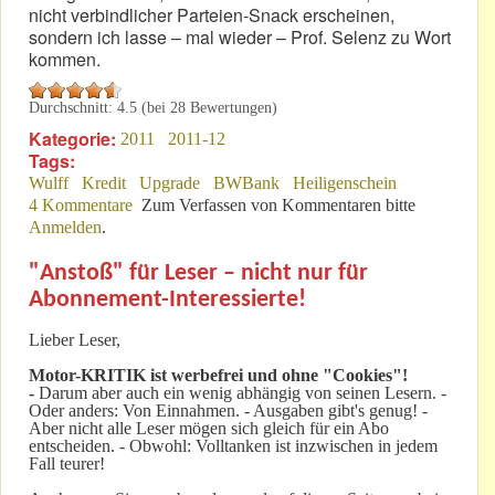
nicht verbindlicher Parteien-Snack erscheinen,
sondern ich lasse – mal wieder – Prof. Selenz zu Wort
kommen.
Durchschnitt:
4.5
(bei
28
Bewertungen)
Kategorie:
2011
2011-12
Tags:
Wulff
Kredit
Upgrade
BWBank
Heiligenschein
4 Kommentare
Zum Verfassen von Kommentaren bitte
Anmelden
.
"Anstoß" für Leser – nicht nur für
Abonnement-Interessierte!
Lieber Leser,
Motor-KRITIK
ist werbefrei und ohne "Cookies"!
-
Darum aber auch ein wenig abhängig von seinen Lesern. -
Oder anders: Von Einnahmen. - Ausgaben gibt's genug! -
Aber nicht alle Leser mögen sich gleich für ein Abo
entscheiden. - Obwohl: Volltanken ist inzwischen in jedem
Fall teurer!