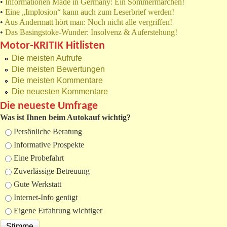
•
Informationen Made in Germany: Ein Sommermärchen!
•
Eine „Implosion“ kann auch zum Leserbrief werden!
•
Aus Andermatt hört man: Noch nicht alle vergriffen!
•
Das Basingstoke-Wunder: Insolvenz & Auferstehung!
Motor-KRITIK Hitlisten
Die meisten Aufrufe
Die meisten Bewertungen
Die meisten Kommentare
Die neuesten Kommentare
Die neueste Umfrage
Was ist Ihnen beim Autokauf wichtig?
Auswahlmöglichkeiten
Persönliche Beratung
Informative Prospekte
Eine Probefahrt
Zuverlässige Betreuung
Gute Werkstatt
Internet-Info genügt
Eigene Erfahrung wichtiger