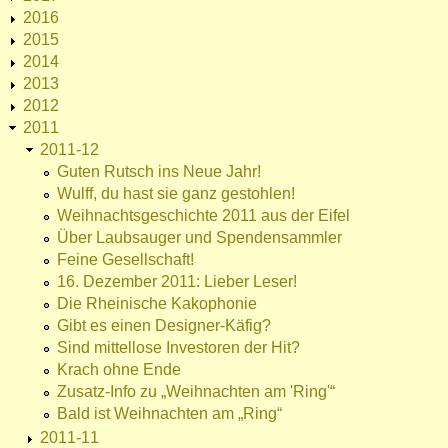
2016
2015
2014
2013
2012
2011
2011-12
Guten Rutsch ins Neue Jahr!
Wulff, du hast sie ganz gestohlen!
Weihnachtsgeschichte 2011 aus der Eifel
Über Laubsauger und Spendensammler
Feine Gesellschaft!
16. Dezember 2011: Lieber Leser!
Die Rheinische Kakophonie
Gibt es einen Designer-Käfig?
Sind mittellose Investoren der Hit?
Krach ohne Ende
Zusatz-Info zu „Weihnachten am 'Ring'“
Bald ist Weihnachten am „Ring“
2011-11