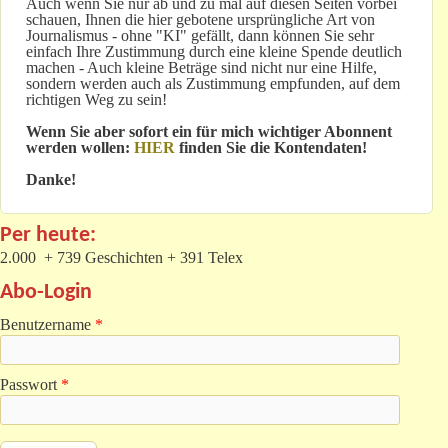
Auch wenn Sie nur ab und zu mal auf diesen Seiten vorbei
schauen, Ihnen die hier gebotene ursprüngliche Art von
Journalismus - ohne "KI" gefällt, dann können Sie sehr
einfach Ihre Zustimmung durch eine kleine Spende deutlich
machen - Auch kleine Beträge sind nicht nur eine Hilfe,
sondern werden auch als Zustimmung empfunden, auf dem
richtigen Weg zu sein!
Wenn Sie aber sofort ein für mich wichtiger Abonnent
werden wollen:
HIER
finden Sie die Kontendaten!
Danke!
Per heute:
2.000 + 739 Geschichten + 391 Telex
Abo-Login
Benutzername
*
Passwort
*