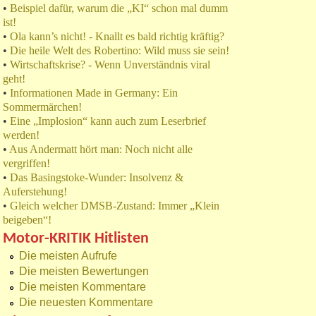
•
Beispiel dafür, warum die „KI“ schon mal dumm
ist!
•
Ola kann’s nicht! - Knallt es bald richtig kräftig?
•
Die heile Welt des Robertino: Wild muss sie sein!
•
Wirtschaftskrise? - Wenn Unverständnis viral
geht!
•
Informationen Made in Germany: Ein
Sommermärchen!
•
Eine „Implosion“ kann auch zum Leserbrief
werden!
•
Aus Andermatt hört man: Noch nicht alle
vergriffen!
•
Das Basingstoke-Wunder: Insolvenz &
Auferstehung!
•
Gleich welcher DMSB-Zustand: Immer „Klein
beigeben“!
Motor-KRITIK Hitlisten
Die meisten Aufrufe
Die meisten Bewertungen
Die meisten Kommentare
Die neuesten Kommentare