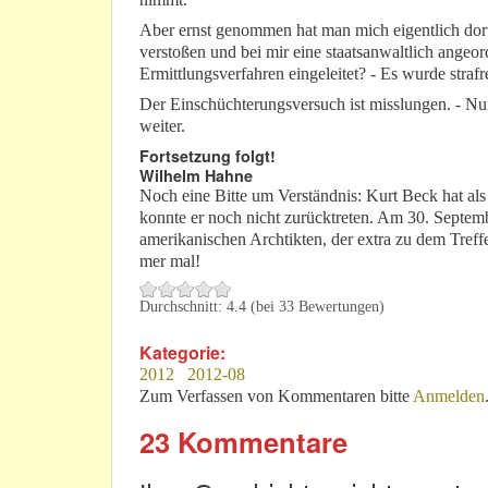
Aber ernst genommen hat man mich eigentlich dort
verstoßen und bei mir eine staatsanwaltlich ange
Ermittlungsverfahren eingeleitet? - Es wurde strafre
Der Einschüchterungsversuch ist misslungen. - Nun
weiter.
Fortsetzung folgt!
Wilhelm Hahne
Noch eine Bitte um Verständnis: Kurt Beck hat al
konnte er noch nicht zurücktreten. Am 30. Septemb
amerikanischen Archtikten, der extra zu dem Tre
mer mal!
Durchschnitt:
4.4
(bei
33
Bewertungen)
Kategorie:
2012
2012-08
Zum Verfassen von Kommentaren bitte
Anmelden
23 Kommentare