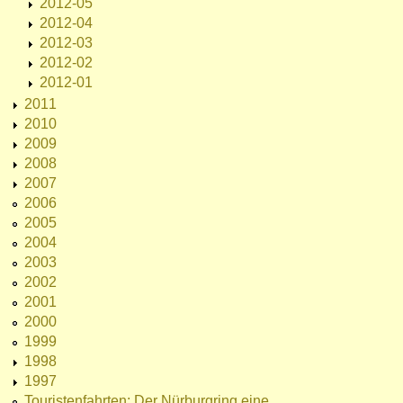
2012-05
2012-04
2012-03
2012-02
2012-01
2011
2010
2009
2008
2007
2006
2005
2004
2003
2002
2001
2000
1999
1998
1997
Touristenfahrten: Der Nürburgring eine