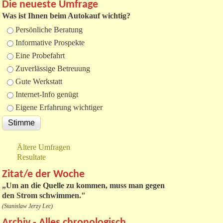
Die neueste Umfrage
Was ist Ihnen beim Autokauf wichtig?
Auswahlmöglichkeiten
Persönliche Beratung
Informative Prospekte
Eine Probefahrt
Zuverlässige Betreuung
Gute Werkstatt
Internet-Info genügt
Eigene Erfahrung wichtiger
Ältere Umfragen
Resultate
Zitat/e der Woche
„
Um an die Quelle zu kommen, muss man gegen
den Strom schwimmen."
(Stanislaw Jerzy Lec)
Archiv - Alles chronologisch