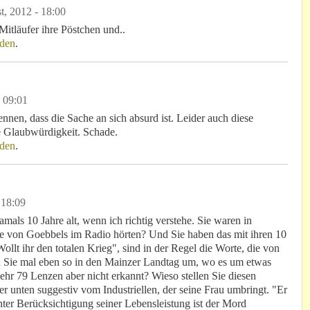
t, 2012 - 18:00
 Mitläufer ihre Pöstchen und..
den
.
 09:01
nnen, dass die Sache an sich absurd ist. Leider auch diese
e Glaubwürdigkeit. Schade.
den
.
 18:09
mals 10 Jahre alt, wenn ich richtig verstehe. Sie waren in
ede von Goebbels im Radio hörten? Und Sie haben das mit ihren 10
llt ihr den totalen Krieg", sind in der Regel die Worte, die von
en Sie mal eben so in den Mainzer Landtag um, wo es um etwas
ehr 79 Lenzen aber nicht erkannt? Wieso stellen Sie diesen
 unten suggestiv vom Industriellen, der seine Frau umbringt. "Er
ter Berücksichtigung seiner Lebensleistung ist der Mord