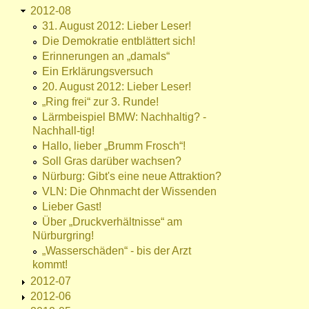
2012-08
31. August 2012: Lieber Leser!
Die Demokratie entblättert sich!
Erinnerungen an „damals“
Ein Erklärungsversuch
20. August 2012: Lieber Leser!
„Ring frei“ zur 3. Runde!
Lärmbeispiel BMW: Nachhaltig? -
Nachhall-tig!
Hallo, lieber „Brumm Frosch“!
Soll Gras darüber wachsen?
Nürburg: Gibt's eine neue Attraktion?
VLN: Die Ohnmacht der Wissenden
Lieber Gast!
Über „Druckverhältnisse“ am
Nürburgring!
„Wasserschäden“ - bis der Arzt
kommt!
2012-07
2012-06