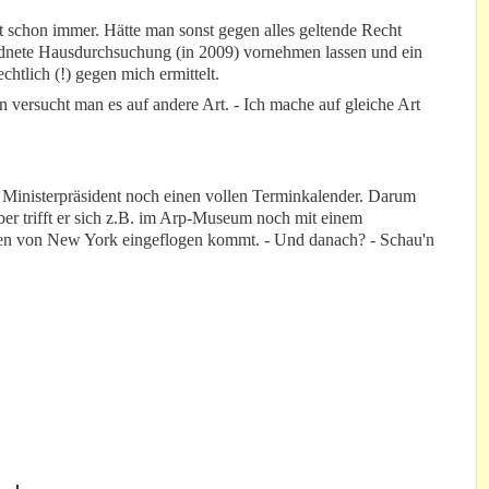
 schon immer. Hätte man sonst gegen alles geltende Recht
ordnete Hausdurchsuchung (in 2009) vornehmen lassen und ein
chtlich (!) gegen mich ermittelt.
 versucht man es auf andere Art. - Ich mache auf gleiche Art
s Ministerpräsident noch einen vollen Terminkalender. Darum
er trifft er sich z.B. im Arp-Museum noch mit einem
ffen von New York eingeflogen kommt. - Und danach? - Schau'n
.