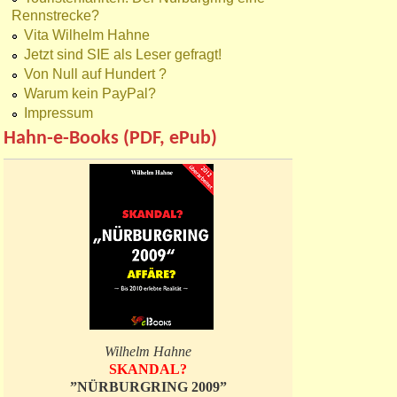
Rennstrecke?
Vita Wilhelm Hahne
Jetzt sind SIE als Leser gefragt!
Von Null auf Hundert ?
Warum kein PayPal?
Impressum
Hahn-e-Books (PDF, ePub)
Wilhelm Hahne
SKANDAL?
”NÜRBURGRING 2009”