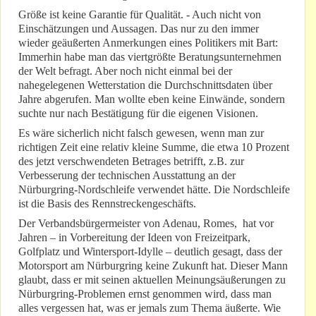
Größe ist keine Garantie für Qualität. - Auch nicht von
Einschätzungen und Aussagen. Das nur zu den immer
wieder geäußerten Anmerkungen eines Politikers mit Bart:
Immerhin habe man das viertgrößte Beratungsunternehmen
der Welt befragt. Aber noch nicht einmal bei der
nahegelegenen Wetterstation die Durchschnittsdaten über
Jahre abgerufen. Man wollte eben keine Einwände, sondern
suchte nur nach Bestätigung für die eigenen Visionen.
Es wäre sicherlich nicht falsch gewesen, wenn man zur
richtigen Zeit eine relativ kleine Summe, die etwa 10 Prozent
des jetzt verschwendeten Betrages betrifft, z.B. zur
Verbesserung der technischen Ausstattung an der
Nürburgring-Nordschleife verwendet hätte. Die Nordschleife
ist die Basis des Rennstreckengeschäfts.
Der Verbandsbürgermeister von Adenau, Romes, hat vor
Jahren – in Vorbereitung der Ideen von Freizeitpark,
Golfplatz und Wintersport-Idylle – deutlich gesagt, dass der
Motorsport am Nürburgring keine Zukunft hat. Dieser Mann
glaubt, dass er mit seinen aktuellen Meinungsäußerungen zu
Nürburgring-Problemen ernst genommen wird, dass man
alles vergessen hat, was er jemals zum Thema äußerte. Wie