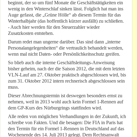
beginnt, der so um fünf Monate die Geschäftstätigkeiten ein
wenig in den Winterschlaf sinken lässt. Folglich hat man ins
Auge gefasst, die „Grüne Hölle“ ab diesem Termin für das
Winterhalbjahr (das hoffentlich kürzer ausfällt) zu schließen.
- Auch hier werden für den Steuerzahler wieder
Zusatzkosten entstehen.
Darum redet man ungerne darüber. Das sind dann „interne
Personalangelegenheiten“ die vertraulich behandelt werden,
wenn mal nicht Daten- oder Persönlichkeitsschutz greifen.
So blieb auch die interne Geschäftsleitungs-Anweisung
bisher geheim, nach der die Saison 2012, die mit dem letzten
VLN-Lauf am 27. Oktober praktisch abgeschlossen wird, bis
zum 31. Oktober 2012 intern rechnerisch abgeschlossen sein
muss.
Dieser Abrechnungstermin ist deswegen besonders ernst zu
nehmen, weil in 2013 wohl auch kein Formel 1-Rennen auf
dem GP-Kurs des Nürburgrings stattfinden wird.
Alle reden von möglichen Verhandlungen in der Zukunft, ich
schreibe von Fakten. Und die besagen: Die FIA in Paris hat
den Termin für ein Formel 1-Rennen in Deutschland auf das
Wochenende des 14. Juli 2013 gelegt. Dem Rechtsanwalt