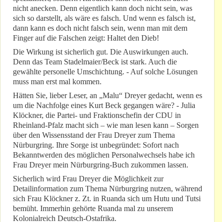
nicht anecken. Denn eigentlich kann doch nicht sein, was
sich so darstellt, als wäre es falsch. Und wenn es falsch ist,
dann kann es doch nicht falsch sein, wenn man mit dem
Finger auf die Falschen zeigt: Haltet den Dieb!
Die Wirkung ist sicherlich gut. Die Auswirkungen auch.
Denn das Team Stadelmaier/Beck ist stark. Auch die
gewählte personelle Umschichtung. - Auf solche Lösungen
muss man erst mal kommen.
Hätten Sie, lieber Leser, an „Malu“ Dreyer gedacht, wenn es
um die Nachfolge eines Kurt Beck gegangen wäre? - Julia
Klöckner, die Partei- und Fraktionschefin der CDU in
Rheinland-Pfalz macht sich – wie man lesen kann – Sorgen
über den Wissensstand der Frau Dreyer zum Thema
Nürburgring. Ihre Sorge ist unbegründet: Sofort nach
Bekanntwerden des möglichen Personalwechsels habe ich
Frau Dreyer mein Nürburgring-Buch zukommen lassen.
Sicherlich wird Frau Dreyer die Möglichkeit zur
Detailinformation zum Thema Nürburgring nutzen, während
sich Frau Klöckner z. Zt. in Ruanda sich um Hutu und Tutsi
bemüht. Immerhin gehörte Ruanda mal zu unserem
Kolonialreich Deutsch-Ostafrika.