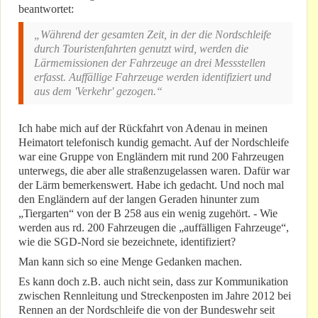
beantwortet:
„Während der gesamten Zeit, in der die Nordschleife
durch Touristenfahrten genutzt wird, werden die
Lärmemissionen der Fahrzeuge an drei Messstellen
erfasst. Auffällige Fahrzeuge werden identifiziert und
aus dem 'Verkehr' gezogen.“
Ich habe mich auf der Rückfahrt von Adenau in meinen
Heimatort telefonisch kundig gemacht. Auf der Nordschleife
war eine Gruppe von Engländern mit rund 200 Fahrzeugen
unterwegs, die aber alle straßenzugelassen waren. Dafür war
der Lärm bemerkenswert. Habe ich gedacht. Und noch mal
den Engländern auf der langen Geraden hinunter zum
„Tiergarten“ von der B 258 aus ein wenig zugehört. - Wie
werden aus rd. 200 Fahrzeugen die „auffälligen Fahrzeuge“,
wie die SGD-Nord sie bezeichnete, identifiziert?
Man kann sich so eine Menge Gedanken machen.
Es kann doch z.B. auch nicht sein, dass zur Kommunikation
zwischen Rennleitung und Streckenposten im Jahre 2012 bei
Rennen an der Nordschleife die von der Bundeswehr seit