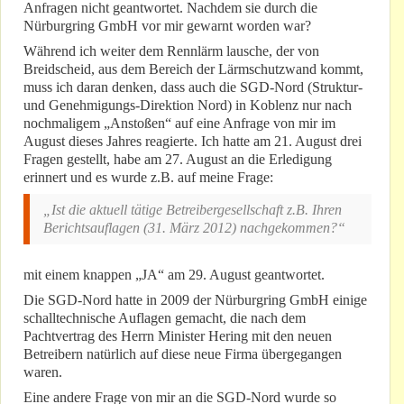
Anfragen nicht geantwortet. Nachdem sie durch die
Nürburgring GmbH vor mir gewarnt worden war?
Während ich weiter dem Rennlärm lausche, der von
Breidscheid, aus dem Bereich der Lärmschutzwand kommt,
muss ich daran denken, dass auch die SGD-Nord (Struktur-
und Genehmigungs-Direktion Nord) in Koblenz nur nach
nochmaligem „Anstoßen“ auf eine Anfrage von mir im
August dieses Jahres reagierte. Ich hatte am 21. August drei
Fragen gestellt, habe am 27. August an die Erledigung
erinnert und es wurde z.B. auf meine Frage:
„Ist die aktuell tätige Betreibergesellschaft z.B. Ihren
Berichtsauflagen (31. März 2012) nachgekommen?“
mit einem knappen „JA“ am 29. August geantwortet.
Die SGD-Nord hatte in 2009 der Nürburgring GmbH einige
schalltechnische Auflagen gemacht, die nach dem
Pachtvertrag des Herrn Minister Hering mit den neuen
Betreibern natürlich auf diese neue Firma übergegangen
waren.
Eine andere Frage von mir an die SGD-Nord wurde so