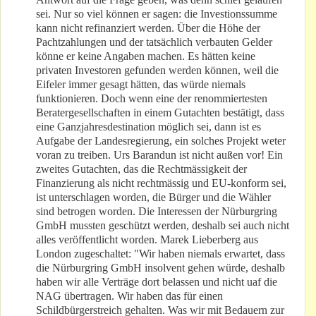
sei. Nur so viel können er sagen: die Investionssumme
kann nicht refinanziert werden. Über die Höhe der
Pachtzahlungen und der tatsächlich verbauten Gelder
könne er keine Angaben machen. Es hätten keine
privaten Investoren gefunden werden können, weil die
Eifeler immer gesagt hätten, das würde niemals
funktionieren. Doch wenn eine der renommiertesten
Beratergesellschaften in einem Gutachten bestätigt, dass
eine Ganzjahresdestination möglich sei, dann ist es
Aufgabe der Landesregierung, ein solches Projekt weter
voran zu treiben. Urs Barandun ist nicht außen vor! Ein
zweites Gutachten, das die Rechtmässigkeit der
Finanzierung als nicht rechtmässig und EU-konform sei,
ist unterschlagen worden, die Bürger und die Wähler
sind betrogen worden. Die Interessen der Nürburgring
GmbH mussten geschützt werden, deshalb sei auch nicht
alles veröffentlicht worden. Marek Lieberberg aus
London zugeschaltet: "Wir haben niemals erwartet, dass
die Nürburgring GmbH insolvent gehen würde, deshalb
haben wir alle Verträge dort belassen und nicht uaf die
NAG übertragen. Wir haben das für einen
Schildbürgerstreich gehalten. Was wir mit Bedauern zur