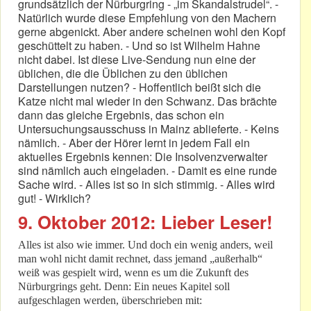
grundsätzlich der Nürburgring - „im Skandalstrudel“. -
Natürlich wurde diese Empfehlung von den Machern
gerne abgenickt. Aber andere scheinen wohl den Kopf
geschüttelt zu haben. - Und so ist Wilhelm Hahne
nicht dabei. Ist diese Live-Sendung nun eine der
üblichen, die die Üblichen zu den üblichen
Darstellungen nutzen? - Hoffentlich beißt sich die
Katze nicht mal wieder in den Schwanz. Das brächte
dann das gleiche Ergebnis, das schon ein
Untersuchungsausschuss in Mainz ablieferte. - Keins
nämlich. - Aber der Hörer lernt in jedem Fall ein
aktuelles Ergebnis kennen: Die Insolvenzverwalter
sind nämlich auch eingeladen. - Damit es eine runde
Sache wird. - Alles ist so in sich stimmig. - Alles wird
gut! - Wirklich?
9. Oktober 2012: Lieber Leser!
Alles ist also wie immer. Und doch ein wenig anders, weil
man wohl nicht damit rechnet, dass jemand „außerhalb“
weiß was gespielt wird, wenn es um die Zukunft des
Nürburgrings geht. Denn: Ein neues Kapitel soll
aufgeschlagen werden, überschrieben mit: