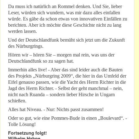
Da muss ich natürlich an Rommel denken. Und Sie, lieber
Leser, würden sich wundern, was mir dazu alles einfallen
würde. Es gäbe da schon etwas von innovativen Einfällen zu
berichten. Aber ich möchte diese Geschichte nicht zu lang
werden lassen.
Und der Deutschlandfunk bemüht sich jetzt um die Zukunft
des Nürburgrings.
Hören wir – hören Sie – morgen mal rein, was uns der
Deutschlandfunk so zu sagen hat.
Immerhin alles live! - Aber das sind leider auch die Bauten
des Projekts „Nürburgring 2009“, die hier in das Umfeld der
Eifel genauso passen, wie die Yacht des Herrn Richter in die
Jagd des Herrn Richter. - Selbst der geht manchmal – nein,
nicht nach Ruanda – sondern lieber Hirsche in Ungarn
schießen.
Alles hat Niveau. - Nur: Nichts passt zusammen!
Oder so gut, wie eine Pommes-Bude in einen „Boulevard“. -
Tolle Lösung!
Fortsetzung folgt!
Wilhelm Hahne