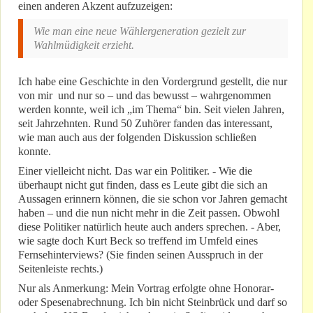
einen anderen Akzent aufzuzeigen:
Wie man eine neue Wählergeneration gezielt zur
Wahlmüdigkeit erzieht.
Ich habe eine Geschichte in den Vordergrund gestellt, die nur
von mir und nur so – und das bewusst – wahrgenommen
werden konnte, weil ich „im Thema“ bin. Seit vielen Jahren,
seit Jahrzehnten. Rund 50 Zuhörer fanden das interessant,
wie man auch aus der folgenden Diskussion schließen
konnte.
Einer vielleicht nicht. Das war ein Politiker. - Wie die
überhaupt nicht gut finden, dass es Leute gibt die sich an
Aussagen erinnern können, die sie schon vor Jahren gemacht
haben – und die nun nicht mehr in die Zeit passen. Obwohl
diese Politiker natürlich heute auch anders sprechen. - Aber,
wie sagte doch Kurt Beck so treffend im Umfeld eines
Fernsehinterviews? (Sie finden seinen Ausspruch in der
Seitenleiste rechts.)
Nur als Anmerkung: Mein Vortrag erfolgte ohne Honorar-
oder Spesenabrechnung. Ich bin nicht Steinbrück und darf so