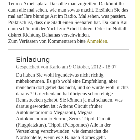
Teuro / Arbeitsplatz. Da sollte man zugreifen. Da könnt Ihr
dann alle mal sehen, wie man sowas macht. Erzählen Sie das
mal auf Ihre blumige Art im Radio. Mal sehen, was passiert.
Praktisch ist, dass die Stadt einen Seehafen hat. Da kann Kai
dann schön mit der Yacht zur Arbeit fahren. Oder im Notfall
diskret Richtung Bahamas verschwinden.
Zum Verfassen von Kommentaren bitte
Anmelden
.
Einladung
Gespeichert von
Karlo
am
9 Oktober, 2012 - 18:07
Da haben Sie wohl irgendetwas nicht richtig
mitbekommen. Es gab wohl eine Empfehlung, aber
manchem dort gefiel das nicht, und so wurde wohl nichts
daraus ?! Griechenland hat übrigens schon einige
Rennstrecken gehabt. Sie können ja mal schauen, was
daraus geworden ist : Athens Circuit (früher
Autokinetodromio Megaraon), Megara
Autokinetodromio Serron, Serres Tripoli Circuit
(Flugplatzkurs), Tripoli (Peloponnes) Alle in der
Versenkung verschwunden, wie demnächst die
Nordschleife, wenn es z.B. nach Romes geht.