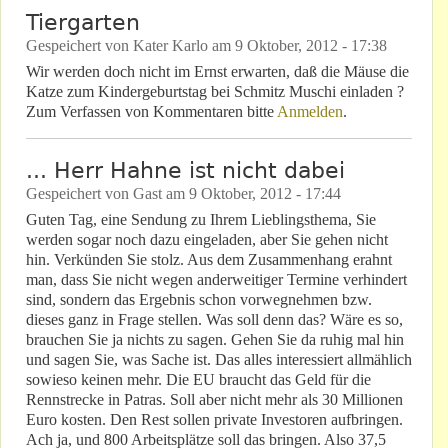
Tiergarten
Gespeichert von
Kater Karlo
am
9 Oktober, 2012 - 17:38
Wir werden doch nicht im Ernst erwarten, daß die Mäuse die
Katze zum Kindergeburtstag bei Schmitz Muschi einladen ?
Zum Verfassen von Kommentaren bitte
Anmelden
.
... Herr Hahne ist nicht dabei
Gespeichert von
Gast
am
9 Oktober, 2012 - 17:44
Guten Tag, eine Sendung zu Ihrem Lieblingsthema, Sie
werden sogar noch dazu eingeladen, aber Sie gehen nicht
hin. Verkünden Sie stolz. Aus dem Zusammenhang erahnt
man, dass Sie nicht wegen anderweitiger Termine verhindert
sind, sondern das Ergebnis schon vorwegnehmen bzw.
dieses ganz in Frage stellen. Was soll denn das? Wäre es so,
brauchen Sie ja nichts zu sagen. Gehen Sie da ruhig mal hin
und sagen Sie, was Sache ist. Das alles interessiert allmählich
sowieso keinen mehr. Die EU braucht das Geld für die
Rennstrecke in Patras. Soll aber nicht mehr als 30 Millionen
Euro kosten. Den Rest sollen private Investoren aufbringen.
Ach ja, und 800 Arbeitsplätze soll das bringen. Also 37,5