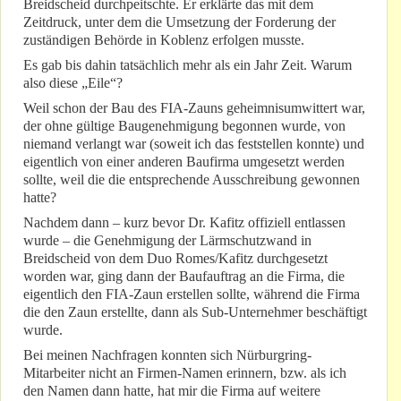
Breidscheid durchpeitschte. Er erklärte das mit dem
Zeitdruck, unter dem die Umsetzung der Forderung der
zuständigen Behörde in Koblenz erfolgen musste.
Es gab bis dahin tatsächlich mehr als ein Jahr Zeit. Warum
also diese „Eile“?
Weil schon der Bau des FIA-Zauns geheimnisumwittert war,
der ohne gültige Baugenehmigung begonnen wurde, von
niemand verlangt war (soweit ich das feststellen konnte) und
eigentlich von einer anderen Baufirma umgesetzt werden
sollte, weil die die entsprechende Ausschreibung gewonnen
hatte?
Nachdem dann – kurz bevor Dr. Kafitz offiziell entlassen
wurde – die Genehmigung der Lärmschutzwand in
Breidscheid von dem Duo Romes/Kafitz durchgesetzt
worden war, ging dann der Baufauftrag an die Firma, die
eigentlich den FIA-Zaun erstellen sollte, während die Firma
die den Zaun erstellte, dann als Sub-Unternehmer beschäftigt
wurde.
Bei meinen Nachfragen konnten sich Nürburgring-
Mitarbeiter nicht an Firmen-Namen erinnern, bzw. als ich
den Namen dann hatte, hat mir die Firma auf weitere