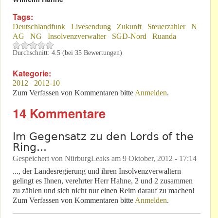
Tags:
Deutschlandfunk
Livesendung
Zukunft
Steuerzahler
N
AG
NG
Insolvenzverwalter
SGD-Nord
Ruanda
Durchschnitt:
4.5
(bei
35
Bewertungen)
Kategorie:
2012
2012-10
Zum Verfassen von Kommentaren bitte
Anmelden
.
14 Kommentare
Im Gegensatz zu den Lords of the
Ring...
Gespeichert von
NürburgLeaks
am
9 Oktober, 2012 - 17:14
..., der Landesregierung und ihren Insolvenzverwaltern
gelingt es Ihnen, verehrter Herr Hahne, 2 und 2 zusammen
zu zählen und sich nicht nur einen Reim darauf zu machen!
Zum Verfassen von Kommentaren bitte
Anmelden
.