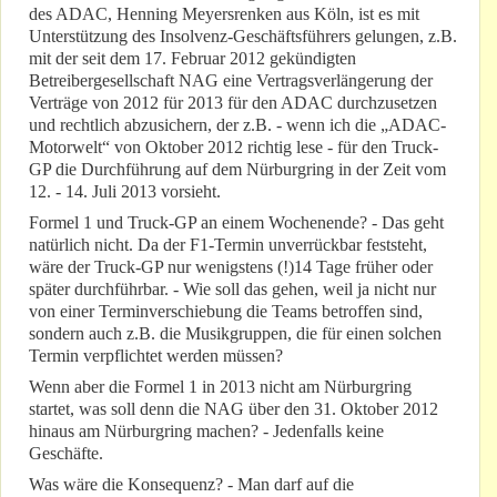
des ADAC, Henning Meyersrenken aus Köln, ist es mit
Unterstützung des Insolvenz-Geschäftsführers gelungen, z.B.
mit der seit dem 17. Februar 2012 gekündigten
Betreibergesellschaft NAG eine Vertragsverlängerung der
Verträge von 2012 für 2013 für den ADAC durchzusetzen
und rechtlich abzusichern, der z.B. - wenn ich die „ADAC-
Motorwelt“ von Oktober 2012 richtig lese - für den Truck-
GP die Durchführung auf dem Nürburgring in der Zeit vom
12. - 14. Juli 2013 vorsieht.
Formel 1 und Truck-GP an einem Wochenende? - Das geht
natürlich nicht. Da der F1-Termin unverrückbar feststeht,
wäre der Truck-GP nur wenigstens (!)14 Tage früher oder
später durchführbar. - Wie soll das gehen, weil ja nicht nur
von einer Terminverschiebung die Teams betroffen sind,
sondern auch z.B. die Musikgruppen, die für einen solchen
Termin verpflichtet werden müssen?
Wenn aber die Formel 1 in 2013 nicht am Nürburgring
startet, was soll denn die NAG über den 31. Oktober 2012
hinaus am Nürburgring machen? - Jedenfalls keine
Geschäfte.
Was wäre die Konsequenz? - Man darf auf die