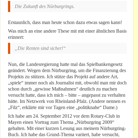
Die Zukunft des Nürburgrings.
Erstaunlich, dass man heute schon dazu etwas sagen kann!
Was mich an eine andere These mit mit einer ähnlichen Basis
erinnert:
„Die Renten sind sicher!“
Nun, die Landesregierung hatte mal das Spielbankengesetz
geändert. Wegen dem Nürburgring, um die Finanzierung des
Projekts zu stützen. Ich stütze das Projekt auf andere Art,
„spiele“ immer noch als Journalist mit, obwohl man mir doch
schon durch „gewisse Maßnahmen“ deutlich zu machen
versucht hatte, dass ich mich – bitte – angepasst zu verhalten
hätte. Im Netzwerk von Rheinland-Pfalz. (Andere nennen es
„Filz“, erklärte mir vor Tagen eine „politiknahe“ Dame.)
Ich habe am 24. September 2012 vor dem Rotary-Club in
Mayen einen Vortrag zum Thema „Nürburgring 2009“
gehalten. Mit einer kurzen Lesung aus meinem Nürburgring-
Buch. Ich habe das Grund-Thema variiert, habe versucht,