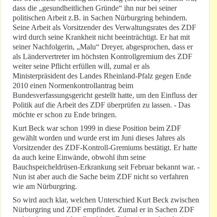
dass die „gesundheitlichen Gründe“ ihn nur bei seiner
politischen Arbeit z.B. in Sachen Nürburgring behindern.
Seine Arbeit als Vorsitzender des Verwaltungsrates des ZDF
wird durch seine Krankheit nicht beeinträchtigt. Er hat mit
seiner Nachfolgerin, „Malu“ Dreyer, abgesprochen, dass er
als Ländervertreter im höchsten Kontrollgremium des ZDF
weiter seine Pflicht erfüllen will, zumal er als
Ministerpräsident des Landes Rheinland-Pfalz gegen Ende
2010 einen Normenkontrollantrag beim
Bundesverfassungsgericht gestellt hatte, um den Einfluss der
Politik auf die Arbeit des ZDF überprüfen zu lassen. - Das
möchte er schon zu Ende bringen.
Kurt Beck war schon 1999 in diese Position beim ZDF
gewählt worden und wurde erst im Juni dieses Jahres als
Vorsitzender des ZDF-Kontroll-Gremiums bestätigt. Er hatte
da auch keine Einwände, obwohl ihm seine
Bauchspeicheldrüsen-Erkrankung seit Februar bekannt war. -
Nun ist aber auch die Sache beim ZDF nicht so verfahren
wie am Nürburgring.
So wird auch klar, welchen Unterschied Kurt Beck zwischen
Nürburgring und ZDF empfindet. Zumal er in Sachen ZDF