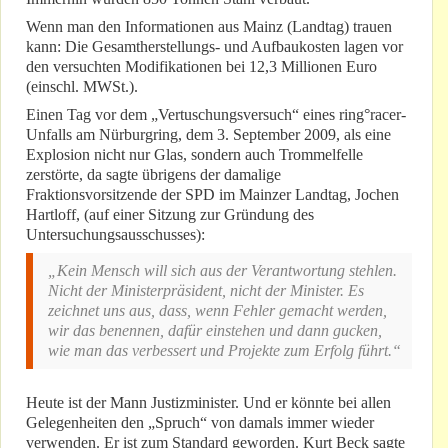
Wenn man den Informationen aus Mainz (Landtag) trauen
kann: Die Gesamtherstellungs- und Aufbaukosten lagen vor
den versuchten Modifikationen bei 12,3 Millionen Euro
(einschl. MWSt.).
Einen Tag vor dem „Vertuschungsversuch“ eines ring°racer-
Unfalls am Nürburgring, dem 3. September 2009, als eine
Explosion nicht nur Glas, sondern auch Trommelfelle
zerstörte, da sagte übrigens der damalige
Fraktionsvorsitzende der SPD im Mainzer Landtag, Jochen
Hartloff, (auf einer Sitzung zur Gründung des
Untersuchungsausschusses):
„Kein Mensch will sich aus der Verantwortung stehlen.
Nicht der Ministerpräsident, nicht der Minister. Es
zeichnet uns aus, dass, wenn Fehler gemacht werden,
wir das benennen, dafür einstehen und dann gucken,
wie man das verbessert und Projekte zum Erfolg führt.“
Heute ist der Mann Justizminister. Und er könnte bei allen
Gelegenheiten den „Spruch“ von damals immer wieder
verwenden. Er ist zum Standard geworden. Kurt Beck sagte