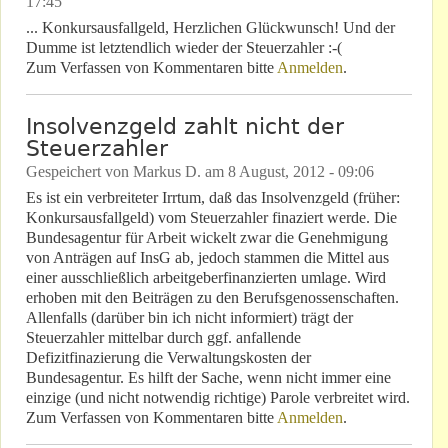
17:45
... Konkursausfallgeld, Herzlichen Glückwunsch! Und der
Dumme ist letztendlich wieder der Steuerzahler :-(
Zum Verfassen von Kommentaren bitte
Anmelden
.
Insolvenzgeld zahlt nicht der
Steuerzahler
Gespeichert von
Markus D.
am
8 August, 2012 - 09:06
Es ist ein verbreiteter Irrtum, daß das Insolvenzgeld (früher:
Konkursausfallgeld) vom Steuerzahler finaziert werde. Die
Bundesagentur für Arbeit wickelt zwar die Genehmigung
von Anträgen auf InsG ab, jedoch stammen die Mittel aus
einer ausschließlich arbeitgeberfinanzierten umlage. Wird
erhoben mit den Beiträgen zu den Berufsgenossenschaften.
Allenfalls (darüber bin ich nicht informiert) trägt der
Steuerzahler mittelbar durch ggf. anfallende
Defizitfinazierung die Verwaltungskosten der
Bundesagentur. Es hilft der Sache, wenn nicht immer eine
einzige (und nicht notwendig richtige) Parole verbreitet wird.
Zum Verfassen von Kommentaren bitte
Anmelden
.