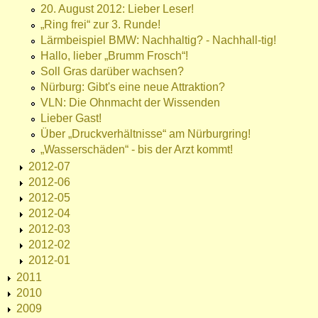
20. August 2012: Lieber Leser!
„Ring frei“ zur 3. Runde!
Lärmbeispiel BMW: Nachhaltig? - Nachhall-tig!
Hallo, lieber „Brumm Frosch“!
Soll Gras darüber wachsen?
Nürburg: Gibt's eine neue Attraktion?
VLN: Die Ohnmacht der Wissenden
Lieber Gast!
Über „Druckverhältnisse“ am Nürburgring!
„Wasserschäden“ - bis der Arzt kommt!
2012-07
2012-06
2012-05
2012-04
2012-03
2012-02
2012-01
2011
2010
2009