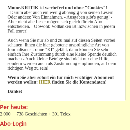
Motor-KRITIK
ist werbefrei und ohne "Cookies"!
-
Darum aber auch ein wenig abhängig von seinen Lesern. -
Oder anders: Von Einnahmen. - Ausgaben gibt's genug! -
Aber nicht alle Leser mögen sich gleich für ein Abo
entscheiden. - Obwohl: Volltanken ist inzwischen in jedem
Fall teurer!
Auch wenn Sie nur ab und zu mal auf diesen Seiten vorbei
schauen, Ihnen die hier gebotene ursprüngliche Art von
Journalismus - ohne "KI" gefällt, dann können Sie sehr
einfach Ihre Zustimmung durch eine kleine Spende deutlich
machen - Auch kleine Beträge sind nicht nur eine Hilfe,
sondern werden auch als Zustimmung empfunden, auf dem
richtigen Weg zu sein!
Wenn Sie aber sofort ein für mich wichtiger Abonnent
werden wollen:
HIER
finden Sie die Kontendaten!
Danke!
Per heute:
2.000 + 738 Geschichten + 391 Telex
Abo-Login