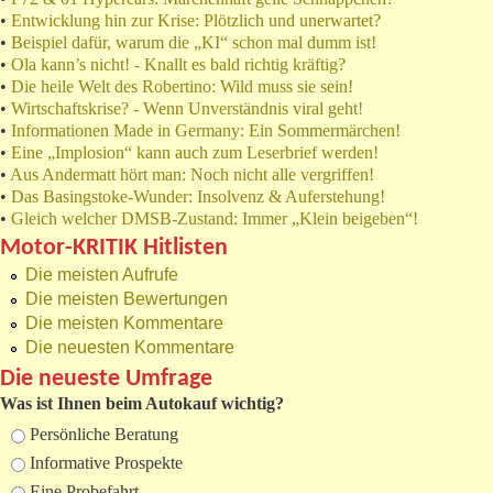
•
Entwicklung hin zur Krise: Plötzlich und unerwartet?
•
Beispiel dafür, warum die „KI“ schon mal dumm ist!
•
Ola kann’s nicht! - Knallt es bald richtig kräftig?
•
Die heile Welt des Robertino: Wild muss sie sein!
•
Wirtschaftskrise? - Wenn Unverständnis viral geht!
•
Informationen Made in Germany: Ein Sommermärchen!
•
Eine „Implosion“ kann auch zum Leserbrief werden!
•
Aus Andermatt hört man: Noch nicht alle vergriffen!
•
Das Basingstoke-Wunder: Insolvenz & Auferstehung!
•
Gleich welcher DMSB-Zustand: Immer „Klein beigeben“!
Motor-KRITIK Hitlisten
Die meisten Aufrufe
Die meisten Bewertungen
Die meisten Kommentare
Die neuesten Kommentare
Die neueste Umfrage
Was ist Ihnen beim Autokauf wichtig?
Auswahlmöglichkeiten
Persönliche Beratung
Informative Prospekte
Eine Probefahrt