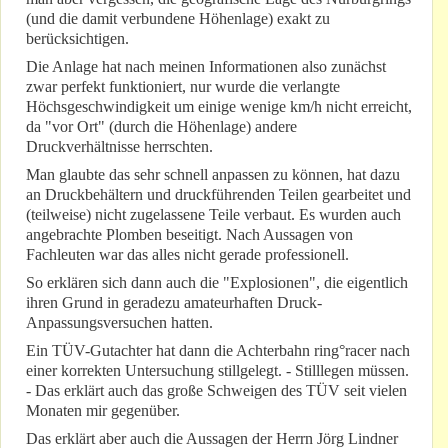
(und die damit verbundene Höhenlage) exakt zu
berücksichtigen.
Die Anlage hat nach meinen Informationen also zunächst
zwar perfekt funktioniert, nur wurde die verlangte
Höchsgeschwindigkeit um einige wenige km/h nicht erreicht,
da "vor Ort" (durch die Höhenlage) andere
Druckverhältnisse herrschten.
Man glaubte das sehr schnell anpassen zu können, hat dazu
an Druckbehältern und druckführenden Teilen gearbeitet und
(teilweise) nicht zugelassene Teile verbaut. Es wurden auch
angebrachte Plomben beseitigt. Nach Aussagen von
Fachleuten war das alles nicht gerade professionell.
So erklären sich dann auch die "Explosionen", die eigentlich
ihren Grund in geradezu amateurhaften Druck-
Anpassungsversuchen hatten.
Ein TÜV-Gutachter hat dann die Achterbahn ring°racer nach
einer korrekten Untersuchung stillgelegt. - Stilllegen müssen.
- Das erklärt auch das große Schweigen des TÜV seit vielen
Monaten mir gegenüber.
Das erklärt aber auch die Aussagen der Herrn Jörg Lindner