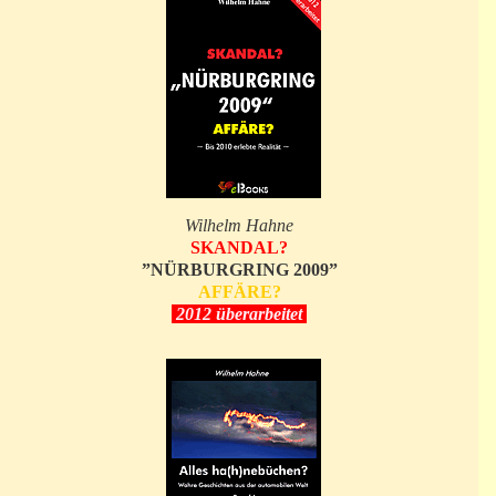
Wilhelm Hahne
SKANDAL?
”NÜRBURGRING 2009”
AFFÄRE?
2012 überarbeitet