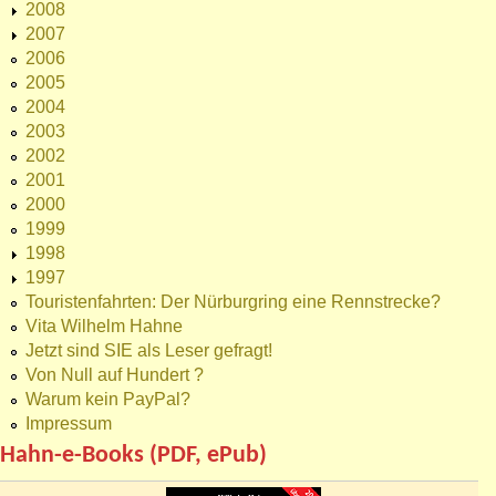
2008
2007
2006
2005
2004
2003
2002
2001
2000
1999
1998
1997
Touristenfahrten: Der Nürburgring eine Rennstrecke?
Vita Wilhelm Hahne
Jetzt sind SIE als Leser gefragt!
Von Null auf Hundert ?
Warum kein PayPal?
Impressum
Hahn-e-Books (PDF, ePub)