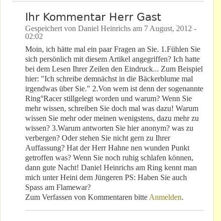
Ihr Kommentar Herr Gast
Gespeichert von
Daniel Heinrichs
am
7 August, 2012 -
02:02
Moin, ich hätte mal ein paar Fragen an Sie. 1.Fühlen Sie
sich persönlich mit diesem Artikel angegriffen? Ich hatte
bei dem Lesen Ihrer Zeilen den Eindruck... Zum Beispiel
hier: "Ich schreibe demnächst in die Bäckerblume mal
irgendwas über Sie." 2.Von wem ist denn der sogenannte
Ring°Racer stillgelegt worden und warum? Wenn Sie
mehr wissen, schreiben Sie doch mal was dazu! Warum
wissen Sie mehr oder meinen wenigstens, dazu mehr zu
wissen? 3.Warum antworten Sie hier anonym? was zu
verbergen? Oder stehen Sie nicht gern zu Ihrer
Auffassung? Hat der Herr Hahne nen wunden Punkt
getroffen was? Wenn Sie noch ruhig schlafen können,
dann gute Nacht! Daniel Heinrichs am Ring kennt man
mich unter Heini dem Jüngeren PS: Haben Sie auch
Spass am Flamewar?
Zum Verfassen von Kommentaren bitte
Anmelden
.