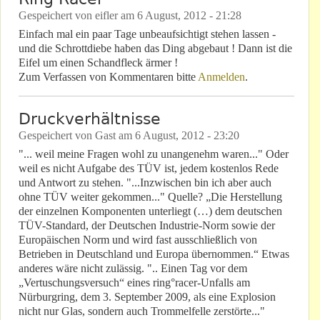
Gespeichert von
eifler
am
6 August, 2012 - 21:28
Einfach mal ein paar Tage unbeaufsichtigt stehen lassen -
und die Schrottdiebe haben das Ding abgebaut ! Dann ist die
Eifel um einen Schandfleck ärmer !
Zum Verfassen von Kommentaren bitte
Anmelden
.
Druckverhältnisse
Gespeichert von
Gast
am
6 August, 2012 - 23:20
"... weil meine Fragen wohl zu unangenehm waren..." Oder
weil es nicht Aufgabe des TÜV ist, jedem kostenlos Rede
und Antwort zu stehen. "...Inzwischen bin ich aber auch
ohne TÜV weiter gekommen..." Quelle? „Die Herstellung
der einzelnen Komponenten unterliegt (…) dem deutschen
TÜV-Standard, der Deutschen Industrie-Norm sowie der
Europäischen Norm und wird fast ausschließlich von
Betrieben in Deutschland und Europa übernommen.“ Etwas
anderes wäre nicht zulässig. ".. Einen Tag vor dem
„Vertuschungsversuch“ eines ring°racer-Unfalls am
Nürburgring, dem 3. September 2009, als eine Explosion
nicht nur Glas, sondern auch Trommelfelle zerstörte..."