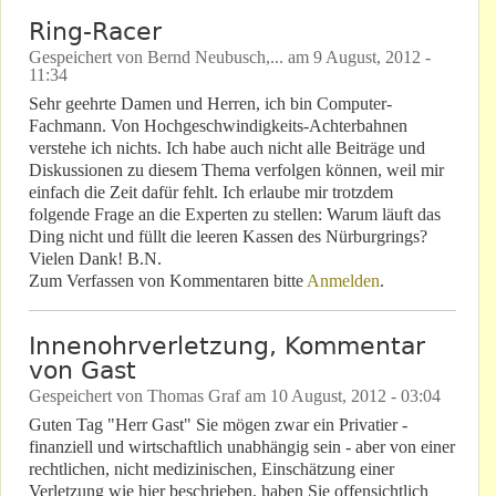
Ring-Racer
Gespeichert von
Bernd Neubusch,...
am
9 August, 2012 -
11:34
Sehr geehrte Damen und Herren, ich bin Computer-
Fachmann. Von Hochgeschwindigkeits-Achterbahnen
verstehe ich nichts. Ich habe auch nicht alle Beiträge und
Diskussionen zu diesem Thema verfolgen können, weil mir
einfach die Zeit dafür fehlt. Ich erlaube mir trotzdem
folgende Frage an die Experten zu stellen: Warum läuft das
Ding nicht und füllt die leeren Kassen des Nürburgrings?
Vielen Dank! B.N.
Zum Verfassen von Kommentaren bitte
Anmelden
.
Innenohrverletzung, Kommentar
von Gast
Gespeichert von
Thomas Graf
am
10 August, 2012 - 03:04
Guten Tag "Herr Gast" Sie mögen zwar ein Privatier -
finanziell und wirtschaftlich unabhängig sein - aber von einer
rechtlichen, nicht medizinischen, Einschätzung einer
Verletzung wie hier beschrieben, haben Sie offensichtlich