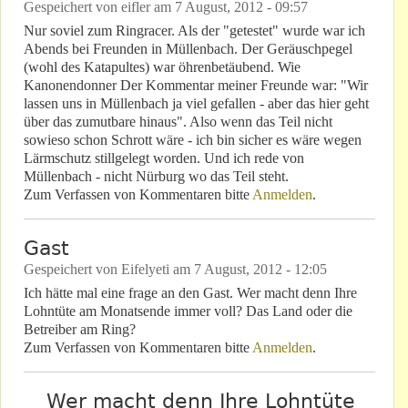
Gespeichert von
eifler
am
7 August, 2012 - 09:57
Nur soviel zum Ringracer. Als der "getestet" wurde war ich
Abends bei Freunden in Müllenbach. Der Geräuschpegel
(wohl des Katapultes) war öhrenbetäubend. Wie
Kanonendonner Der Kommentar meiner Freunde war: "Wir
lassen uns in Müllenbach ja viel gefallen - aber das hier geht
über das zumutbare hinaus". Also wenn das Teil nicht
sowieso schon Schrott wäre - ich bin sicher es wäre wegen
Lärmschutz stillgelegt worden. Und ich rede von
Müllenbach - nicht Nürburg wo das Teil steht.
Zum Verfassen von Kommentaren bitte
Anmelden
.
Gast
Gespeichert von
Eifelyeti
am
7 August, 2012 - 12:05
Ich hätte mal eine frage an den Gast. Wer macht denn Ihre
Lohntüte am Monatsende immer voll? Das Land oder die
Betreiber am Ring?
Zum Verfassen von Kommentaren bitte
Anmelden
.
Wer macht denn Ihre Lohntüte