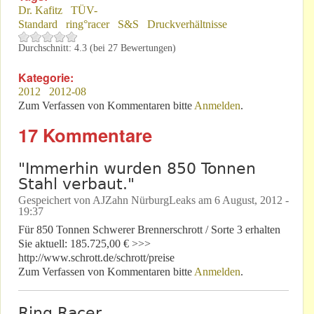
Dr. Kafitz
TÜV-
Standard
ring°racer
S&S
Druckverhältnisse
Durchschnitt:
4.3
(bei
27
Bewertungen)
Kategorie:
2012
2012-08
Zum Verfassen von Kommentaren bitte
Anmelden
.
17 Kommentare
"Immerhin wurden 850 Tonnen
Stahl verbaut."
Gespeichert von
AJZahn NürburgLeaks
am
6 August, 2012 -
19:37
Für 850 Tonnen Schwerer Brennerschrott / Sorte 3 erhalten
Sie aktuell: 185.725,00 € >>>
http://www.schrott.de/schrott/preise
Zum Verfassen von Kommentaren bitte
Anmelden
.
Ring Racer