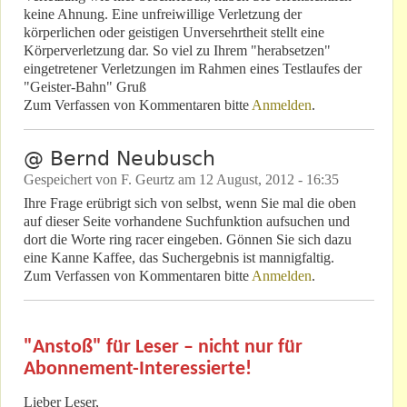
keine Ahnung. Eine unfreiwillige Verletzung der
körperlichen oder geistigen Unversehrtheit stellt eine
Körperverletzung dar. So viel zu Ihrem "herabsetzen"
eingetretener Verletzungen im Rahmen eines Testlaufes der
"Geister-Bahn" Gruß
Zum Verfassen von Kommentaren bitte
Anmelden
.
@ Bernd Neubusch
Gespeichert von
F. Geurtz
am
12 August, 2012 - 16:35
Ihre Frage erübrigt sich von selbst, wenn Sie mal die oben
auf dieser Seite vorhandene Suchfunktion aufsuchen und
dort die Worte ring racer eingeben. Gönnen Sie sich dazu
eine Kanne Kaffee, das Suchergebnis ist mannigfaltig.
Zum Verfassen von Kommentaren bitte
Anmelden
.
"Anstoß" für Leser – nicht nur für
Abonnement-Interessierte!
Lieber Leser,