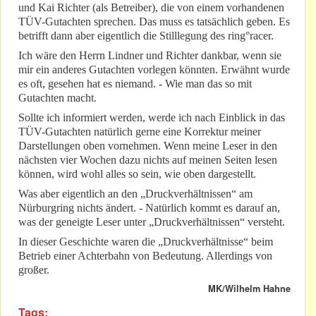
und Kai Richter (als Betreiber), die von einem vorhandenen
TÜV-Gutachten sprechen. Das muss es tatsächlich geben. Es
betrifft dann aber eigentlich die Stilllegung des ring°racer.
Ich wäre den Herrn Lindner und Richter dankbar, wenn sie
mir ein anderes Gutachten vorlegen könnten. Erwähnt wurde
es oft, gesehen hat es niemand. - Wie man das so mit
Gutachten macht.
Sollte ich informiert werden, werde ich nach Einblick in das
TÜV-Gutachten natürlich gerne eine Korrektur meiner
Darstellungen oben vornehmen. Wenn meine Leser in den
nächsten vier Wochen dazu nichts auf meinen Seiten lesen
können, wird wohl alles so sein, wie oben dargestellt.
Was aber eigentlich an den „Druckverhältnissen“ am
Nürburgring nichts ändert. - Natürlich kommt es darauf an,
was der geneigte Leser unter „Druckverhältnissen“ versteht.
In dieser Geschichte waren die „Druckverhältnisse“ beim
Betrieb einer Achterbahn von Bedeutung. Allerdings von
großer.
MK/Wilhelm Hahne
Tags: