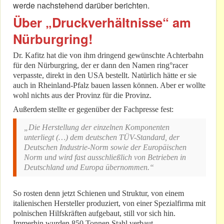
werde nachstehend darüber berichten.
Über „Druckverhältnisse“ am
Nürburgring!
Dr. Kafitz hat die von ihm dringend gewünschte Achterbahn
für den Nürburgring, der er dann den Namen ring°racer
verpasste, direkt in den USA bestellt. Natürlich hätte er sie
auch in Rheinland-Pfalz bauen lassen können. Aber er wollte
wohl nichts aus der Provinz für die Provinz.
Außerdem stellte er gegenüber der Fachpresse fest:
„Die Herstellung der einzelnen Komponenten
unterliegt (…) dem deutschen TÜV-Standard, der
Deutschen Industrie-Norm sowie der Europäischen
Norm und wird fast ausschließlich von Betrieben in
Deutschland und Europa übernommen.“
So rosten denn jetzt Schienen und Struktur, von einem
italienischen Hersteller produziert, von einer Spezialfirma mit
polnischen Hilfskräften aufgebaut, still vor sich hin.
Immerhin wurden 850 Tonnen Stahl verbaut.