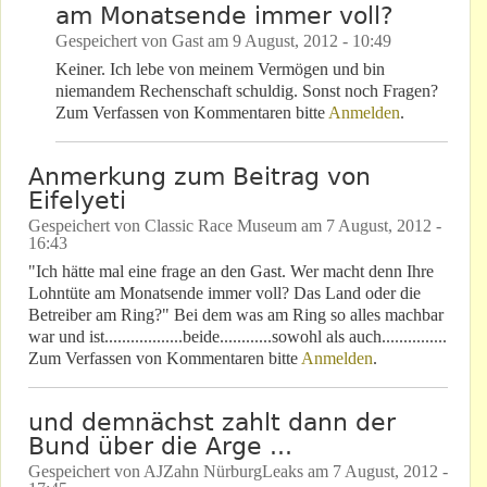
am Monatsende immer voll?
Gespeichert von
Gast
am
9 August, 2012 - 10:49
Keiner. Ich lebe von meinem Vermögen und bin
niemandem Rechenschaft schuldig. Sonst noch Fragen?
Zum Verfassen von Kommentaren bitte
Anmelden
.
Anmerkung zum Beitrag von
Eifelyeti
Gespeichert von
Classic Race Museum
am
7 August, 2012 -
16:43
"Ich hätte mal eine frage an den Gast. Wer macht denn Ihre
Lohntüte am Monatsende immer voll? Das Land oder die
Betreiber am Ring?" Bei dem was am Ring so alles machbar
war und ist..................beide............sowohl als auch...............
Zum Verfassen von Kommentaren bitte
Anmelden
.
und demnächst zahlt dann der
Bund über die Arge ...
Gespeichert von
AJZahn NürburgLeaks
am
7 August, 2012 -