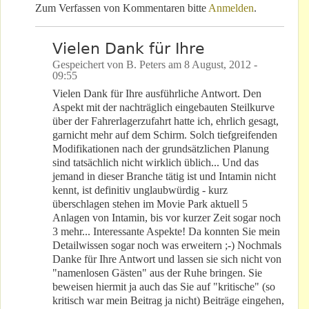
Zum Verfassen von Kommentaren bitte
Anmelden
.
Vielen Dank für Ihre
Gespeichert von
B. Peters
am
8 August, 2012 -
09:55
Vielen Dank für Ihre ausführliche Antwort. Den
Aspekt mit der nachträglich eingebauten Steilkurve
über der Fahrerlagerzufahrt hatte ich, ehrlich gesagt,
garnicht mehr auf dem Schirm. Solch tiefgreifenden
Modifikationen nach der grundsätzlichen Planung
sind tatsächlich nicht wirklich üblich... Und das
jemand in dieser Branche tätig ist und Intamin nicht
kennt, ist definitiv unglaubwürdig - kurz
überschlagen stehen im Movie Park aktuell 5
Anlagen von Intamin, bis vor kurzer Zeit sogar noch
3 mehr... Interessante Aspekte! Da konnten Sie mein
Detailwissen sogar noch was erweitern ;-) Nochmals
Danke für Ihre Antwort und lassen sie sich nicht von
"namenlosen Gästen" aus der Ruhe bringen. Sie
beweisen hiermit ja auch das Sie auf "kritische" (so
kritisch war mein Beitrag ja nicht) Beiträge eingehen,