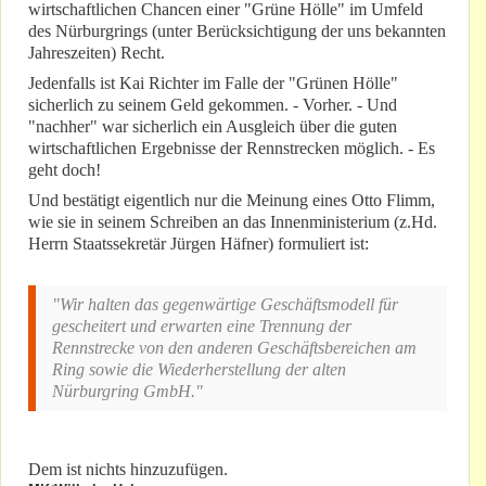
wirtschaftlichen Chancen einer "Grüne Hölle" im Umfeld
des Nürburgrings (unter Berücksichtigung der uns bekannten
Jahreszeiten) Recht.
Jedenfalls ist Kai Richter im Falle der "Grünen Hölle"
sicherlich zu seinem Geld gekommen. - Vorher. - Und
"nachher" war sicherlich ein Ausgleich über die guten
wirtschaftlichen Ergebnisse der Rennstrecken möglich. - Es
geht doch!
Und bestätigt eigentlich nur die Meinung eines Otto Flimm,
wie sie in seinem Schreiben an das Innenministerium (z.Hd.
Herrn Staatssekretär Jürgen Häfner) formuliert ist:
"Wir halten das gegenwärtige Geschäftsmodell für
gescheitert und erwarten eine Trennung der
Rennstrecke von den anderen Geschäftsbereichen am
Ring sowie die Wiederherstellung der alten
Nürburgring GmbH."
Dem ist nichts hinzuzufügen.