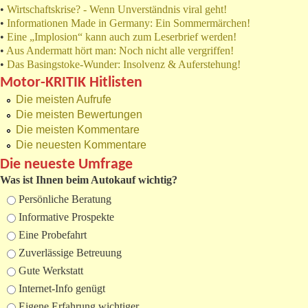
•
Wirtschaftskrise? - Wenn Unverständnis viral geht!
•
Informationen Made in Germany: Ein Sommermärchen!
•
Eine „Implosion“ kann auch zum Leserbrief werden!
•
Aus Andermatt hört man: Noch nicht alle vergriffen!
•
Das Basingstoke-Wunder: Insolvenz & Auferstehung!
Motor-KRITIK Hitlisten
Die meisten Aufrufe
Die meisten Bewertungen
Die meisten Kommentare
Die neuesten Kommentare
Die neueste Umfrage
Was ist Ihnen beim Autokauf wichtig?
Auswahlmöglichkeiten
Persönliche Beratung
Informative Prospekte
Eine Probefahrt
Zuverlässige Betreuung
Gute Werkstatt
Internet-Info genügt
Eigene Erfahrung wichtiger