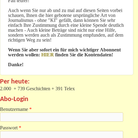
Fall teurer!
Auch wenn Sie nur ab und zu mal auf diesen Seiten vorbei
schauen, Ihnen die hier gebotene ursprüngliche Art von
Journalismus - ohne "KI" gefällt, dann können Sie sehr
einfach Ihre Zustimmung durch eine kleine Spende deutlich
machen - Auch kleine Beträge sind nicht nur eine Hilfe,
sondern werden auch als Zustimmung empfunden, auf dem
richtigen Weg zu sein!
Wenn Sie aber sofort ein für mich wichtiger Abonnent
werden wollen:
HIER
finden Sie die Kontendaten!
Danke!
Per heute:
2.000 + 739 Geschichten + 391 Telex
Abo-Login
Benutzername
*
Passwort
*