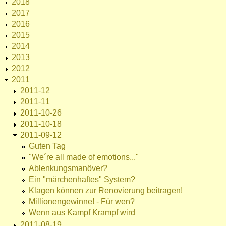
2018
2017
2016
2015
2014
2013
2012
2011
2011-12
2011-11
2011-10-26
2011-10-18
2011-09-12
Guten Tag
"We´re all made of emotions..."
Ablenkungsmanöver?
Ein "märchenhaftes" System?
Klagen können zur Renovierung beitragen!
Millionengewinne! - Für wen?
Wenn aus Kampf Krampf wird
2011-08-19