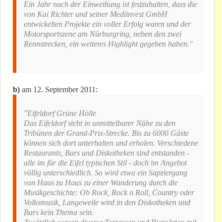
Ein Jahr nach der Einweihung ist festzuhalten, dass die
von Kai Richter und seiner Mediinvest GmbH
entwickelten Projekte ein voller Erfolg waren und der
Motorsportszene am Nürburgring, neben den zwei
Rennstrecken, ein weiteres Highlight gegeben haben."
b)
am 12. September 2011:
"Eifeldorf Grüne Hölle
Das Eifeldorf steht in unmittelbarer Nähe zu den
Tribünen der Grand-Prix-Strecke. Bis zu 6000 Gäste
können sich dort unterhalten und erholen. Verschiedene
Restaurants, Bars und Diskotheken sind entstanden -
alle im für die Eifel typischen Stil - doch im Angebot
völlig unterschiedlich. So wird etwa ein Sapziergang
von Haus zu Haus zu einer Wanderung durch die
Musikgeschichte: Ob Rock, Rock n Roll, Country oder
Volksmusik, Langeweile wird in den Diskotheken und
Bars kein Thema sein.