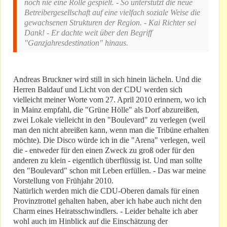
noch nie eine Rolle gespielt. - So unterstützt die neue
Betreibergesellschaft auf eine vielfach soziale Weise die
gewachsenen Strukturen der Region. - Kai Richter sei
Dank! - Er dachte weit über den Begriff
"Ganzjahresdestination" hinaus.
Andreas Bruckner wird still in sich hinein lächeln. Und die
Herren Baldauf und Licht von der CDU werden sich
vielleicht meiner Worte vom 27. April 2010 erinnern, wo ich
in Mainz empfahl, die "Grüne Hölle" als Dorf abzureißen,
zwei Lokale vielleicht in den "Boulevard" zu verlegen (weil
man den nicht abreißen kann, wenn man die Tribüne erhalten
möchte). Die Disco würde ich in die "Arena" verlegen, weil
die - entweder für den einen Zweck zu groß oder für den
anderen zu klein - eigentlich überflüssig ist. Und man sollte
den "Boulevard" schon mit Leben erfüllen. - Das war meine
Vorstellung von Frühjahr 2010.
Natürlich werden mich die CDU-Oberen damals für einen
Provinztrottel gehalten haben, aber ich habe auch nicht den
Charm eines Heiratsschwindlers. - Leider behalte ich aber
wohl auch im Hinblick auf die Einschätzung der