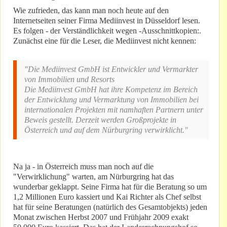
Wie zufrieden, das kann man noch heute auf den
Internetseiten seiner Firma Mediinvest in Düsseldorf lesen.
Es folgen - der Verständlichkeit wegen -Ausschnittkopien:.
Zunächst eine für die Leser, die Mediinvest nicht kennen:
"Die Mediinvest GmbH ist Entwickler und Vermarkter
von Immobilien und Resorts
Die Mediinvest GmbH hat ihre Kompetenz im Bereich
der Entwicklung und Vermarktung von Immobilien bei
internationalen Projekten mit namhaften Partnern unter
Beweis gestellt. Derzeit werden Großprojekte in
Österreich und auf dem Nürburgring verwirklicht."
Na ja - in Österreich muss man noch auf die
"Verwirklichung" warten, am Nürburgring hat das
wunderbar geklappt. Seine Firma hat für die Beratung so um
1,2 Millionen Euro kassiert und Kai Richter als Chef selbst
hat für seine Beratungen (natürlich des Gesamtobjekts) jeden
Monat zwischen Herbst 2007 und Frühjahr 2009 exakt