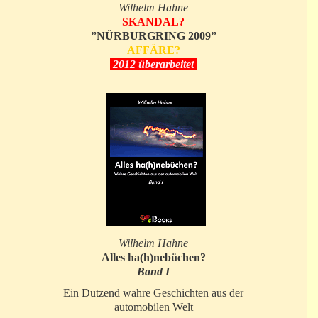
Wilhelm Hahne
SKANDAL?
”NÜRBURGRING 2009”
AFFÄRE?
2012 überarbeitet
Wilhelm Hahne
Alles ha(h)nebüchen?
Band I
Ein Dutzend wahre Geschichten aus der
automobilen Welt