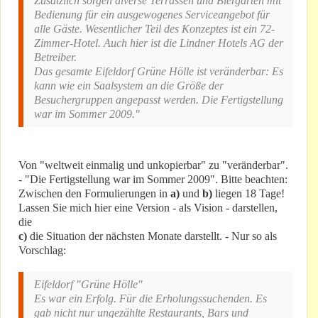
Zusätzlich sorgen diverse Terrassen und Biergärten mit
Bedienung für ein ausgewogenes Serviceangebot für
alle Gäste. Wesentlicher Teil des Konzeptes ist ein 72-
Zimmer-Hotel. Auch hier ist die Lindner Hotels AG der
Betreiber.
Das gesamte Eifeldorf Grüne Hölle ist veränderbar: Es
kann wie ein Saalsystem an die Größe der
Besuchergruppen angepasst werden. Die Fertigstellung
war im Sommer 2009."
Von "weltweit einmalig und unkopierbar" zu "veränderbar".
- "Die Fertigstellung war im Sommer 2009". Bitte beachten:
Zwischen den Formulierungen in
a)
und
b)
liegen 18 Tage!
Lassen Sie mich hier eine Version - als Vision - darstellen,
die
c)
die Situation der nächsten Monate darstellt. - Nur so als
Vorschlag:
Eifeldorf "Grüne Hölle"
Es war ein Erfolg. Für die Erholungssuchenden. Es
gab nicht nur ungezählte Restaurants, Bars und