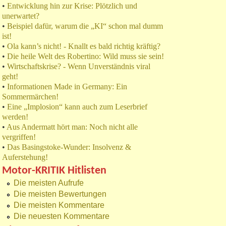
•
Entwicklung hin zur Krise: Plötzlich und
unerwartet?
•
Beispiel dafür, warum die „KI“ schon mal dumm
ist!
•
Ola kann’s nicht! - Knallt es bald richtig kräftig?
•
Die heile Welt des Robertino: Wild muss sie sein!
•
Wirtschaftskrise? - Wenn Unverständnis viral
geht!
•
Informationen Made in Germany: Ein
Sommermärchen!
•
Eine „Implosion“ kann auch zum Leserbrief
werden!
•
Aus Andermatt hört man: Noch nicht alle
vergriffen!
•
Das Basingstoke-Wunder: Insolvenz &
Auferstehung!
Motor-KRITIK Hitlisten
Die meisten Aufrufe
Die meisten Bewertungen
Die meisten Kommentare
Die neuesten Kommentare