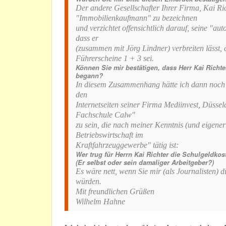
Der andere Gesellschafter Ihrer Firma, Kai Rich
"Immobilienkaufmann" zu bezeichnen
und verzichtet offensichtlich darauf, seine "au
dass er
(zusammen mit Jörg Lindner) verbreiten lässt,
Führerscheine 1 + 3 sei.
Können Sie mir bestätigen, dass Herr Kai Richt
begann?
In diesem Zusammenhang hätte ich dann noch e
den
Internetseiten seiner Firma Mediinvest, Düssel
Fachschule Calw"
zu sein, die nach meiner Kenntnis (und eigene
Betriebswirtschaft im
Kraftfahrzeuggewerbe" tätig ist:
Wer trug für Herrn Kai Richter die Schulgeldkos
(Er selbst oder sein damaliger Arbeitgeber?)
Es wäre nett, wenn Sie mir (als Journalisten) 
würden.
Mit freundlichen Grüßen
Wilhelm Hahne