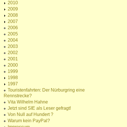
2010
2009
2008
2007
2006
2005
2004
2003
2002
2001
2000
1999
1998
1997
Touristenfahrten: Der Nürburgring eine
Rennstrecke?
Vita Wilhelm Hahne
Jetzt sind SIE als Leser gefragt!
Von Null auf Hundert ?
Warum kein PayPal?
Impressum