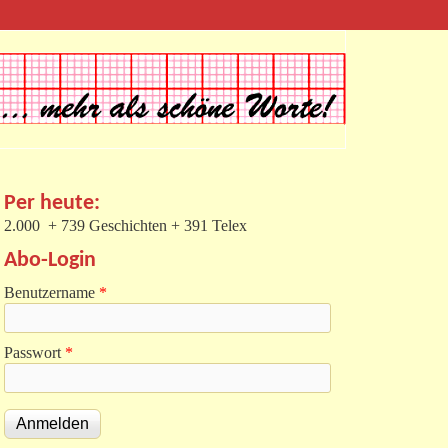
Per heute:
2.000 + 739 Geschichten + 391 Telex
Abo-Login
Benutzername
*
Passwort
*