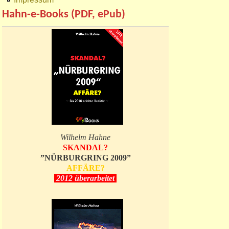
Hahn-e-Books (PDF, ePub)
Wilhelm Hahne
SKANDAL?
”NÜRBURGRING 2009”
AFFÄRE?
2012 überarbeitet