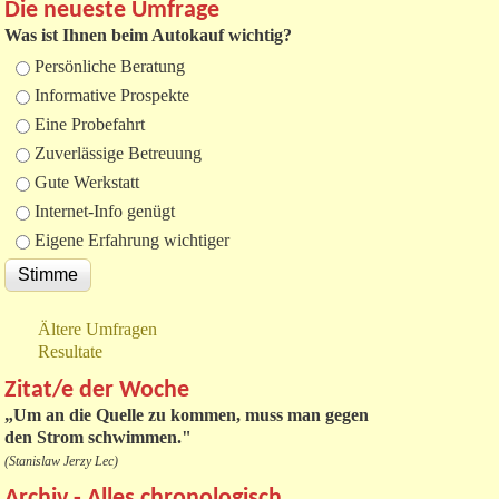
Die neueste Umfrage
Was ist Ihnen beim Autokauf wichtig?
Auswahlmöglichkeiten
Persönliche Beratung
Informative Prospekte
Eine Probefahrt
Zuverlässige Betreuung
Gute Werkstatt
Internet-Info genügt
Eigene Erfahrung wichtiger
Ältere Umfragen
Resultate
Zitat/e der Woche
„
Um an die Quelle zu kommen, muss man gegen
den Strom schwimmen."
(Stanislaw Jerzy Lec)
Archiv - Alles chronologisch