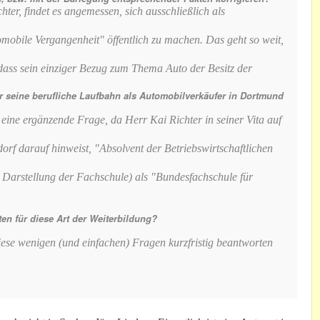
ter, findet es angemessen, sich ausschließlich als
tomobile Vergangenheit" öffentlich zu machen. Das geht so weit,
 dass sein einziger Bezug zum Thema Auto der Besitz der
er seine berufliche Laufbahn als Automobilverkäufer in Dortmund
ine ergänzende Frage, da Herr Kai Richter in seiner Vita auf
dorf darauf hinweist, "Absolvent der Betriebswirtschaftlichen
r Darstellung der Fachschule) als "Bundesfachschule für
ten für diese Art der Weiterbildung?
diese wenigen (und einfachen) Fragen kurzfristig beantworten