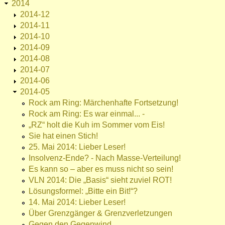
2014
2014-12
2014-11
2014-10
2014-09
2014-08
2014-07
2014-06
2014-05
Rock am Ring: Märchenhafte Fortsetzung!
Rock am Ring: Es war einmal... -
„RZ“ holt die Kuh im Sommer vom Eis!
Sie hat einen Stich!
25. Mai 2014: Lieber Leser!
Insolvenz-Ende? - Nach Masse-Verteilung!
Es kann so – aber es muss nicht so sein!
VLN 2014: Die „Basis“ sieht zuviel ROT!
Lösungsformel: „Bitte ein Bit!“?
14. Mai 2014: Lieber Leser!
Über Grenzgänger & Grenzverletzungen
Gegen den Gegenwind