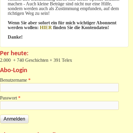
machen - Auch kleine Beträge sind nicht nur eine Hilfe,
sondern werden auch als Zustimmung empfunden, auf dem
richtigen Weg zu sein!
Wenn Sie aber sofort ein für mich wichtiger Abonnent
werden wollen:
HIER
finden Sie die Kontendaten!
Danke!
Per heute:
2.000 + 740 Geschichten + 391 Telex
Abo-Login
Benutzername
*
Passwort
*