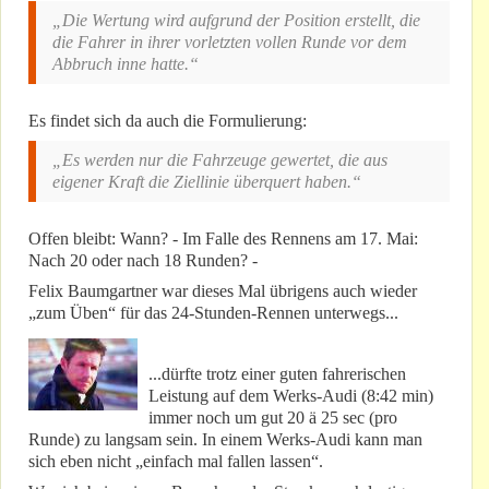
„Die Wertung wird aufgrund der Position erstellt, die
die Fahrer in ihrer vorletzten vollen Runde vor dem
Abbruch inne hatte.“
Es findet sich da auch die Formulierung:
„Es werden nur die Fahrzeuge gewertet, die aus
eigener Kraft die Ziellinie überquert haben.“
Offen bleibt: Wann? - Im Falle des Rennens am 17. Mai:
Nach 20 oder nach 18 Runden? -
Felix Baumgartner war dieses Mal übrigens auch wieder
„zum Üben“ für das 24-Stunden-Rennen unterwegs...
...dürfte trotz einer guten fahrerischen
Leistung auf dem Werks-Audi (8:42 min)
immer noch um gut 20 ä 25 sec (pro
Runde) zu langsam sein. In einem Werks-Audi kann man
sich eben nicht „einfach mal fallen lassen“.