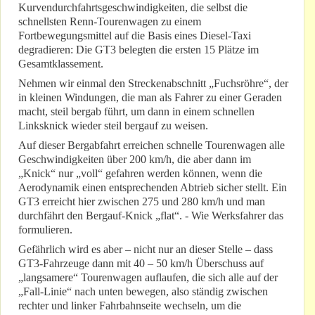
Kurvendurchfahrtsgeschwindigkeiten, die selbst die
schnellsten Renn-Tourenwagen zu einem
Fortbewegungsmittel auf die Basis eines Diesel-Taxi
degradieren: Die GT3 belegten die ersten 15 Plätze im
Gesamtklassement.
Nehmen wir einmal den Streckenabschnitt „Fuchsröhre“, der
in kleinen Windungen, die man als Fahrer zu einer Geraden
macht, steil bergab führt, um dann in einem schnellen
Linksknick wieder steil bergauf zu weisen.
Auf dieser Bergabfahrt erreichen schnelle Tourenwagen alle
Geschwindigkeiten über 200 km/h, die aber dann im
„Knick“ nur „voll“ gefahren werden können, wenn die
Aerodynamik einen entsprechenden Abtrieb sicher stellt. Ein
GT3 erreicht hier zwischen 275 und 280 km/h und man
durchfährt den Bergauf-Knick „flat“. - Wie Werksfahrer das
formulieren.
Gefährlich wird es aber – nicht nur an dieser Stelle – dass
GT3-Fahrzeuge dann mit 40 – 50 km/h Überschuss auf
„langsamere“ Tourenwagen auflaufen, die sich alle auf der
„Fall-Linie“ nach unten bewegen, also ständig zwischen
rechter und linker Fahrbahnseite wechseln, um die