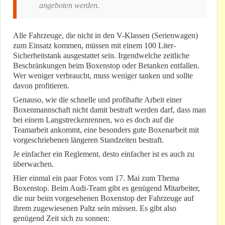
angeboten werden.
Alle Fahrzeuge, die nicht in den V-Klassen (Serienwagen)
zum Einsatz kommen, müssen mit einem 100 Liter-
Sicherheitstank ausgestattet sein. Irgendwelche zeitliche
Beschränkungen beim Boxenstop oder Betanken entfallen.
Wer weniger verbraucht, muss weniger tanken und sollte
davon profitieren.
Genauso, wie die schnelle und profihafte Arbeit einer
Boxenmannschaft nicht damit bestraft werden darf, dass man
bei einem Langstreckenrennen, wo es doch auf die
Teamarbeit ankommt, eine besonders gute Boxenarbeit mit
vorgeschriebenen längeren Standzeiten bestraft.
Je einfacher ein Reglement, desto einfacher ist es auch zu
überwachen.
Hier einmal ein paar Fotos vom 17. Mai zum Thema
Boxenstop. Beim Audi-Team gibt es genügend Mitarbeiter,
die nur beim vorgesehenen Boxenstop der Fahrzeuge auf
ihrem zugewiesenen Paltz sein müssen. Es gibt also
genügend Zeit sich zu sonnen: