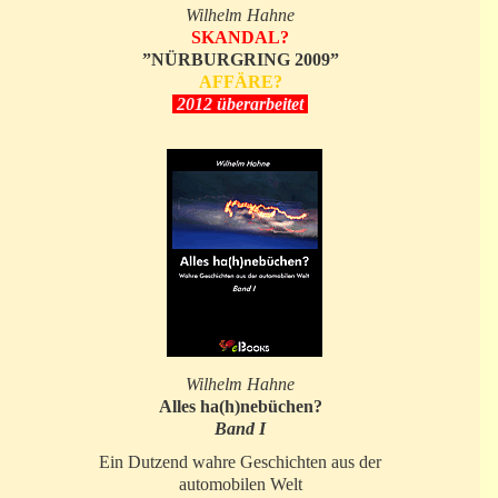
Wilhelm Hahne
SKANDAL?
”NÜRBURGRING 2009”
AFFÄRE?
2012 überarbeitet
Wilhelm Hahne
Alles ha(h)nebüchen?
Band I
Ein Dutzend wahre Geschichten aus der
automobilen Welt