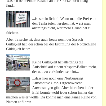
Was ich bei meinem Besuch an der Strecke noch lustig
fand...
...ist so ein Schild. Wenn man die Preise an
den Tanksäulen gesehen hat, weiß man
allerdings nicht, wer mehr Grund hat zu
flüchten.
Aber Tatsache ist, dass auch heute noch der Spruch
Gültigkeit hat, der schon bei der Eröffnung der Nordschleife
Gültigkeit hatte:
Keine Gültigkeit hat allerdings die
Aufschrift auf einem Absperr-Balken mehr,
der u.a. zu verkünden scheint...
...dass hier noch eine Nürburgring
Automotive GmbH irgendwelche
Anweisungen gibt. Aber hier oben in der
Eifel konnte wohl jeder schon immer das
machen was er wollte. Da könnte man eine ganze Reihe von
Namen anführen.