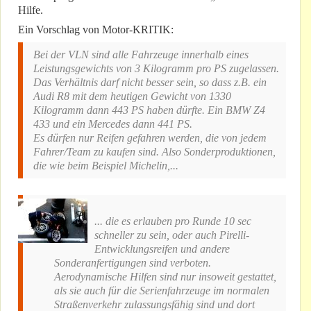
Hilfe.
Ein Vorschlag von Motor-KRITIK:
Bei der VLN sind alle Fahrzeuge innerhalb eines
Leistungsgewichts von 3 Kilogramm pro PS zugelassen.
Das Verhältnis darf nicht besser sein, so dass z.B. ein
Audi R8 mit dem heutigen Gewicht von 1330
Kilogramm dann 443 PS haben dürfte. Ein BMW Z4
433 und ein Mercedes dann 441 PS.
Es dürfen nur Reifen gefahren werden, die von jedem
Fahrer/Team zu kaufen sind. Also Sonderproduktionen,
die wie beim Beispiel Michelin,...
... die es erlauben pro Runde 10 sec
schneller zu sein, oder auch Pirelli-
Entwicklungsreifen und andere
Sonderanfertigungen sind verboten.
Aerodynamische Hilfen sind nur insoweit gestattet,
als sie auch für die Serienfahrzeuge im normalen
Straßenverkehr zulassungsfähig sind und dort