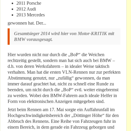
2011 Porsche
2012 Audi
2013 Mercedes
gewonnen hat. Der...
Gesamtsieger 2014 wird hier von Motor-KRITIK mit
BMW vorausgesagt.
Hier wurden nicht nur durch die „BoP“ die Weichen
rechtzeitig gestellt, sondern man hat sich auch bei BMW –
d.h. von deren Werksfahrern – in idealer Weise taktisch
verhalten. Man hat die ersten VLN-Rennen nur zur perfekten
Abstimmung genutzt, nur „zufällig“ gewonnen, da man
immer darauf geachtet hat, nicht zu schnell eine Runde zu
beenden, um nicht durch die „BoP“ evtl. weiter eingebremst
zu werden. Wobei den BMW-Fahrern auch ideale Helfer in
Form von elektronischen Anzeigen mitgegeben sind.
Jetzt beim Rennen am 17. Mai sorgte ein Auffahrunfall im
Hochgeschwindigkeitsbereich der „Döttinger Höhe“ für den
Abbruch des Rennens. Eine Reihe von Fahrzeugen fuhr in
einem Bereich, in dem gerade ein Fahrzeug geborgen und