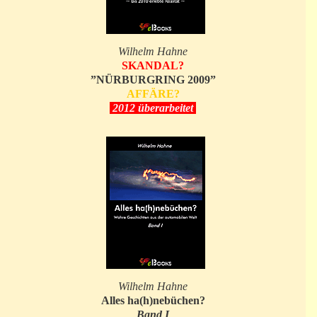
Wilhelm Hahne
SKANDAL?
”NÜRBURGRING 2009”
AFFÄRE?
2012 überarbeitet
Wilhelm Hahne
Alles ha(h)nebüchen?
Band I