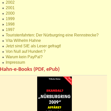
2002
2001
2000
1999
1998
1997
Touristenfahrten: Der Nürburgring eine Rennstrecke?
Vita Wilhelm Hahne
Jetzt sind SIE als Leser gefragt!
Von Null auf Hundert ?
Warum kein PayPal?
Impressum
Hahn-e-Books (PDF, ePub)