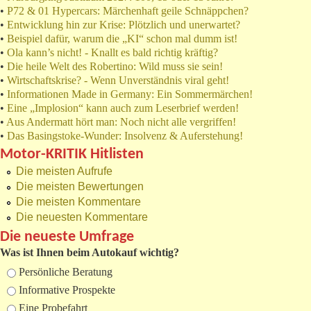
•
P72 & 01 Hypercars: Märchenhaft geile Schnäppchen?
•
Entwicklung hin zur Krise: Plötzlich und unerwartet?
•
Beispiel dafür, warum die „KI“ schon mal dumm ist!
•
Ola kann’s nicht! - Knallt es bald richtig kräftig?
•
Die heile Welt des Robertino: Wild muss sie sein!
•
Wirtschaftskrise? - Wenn Unverständnis viral geht!
•
Informationen Made in Germany: Ein Sommermärchen!
•
Eine „Implosion“ kann auch zum Leserbrief werden!
•
Aus Andermatt hört man: Noch nicht alle vergriffen!
•
Das Basingstoke-Wunder: Insolvenz & Auferstehung!
Motor-KRITIK Hitlisten
Die meisten Aufrufe
Die meisten Bewertungen
Die meisten Kommentare
Die neuesten Kommentare
Die neueste Umfrage
Was ist Ihnen beim Autokauf wichtig?
Auswahlmöglichkeiten
Persönliche Beratung
Informative Prospekte
Eine Probefahrt