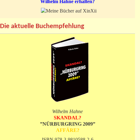
Wilhelm Hahne erhalten?
Die aktuelle Buchempfehlung
Wilhelm Hahne
SKANDAL?
”NÜRBURGRING 2009”
AFFÄRE?
ISBN 978-3-9810588-2-6