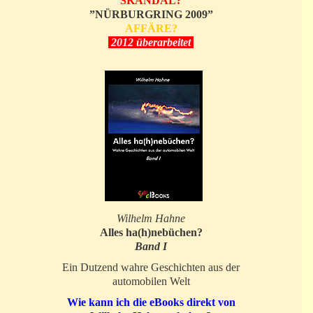
SKANDAL?
”NÜRBURGRING 2009”
AFFÄRE?
2012 überarbeitet
Wilhelm Hahne
Alles ha(h)nebüchen?
Band I
Ein Dutzend wahre Geschichten aus der
automobilen Welt
Wie kann ich die eBooks direkt von