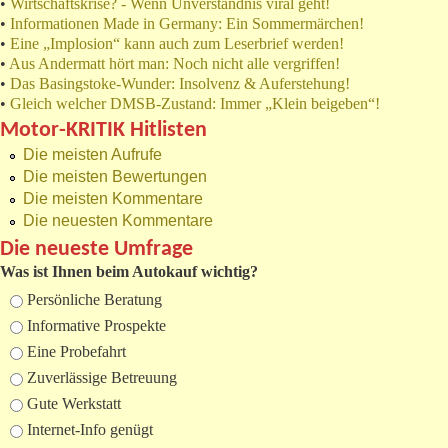
•
Wirtschaftskrise? - Wenn Unverständnis viral geht!
•
Informationen Made in Germany: Ein Sommermärchen!
•
Eine „Implosion“ kann auch zum Leserbrief werden!
•
Aus Andermatt hört man: Noch nicht alle vergriffen!
•
Das Basingstoke-Wunder: Insolvenz & Auferstehung!
•
Gleich welcher DMSB-Zustand: Immer „Klein beigeben“!
Motor-KRITIK Hitlisten
Die meisten Aufrufe
Die meisten Bewertungen
Die meisten Kommentare
Die neuesten Kommentare
Die neueste Umfrage
Was ist Ihnen beim Autokauf wichtig?
Auswahlmöglichkeiten
Persönliche Beratung
Informative Prospekte
Eine Probefahrt
Zuverlässige Betreuung
Gute Werkstatt
Internet-Info genügt