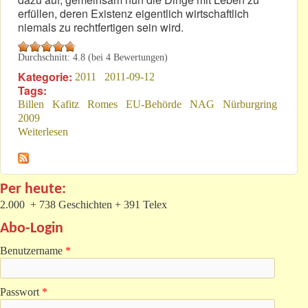
erfüllen, deren Existenz eigentlich wirtschaftlich
niemals zu rechtfertigen sein wird.
Durchschnitt:
4.8
(bei
4
Bewertungen)
Kategorie:
2011
2011-09-12
Tags:
Billen
Kafitz
Romes
EU-Behörde
NAG
Nürburgring
2009
Weiterlesen
über Ablenkungsmanöver?
Per heute:
2.000 + 738 Geschichten + 391 Telex
Abo-Login
Benutzername
*
Passwort
*