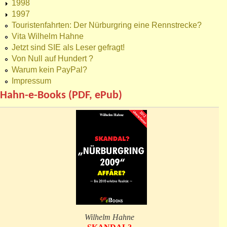
1998
1997
Touristenfahrten: Der Nürburgring eine Rennstrecke?
Vita Wilhelm Hahne
Jetzt sind SIE als Leser gefragt!
Von Null auf Hundert ?
Warum kein PayPal?
Impressum
Hahn-e-Books (PDF, ePub)
Wilhelm Hahne