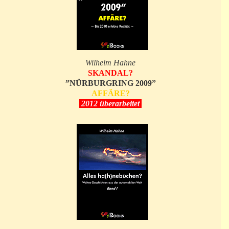
Wilhelm Hahne
SKANDAL?
”NÜRBURGRING 2009”
AFFÄRE?
2012 überarbeitet