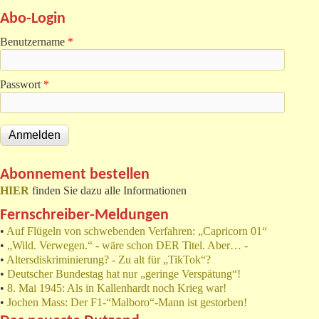
Abo-Login
Benutzername
*
Passwort
*
Abonnement bestellen
HIER
finden Sie dazu alle Informationen
Fernschreiber-Meldungen
•
Auf Flügeln von schwebenden Verfahren: „Capricorn 01“
•
„Wild. Verwegen.“ - wäre schon DER Titel. Aber… -
•
Altersdiskriminierung? - Zu alt für „TikTok“?
•
Deutscher Bundestag hat nur „geringe Verspätung“!
•
8. Mai 1945: Als in Kallenhardt noch Krieg war!
•
Jochen Mass: Der F1-“Malboro“-Mann ist gestorben!