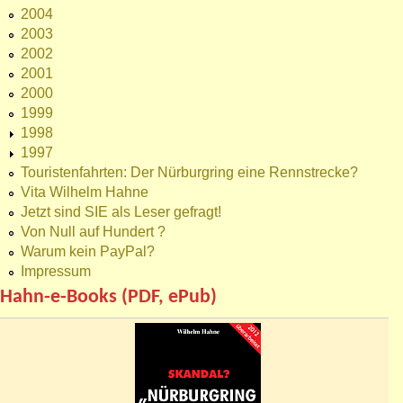
2004
2003
2002
2001
2000
1999
1998
1997
Touristenfahrten: Der Nürburgring eine Rennstrecke?
Vita Wilhelm Hahne
Jetzt sind SIE als Leser gefragt!
Von Null auf Hundert ?
Warum kein PayPal?
Impressum
Hahn-e-Books (PDF, ePub)