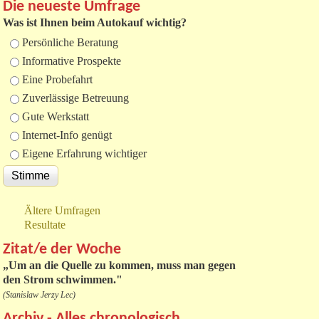
Die neueste Umfrage
Was ist Ihnen beim Autokauf wichtig?
Auswahlmöglichkeiten
Persönliche Beratung
Informative Prospekte
Eine Probefahrt
Zuverlässige Betreuung
Gute Werkstatt
Internet-Info genügt
Eigene Erfahrung wichtiger
Ältere Umfragen
Resultate
Zitat/e der Woche
„
Um an die Quelle zu kommen, muss man gegen
den Strom schwimmen."
(Stanislaw Jerzy Lec)
Archiv - Alles chronologisch