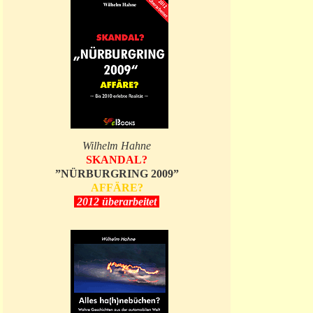
Wilhelm Hahne
SKANDAL?
”NÜRBURGRING 2009”
AFFÄRE?
2012 überarbeitet