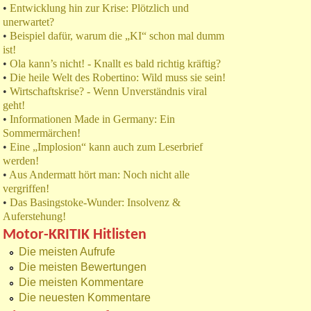
•
Entwicklung hin zur Krise: Plötzlich und
unerwartet?
•
Beispiel dafür, warum die „KI“ schon mal dumm
ist!
•
Ola kann’s nicht! - Knallt es bald richtig kräftig?
•
Die heile Welt des Robertino: Wild muss sie sein!
•
Wirtschaftskrise? - Wenn Unverständnis viral
geht!
•
Informationen Made in Germany: Ein
Sommermärchen!
•
Eine „Implosion“ kann auch zum Leserbrief
werden!
•
Aus Andermatt hört man: Noch nicht alle
vergriffen!
•
Das Basingstoke-Wunder: Insolvenz &
Auferstehung!
Motor-KRITIK Hitlisten
Die meisten Aufrufe
Die meisten Bewertungen
Die meisten Kommentare
Die neuesten Kommentare