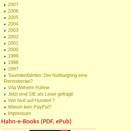
2007
2006
2005
2004
2003
2002
2001
2000
1999
1998
1997
Touristenfahrten: Der Nürburgring eine
Rennstrecke?
Vita Wilhelm Hahne
Jetzt sind SIE als Leser gefragt!
Von Null auf Hundert ?
Warum kein PayPal?
Impressum
Hahn-e-Books (PDF, ePub)