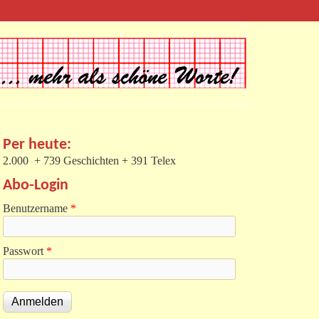
Per heute:
2.000 + 739 Geschichten + 391 Telex
Abo-Login
Benutzername
*
Passwort
*