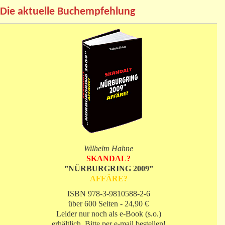
Die aktuelle Buchempfehlung
Wilhelm Hahne
SKANDAL?
”NÜRBURGRING 2009”
AFFÄRE?
ISBN 978-3-9810588-2-6
über 600 Seiten - 24,90 €
Leider nur noch als e-Book (s.o.)
erhältlich. Bitte per e-mail bestellen!