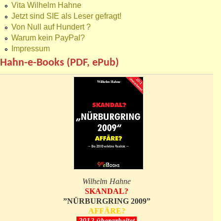
Vita Wilhelm Hahne
Jetzt sind SIE als Leser gefragt!
Von Null auf Hundert ?
Warum kein PayPal?
Impressum
Hahn-e-Books (PDF, ePub)
Wilhelm Hahne
SKANDAL?
”NÜRBURGRING 2009”
AFFÄRE?
2012 überarbeitet