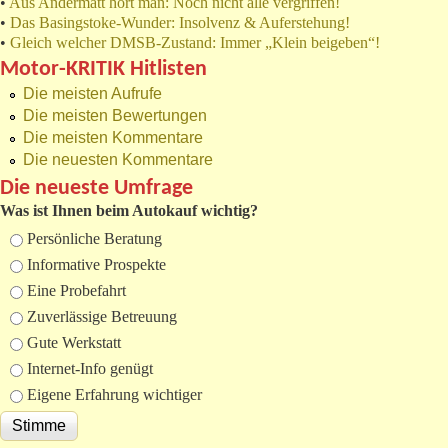
•
Aus Andermatt hört man: Noch nicht alle vergriffen!
•
Das Basingstoke-Wunder: Insolvenz & Auferstehung!
•
Gleich welcher DMSB-Zustand: Immer „Klein beigeben“!
Motor-KRITIK Hitlisten
Die meisten Aufrufe
Die meisten Bewertungen
Die meisten Kommentare
Die neuesten Kommentare
Die neueste Umfrage
Was ist Ihnen beim Autokauf wichtig?
Auswahlmöglichkeiten
Persönliche Beratung
Informative Prospekte
Eine Probefahrt
Zuverlässige Betreuung
Gute Werkstatt
Internet-Info genügt
Eigene Erfahrung wichtiger