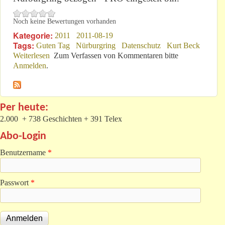
Noch keine Bewertungen vorhanden
Kategorie:
2011
2011-08-19
Tags:
Guten Tag
Nürburgring
Datenschutz
Kurt Beck
Weiterlesen
über Guten Tag!
Zum Verfassen von Kommentaren bitte
Anmelden
.
Per heute:
2.000 + 738 Geschichten + 391 Telex
Abo-Login
Benutzername
*
Passwort
*