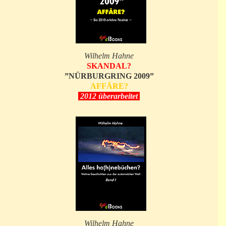
Wilhelm Hahne
SKANDAL?
”NÜRBURGRING 2009”
AFFÄRE?
2012 überarbeitet
Wilhelm Hahne