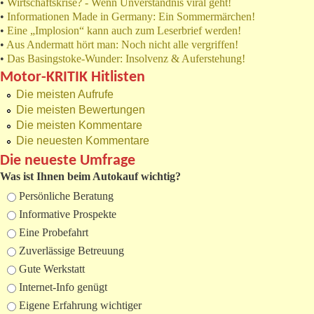
•
Wirtschaftskrise? - Wenn Unverständnis viral geht!
•
Informationen Made in Germany: Ein Sommermärchen!
•
Eine „Implosion“ kann auch zum Leserbrief werden!
•
Aus Andermatt hört man: Noch nicht alle vergriffen!
•
Das Basingstoke-Wunder: Insolvenz & Auferstehung!
Motor-KRITIK Hitlisten
Die meisten Aufrufe
Die meisten Bewertungen
Die meisten Kommentare
Die neuesten Kommentare
Die neueste Umfrage
Was ist Ihnen beim Autokauf wichtig?
Auswahlmöglichkeiten
Persönliche Beratung
Informative Prospekte
Eine Probefahrt
Zuverlässige Betreuung
Gute Werkstatt
Internet-Info genügt
Eigene Erfahrung wichtiger