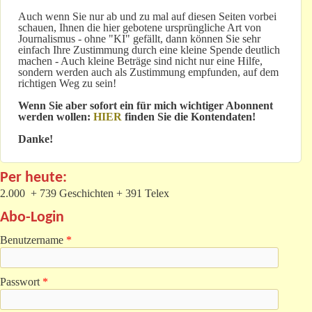
Auch wenn Sie nur ab und zu mal auf diesen Seiten vorbei
schauen, Ihnen die hier gebotene ursprüngliche Art von
Journalismus - ohne "KI" gefällt, dann können Sie sehr
einfach Ihre Zustimmung durch eine kleine Spende deutlich
machen - Auch kleine Beträge sind nicht nur eine Hilfe,
sondern werden auch als Zustimmung empfunden, auf dem
richtigen Weg zu sein!
Wenn Sie aber sofort ein für mich wichtiger Abonnent
werden wollen:
HIER
finden Sie die Kontendaten!
Danke!
Per heute:
2.000 + 739 Geschichten + 391 Telex
Abo-Login
Benutzername
*
Passwort
*