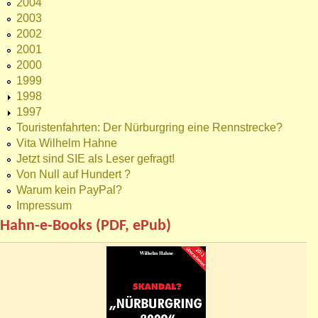
2004
2003
2002
2001
2000
1999
1998
1997
Touristenfahrten: Der Nürburgring eine Rennstrecke?
Vita Wilhelm Hahne
Jetzt sind SIE als Leser gefragt!
Von Null auf Hundert ?
Warum kein PayPal?
Impressum
Hahn-e-Books (PDF, ePub)