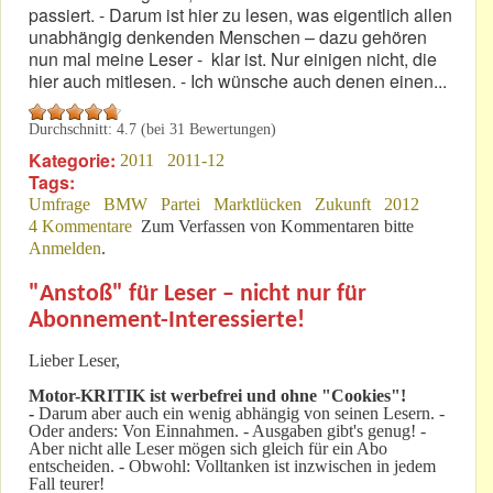
passiert. - Darum ist hier zu lesen, was eigentlich allen
unabhängig denkenden Menschen – dazu gehören
nun mal meine Leser - klar ist. Nur einigen nicht, die
hier auch mitlesen. - Ich wünsche auch denen einen...
Durchschnitt:
4.7
(bei
31
Bewertungen)
Kategorie:
2011
2011-12
Tags:
Umfrage
BMW
Partei
Marktlücken
Zukunft
2012
4 Kommentare
Zum Verfassen von Kommentaren bitte
Anmelden
.
"Anstoß" für Leser – nicht nur für
Abonnement-Interessierte!
Lieber Leser,
Motor-KRITIK
ist werbefrei und ohne "Cookies"!
-
Darum aber auch ein wenig abhängig von seinen Lesern. -
Oder anders: Von Einnahmen. - Ausgaben gibt's genug! -
Aber nicht alle Leser mögen sich gleich für ein Abo
entscheiden. - Obwohl: Volltanken ist inzwischen in jedem
Fall teurer!