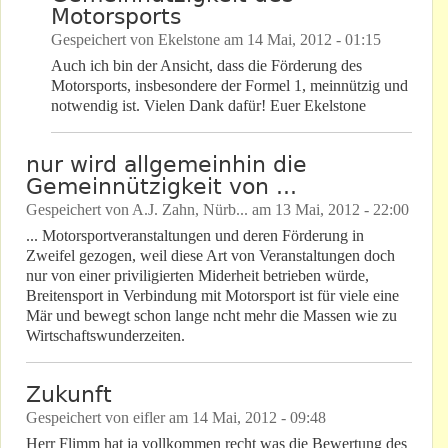
Motorsports
Gespeichert von
Ekelstone
am
14 Mai, 2012 - 01:15
Auch ich bin der Ansicht, dass die Förderung des
Motorsports, insbesondere der Formel 1, meinnützig und
notwendig ist. Vielen Dank dafür! Euer Ekelstone
nur wird allgemeinhin die
Gemeinnützigkeit von ...
Gespeichert von
A.J. Zahn, Nürb...
am
13 Mai, 2012 - 22:00
... Motorsportveranstaltungen und deren Förderung in
Zweifel gezogen, weil diese Art von Veranstaltungen doch
nur von einer priviligierten Miderheit betrieben würde,
Breitensport in Verbindung mit Motorsport ist für viele eine
Mär und bewegt schon lange ncht mehr die Massen wie zu
Wirtschaftswunderzeiten.
Zukunft
Gespeichert von
eifler
am
14 Mai, 2012 - 09:48
Herr Flimm hat ja vollkommen recht was die Bewertung des