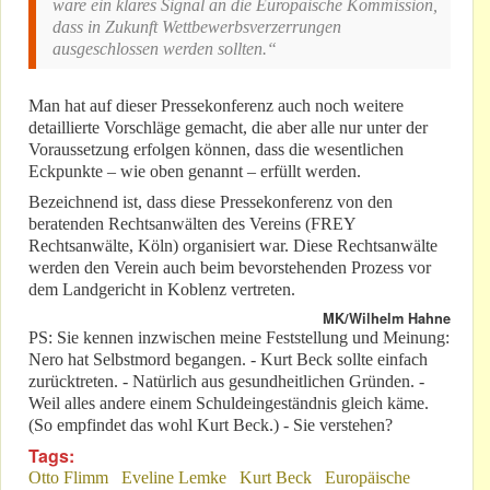
wäre ein klares Signal an die Europäische Kommission,
dass in Zukunft Wettbewerbsverzerrungen
ausgeschlossen werden sollten.“
Man hat auf dieser Pressekonferenz auch noch weitere
detaillierte Vorschläge gemacht, die aber alle nur unter der
Voraussetzung erfolgen können, dass die wesentlichen
Eckpunkte – wie oben genannt – erfüllt werden.
Bezeichnend ist, dass diese Pressekonferenz von den
beratenden Rechtsanwälten des Vereins (FREY
Rechtsanwälte, Köln) organisiert war. Diese Rechtsanwälte
werden den Verein auch beim bevorstehenden Prozess vor
dem Landgericht in Koblenz vertreten.
MK/Wilhelm Hahne
PS: Sie kennen inzwischen meine Feststellung und Meinung:
Nero hat Selbstmord begangen. - Kurt Beck sollte einfach
zurücktreten. - Natürlich aus gesundheitlichen Gründen. -
Weil alles andere einem Schuldeingeständnis gleich käme.
(So empfindet das wohl Kurt Beck.) - Sie verstehen?
Tags:
Otto Flimm
Eveline Lemke
Kurt Beck
Europäische