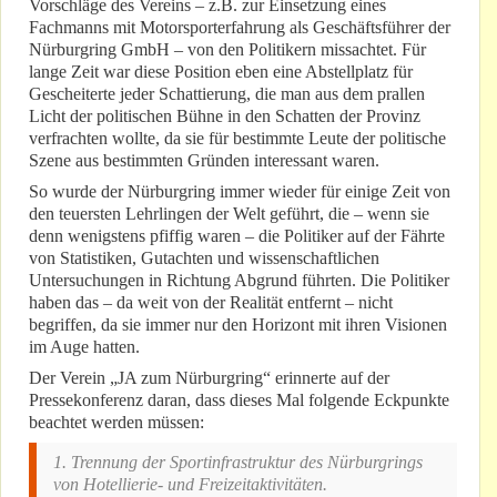
Vorschläge des Vereins – z.B. zur Einsetzung eines
Fachmanns mit Motorsporterfahrung als Geschäftsführer der
Nürburgring GmbH – von den Politikern missachtet. Für
lange Zeit war diese Position eben eine Abstellplatz für
Gescheiterte jeder Schattierung, die man aus dem prallen
Licht der politischen Bühne in den Schatten der Provinz
verfrachten wollte, da sie für bestimmte Leute der politische
Szene aus bestimmten Gründen interessant waren.
So wurde der Nürburgring immer wieder für einige Zeit von
den teuersten Lehrlingen der Welt geführt, die – wenn sie
denn wenigstens pfiffig waren – die Politiker auf der Fährte
von Statistiken, Gutachten und wissenschaftlichen
Untersuchungen in Richtung Abgrund führten. Die Politiker
haben das – da weit von der Realität entfernt – nicht
begriffen, da sie immer nur den Horizont mit ihren Visionen
im Auge hatten.
Der Verein „JA zum Nürburgring“ erinnerte auf der
Pressekonferenz daran, dass dieses Mal folgende Eckpunkte
beachtet werden müssen:
1. Trennung der Sportinfrastruktur des Nürburgrings
von Hotellierie- und Freizeitaktivitäten.