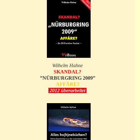
Wilhelm Hahne
SKANDAL?
”NÜRBURGRING 2009”
AFFÄRE?
2012 überarbeitet