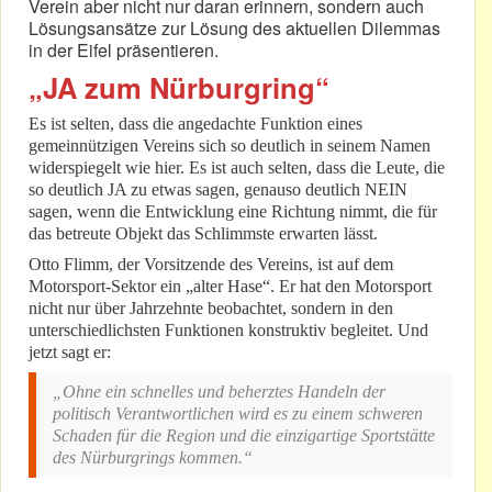
Verein aber nicht nur daran erinnern, sondern auch
Lösungsansätze zur Lösung des aktuellen Dilemmas
in der Eifel präsentieren.
„JA zum Nürburgring“
Es ist selten, dass die angedachte Funktion eines
gemeinnützigen Vereins sich so deutlich in seinem Namen
widerspiegelt wie hier. Es ist auch selten, dass die Leute, die
so deutlich JA zu etwas sagen, genauso deutlich NEIN
sagen, wenn die Entwicklung eine Richtung nimmt, die für
das betreute Objekt das Schlimmste erwarten lässt.
Otto Flimm, der Vorsitzende des Vereins, ist auf dem
Motorsport-Sektor ein „alter Hase“. Er hat den Motorsport
nicht nur über Jahrzehnte beobachtet, sondern in den
unterschiedlichsten Funktionen konstruktiv begleitet. Und
jetzt sagt er:
„Ohne ein schnelles und beherztes Handeln der
politisch Verantwortlichen wird es zu einem schweren
Schaden für die Region und die einzigartige Sportstätte
des Nürburgrings kommen.“