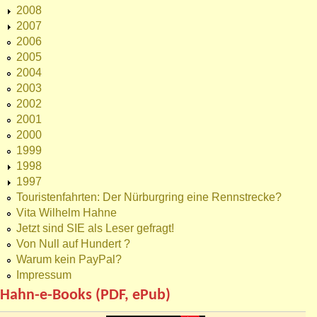
2008
2007
2006
2005
2004
2003
2002
2001
2000
1999
1998
1997
Touristenfahrten: Der Nürburgring eine Rennstrecke?
Vita Wilhelm Hahne
Jetzt sind SIE als Leser gefragt!
Von Null auf Hundert ?
Warum kein PayPal?
Impressum
Hahn-e-Books (PDF, ePub)