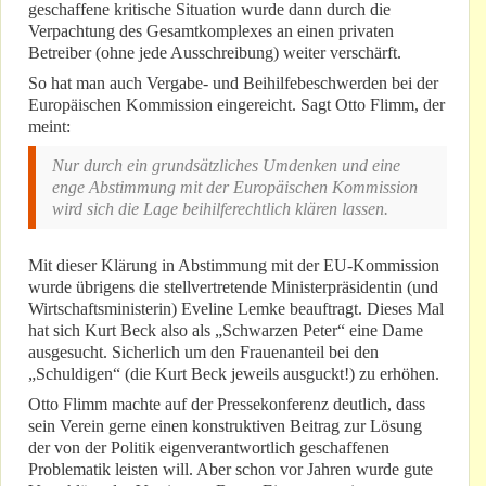
geschaffene kritische Situation wurde dann durch die
Verpachtung des Gesamtkomplexes an einen privaten
Betreiber (ohne jede Ausschreibung) weiter verschärft.
So hat man auch Vergabe- und Beihilfebeschwerden bei der
Europäischen Kommission eingereicht. Sagt Otto Flimm, der
meint:
Nur durch ein grundsätzliches Umdenken und eine
enge Abstimmung mit der Europäischen Kommission
wird sich die Lage beihilferechtlich klären lassen.
Mit dieser Klärung in Abstimmung mit der EU-Kommission
wurde übrigens die stellvertretende Ministerpräsidentin (und
Wirtschaftsministerin) Eveline Lemke beauftragt. Dieses Mal
hat sich Kurt Beck also als „Schwarzen Peter“ eine Dame
ausgesucht. Sicherlich um den Frauenanteil bei den
„Schuldigen“ (die Kurt Beck jeweils ausguckt!) zu erhöhen.
Otto Flimm machte auf der Pressekonferenz deutlich, dass
sein Verein gerne einen konstruktiven Beitrag zur Lösung
der von der Politik eigenverantwortlich geschaffenen
Problematik leisten will. Aber schon vor Jahren wurde gute