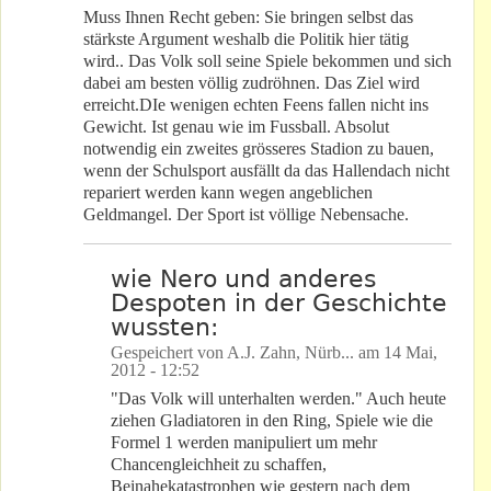
Muss Ihnen Recht geben: Sie bringen selbst das
stärkste Argument weshalb die Politik hier tätig
wird.. Das Volk soll seine Spiele bekommen und sich
dabei am besten völlig zudröhnen. Das Ziel wird
erreicht.DIe wenigen echten Feens fallen nicht ins
Gewicht. Ist genau wie im Fussball. Absolut
notwendig ein zweites grösseres Stadion zu bauen,
wenn der Schulsport ausfällt da das Hallendach nicht
repariert werden kann wegen angeblichen
Geldmangel. Der Sport ist völlige Nebensache.
wie Nero und anderes
Despoten in der Geschichte
wussten:
Gespeichert von
A.J. Zahn, Nürb...
am
14 Mai,
2012 - 12:52
"Das Volk will unterhalten werden." Auch heute
ziehen Gladiatoren in den Ring, Spiele wie die
Formel 1 werden manipuliert um mehr
Chancengleichheit zu schaffen,
Beinahekatastrophen wie gestern nach dem