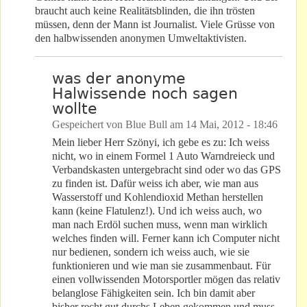
braucht auch keine Realitätsblinden, die ihn trösten
müssen, denn der Mann ist Journalist. Viele Grüsse von
den halbwissenden anonymen Umweltaktivisten.
was der anonyme
Halwissende noch sagen
wollte
Gespeichert von
Blue Bull
am
14 Mai, 2012 - 18:46
Mein lieber Herr Szönyi, ich gebe es zu: Ich weiss
nicht, wo in einem Formel 1 Auto Warndreieck und
Verbandskasten untergebracht sind oder wo das GPS
zu finden ist. Dafür weiss ich aber, wie man aus
Wasserstoff und Kohlendioxid Methan herstellen
kann (keine Flatulenz!). Und ich weiss auch, wo
man nach Erdöl suchen muss, wenn man wirklich
welches finden will. Ferner kann ich Computer nicht
nur bedienen, sondern ich weiss auch, wie sie
funktionieren und wie man sie zusammenbaut. Für
einen vollwissenden Motorsportler mögen das relativ
belanglose Fähigkeiten sein. Ich bin damit aber
bisher recht gut durchs Leben gekommen und muss