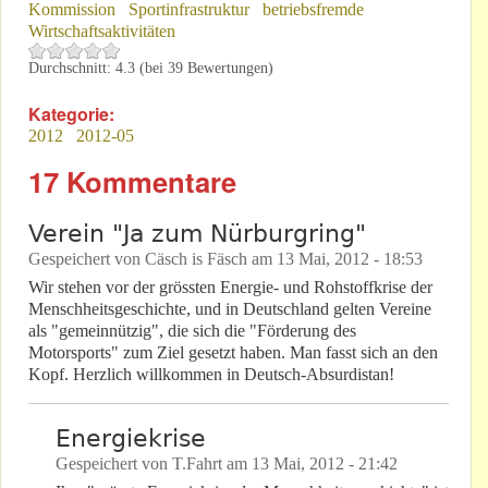
Kommission
Sportinfrastruktur
betriebsfremde
Wirtschaftsaktivitäten
Durchschnitt:
4.3
(bei
39
Bewertungen)
Kategorie:
2012
2012-05
17 Kommentare
Verein "Ja zum Nürburgring"
Gespeichert von
Cäsch is Fäsch
am
13 Mai, 2012 - 18:53
Wir stehen vor der grössten Energie- und Rohstoffkrise der
Menschheitsgeschichte, und in Deutschland gelten Vereine
als "gemeinnützig", die sich die "Förderung des
Motorsports" zum Ziel gesetzt haben. Man fasst sich an den
Kopf. Herzlich willkommen in Deutsch-Absurdistan!
Energiekrise
Gespeichert von
T.Fahrt
am
13 Mai, 2012 - 21:42