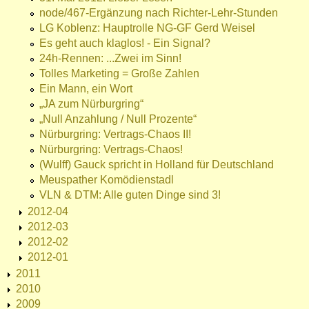
node/467-Ergänzung nach Richter-Lehr-Stunden
LG Koblenz: Hauptrolle NG-GF Gerd Weisel
Es geht auch klaglos! - Ein Signal?
24h-Rennen: ...Zwei im Sinn!
Tolles Marketing = Große Zahlen
Ein Mann, ein Wort
„JA zum Nürburgring“
„Null Anzahlung / Null Prozente“
Nürburgring: Vertrags-Chaos II!
Nürburgring: Vertrags-Chaos!
(Wulff) Gauck spricht in Holland für Deutschland
Meuspather Komödienstadl
VLN & DTM: Alle guten Dinge sind 3!
2012-04
2012-03
2012-02
2012-01
2011
2010
2009