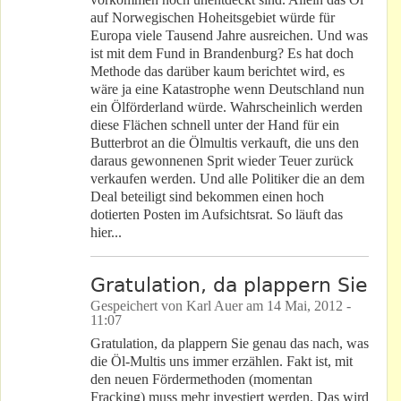
auf Norwegischen Hoheitsgebiet würde für
Europa viele Tausend Jahre ausreichen. Und was
ist mit dem Fund in Brandenburg? Es hat doch
Methode das darüber kaum berichtet wird, es
wäre ja eine Katastrophe wenn Deutschland nun
ein Ölförderland würde. Wahrscheinlich werden
diese Flächen schnell unter der Hand für ein
Butterbrot an die Ölmultis verkauft, die uns den
daraus gewonnenen Sprit wieder Teuer zurück
verkaufen werden. Und alle Politiker die an dem
Deal beteiligt sind bekommen einen hoch
dotierten Posten im Aufsichtsrat. So läuft das
hier...
Gratulation, da plappern Sie
Gespeichert von
Karl Auer
am
14 Mai, 2012 -
11:07
Gratulation, da plappern Sie genau das nach, was
die Öl-Multis uns immer erzählen. Fakt ist, mit
den neuen Fördermethoden (momentan
Fracking) muss mehr investiert werden. Das wird