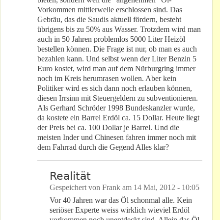
Vorkommen mittlerweile erschlossen sind. Das
Gebräu, das die Saudis aktuell fördern, besteht
übrigens bis zu 50% aus Wasser. Trotzdem wird man
auch in 50 Jahren problemlos 5000 Liter Heizöl
bestellen können. Die Frage ist nur, ob man es auch
bezahlen kann. Und selbst wenn der Liter Benzin 5
Euro kostet, wird man auf dem Nürburgring immer
noch im Kreis herumrasen wollen. Aber kein
Politiker wird es sich dann noch erlauben können,
diesen Irrsinn mit Steuergeldern zu subventionieren.
Als Gerhard Schröder 1998 Bundeskanzler wurde,
da kostete ein Barrel Erdöl ca. 15 Dollar. Heute liegt
der Preis bei ca. 100 Dollar je Barrel. Und die
meisten Inder und Chinesen fahren immer noch mit
dem Fahrrad durch die Gegend Alles klar?
Realität
Gespeichert von
Frank
am
14 Mai, 2012 - 10:05
Vor 40 Jahren war das Öl schonmal alle. Kein
seriöser Experte weiss wirklich wieviel Erdöl
vorkommen noch unentdeckt sind. Allein das Öl