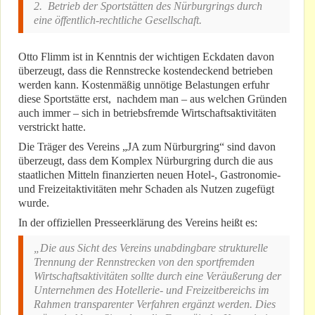
2. Betrieb der Sportstätten des Nürburgrings durch
eine öffentlich-rechtliche Gesellschaft.
Otto Flimm ist in Kenntnis der wichtigen Eckdaten davon
überzeugt, dass die Rennstrecke kostendeckend betrieben
werden kann. Kostenmäßig unnötige Belastungen erfuhr
diese Sportstätte erst, nachdem man – aus welchen Gründen
auch immer – sich in betriebsfremde Wirtschaftsaktivitäten
verstrickt hatte.
Die Träger des Vereins „JA zum Nürburgring“ sind davon
überzeugt, dass dem Komplex Nürburgring durch die aus
staatlichen Mitteln finanzierten neuen Hotel-, Gastronomie-
und Freizeitaktivitäten mehr Schaden als Nutzen zugefügt
wurde.
In der offiziellen Presseerklärung des Vereins heißt es:
„Die aus Sicht des Vereins unabdingbare strukturelle
Trennung der Rennstrecken von den sportfremden
Wirtschaftsaktivitäten sollte durch eine Veräußerung der
Unternehmen des Hotellerie- und Freizeitbereichs im
Rahmen transparenter Verfahren ergänzt werden. Dies