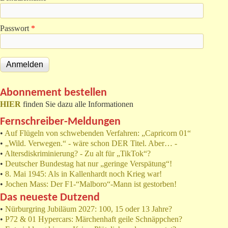
Passwort
*
Abonnement bestellen
HIER
finden Sie dazu alle Informationen
Fernschreiber-Meldungen
•
Auf Flügeln von schwebenden Verfahren: „Capricorn 01“
•
„Wild. Verwegen.“ - wäre schon DER Titel. Aber… -
•
Altersdiskriminierung? - Zu alt für „TikTok“?
•
Deutscher Bundestag hat nur „geringe Verspätung“!
•
8. Mai 1945: Als in Kallenhardt noch Krieg war!
•
Jochen Mass: Der F1-“Malboro“-Mann ist gestorben!
Das neueste Dutzend
•
Nürburgring Jubiläum 2027: 100, 15 oder 13 Jahre?
•
P72 & 01 Hypercars: Märchenhaft geile Schnäppchen?