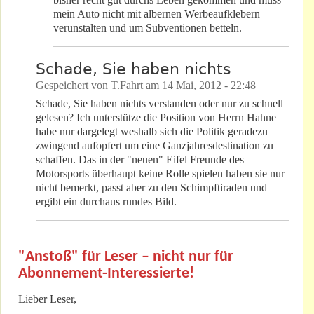
mein Auto nicht mit albernen Werbeaufklebern
verunstalten und um Subventionen betteln.
Schade, Sie haben nichts
Gespeichert von
T.Fahrt
am
14 Mai, 2012 - 22:48
Schade, Sie haben nichts verstanden oder nur zu schnell
gelesen? Ich unterstütze die Position von Herrn Hahne
habe nur dargelegt weshalb sich die Politik geradezu
zwingend aufopfert um eine Ganzjahresdestination zu
schaffen. Das in der "neuen" Eifel Freunde des
Motorsports überhaupt keine Rolle spielen haben sie nur
nicht bemerkt, passt aber zu den Schimpftiraden und
ergibt ein durchaus rundes Bild.
"Anstoß" für Leser – nicht nur für
Abonnement-Interessierte!
Lieber Leser,