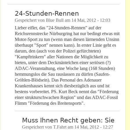
24-Stunden-Rennen
Gespeichert von
Blue Bull
am
14 Mai, 2012 - 12:03
Lieber eifler, das "24-Stunden-Rennen" auf der
Reichsrennstrecke Nürburgring hat nur bedingt etwas mit
Motor-Sport zu tun (wenn man diesen lärmenden Unsinn
überhaupt "Sport" nennen kann). In erster Linie geht es
darum, den (auch von der Polizei gefürchteten)
"Kampftrinkern" aller Nationen die Möglichkeit zu
bieten, unter dem Deckmäntelchen einer seriösen (?)
ADAC-Veranstaltung, eine Woche lang (168 Stunden)
hemmungslos die Sau rauslassen zu dürfen (Saufen-
Gröhlen-Blödsein). Das Personal des Adenauer
Krankenhauses kennt sich diesbezüglich aus und ist
bestens vorbereitet. PS. Kurt Beck nennt das "Förderung
einer strukturschwachen Region" und das ADAC-Fossil
Flimm "Förderung des Breitensports".
Muss Ihnen Recht geben: Sie
Gespeichert von
T.Fahrt
am
14 Mai, 2012 - 12:27