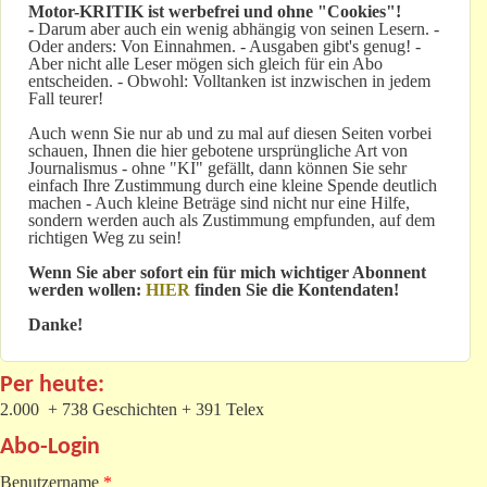
Motor-KRITIK
ist werbefrei und ohne "Cookies"!
-
Darum aber auch ein wenig abhängig von seinen Lesern. -
Oder anders: Von Einnahmen. - Ausgaben gibt's genug! -
Aber nicht alle Leser mögen sich gleich für ein Abo
entscheiden. - Obwohl: Volltanken ist inzwischen in jedem
Fall teurer!
Auch wenn Sie nur ab und zu mal auf diesen Seiten vorbei
schauen, Ihnen die hier gebotene ursprüngliche Art von
Journalismus - ohne "KI" gefällt, dann können Sie sehr
einfach Ihre Zustimmung durch eine kleine Spende deutlich
machen - Auch kleine Beträge sind nicht nur eine Hilfe,
sondern werden auch als Zustimmung empfunden, auf dem
richtigen Weg zu sein!
Wenn Sie aber sofort ein für mich wichtiger Abonnent
werden wollen:
HIER
finden Sie die Kontendaten!
Danke!
Per heute:
2.000 + 738 Geschichten + 391 Telex
Abo-Login
Benutzername
*