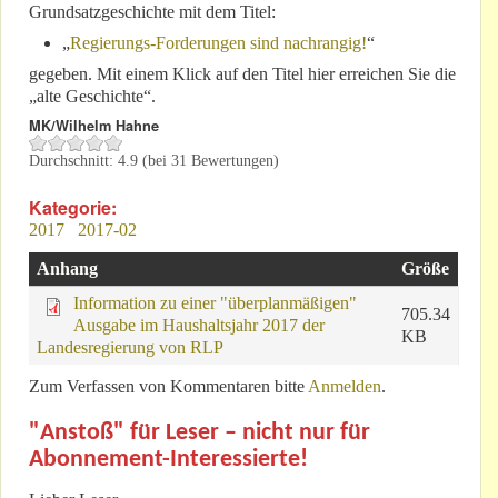
Grundsatzgeschichte mit dem Titel:
„
Regierungs-Forderungen sind nachrangig!
“
gegeben. Mit einem Klick auf den Titel hier erreichen Sie die
„alte Geschichte“.
MK/Wilhelm Hahne
Durchschnitt:
4.9
(bei
31
Bewertungen)
Kategorie:
2017
2017-02
Anhang
Größe
Information zu einer "überplanmäßigen"
705.34
Ausgabe im Haushaltsjahr 2017 der
KB
Landesregierung von RLP
Zum Verfassen von Kommentaren bitte
Anmelden
.
"Anstoß" für Leser – nicht nur für
Abonnement-Interessierte!