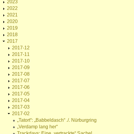
2023
2022
2021
2020
2019
2018
2017
2017-12
2017-11
2017-10
2017-09
2017-08
2017-07
2017-06
2017-05
2017-04
2017-03
2017-02
„Tatort“: „Babbeldasch“ ./. Nürburgring
„Verdamp lang her“
Trackdays: Eine „vertrackte“ Sache!