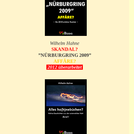
Wilhelm Hahne
SKANDAL?
”NÜRBURGRING 2009”
AFFÄRE?
2012 überarbeitet