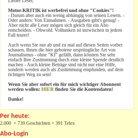
Lieber Leser,
Motor-KRITIK
ist werbefrei und ohne "Cookies"!
-
Darum aber auch ein wenig abhängig von seinen Lesern. -
Oder anders: Von Einnahmen. - Ausgaben gibt's genug! -
Aber nicht alle Leser mögen sich gleich für ein Abo
entscheiden. - Obwohl: Volltanken ist inzwischen in jedem
Fall teurer!
Auch wenn Sie nur ab und zu mal auf diesen Seiten vorbei
schauen, Ihnen die hier gebotene ursprüngliche Art von
Journalismus - ohne "KI" gefällt, dann können Sie sehr
einfach Ihre Zustimmung durch eine kleine Spende deutlich
machen - Auch kleine Beträge sind nicht nur eine Hilfe,
sondern werden auch als Zustimmung empfunden, auf dem
richtigen Weg zu sein!
Wenn Sie aber sofort ein für mich wichtiger Abonnent
werden wollen:
HIER
finden Sie die Kontendaten!
Danke!
Per heute:
2.000 + 739 Geschichten + 391 Telex
Abo-Login