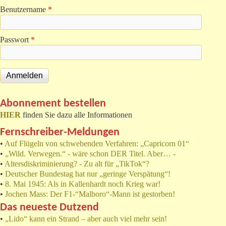
Benutzername
*
Passwort
*
Abonnement bestellen
HIER
finden Sie dazu alle Informationen
Fernschreiber-Meldungen
•
Auf Flügeln von schwebenden Verfahren: „Capricorn 01“
•
„Wild. Verwegen.“ - wäre schon DER Titel. Aber… -
•
Altersdiskriminierung? - Zu alt für „TikTok“?
•
Deutscher Bundestag hat nur „geringe Verspätung“!
•
8. Mai 1945: Als in Kallenhardt noch Krieg war!
•
Jochen Mass: Der F1-“Malboro“-Mann ist gestorben!
Das neueste Dutzend
•
„Lido“ kann ein Strand – aber auch viel mehr sein!