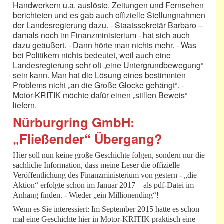
Handwerkern u.a. auslöste. Zeitungen und Fernsehen
berichteten und es gab auch offizielle Stellungnahmen
der Landesregierung dazu. - Staatssekretär Barbaro –
damals noch im Finanzministerium - hat sich auch
dazu geäußert. - Dann hörte man nichts mehr. - Was
bei Politikern nichts bedeutet, weil auch eine
Landesregierung sehr oft „eine Untergrundbewegung“
sein kann. Man hat die Lösung eines bestimmten
Problems nicht „an die Große Glocke gehängt“. -
Motor-KRITIK möchte dafür einen „stillen Beweis“
liefern.
Nürburgring GmbH:
„Fließender“ Übergang?
Hier soll nun keine große Geschichte folgen, sondern nur die
sachliche Information, dass meine Leser die offizielle
Veröffentlichung des Finanzministerium von gestern - „die
Aktion“ erfolgte schon im Januar 2017 – als pdf-Datei im
Anhang finden. - Wieder „ein Millionending“!
Wenn es Sie interessiert: Im September 2015 hatte es schon
mal eine Geschichte hier in Motor-KRITIK praktisch eine