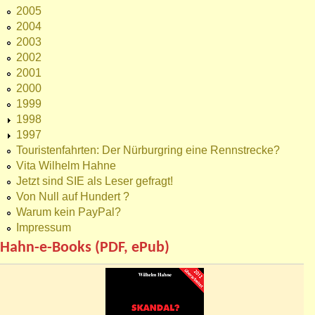
2005
2004
2003
2002
2001
2000
1999
1998
1997
Touristenfahrten: Der Nürburgring eine Rennstrecke?
Vita Wilhelm Hahne
Jetzt sind SIE als Leser gefragt!
Von Null auf Hundert ?
Warum kein PayPal?
Impressum
Hahn-e-Books (PDF, ePub)