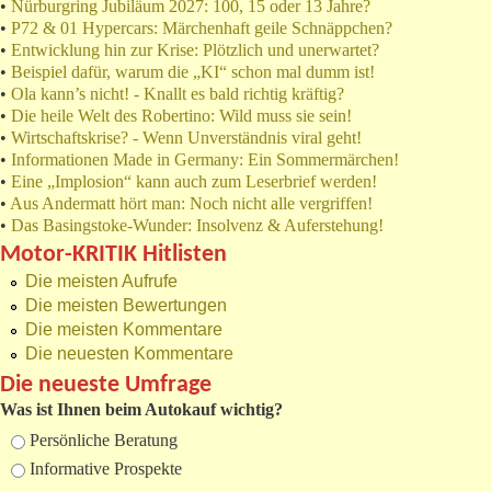
•
Nürburgring Jubiläum 2027: 100, 15 oder 13 Jahre?
•
P72 & 01 Hypercars: Märchenhaft geile Schnäppchen?
•
Entwicklung hin zur Krise: Plötzlich und unerwartet?
•
Beispiel dafür, warum die „KI“ schon mal dumm ist!
•
Ola kann’s nicht! - Knallt es bald richtig kräftig?
•
Die heile Welt des Robertino: Wild muss sie sein!
•
Wirtschaftskrise? - Wenn Unverständnis viral geht!
•
Informationen Made in Germany: Ein Sommermärchen!
•
Eine „Implosion“ kann auch zum Leserbrief werden!
•
Aus Andermatt hört man: Noch nicht alle vergriffen!
•
Das Basingstoke-Wunder: Insolvenz & Auferstehung!
Motor-KRITIK Hitlisten
Die meisten Aufrufe
Die meisten Bewertungen
Die meisten Kommentare
Die neuesten Kommentare
Die neueste Umfrage
Was ist Ihnen beim Autokauf wichtig?
Auswahlmöglichkeiten
Persönliche Beratung
Informative Prospekte