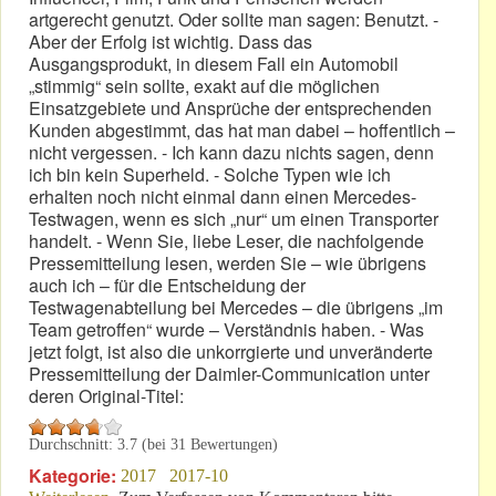
artgerecht genutzt. Oder sollte man sagen: Benutzt. -
Aber der Erfolg ist wichtig. Dass das
Ausgangsprodukt, in diesem Fall ein Automobil
„stimmig“ sein sollte, exakt auf die möglichen
Einsatzgebiete und Ansprüche der entsprechenden
Kunden abgestimmt, das hat man dabei – hoffentlich –
nicht vergessen. - Ich kann dazu nichts sagen, denn
ich bin kein Superheld. - Solche Typen wie ich
erhalten noch nicht einmal dann einen Mercedes-
Testwagen, wenn es sich „nur“ um einen Transporter
handelt. - Wenn Sie, liebe Leser, die nachfolgende
Pressemitteilung lesen, werden Sie – wie übrigens
auch ich – für die Entscheidung der
Testwagenabteilung bei Mercedes – die übrigens „im
Team getroffen“ wurde – Verständnis haben. - Was
jetzt folgt, ist also die unkorrgierte und unveränderte
Pressemitteilung der Daimler-Communication unter
deren Original-Titel:
Durchschnitt:
3.7
(bei
31
Bewertungen)
Kategorie:
2017
2017-10