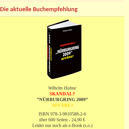
Die aktuelle Buchempfehlung
Wilhelm Hahne
SKANDAL?
”NÜRBURGRING 2009”
AFFÄRE?
ISBN 978-3-9810588-2-6
über 600 Seiten - 24,90 €
Leider nur noch als e-Book (s.o.)