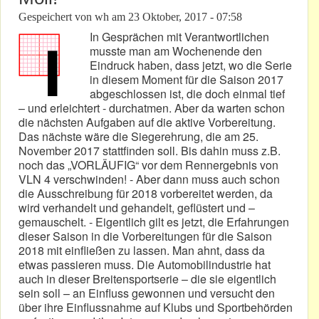
Gespeichert von
wh
am
23 Oktober, 2017 - 07:58
In Gesprächen mit Verantwortlichen
musste man am Wochenende den
Eindruck haben, dass jetzt, wo die Serie
in diesem Moment für die Saison 2017
abgeschlossen ist, die doch einmal tief
– und erleichtert - durchatmen. Aber da warten schon
die nächsten Aufgaben auf die aktive Vorbereitung.
Das nächste wäre die Siegerehrung, die am 25.
November 2017 stattfinden soll. Bis dahin muss z.B.
noch das „VORLÄUFIG“ vor dem Rennergebnis von
VLN 4 verschwinden! - Aber dann muss auch schon
die Ausschreibung für 2018 vorbereitet werden, da
wird verhandelt und gehandelt, geflüstert und –
gemauschelt. - Eigentlich gilt es jetzt, die Erfahrungen
dieser Saison in die Vorbereitungen für die Saison
2018 mit einfließen zu lassen. Man ahnt, dass da
etwas passieren muss. Die Automobilindustrie hat
auch in dieser Breitensportserie – die sie eigentlich
sein soll – an Einfluss gewonnen und versucht den
über ihre Einflussnahme auf Klubs und Sportbehörden