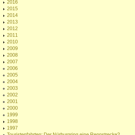
2016
2015
2014
2013
2012
2011
2010
2009
2008
2007
2006
2005
2004
2003
2002
2001
2000
1999
1998
1997
Touristenfahrten: Der Nürburgring eine Rennstrecke?