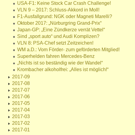
USA-F1: Keine Stock Car Crash Challenge!
VLN 9 – 2017: Schluss-Akkord in Moll!
F1-Ausfallgrund: NGK oder Magneti Marelli?
Oktober 2017: „Nürburgring Grand-Prix“
Japan-GP: „Eine Zündkerze verrät Vettel“
Sind „sport auto“ und Audi Komplizen?
VLN 8: PSA-Chef setzt Zeitzeichen!
WM a.D.: Vom Förder- zum geförderten Mitglied!
Superhelden fahren Mercedes-Benz
„Nichts ist so beständig wie der Wandel“
Krombacher alkoholfrei: „Alles ist möglich!“
2017-09
2017-08
2017-07
2017-06
2017-05
2017-04
2017-03
2017-02
2017-01