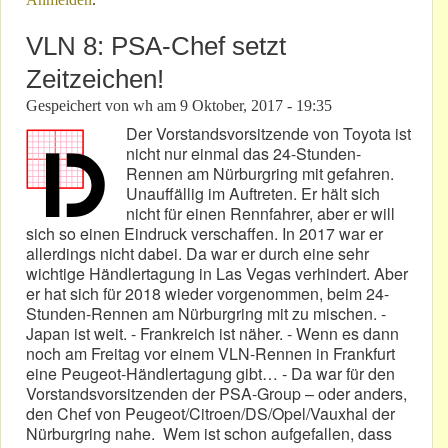
VLN 8: PSA-Chef setzt
Zeitzeichen!
Gespeichert von
wh
am
9 Oktober, 2017 - 19:35
Der Vorstandsvorsitzende von Toyota ist
nicht nur einmal das 24-Stunden-
Rennen am Nürburgring mit gefahren.
Unauffällig im Auftreten. Er hält sich
nicht für einen Rennfahrer, aber er will
sich so einen Eindruck verschaffen. In 2017 war er
allerdings nicht dabei. Da war er durch eine sehr
wichtige Händlertagung in Las Vegas verhindert. Aber
er hat sich für 2018 wieder vorgenommen, beim 24-
Stunden-Rennen am Nürburgring mit zu mischen. -
Japan ist weit. - Frankreich ist näher. - Wenn es dann
noch am Freitag vor einem VLN-Rennen in Frankfurt
eine Peugeot-Händlertagung gibt… - Da war für den
Vorstandsvorsitzenden der PSA-Group – oder anders,
den Chef von Peugeot/Citroen/DS/Opel/Vauxhal der
Nürburgring nahe. Wem ist schon aufgefallen, dass