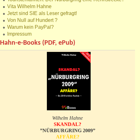
Vita Wilhelm Hahne
Jetzt sind SIE als Leser gefragt!
Von Null auf Hundert ?
Warum kein PayPal?
Impressum
Hahn-e-Books (PDF, ePub)
Wilhelm Hahne
SKANDAL?
”NÜRBURGRING 2009”
AFFÄRE?