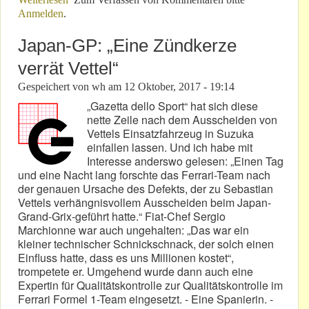
Anmelden
.
Japan-GP: „Eine Zündkerze
verrät Vettel“
Gespeichert von
wh
am
12 Oktober, 2017 - 19:14
„Gazetta dello Sport“ hat sich diese
nette Zeile nach dem Ausscheiden von
Vettels Einsatzfahrzeug in Suzuka
einfallen lassen. Und ich habe mit
Interesse anderswo gelesen: „Einen Tag
und eine Nacht lang forschte das Ferrari-Team nach
der genauen Ursache des Defekts, der zu Sebastian
Vettels verhängnisvollem Ausscheiden beim Japan-
Grand-Grix-geführt hatte.“ Fiat-Chef Sergio
Marchionne war auch ungehalten: „Das war ein
kleiner technischer Schnickschnack, der solch einen
Einfluss hatte, dass es uns Millionen kostet“,
trompetete er. Umgehend wurde dann auch eine
Expertin für Qualitätskontrolle zur Qualitätskontrolle im
Ferrari Formel 1-Team eingesetzt. - Eine Spanierin. -