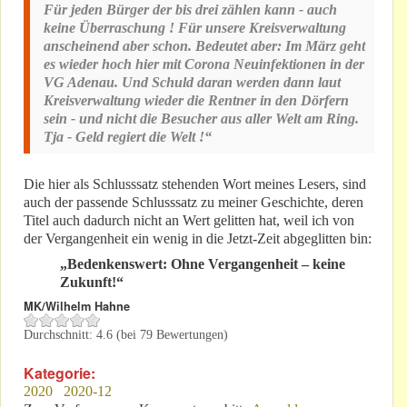
Für jeden Bürger der bis drei zählen kann - auch
keine Überraschung ! Für unsere Kreisverwaltung
anscheinend aber schon. Bedeutet aber: Im März geht
es wieder hoch hier mit Corona Neuinfektionen in der
VG Adenau. Und Schuld daran werden dann laut
Kreisverwaltung wieder die Rentner in den Dörfern
sein - und nicht die Besucher aus aller Welt am Ring.
Tja - Geld regiert die Welt !“
Die hier als Schlusssatz stehenden Wort meines Lesers, sind
auch der passende Schlusssatz zu meiner Geschichte, deren
Titel auch dadurch nicht an Wert gelitten hat, weil ich von
der Vergangenheit ein wenig in die Jetzt-Zeit abgeglitten bin:
„Bedenkenswert: Ohne Vergangenheit – keine
Zukunft!“
MK/Wilhelm Hahne
Durchschnitt:
4.6
(bei
79
Bewertungen)
Kategorie:
2020
2020-12