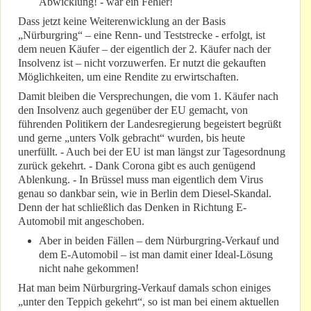
Abwicklung! - war ein Fehler!
Dass jetzt keine Weiterenwicklung an der Basis
„Nürburgring“ – eine Renn- und Teststrecke - erfolgt, ist
dem neuen Käufer – der eigentlich der 2. Käufer nach der
Insolvenz ist – nicht vorzuwerfen. Er nutzt die gekauften
Möglichkeiten, um eine Rendite zu erwirtschaften.
Damit bleiben die Versprechungen, die vom 1. Käufer nach
den Insolvenz auch gegenüber der EU gemacht, von
führenden Politikern der Landesregierung begeistert begrüßt
und gerne „unters Volk gebracht“ wurden, bis heute
unerfüllt. - Auch bei der EU ist man längst zur Tagesordnung
zurück gekehrt. - Dank Corona gibt es auch genügend
Ablenkung. - In Brüssel muss man eigentlich dem Virus
genau so dankbar sein, wie in Berlin dem Diesel-Skandal.
Denn der hat schließlich das Denken in Richtung E-
Automobil mit angeschoben.
Aber in beiden Fällen – dem Nürburgring-Verkauf und
dem E-Automobil – ist man damit einer Ideal-Lösung
nicht nahe gekommen!
Hat man beim Nürburgring-Verkauf damals schon einiges
„unter den Teppich gekehrt“, so ist man bei einem aktuellen