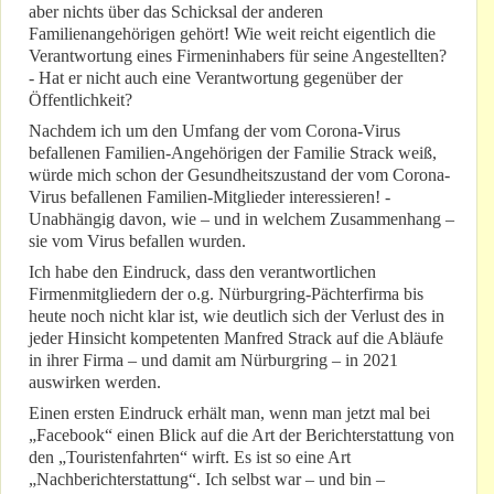
aber nichts über das Schicksal der anderen
Familienangehörigen gehört! Wie weit reicht eigentlich die
Verantwortung eines Firmeninhabers für seine Angestellten?
- Hat er nicht auch eine Verantwortung gegenüber der
Öffentlichkeit?
Nachdem ich um den Umfang der vom Corona-Virus
befallenen Familien-Angehörigen der Familie Strack weiß,
würde mich schon der Gesundheitszustand der vom Corona-
Virus befallenen Familien-Mitglieder interessieren! -
Unabhängig davon, wie – und in welchem Zusammenhang –
sie vom Virus befallen wurden.
Ich habe den Eindruck, dass den verantwortlichen
Firmenmitgliedern der o.g. Nürburgring-Pächterfirma bis
heute noch nicht klar ist, wie deutlich sich der Verlust des in
jeder Hinsicht kompetenten Manfred Strack auf die Abläufe
in ihrer Firma – und damit am Nürburgring – in 2021
auswirken werden.
Einen ersten Eindruck erhält man, wenn man jetzt mal bei
„Facebook“ einen Blick auf die Art der Berichterstattung von
den „Touristenfahrten“ wirft. Es ist so eine Art
„Nachberichterstattung“. Ich selbst war – und bin –