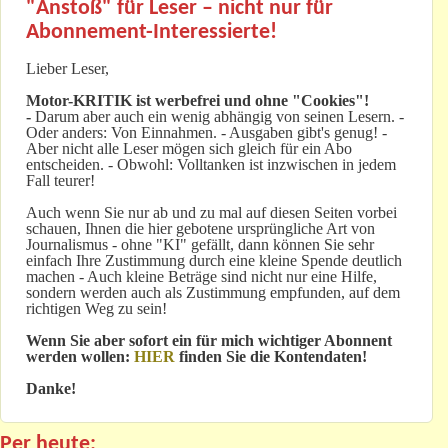
"Anstoß" für Leser – nicht nur für
Abonnement-Interessierte!
Lieber Leser,
Motor-KRITIK
ist werbefrei und ohne "Cookies"!
-
Darum aber auch ein wenig abhängig von seinen Lesern. -
Oder anders: Von Einnahmen. - Ausgaben gibt's genug! -
Aber nicht alle Leser mögen sich gleich für ein Abo
entscheiden. - Obwohl: Volltanken ist inzwischen in jedem
Fall teurer!
Auch wenn Sie nur ab und zu mal auf diesen Seiten vorbei
schauen, Ihnen die hier gebotene ursprüngliche Art von
Journalismus - ohne "KI" gefällt, dann können Sie sehr
einfach Ihre Zustimmung durch eine kleine Spende deutlich
machen - Auch kleine Beträge sind nicht nur eine Hilfe,
sondern werden auch als Zustimmung empfunden, auf dem
richtigen Weg zu sein!
Wenn Sie aber sofort ein für mich wichtiger Abonnent
werden wollen:
HIER
finden Sie die Kontendaten!
Danke!
Per heute: