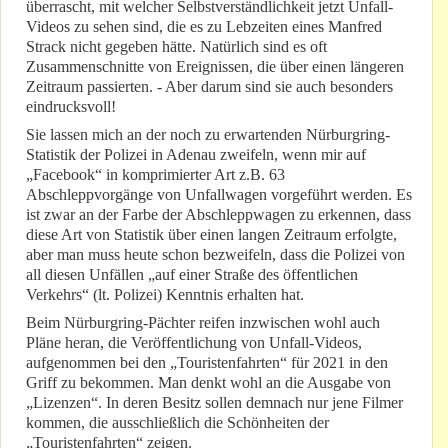
überrascht, mit welcher Selbstverständlichkeit jetzt Unfall-
Videos zu sehen sind, die es zu Lebzeiten eines Manfred
Strack nicht gegeben hätte. Natürlich sind es oft
Zusammenschnitte von Ereignissen, die über einen längeren
Zeitraum passierten. - Aber darum sind sie auch besonders
eindrucksvoll!
Sie lassen mich an der noch zu erwartenden Nürburgring-
Statistik der Polizei in Adenau zweifeln, wenn mir auf
„Facebook“ in komprimierter Art z.B. 63
Abschleppvorgänge von Unfallwagen vorgeführt werden. Es
ist zwar an der Farbe der Abschleppwagen zu erkennen, dass
diese Art von Statistik über einen langen Zeitraum erfolgte,
aber man muss heute schon bezweifeln, dass die Polizei von
all diesen Unfällen „auf einer Straße des öffentlichen
Verkehrs“ (lt. Polizei) Kenntnis erhalten hat.
Beim Nürburgring-Pächter reifen inzwischen wohl auch
Pläne heran, die Veröffentlichung von Unfall-Videos,
aufgenommen bei den „Touristenfahrten“ für 2021 in den
Griff zu bekommen. Man denkt wohl an die Ausgabe von
„Lizenzen“. In deren Besitz sollen demnach nur jene Filmer
kommen, die ausschließlich die Schönheiten der
„Touristenfahrten“ zeigen.