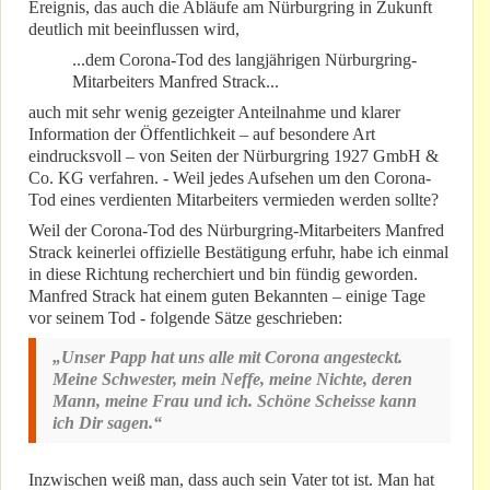
Ereignis, das auch die Abläufe am Nürburgring in Zukunft
deutlich mit beeinflussen wird,
...dem Corona-Tod des langjährigen Nürburgring-
Mitarbeiters Manfred Strack...
auch mit sehr wenig gezeigter Anteilnahme und klarer
Information der Öffentlichkeit – auf besondere Art
eindrucksvoll – von Seiten der Nürburgring 1927 GmbH &
Co. KG verfahren. - Weil jedes Aufsehen um den Corona-
Tod eines verdienten Mitarbeiters vermieden werden sollte?
Weil der Corona-Tod des Nürburgring-Mitarbeiters Manfred
Strack keinerlei offizielle Bestätigung erfuhr, habe ich einmal
in diese Richtung recherchiert und bin fündig geworden.
Manfred Strack hat einem guten Bekannten – einige Tage
vor seinem Tod - folgende Sätze geschrieben:
„Unser Papp hat uns alle mit Corona angesteckt.
Meine Schwester, mein Neffe, meine Nichte, deren
Mann, meine Frau und ich. Schöne Scheisse kann
ich Dir sagen.“
Inzwischen weiß man, dass auch sein Vater tot ist. Man hat