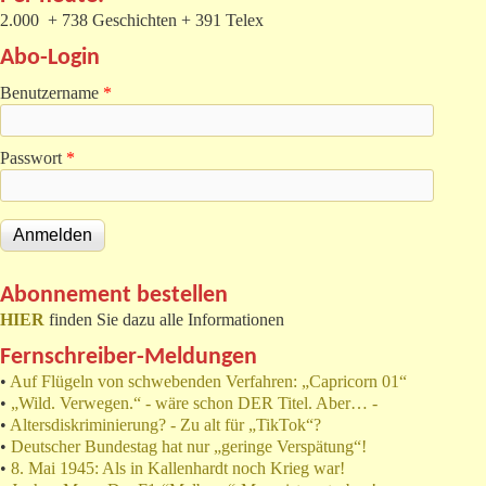
2.000 + 738 Geschichten + 391 Telex
Abo-Login
Benutzername
*
Passwort
*
Abonnement bestellen
HIER
finden Sie dazu alle Informationen
Fernschreiber-Meldungen
•
Auf Flügeln von schwebenden Verfahren: „Capricorn 01“
•
„Wild. Verwegen.“ - wäre schon DER Titel. Aber… -
•
Altersdiskriminierung? - Zu alt für „TikTok“?
•
Deutscher Bundestag hat nur „geringe Verspätung“!
•
8. Mai 1945: Als in Kallenhardt noch Krieg war!