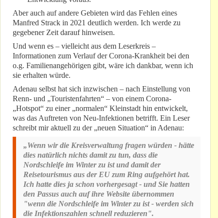
Aber auch auf andere Gebieten wird das Fehlen eines
Manfred Strack in 2021 deutlich werden. Ich werde zu
gegebener Zeit darauf hinweisen.
Und wenn es – vielleicht aus dem Leserkreis –
Informationen zum Verlauf der Corona-Krankheit bei den
o.g. Familienangehörigen gibt, wäre ich dankbar, wenn ich
sie erhalten würde.
Adenau selbst hat sich inzwischen – nach Einstellung von
Renn- und „Touristenfahrten“ – von einem Corona-
„Hotspot“ zu einer „normalen“ Kleinstadt hin entwickelt,
was das Auftreten von Neu-Infektionen betrifft. Ein Leser
schreibt mir aktuell zu der „neuen Situation“ in Adenau:
„Wenn wir die Kreisverwaltung fragen würden - hätte
dies natürlich nichts damit zu tun, dass die
Nordschleife im Winter zu ist und damit der
Reisetourismus aus der EU zum Ring aufgehört hat.
Ich hatte dies ja schon vorhergesagt - und Sie hatten
den Passus auch auf ihre Website übernommen
"wenn die Nordschleife im Winter zu ist - werden sich
die Infektionszahlen schnell reduzieren".