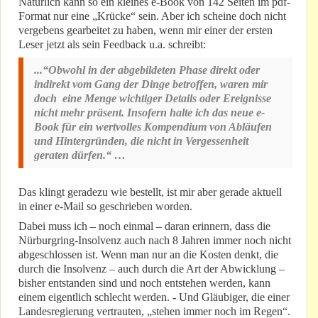
Natürlich kann so ein kleines e-Book von 142 Seiten im pdf-
Format nur eine „Krücke“ sein. Aber ich scheine doch nicht
vergebens gearbeitet zu haben, wenn mir einer der ersten
Leser jetzt als sein Feedback u.a. schreibt:
...“Obwohl in der abgebildeten Phase direkt oder
indirekt vom Gang der Dinge betroffen, waren mir
doch eine Menge wichtiger Details oder Ereignisse
nicht mehr präsent. Insofern halte ich das neue e-
Book für ein wertvolles Kompendium von Abläufen
und Hintergründen, die nicht in Vergessenheit
geraten dürfen.“ …
Das klingt geradezu wie bestellt, ist mir aber gerade aktuell
in einer e-Mail so geschrieben worden.
Dabei muss ich – noch einmal – daran erinnern, dass die
Nürburgring-Insolvenz auch nach 8 Jahren immer noch nicht
abgeschlossen ist. Wenn man nur an die Kosten denkt, die
durch die Insolvenz – auch durch die Art der Abwicklung –
bisher entstanden sind und noch entstehen werden, kann
einem eigentlich schlecht werden. - Und Gläubiger, die einer
Landesregierung vertrauten, „stehen immer noch im Regen“.