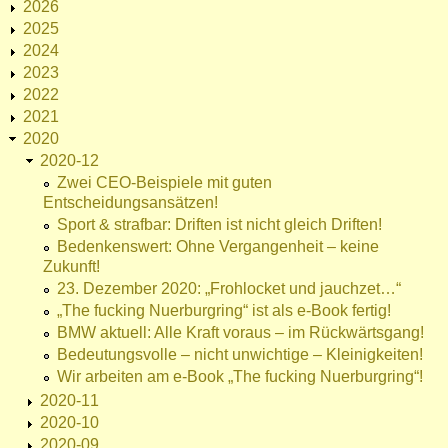
2026
2025
2024
2023
2022
2021
2020
2020-12
Zwei CEO-Beispiele mit guten
Entscheidungsansätzen!
Sport & strafbar: Driften ist nicht gleich Driften!
Bedenkenswert: Ohne Vergangenheit – keine
Zukunft!
23. Dezember 2020: „Frohlocket und jauchzet…“
„The fucking Nuerburgring“ ist als e-Book fertig!
BMW aktuell: Alle Kraft voraus – im Rückwärtsgang!
Bedeutungsvolle – nicht unwichtige – Kleinigkeiten!
Wir arbeiten am e-Book „The fucking Nuerburgring“!
2020-11
2020-10
2020-09