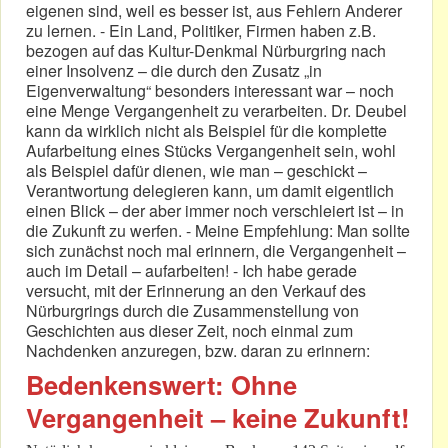
eigenen sind, weil es besser ist, aus Fehlern Anderer
zu lernen. - Ein Land, Politiker, Firmen haben z.B.
bezogen auf das Kultur-Denkmal Nürburgring nach
einer Insolvenz – die durch den Zusatz „in
Eigenverwaltung“ besonders interessant war – noch
eine Menge Vergangenheit zu verarbeiten. Dr. Deubel
kann da wirklich nicht als Beispiel für die komplette
Aufarbeitung eines Stücks Vergangenheit sein, wohl
als Beispiel dafür dienen, wie man – geschickt –
Verantwortung delegieren kann, um damit eigentlich
einen Blick – der aber immer noch verschleiert ist – in
die Zukunft zu werfen. - Meine Empfehlung: Man sollte
sich zunächst noch mal erinnern, die Vergangenheit –
auch im Detail – aufarbeiten! - Ich habe gerade
versucht, mit der Erinnerung an den Verkauf des
Nürburgrings durch die Zusammenstellung von
Geschichten aus dieser Zeit, noch einmal zum
Nachdenken anzuregen, bzw. daran zu erinnern:
Bedenkenswert: Ohne
Vergangenheit – keine Zukunft!