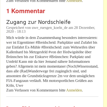
Zum Verfassen von Kommentaren bitte
Anmelden
.
1 Kommentar
Zugang zur Nordschleife
Gespeichert von
uwe_ruesgen_koeln_de
am
28 Dezember,
2020 - 18:13
Mich würde in dem Zusammenhang besonders interessieren:
wer ist Eigentümer #Breidscheid: Parkplätze und Zufahrt bis
zur Einfahrt Ex-Mühle #Breidscheid: zum Wehrseifen über
Kallenhard bis Metzgesfeld #von der Hedwigshöhe über
Brünnchen bis zur Eiskurve #Brünnchen: Parkplatz und
Umfeld Kann mir da hier Jemand nähere Informationen
geben? Allgemein ist mein momentaner (Noch)Wissensstand,
dass alle (Rad)Wanderwege frei zugänglich sind, und
ansonsten die Grundstücksgrenze 2m vor dem unsäglichen
FIA-Fangzaun verläuft. Mit motorsportlichen Grüßen aus
Köln, Uwe
Zum Verfassen von Kommentaren bitte
Anmelden
.