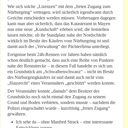
Wie sich solche „Lizenzen“ mit dem „freien Zugang zum
Nürburgring“ vertragen, wird sicherlich irgendwann durch
Gerichte entschieden werden müssen. Vorhersagen dagegen
kann man aber sicherlich, dass das Katasteramt in Mayen
nun eine neue „Kundschaft“ erleben wird, die feststellen
lassen möchte, ob ihr Standplatz nahe der Nordschleife
wirklich im Besitz des Käufers vom Nürburgring ist und
damit auch der „Verwaltung“ der Pächterfirma unterliegt.
Ereignisse beim 24h-Rennen vor Jahren haben nämlich
schon deutlich gemacht, dass auch eine Reihe von Punkten
nahe der Rennstrecke – in diesem Fall handelte es sich um
ein Grundstück am „Schwalbenschwanz“ – nicht im Besitz
des Nürburgringkäufers ist und damit auch nicht vom
„Hausrecht“ eines Veranstalters „geschützt“ werden konnte.
Der Veranstalter konnte „damals“ dem Besitzer des
Grundstücks noch nicht einmal den Zugang zu seinem
Grund und Boden verbieten, sondern musste – nachdem die
Polizei eingeschaltet wurde – kurzfristig „freien Zugang“
gewähren.
Ich sehe da – ohne Manfred Strack – eine interessante
Entwicklung voraus.