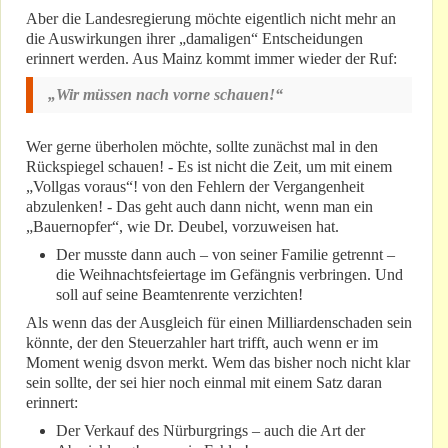
Aber die Landesregierung möchte eigentlich nicht mehr an
die Auswirkungen ihrer „damaligen“ Entscheidungen
erinnert werden. Aus Mainz kommt immer wieder der Ruf:
„Wir müssen nach vorne schauen!“
Wer gerne überholen möchte, sollte zunächst mal in den
Rückspiegel schauen! - Es ist nicht die Zeit, um mit einem
„Vollgas voraus“! von den Fehlern der Vergangenheit
abzulenken! - Das geht auch dann nicht, wenn man ein
„Bauernopfer“, wie Dr. Deubel, vorzuweisen hat.
Der musste dann auch – von seiner Familie getrennt –
die Weihnachtsfeiertage im Gefängnis verbringen. Und
soll auf seine Beamtenrente verzichten!
Als wenn das der Ausgleich für einen Milliardenschaden sein
könnte, der den Steuerzahler hart trifft, auch wenn er im
Moment wenig dsvon merkt. Wem das bisher noch nicht klar
sein sollte, der sei hier noch einmal mit einem Satz daran
erinnert:
Der Verkauf des Nürburgrings – auch die Art der