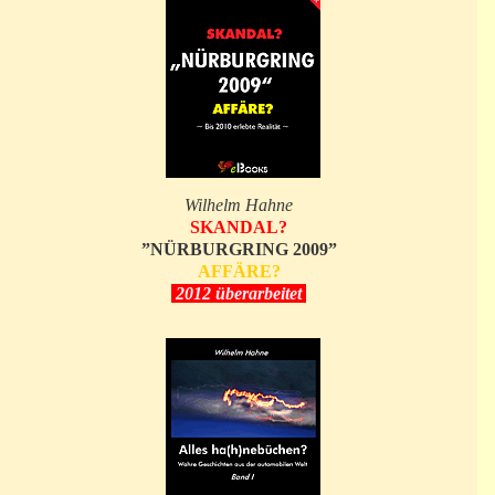
Wilhelm Hahne
SKANDAL?
”NÜRBURGRING 2009”
AFFÄRE?
2012 überarbeitet