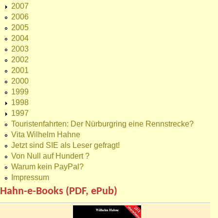
2007
2006
2005
2004
2003
2002
2001
2000
1999
1998
1997
Touristenfahrten: Der Nürburgring eine Rennstrecke?
Vita Wilhelm Hahne
Jetzt sind SIE als Leser gefragt!
Von Null auf Hundert ?
Warum kein PayPal?
Impressum
Hahn-e-Books (PDF, ePub)