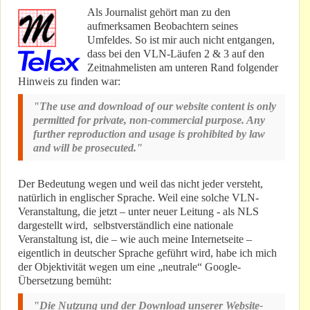
Als Journalist gehört man zu den
aufmerksamen Beobachtern seines
Umfeldes. So ist mir auch nicht entgangen,
dass bei den VLN-Läufen 2 & 3 auf den
Zeitnahmelisten am unteren Rand folgender
Hinweis zu finden war:
"The use and download of our website content is only
permitted for private, non-commercial purpose. Any
further reproduction and usage is prohibited by law
and will be prosecuted."
Der Bedeutung wegen und weil das nicht jeder versteht,
natürlich in englischer Sprache. Weil eine solche VLN-
Veranstaltung, die jetzt – unter neuer Leitung - als NLS
dargestellt wird, selbstverständlich eine nationale
Veranstaltung ist, die – wie auch meine Internetseite –
eigentlich in deutscher Sprache geführt wird, habe ich mich
der Objektivität wegen um eine „neutrale“ Google-
Übersetzung bemüht:
"Die Nutzung und der Download unserer Website-