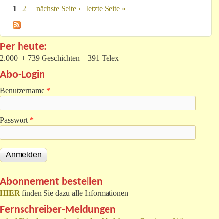
1
2
nächste Seite ›
letzte Seite »
Seiten
Per heute:
2.000 + 739 Geschichten + 391 Telex
Abo-Login
Benutzername
*
Passwort
*
Abonnement bestellen
HIER
finden Sie dazu alle Informationen
Fernschreiber-Meldungen