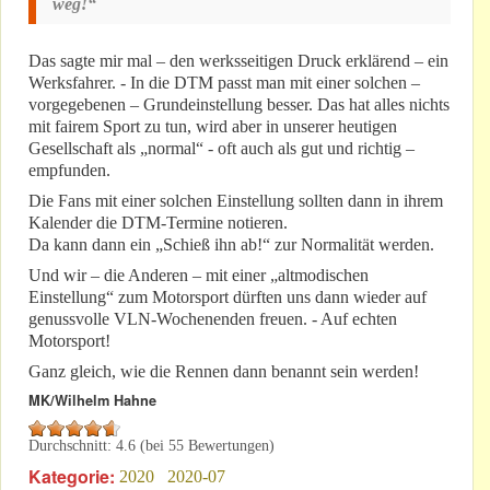
weg!“
Das sagte mir mal – den werksseitigen Druck erklärend – ein
Werksfahrer. - In die DTM passt man mit einer solchen –
vorgegebenen – Grundeinstellung besser. Das hat alles nichts
mit fairem Sport zu tun, wird aber in unserer heutigen
Gesellschaft als „normal“ - oft auch als gut und richtig –
empfunden.
Die Fans mit einer solchen Einstellung sollten dann in ihrem
Kalender die DTM-Termine notieren.
Da kann dann ein „Schieß ihn ab!“ zur Normalität werden.
Und wir – die Anderen – mit einer „altmodischen
Einstellung“ zum Motorsport dürften uns dann wieder auf
genussvolle VLN-Wochenenden freuen. - Auf echten
Motorsport!
Ganz gleich, wie die Rennen dann benannt sein werden!
MK/Wilhelm Hahne
Durchschnitt:
4.6
(bei
55
Bewertungen)
Kategorie:
2020
2020-07