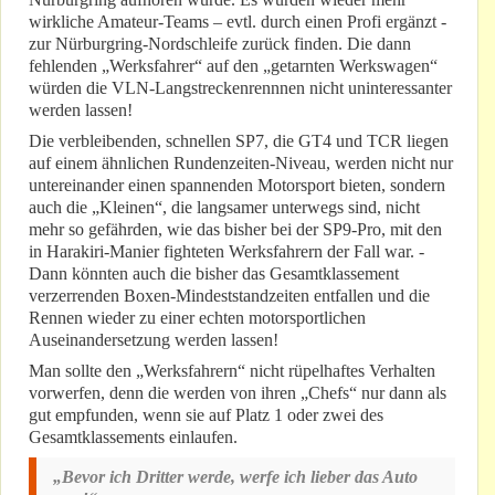
wirkliche Amateur-Teams – evtl. durch einen Profi ergänzt -
zur Nürburgring-Nordschleife zurück finden. Die dann
fehlenden „Werksfahrer“ auf den „getarnten Werkswagen“
würden die VLN-Langstreckenrennnen nicht uninteressanter
werden lassen!
Die verbleibenden, schnellen SP7, die GT4 und TCR liegen
auf einem ähnlichen Rundenzeiten-Niveau, werden nicht nur
untereinander einen spannenden Motorsport bieten, sondern
auch die „Kleinen“, die langsamer unterwegs sind, nicht
mehr so gefährden, wie das bisher bei der SP9-Pro, mit den
in Harakiri-Manier fighteten Werksfahrern der Fall war. -
Dann könnten auch die bisher das Gesamtklassement
verzerrenden Boxen-Mindeststandzeiten entfallen und die
Rennen wieder zu einer echten motorsportlichen
Auseinandersetzung werden lassen!
Man sollte den „Werksfahrern“ nicht rüpelhaftes Verhalten
vorwerfen, denn die werden von ihren „Chefs“ nur dann als
gut empfunden, wenn sie auf Platz 1 oder zwei des
Gesamtklassements einlaufen.
„Bevor ich Dritter werde, werfe ich lieber das Auto