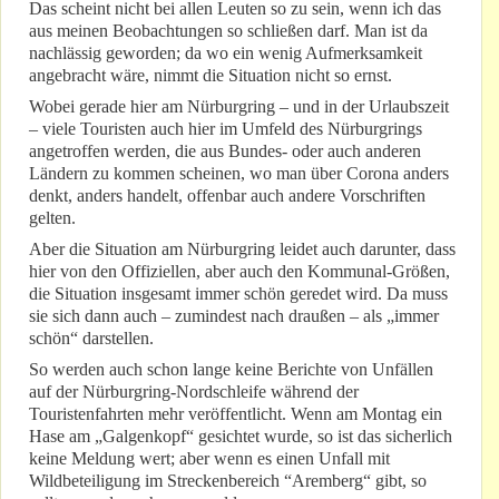
Das scheint nicht bei allen Leuten so zu sein, wenn ich das
aus meinen Beobachtungen so schließen darf. Man ist da
nachlässig geworden; da wo ein wenig Aufmerksamkeit
angebracht wäre, nimmt die Situation nicht so ernst.
Wobei gerade hier am Nürburgring – und in der Urlaubszeit
– viele Touristen auch hier im Umfeld des Nürburgrings
angetroffen werden, die aus Bundes- oder auch anderen
Ländern zu kommen scheinen, wo man über Corona anders
denkt, anders handelt, offenbar auch andere Vorschriften
gelten.
Aber die Situation am Nürburgring leidet auch darunter, dass
hier von den Offiziellen, aber auch den Kommunal-Größen,
die Situation insgesamt immer schön geredet wird. Da muss
sie sich dann auch – zumindest nach draußen – als „immer
schön“ darstellen.
So werden auch schon lange keine Berichte von Unfällen
auf der Nürburgring-Nordschleife während der
Touristenfahrten mehr veröffentlicht. Wenn am Montag ein
Hase am „Galgenkopf“ gesichtet wurde, so ist das sicherlich
keine Meldung wert; aber wenn es einen Unfall mit
Wildbeteiligung im Streckenbereich “Aremberg“ gibt, so