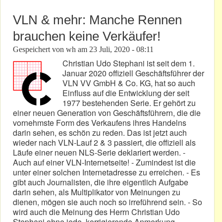
VLN & mehr: Manche Rennen
brauchen keine Verkäufer!
Gespeichert von
wh
am
23 Juli, 2020 - 08:11
Christian Udo Stephani ist seit dem 1.
Januar 2020 offiziell Geschäftsführer der
VLN VV GmbH & Co. KG, hat so auch
Einfluss auf die Entwicklung der seit
1977 bestehenden Serie. Er gehört zu
einer neuen Generation von Geschäftsführern, die die
vornehmste Form des Verkaufens ihres Handelns
darin sehen, es schön zu reden. Das ist jetzt auch
wieder nach VLN-Lauf 2 & 3 passiert, die offiziell als
Läufe einer neuen NLS-Serie deklariert werden. -
Auch auf einer VLN-Internetseite! - Zumindest ist die
unter einer solchen Internetadresse zu erreichen. - Es
gibt auch Journalisten, die ihre eigentlich Aufgabe
darin sehen, als Multiplikator von Meinungen zu
dienen, mögen sie auch noch so irreführend sein. - So
wird auch die Meinung des Herrn Christian Udo
Stephani ohne jede korrigierende Anmerkung