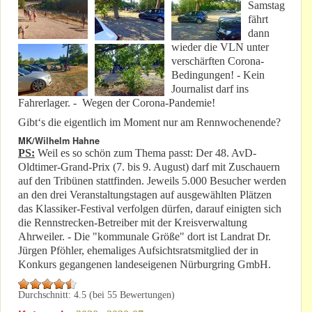
Samstag
fährt
dann
wieder die VLN unter
verschärften Corona-
Bedingungen! - Kein
Journalist darf ins
Fahrerlager. - Wegen der Corona-Pandemie!
Gibt‘s die eigentlich im Moment nur am Rennwochenende?
MK/Wilhelm Hahne
PS:
Weil es so schön zum Thema passt: Der 48. AvD-
Oldtimer-Grand-Prix (7. bis 9. August) darf mit Zuschauern
auf den Tribünen stattfinden. Jeweils 5.000 Besucher werden
an den drei Veranstaltungstagen auf ausgewählten Plätzen
das Klassiker-Festival verfolgen dürfen, darauf einigten sich
die Rennstrecken-Betreiber mit der Kreisverwaltung
Ahrweiler. - Die "kommunale Größe" dort ist Landrat Dr.
Jürgen Pföhler, ehemaliges Aufsichtsratsmitglied der in
Konkurs gegangenen landeseigenen Nürburgring GmbH.
Durchschnitt:
4.5
(bei
55
Bewertungen)