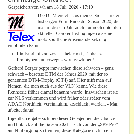
Gespeichert von
wh
am
18 Juli, 2020 - 17:19
Die DTM endet – aus meiner Sicht – in der
bisherigen Form Ende der Saison 2020, die
man in diesem Jahr auch nur noch unter den
aktuellen Corona-Bedingungen als eine
motorsportliche Auseinandersetzung
empfinden kann.
Ein Fabrikat von zwei – beide mit „Einheits-
Prototypen“ unterwegs - wird gewinnen!
Gerhard Berger peppt inzwischen diese schwach – ganz
schwach – besetzte DTM des Jahres 2020 mit der so
genannten DTM-Trophy (GT4) auf. Hier trifft man auf
Namen, die man auch aus der VLN kennt. Wie diese
Rennserie früher einmal benannt wurde. Inzwischen ist sie
zur NLS verkommen und wird früher oder später vom
ADAC Nordrhein vereinnahmt, geschluckt werden. - Man
arbeitet daran!
Eigentlich ergäbe sich bei dieser Gelegenheit die Chance –
im Hinblick auf die Saison 2021 – sich von der „SP9-Pro“
am Nürburgring zu trennen, diese Kategorie nicht mehr