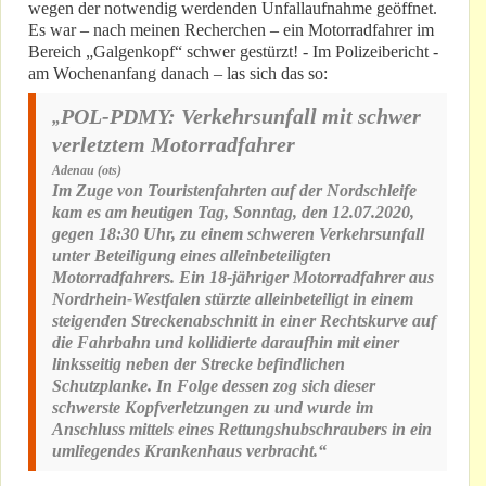
wegen der notwendig werdenden Unfallaufnahme geöffnet.
Es war – nach meinen Recherchen – ein Motorradfahrer im
Bereich „Galgenkopf“ schwer gestürzt! - Im Polizeibericht -
am Wochenanfang danach – las sich das so:
POL-PDMY: Verkehrsunfall mit schwer
„
verletztem Motorradfahrer
Adenau (ots)
Im Zuge von Touristenfahrten auf der Nordschleife
kam es am heutigen Tag, Sonntag, den 12.07.2020,
gegen 18:30 Uhr, zu einem schweren Verkehrsunfall
unter Beteiligung eines alleinbeteiligten
Motorradfahrers. Ein 18-jähriger Motorradfahrer aus
Nordrhein-Westfalen stürzte alleinbeteiligt in einem
steigenden Streckenabschnitt in einer Rechtskurve auf
die Fahrbahn und kollidierte daraufhin mit einer
linksseitig neben der Strecke befindlichen
Schutzplanke. In Folge dessen zog sich dieser
schwerste Kopfverletzungen zu und wurde im
Anschluss mittels eines Rettungshubschraubers in ein
umliegendes Krankenhaus verbracht.“