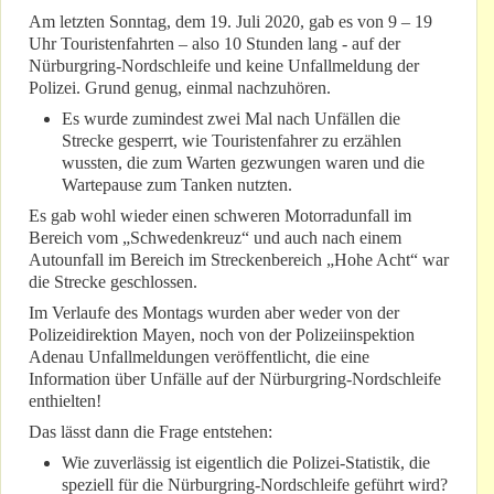
Am letzten Sonntag, dem 19. Juli 2020, gab es von 9 – 19
Uhr Touristenfahrten – also 10 Stunden lang - auf der
Nürburgring-Nordschleife und keine Unfallmeldung der
Polizei. Grund genug, einmal nachzuhören.
Es wurde zumindest zwei Mal nach Unfällen die
Strecke gesperrt, wie Touristenfahrer zu erzählen
wussten, die zum Warten gezwungen waren und die
Wartepause zum Tanken nutzten.
Es gab wohl wieder einen schweren Motorradunfall im
Bereich vom „Schwedenkreuz“ und auch nach einem
Autounfall im Bereich im Streckenbereich „Hohe Acht“ war
die Strecke geschlossen.
Im Verlaufe des Montags wurden aber weder von der
Polizeidirektion Mayen, noch von der Polizeiinspektion
Adenau Unfallmeldungen veröffentlicht, die eine
Information über Unfälle auf der Nürburgring-Nordschleife
enthielten!
Das lässt dann die Frage entstehen:
Wie zuverlässig ist eigentlich die Polizei-Statistik, die
speziell für die Nürburgring-Nordschleife geführt wird?