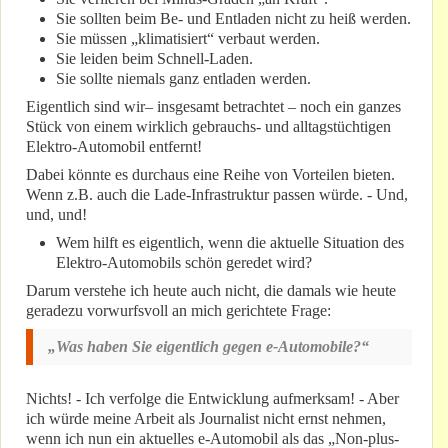
Sie sollten beim Be- und Entladen nicht zu heiß werden.
Sie müssen „klimatisiert“ verbaut werden.
Sie leiden beim Schnell-Laden.
Sie sollte niemals ganz entladen werden.
Eigentlich sind wir– insgesamt betrachtet – noch ein ganzes
Stück von einem wirklich gebrauchs- und alltagstüchtigen
Elektro-Automobil entfernt!
Dabei könnte es durchaus eine Reihe von Vorteilen bieten.
Wenn z.B. auch die Lade-Infrastruktur passen würde. - Und,
und, und!
Wem hilft es eigentlich, wenn die aktuelle Situation des
Elektro-Automobils schön geredet wird?
Darum verstehe ich heute auch nicht, die damals wie heute
geradezu vorwurfsvoll an mich gerichtete Frage:
„Was haben Sie eigentlich gegen e-Automobile?“
Nichts! - Ich verfolge die Entwicklung aufmerksam! - Aber
ich würde meine Arbeit als Journalist nicht ernst nehmen,
wenn ich nun ein aktuelles e-Automobil als das „Non-plus-