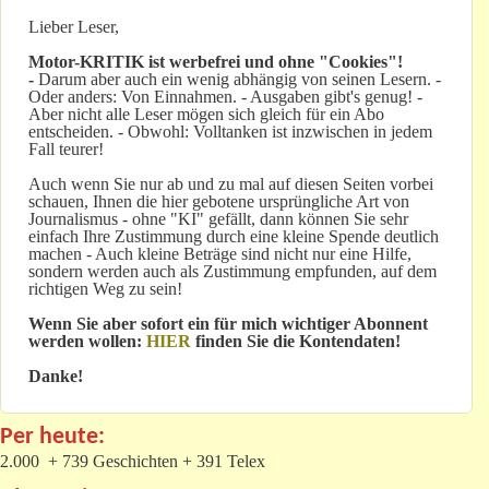
Lieber Leser,
Motor-KRITIK
ist werbefrei und ohne "Cookies"!
-
Darum aber auch ein wenig abhängig von seinen Lesern. -
Oder anders: Von Einnahmen. - Ausgaben gibt's genug! -
Aber nicht alle Leser mögen sich gleich für ein Abo
entscheiden. - Obwohl: Volltanken ist inzwischen in jedem
Fall teurer!
Auch wenn Sie nur ab und zu mal auf diesen Seiten vorbei
schauen, Ihnen die hier gebotene ursprüngliche Art von
Journalismus - ohne "KI" gefällt, dann können Sie sehr
einfach Ihre Zustimmung durch eine kleine Spende deutlich
machen - Auch kleine Beträge sind nicht nur eine Hilfe,
sondern werden auch als Zustimmung empfunden, auf dem
richtigen Weg zu sein!
Wenn Sie aber sofort ein für mich wichtiger Abonnent
werden wollen:
HIER
finden Sie die Kontendaten!
Danke!
Per heute:
2.000 + 739 Geschichten + 391 Telex