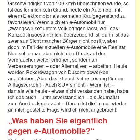
Geschwindigkeit von 100 km/h überschritten wurde, so
ist das für mich kein Grund, heute ein Automobil mit
einem Elektromotor als normalen Kaufgegenstand zu
favorisieren. Wenn sich ein e-Automobil nur
„zwangsweise“ unters Volk bringen lässt, weil das
Konzept insgesamt nicht überzeugend ist, dann ist das
zwar aus Sicht mancher Bürger nicht positiv, aber
doch im Fall der aktuellen e-Automobile eine Realität.
Nun sollte man aber nicht den Druck auf den
Verbraucher weiter erhöhen, sondern an
Verbesserungen – oder Alternativen – arbeiten. Heute
werden Rekordwagen von Düsentriebwerken
angetrieben. Aber das ist auch keine Lösung für den
Alltagsverkehr! - Auch SUV’s nicht! - Wenn ich –
damals wie heute - etwas nicht verstanden habe, habe
ich das auch – unmissverständlich – als Journalist
zum Ausdruck gebracht. - Darum ist die immer wieder
an mich gestellte Frage wirklich nicht angebracht:
„Was haben Sie eigentlich
gegen e-Automobile?“