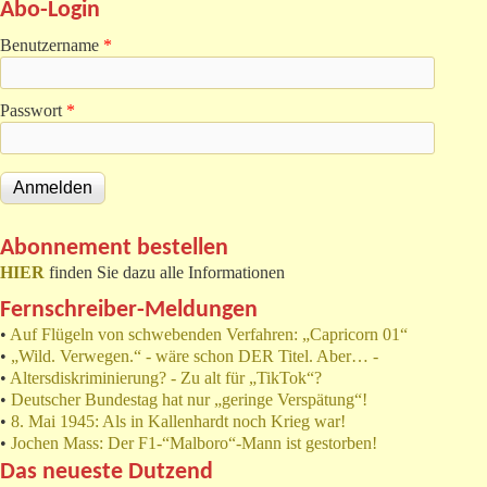
Abo-Login
Benutzername
*
Passwort
*
Abonnement bestellen
HIER
finden Sie dazu alle Informationen
Fernschreiber-Meldungen
•
Auf Flügeln von schwebenden Verfahren: „Capricorn 01“
•
„Wild. Verwegen.“ - wäre schon DER Titel. Aber… -
•
Altersdiskriminierung? - Zu alt für „TikTok“?
•
Deutscher Bundestag hat nur „geringe Verspätung“!
•
8. Mai 1945: Als in Kallenhardt noch Krieg war!
•
Jochen Mass: Der F1-“Malboro“-Mann ist gestorben!
Das neueste Dutzend