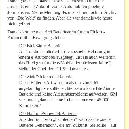
Dabei gab es „damals“ – 1985 – auch schon über die
aussichtsreiche Zukunft von e-Automobilen jubelnde
Journalisten. Meine Meinung dazu ist sicher noch im Archiv
von „Die Welt“ zu finden. Aber die war damals wie heute
nicht gefragt!
Damals konnte man drei Batteriearten für ein Elektro-
Automobil in Erwägung ziehen:
Die Blei/Säure-Batterie.
Als Traktionsbatterie für die spezielle Belastung in
einem e-Aiutomobil ausgelegt, „ist sie auch weiterhin
das Rückgrat für die e-Mobile der nächsten Jahre“,
stellte der Chef der „GES“ damals fest.
Die Zink/Nickeloxid-Batterie.
Diese Batterie-Art war damals nur von GM
angekündigt, sie sollte leichter sein als die Blei/Säure-
Batterie und keine Alterungsprobleme aufweisen. GM
versprach „damals“ eine Lebensdauer von 45.000
Kilometern!
Die Natirum/Schwefel-Batterie.
Aus der Sicht von „Fachleuten“ war das die „neue
Batterie-Generation“, die mit Zukunft. Sie sollte – auf