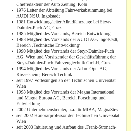
Chefredakteur der Auto Zeitung, Köln
1976 Leiter der Abteilung Fahrwerkabstimmung bei
AUDI NSU, Ingolstadt
1981 Entwicklungsleiter Allradfahrzeuge bei Steyr-
Daimler-Puch AG, Graz
1985 Mitglied des Vorstands, Bereich Entwicklung
1988 Mitglied des Vorstands der AUDI AG, Ingolstadt,
Bereich ‚Technische Entwicklung‘
1990 Mitglied des Vorstands der Steyr-Daimler-Puch
AG, Wien und Vorsitzender der Geschäftsführung der
Steyr-Daimler-Puch Fahrzeugtechnik GmbH, Graz
1994 Mitglied des Vorstands der Adam Opel AG,
Rüsselsheim, Bereich Technik
seit 1997 Vorlesungen an der Technischen Universität
Wien
1998 Mitglied des Vorstands der Magna International
und Magna Europa AG, Bereich Forschung und
Entwicklung
2002 Unternehmensberater, u.a. für MIBA, MagnaSteyr
seit 2002 Honorarprofessor der Technischen Universität
Wien
seit 2003 Initiierung und Aufbau des ‚Frank-Stronach-