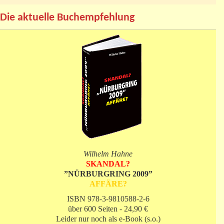
Die aktuelle Buchempfehlung
Wilhelm Hahne
SKANDAL?
”NÜRBURGRING 2009”
AFFÄRE?
ISBN 978-3-9810588-2-6
über 600 Seiten - 24,90 €
Leider nur noch als e-Book (s.o.)