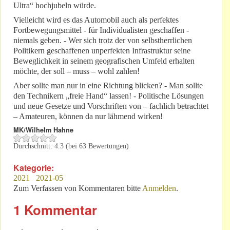
Ultra“ hochjubeln würde.
Vielleicht wird es das Automobil auch als perfektes
Fortbewegungsmittel - für Individualisten geschaffen -
niemals geben. - Wer sich trotz der von selbstherrlichen
Politikern geschaffenen unperfekten Infrastruktur seine
Beweglichkeit in seinem geografischen Umfeld erhalten
möchte, der soll – muss – wohl zahlen!
Aber sollte man nur in eine Richtung blicken? - Man sollte
den Technikern „freie Hand“ lassen! - Politische Lösungen
und neue Gesetze und Vorschriften von – fachlich betrachtet
– Amateuren, können da nur lähmend wirken!
MK/Wilhelm Hahne
Durchschnitt:
4.3
(bei
63
Bewertungen)
Kategorie:
2021
2021-05
Zum Verfassen von Kommentaren bitte
Anmelden
.
1 Kommentar