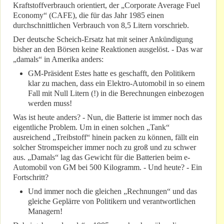
Kraftstoffverbrauch orientiert, der „Corporate Average Fuel
Economy“ (CAFE), die für das Jahr 1985 einen
durchschnittlichen Verbrauch von 8,5 Litern vorschrieb.
Der deutsche Scheich-Ersatz hat mit seiner Ankündigung
bisher an den Börsen keine Reaktionen ausgelöst. - Das war
„damals“ in Amerika anders:
GM-Präsident Estes hatte es geschafft, den Politikern
klar zu machen, dass ein Elektro-Automobil in so einem
Fall mit Null Litern (!) in die Berechnungen einbezogen
werden muss!
Was ist heute anders? - Nun, die Batterie ist immer noch das
eigentliche Problem. Um in einen solchen „Tank“
ausreichend „Treibstoff“ hinein packen zu können, fällt ein
solcher Stromspeicher immer noch zu groß und zu schwer
aus. „Damals“ lag das Gewicht für die Batterien beim e-
Automobil von GM bei 500 Kilogramm. - Und heute? - Ein
Fortschritt?
Und immer noch die gleichen „Rechnungen“ und das
gleiche Geplärre von Politikern und verantwortlichen
Managern!