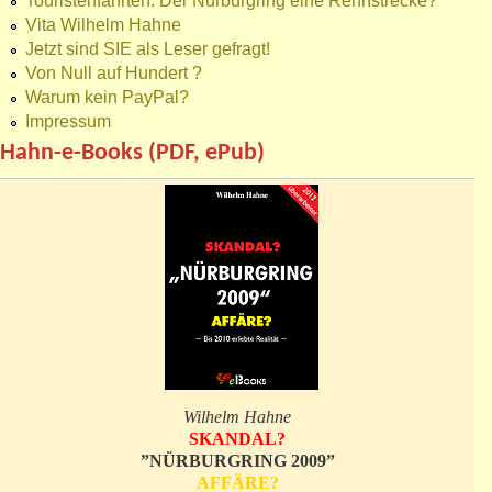
Touristenfahrten: Der Nürburgring eine Rennstrecke?
Vita Wilhelm Hahne
Jetzt sind SIE als Leser gefragt!
Von Null auf Hundert ?
Warum kein PayPal?
Impressum
Hahn-e-Books (PDF, ePub)
Wilhelm Hahne
SKANDAL?
”NÜRBURGRING 2009”
AFFÄRE?