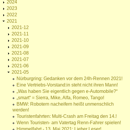
2024
2023
2022
2021
2021-12
2021-11
2021-10
2021-09
2021-08
2021-07
2021-06
2021-05
Nürburgring: Gedanken vor dem 24h-Rennen 2021!
Eine Vertriebs-Vorstand:in steht nicht ihren Mann!
„Was haben Sie eigentlich gegen e-Automobile?“
„smart“ = Sierra, Mike, Alfa, Romeo, Tango!
BMW: Robotern nacheifern heißt unmenschlich
werden!
Touristenfahrten: Multi-Crash am Freitag den 14.!
Wenn Touristen- am Vatertag Renn-Fahrer spielen!
Himmelfahrt - 13. Mai 2021: Lieber Leser!