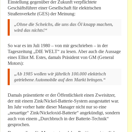
Einstellung gegenüber der Zukunft verpflichtete
Geschäftsführer einer Gesellschaft für elektrischen
Straßenverkehr (GES) der Meinung:
„Ohne die Scheichs, die uns das Öl knapp machen,
wird das nichts!“
So war es im Juli 1980 – von mir geschrieben – in der
Tageszeitung „DIE WELT“ zu lesen. Aber auch die Aussage
eines Elliot M. Estes, damals Präsident von GM (General
Motors):
„Ab 1985 wollen wir jährlich 100.000 elektrisch
getriebene Automobile auf den Markt bringen.“
Damals präsentierte er der Öffentlichkeit einen Zweisitzer,
der mit einem Zink/Nickel-Batterie-System ausgestattet war.
Im Jahr vorher hatte dieser Manager nicht nur so eine
„neuartige“ Zink/Nickeloxid-Batterie“ angekündigt, sondern
auch von einem „Durchbruch in der Batterie-Technik“
gesprochen.