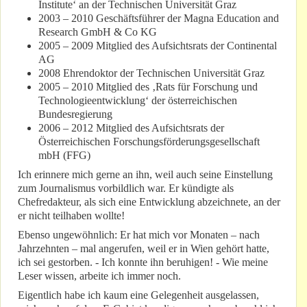
Institute‘ an der Technischen Universität Graz
2003 – 2010 Geschäftsführer der Magna Education and
Research GmbH & Co KG
2005 – 2009 Mitglied des Aufsichtsrats der Continental
AG
2008 Ehrendoktor der Technischen Universität Graz
2005 – 2010 Mitglied des ‚Rats für Forschung und
Technologieentwicklung‘ der österreichischen
Bundesregierung
2006 – 2012 Mitglied des Aufsichtsrats der
Österreichischen Forschungsförderungsgesellschaft
mbH (FFG)
Ich erinnere mich gerne an ihn, weil auch seine Einstellung
zum Journalismus vorbildlich war. Er kündigte als
Chefredakteur, als sich eine Entwicklung abzeichnete, an der
er nicht teilhaben wollte!
Ebenso ungewöhnlich: Er hat mich vor Monaten – nach
Jahrzehnten – mal angerufen, weil er in Wien gehört hatte,
ich sei gestorben. - Ich konnte ihn beruhigen! - Wie meine
Leser wissen, arbeite ich immer noch.
Eigentlich habe ich kaum eine Gelegenheit ausgelassen,