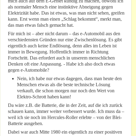
mich auch auf dem E-Gebiet kundig zu machen, obwohl ich
als normaler Mensch eine instinktive Abneigung gegen
Elektrizität habe. Das ist etwas, was man nicht sehen, greifen
kann. Erst wenn man einen „Schlag bekommt“, merkt man,
das man etwas falsch gemacht hat.
Für mich ist – aber nicht darum – das e-Automobil aus den
verschiedensten Gründen nur eine Zwischenlösung. Es gibt
eigentlich auch keine Endlösung, denn alles im Leben ist
immer in Bewegung. Hoffentlich immer in Richtung
Fortschritt. Das erfordert auch in unserem menschlichen
Denken oft eine Anpassung. - Habe ich also doch etwas
gegen e-Automobile?
Nein, ich habe nur etwas dagegen, dass man heute den
Menschen etwas als die beste technische Lösung
verkauft, die schon morgen nur noch den Wert von
Elektro-Schrott haben kann!
Da wäre z.B. die Batterie, die in der Zeit, auf die ich zurück
schauen kann, immer weiter verbessert wurde. Ich muss da –
weil ich sie noch im Hercules-Roller erlebte – von der Blei-
Batterie ausgehen.
Dabei war auch Mitte 1980 ein eigentlich zu einer positiven