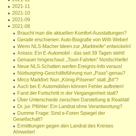
2021-11
2021-10
2021-09
2021-08
Braucht man die aktuellen Komfort-Ausstattungen?
Gerade erschienen: Auto-Biografie von Willi Weber!
Wenn NLS-Macher Ideen zur „Marktreife“ entwickeln!
Anlass: Ein E-Automobil - das seit 39 Tagen steht!
Genauer hingeschaut: „Touri-Fahrten“ Nordschleife!
Neue NLS-Schatten werfen Ereignis-Info voraus!
Nürburgring-Geschäftsführung nun „Paas“-genau?
Mirco Markfort: Nun „König-Pilsener“ statt „Bit“?
Auch bei E-Automobilen können Fehler auftreten!
Fand der Fortschritt in der Vergangenheit statt?
Über Unterschiede zwischen Darstellung & Realität!
Dr. jur. Pföhler: Ein Landrat ohne Verantwortung?
Dumme Frage: Sind e-Foren Spiegel der
Gesellschaft?
Ermittlungen gegen den Landrat des Kreises
Ahrweiler!