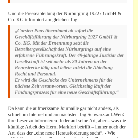
Und die Presseabteilung der Nürburgring 19227 GmbH &
Co. KG informiert am gleichen Tag:
„Carsten Paas übernimmt ab sofort die
Geschäftsführung der Nürburgring 1927 GmbH &
Co. KG. Mit der Ernennung setzt die
Betreibergesellschaft des Nürburgrings auf eine
erfahrene Führungskraft. Der 49-jährige Justiziar der
Gesellschaft ist seit mehr als 20 Jahren an der
Rennstrecke tätig und leitete zuletzt die Abteilung
Recht und Personal.
Er wird die Geschicke des Unternehmens für die
nächste Zeit verantworten. Gleichzeitig läuft der
Findungsprozess für eine neue Geschäftsführung.“
Da kann die aufmerksame Journaille gar nicht anders, als
schnell im Internet und am nächsten Tag Schwarz-auf-Weiß
ihre Leser zu informieren. Jeder auf seine Art, aber – was die
künftige Arbeit des Herrn Markfort betrifft – immer noch der
Art, dass der „eine neue Herausforderung sucht“. - Wie