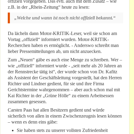
offiziell vorgegeben. Das evtl. auch mit dem Zusatz – wie
z.B. in der „Rhein-Zeitung“ heute zu lesen:
„Welche und wann ist noch nicht offiziell bekannt.“
Da lächeln dann Motor-KRITIK-Leser, weil sie schon am
Vortag „offiziell“ informiert wurden. Motor-KRITIK-
Recherchen haben es ermöglicht. - Anderswo schreibt man
lieber Pressemitteilungen ab, um nicht anzuecken.
Zum „Neuen“ gäbe es auch eine Menge zu schreiben. Wer –
wie „offiziell“ informiert wurde - „seit mehr als 20 Jahren an
der Rennstrecke tätig ist“, der wurde schon von Dr. Kafitz
als Assistent der Geschäftsleitung vorgestellt, hat den Herren
Richter und Lindner gedient, für sie und ihre Firma
Gerichtstermine wahrgenommen – aber auch schon mal mit
Kai Richter in der „Grüne Hölle“ zu einem Arbeitsessen
zusammen gesessen.
Carsten Paas hat allen Besitzern gedient und würde
sicherlich von allen in einem Zwischenzeugnis lesen können
– wenn es denn eins gäbe:
Sie haben stets zu unserer vollsten Zufriedenheit