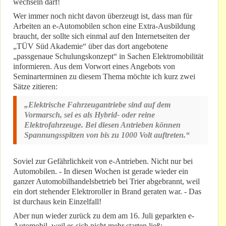
wechseln darf!
Wer immer noch nicht davon überzeugt ist, dass man für
Arbeiten an e-Automobilen schon eine Extra-Ausbildung
braucht, der sollte sich einmal auf den Internetseiten der
„TÜV Süd Akademie“ über das dort angebotene
„passgenaue Schulungskonzept“ in Sachen Elektromobilität
informieren. Aus dem Vorwort eines Angebots von
Seminarterminen zu diesem Thema möchte ich kurz zwei
Sätze zitieren:
„Elektrische Fahrzeugantriebe sind auf dem
Vormarsch, sei es als Hybrid- oder reine
Elektrofahrzeuge. Bei diesen Antrieben können
Spannungsspitzen von bis zu 1000 Volt auftreten.“
Soviel zur Gefährlichkeit von e-Antrieben. Nicht nur bei
Automobilen. - In diesen Wochen ist gerade wieder ein
ganzer Automobilhandelsbetrieb bei Trier abgebrannt, weil
ein dort stehender Elektroroller in Brand geraten war. - Das
ist durchaus kein Einzelfall!
Aber nun wieder zurück zu dem am 16. Juli geparkten e-
Automobil, weil es sich nicht mehr starten ließ: