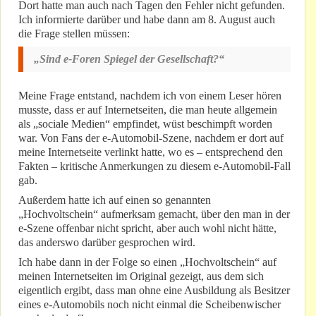
Dort hatte man auch nach Tagen den Fehler nicht gefunden.
Ich informierte darüber und habe dann am 8. August auch
die Frage stellen müssen:
„Sind e-Foren Spiegel der Gesellschaft?“
Meine Frage entstand, nachdem ich von einem Leser hören
musste, dass er auf Internetseiten, die man heute allgemein
als „sociale Medien“ empfindet, wüst beschimpft worden
war. Von Fans der e-Automobil-Szene, nachdem er dort auf
meine Internetseite verlinkt hatte, wo es – entsprechend den
Fakten – kritische Anmerkungen zu diesem e-Automobil-Fall
gab.
Außerdem hatte ich auf einen so genannten
„Hochvoltschein“ aufmerksam gemacht, über den man in der
e-Szene offenbar nicht spricht, aber auch wohl nicht hätte,
das anderswo darüber gesprochen wird.
Ich habe dann in der Folge so einen „Hochvoltschein“ auf
meinen Internetseiten im Original gezeigt, aus dem sich
eigentlich ergibt, dass man ohne eine Ausbildung als Besitzer
eines e-Automobils noch nicht einmal die Scheibenwischer