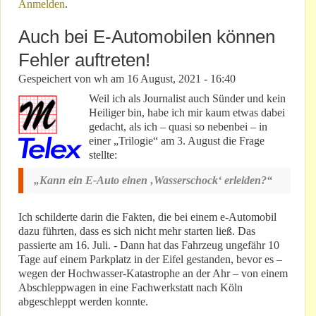
Anmelden
.
„Bit“?
Auch bei E-Automobilen können
Fehler auftreten!
Gespeichert von
wh
am
16 August, 2021 - 16:40
Weil ich als Journalist auch Sünder und kein
Heiliger bin, habe ich mir kaum etwas dabei
gedacht, als ich – quasi so nebenbei – in
einer „Trilogie“ am 3. August die Frage
stellte:
„Kann ein E-Auto einen ‚Wasserschock‘ erleiden?“
Ich schilderte darin die Fakten, die bei einem e-Automobil
dazu führten, dass es sich nicht mehr starten ließ. Das
passierte am 16. Juli. - Dann hat das Fahrzeug ungefähr 10
Tage auf einem Parkplatz in der Eifel gestanden, bevor es –
wegen der Hochwasser-Katastrophe an der Ahr – von einem
Abschleppwagen in eine Fachwerkstatt nach Köln
abgeschleppt werden konnte.