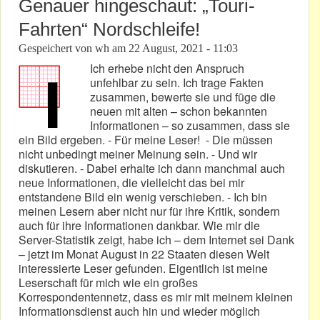
Genauer hingeschaut: „Touri-
Fahrten“ Nordschleife!
Gespeichert von
wh
am
22 August, 2021 - 11:03
Ich erhebe nicht den Anspruch
unfehlbar zu sein. Ich trage Fakten
zusammen, bewerte sie und füge die
neuen mit alten – schon bekannten
Informationen – so zusammen, dass sie
ein Bild ergeben. - Für meine Leser! - Die müssen
nicht unbedingt meiner Meinung sein. - Und wir
diskutieren. - Dabei erhalte ich dann manchmal auch
neue Informationen, die vielleicht das bei mir
entstandene Bild ein wenig verschieben. - Ich bin
meinen Lesern aber nicht nur für ihre Kritik, sondern
auch für ihre Informationen dankbar. Wie mir die
Server-Statistik zeigt, habe ich – dem Internet sei Dank
– jetzt im Monat August in 22 Staaten diesen Welt
interessierte Leser gefunden. Eigentlich ist meine
Leserschaft für mich wie ein großes
Korrespondentennetz, dass es mir mit meinem kleinen
Informationsdienst auch hin und wieder möglich