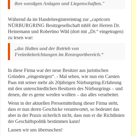
ihre sonstigen Anlagen und Liegenschaften."
Während da im Handelsregistereintrag zur „capricorn
NÜRBURGRING Besitzgesellschaft mbH der Herren Dr.
Heinemann und Robertino Wild (dort mit „Dr.“ eingetragen)
zu lesen war:
„das Halten und der Betrieb von
Freizeiteinrichtungen im Rennsportbereich.“
In diese Firma war der neue Besitzer aus juristischen
Gründen „eingestiegen“. - Mal sehen, wie nun ein Carsten
Paas mit seiner mehr als 20jährigen Nürburgring-Erfahrung
mit den unterschiedlichen Besitzern des Nürburgrings – und
denen, die es gerne werden wollten – das alles verarbeitet.
Wenn in der aktuellen Pressemitteilung dieser Firma steht,
dass er nun deren Geschicke verantwortet, so bedeutet das
aber in der Praxis sicherlich nicht, dass nun er die Richtlinien
der Geschäftspolitik bestimmen kann!
Lassen wir uns überraschen!