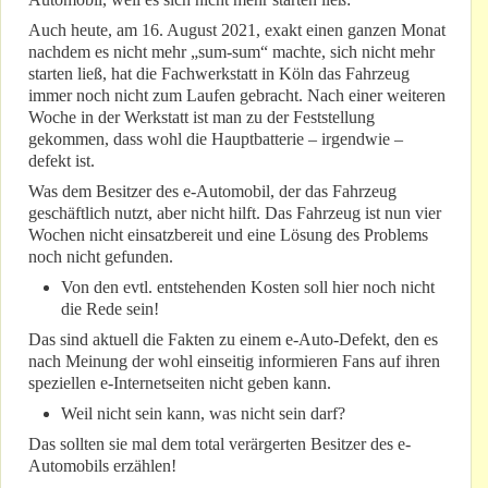
Auch heute, am 16. August 2021, exakt einen ganzen Monat
nachdem es nicht mehr „sum-sum“ machte, sich nicht mehr
starten ließ, hat die Fachwerkstatt in Köln das Fahrzeug
immer noch nicht zum Laufen gebracht. Nach einer weiteren
Woche in der Werkstatt ist man zu der Feststellung
gekommen, dass wohl die Hauptbatterie – irgendwie –
defekt ist.
Was dem Besitzer des e-Automobil, der das Fahrzeug
geschäftlich nutzt, aber nicht hilft. Das Fahrzeug ist nun vier
Wochen nicht einsatzbereit und eine Lösung des Problems
noch nicht gefunden.
Von den evtl. entstehenden Kosten soll hier noch nicht
die Rede sein!
Das sind aktuell die Fakten zu einem e-Auto-Defekt, den es
nach Meinung der wohl einseitig informieren Fans auf ihren
speziellen e-Internetseiten nicht geben kann.
Weil nicht sein kann, was nicht sein darf?
Das sollten sie mal dem total verärgerten Besitzer des e-
Automobils erzählen!