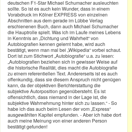
deutschen F1-Star Michael Schumacher ausleuchten
sollte. So ist es auch kein Wunder, dass in einem
Vorabdruck im Kölner EXPRESS von einzelnen
Abschnitten aus dem gerade im Lübbe Verlag
erschienenen Buch, dann auch Michael Schumacher
die Hauptrolle spielt. Was ich im Laufe meines Lebens
in Kenntnis an „Dichtung und Wahrheit“ von
Autobiografien kennen gelernt habe, wird auch
bestätigt, wenn man mal bei „Wikipedia“ vorbei schaut.
Dort ist zum Stichwort „Autobiografie“ u.a. zu lesen:
„Autobiografien beziehen sich in gewisser Weise auf
die historische Realität, dies macht die Autobiografie
zu einem referentiellen Text. Andererseits ist es auch
offenkundig, dass sie diesem Anspruch nicht genügen
kann, da der objektiven Berichterstattung die
subjektive Autorposition gegenübersteht. Es ist
offensichtlich, dass niemand in der Lage ist, die
subjektive Wahrnehmung hinter sich zu lassen.“ - So
habe ich das auch beim Lesen der vom „Express“
ausgewählten Kapitel empfunden. - Aber ich habe dort
auch meine Meinung von einer anderen Person
bestätigt gefunden!