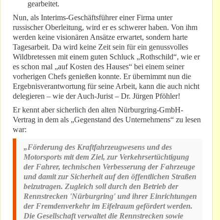
gearbeitet.
Nun, als Interims-Geschäftsführer einer Firma unter
russischer Oberleitung, wird er es schwerer haben. Von ihm
werden keine visionären Ansätze erwartet, sondern harte
Tagesarbeit. Da wird keine Zeit sein für ein genussvolles
Wildbretessen mit einem guten Schluck „Rothschild“, wie er
es schon mal „auf Kosten des Hauses“ bei einem seiner
vorherigen Chefs genießen konnte. Er übernimmt nun die
Ergebnisverantwortung für seine Arbeit, kann die auch nicht
delegieren – wie der Auch-Jurist – Dr. Jürgen Pföhler!
Er kennt aber sicherlich den alten Nürburgring-GmbH-
Vertrag in dem als „Gegenstand des Unternehmens“ zu lesen
war:
„Förderung des Kraftfahrzeugwesens und des
Motorsports mit dem Ziel, zur Verkehrsertüchtigung
der Fahrer, technischen Verbesserung der Fahrzeuge
und damit zur Sicherheit auf den öffentlichen Straßen
beizutragen. Zugleich soll durch den Betrieb der
Rennstrecken 'Nürburgring' und ihrer Einrichtungen
der Fremdenverkehr im Eifelraum gefördert werden.
Die Gesellschaft verwaltet die Rennstrecken sowie