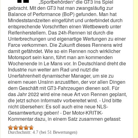
„Sportbehörden“ die GT3 ins Spiel
gebracht. Mit den GT3 hat man zwangsläufig zur
Balance of Performance (BoP) gefunden. Man hat
Mindeststandzeiten eingeführt und unterbindet durch
entsprechende Vorschriften einen Wettbewerb unter
Reifenherstellern. Das 24h-Rennen ist durch die
Unterbrechungen und eigenartige Wertungen zu einer
Farce verkommen. Die Zukunft dieses Rennens wird
damit gefährdet. Wie so ein Rennen noch wirklicher
Motorsport sein kann, führt man am kommenden
Wochenende in Le Mans vor. In Deutschland dreht die
Industrie nun weiter am Rad und nutzt die
Unerfahrenheit dynamischer Manager, um sie zu
einem neuen Unsinn anzustiften, der vor allen Dingen
dem Geschäft mit GT3-Fahrzeugen dienen soll. Für
das Jahr 2022 wird eine neue Art von Rennen geplant,
die jetzt schon informativ vorbereitet wird. - Und bitte
nicht übersehen: Es soll auch eine neue NLS-
Gesamtwertung geben! - Der Motor-KRITIK-
Kommentar dazu, in einem Satz zusammen gefasst:
Durchschnitt:
4.7
(bei
51
Bewertungen)