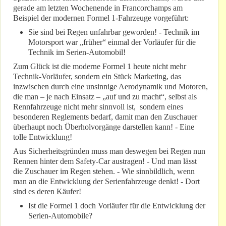
gerade am letzten Wochenende in Francorchamps am
Beispiel der modernen Formel 1-Fahrzeuge vorgeführt:
Sie sind bei Regen unfahrbar geworden! - Technik im
Motorsport war „früher“ einmal der Vorläufer für die
Technik im Serien-Automobil!
Zum Glück ist die moderne Formel 1 heute nicht mehr
Technik-Vorläufer, sondern ein Stück Marketing, das
inzwischen durch eine unsinnige Aerodynamik und Motoren,
die man – je nach Einsatz – „auf und zu macht“, selbst als
Rennfahrzeuge nicht mehr sinnvoll ist, sondern eines
besonderen Reglements bedarf, damit man den Zuschauer
überhaupt noch Überholvorgänge darstellen kann! - Eine
tolle Entwicklung!
Aus Sicherheitsgründen muss man deswegen bei Regen nun
Rennen hinter dem Safety-Car austragen! - Und man lässt
die Zuschauer im Regen stehen. - Wie sinnbildlich, wenn
man an die Entwicklung der Serienfahrzeuge denkt! - Dort
sind es deren Käufer!
Ist die Formel 1 doch Vorläufer für die Entwicklung der
Serien-Automobile?