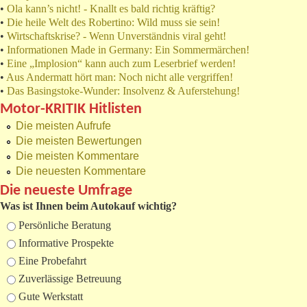
•
Ola kann’s nicht! - Knallt es bald richtig kräftig?
•
Die heile Welt des Robertino: Wild muss sie sein!
•
Wirtschaftskrise? - Wenn Unverständnis viral geht!
•
Informationen Made in Germany: Ein Sommermärchen!
•
Eine „Implosion“ kann auch zum Leserbrief werden!
•
Aus Andermatt hört man: Noch nicht alle vergriffen!
•
Das Basingstoke-Wunder: Insolvenz & Auferstehung!
Motor-KRITIK Hitlisten
Die meisten Aufrufe
Die meisten Bewertungen
Die meisten Kommentare
Die neuesten Kommentare
Die neueste Umfrage
Was ist Ihnen beim Autokauf wichtig?
Auswahlmöglichkeiten
Persönliche Beratung
Informative Prospekte
Eine Probefahrt
Zuverlässige Betreuung
Gute Werkstatt