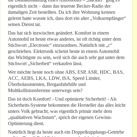
eigentlich nicht – dann das teuerste Becker-Radio der
damaligen Zeit bestellten. Da ich ihre Wohnung kennen
gelernt hatte wusste ich, dass dort ein alter „Volksempfänger“
seinen Dienst tat.
Das hat sich inzwischen geändert. Komfort in einem
Automobil ist heute etwas anderes, ist oft richtig unter dem
Stichwort „Electronic“ einzuordnen. Natürlich mit „c“
geschrieben. Elektronik scheint heute in einem Automobil
das Wichtigste zu sein, weil sich die auch sehr gut unter dem
Stichwort „Sicherheit“ verkaufen lässt.
Wer möchte heute noch ohne ABS, ESP, ASR, HDC, BAS,
ACC, AEBS, LKA, LDW, ISA, Speed Limiter,
Überholassistenten, Berganfahrhilfe und
Multikollisionsbremse unterwegs sein?
Das ist doch Komfort! - Und optimierte Sicherheit! - Als
Sicherheits-Systeme bekommen die Hersteller das alles leicht
unters Volk gebracht, was eigentlich primär mehr dem
„qualitativen Wachstum“, sprich der eigenen Gewinn-
Optimierung dient.
Natürlich liegt da heute auch ein Doppelkupplungs-Getriebe