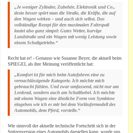
„Je weniger Zylinder, Zubehör, Elektronik und Co.,
desto besser spürt man die Straße, die Kräfte, die auf
den Wagen wirken – und auch sich selbst. Das
vollständige Rezept für den maximalen Fahrspaß
lautet also ganz simpel: Gutes Wetter, kurvige
Landstraße und ein Wagen mit wenig Leistung sowie
einem Schaltgetriebe.“
Recht hat er! - Genauso wie Susanne Beyer, die aktuell beim
SPIEGEL als ihre Meinung veröffentlicht hat:
„Komfort ist für mich beim Autofahren eine zu
vernachlässigende Kategorie. Ich möchte mich
gebraucht fühlen. Und zwar umfassend, nicht nur am
Lenkrad, sondern auch am Schalthebel. Ich möchte
mit einem Wagen eine ähnliche Form von Symbiose
eingehen wie ich es mir bei dem Vorläufermodell des
Automobils, dem Pferd, vorstelle.“
Wie sinnvoll der aktuelle technische Fortschritt sich in der
Spitzenversion eines Automobils darstellen kann, wurde uns