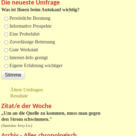
Die neueste Umfrage
Was ist Ihnen beim Autokauf wichtig?
Auswahlmöglichkeiten
Persönliche Beratung
Informative Prospekte
Eine Probefahrt
Zuverlässige Betreuung
Gute Werkstatt
Internet-Info genügt
Eigene Erfahrung wichtiger
Ältere Umfragen
Resultate
Zitat/e der Woche
„
Um an die Quelle zu kommen, muss man gegen
den Strom schwimmen."
(Stanislaw Jerzy Lec)
Archiv - Alles chronologisch