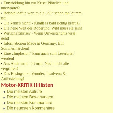
•
Entwicklung hin zur Krise: Plötzlich und
unerwartet?
•
Beispiel dafür, warum die „KI“ schon mal dumm
ist!
•
Ola kann’s nicht! - Knallt es bald richtig kräftig?
•
Die heile Welt des Robertino: Wild muss sie sein!
•
Wirtschaftskrise? - Wenn Unverständnis viral
geht!
•
Informationen Made in Germany: Ein
Sommermärchen!
•
Eine „Implosion“ kann auch zum Leserbrief
werden!
•
Aus Andermatt hört man: Noch nicht alle
vergriffen!
•
Das Basingstoke-Wunder: Insolvenz &
Auferstehung!
Motor-KRITIK Hitlisten
Die meisten Aufrufe
Die meisten Bewertungen
Die meisten Kommentare
Die neuesten Kommentare