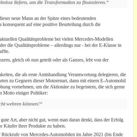
bnisse liefern, um die Transformation zu finanzieren.“
ss dieser neue Mann an der Spitze eines bedeutenden
 konsequent auf eine positive Beurteilung durch die
 aktuellen Qualitätsprobleme bei vielen Mercedes-Modellen
er die Qualitätsprobleme – allerdings nur - bei der E-Klasse in
ffte.
ern, gleich ob nun geteilt oder als Ganzes, lebt von der
keiten, die als erste Amtshandlung Verantwortung delegieren, die
ahrten zu Gegnern dieser Motorenart, dann mit einem E-Automobil
öhung vornehmen, um die Aktionäre zu begeistern, die sich gerne
 Motto einiger Politiker:
icht wehren können!“
gute Art, aber nicht gut, wenn man daran denkt, dass der Erfolg
ne Käufer ihrer Produkte zu haben.
er Rückrufe von Mercedes-Automobilen im Jahre 2021 (bis Ende