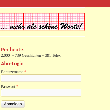
Per heute:
2.000 + 739 Geschichten + 391 Telex
Abo-Login
Benutzername
*
Passwort
*