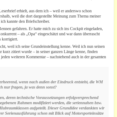
eserbrief erhielt, aus dem ich – weil er anderswo schon
 deshalb, weil die dort dargestellte Meinung zum Thema meiner
ich kannte den Briefschreiber.
ennen gefahren. Er hatte mich zu sich ins Cockpit eingeladen,
 Konkurrent – als „Opa“ eingeschätzt und war dann überrascht
korrigiert.
cht, weil ich seine Grundeinstellung kenne. Weil ich nun seinen
r kurz zitiert wurde – in seiner ganzen Länge kenne, finden
jeden weiteren Kommentar – nachstehend auch in der gesamten
t verheerend, wenn nach außen der Eindruck entsteht, die WM
h nur fragen, ja was denn sonst?
en, deren technische Voraussetzungen erfolgversprechend
gegebenen Rahmen modifiziert werden, die seriennahen bzw.
Hubraumklassen aufgeteilt. Dieser Grundidee verdankten wir
rer Serienausführung schon mit Blick auf Motorsporteinsätze