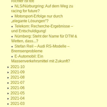
Richter ist tot!
NLS/Nürburgring: Auf dem Weg zu
racing for future?
Motorsport-Erfolge nur durch
„elegante Lösungen“?
Telekom: Recherche-Ergebnisse –
und Entschuldigung!
Nürnberg: Steht der Name für DTM &
Wetten, dass...?
Stefan Reil – Audi RS-Modelle –
Bremsenprobleme
E-Automobil: Ein
Massenverkehrsmittel mit Zukunft?
2021-10
2021-09
2021-08
2021-07
2021-06
2021-05
2021-04
2021-03