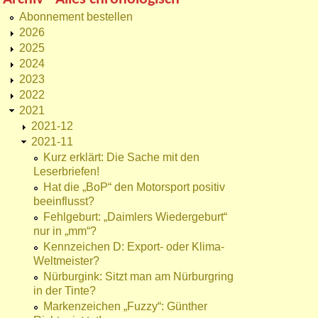
Abonnement bestellen
2026
2025
2024
2023
2022
2021
2021-12
2021-11
Kurz erklärt: Die Sache mit den
Leserbriefen!
Hat die „BoP“ den Motorsport positiv
beeinflusst?
Fehlgeburt: „Daimlers Wiedergeburt“
nur in „mm“?
Kennzeichen D: Export- oder Klima-
Weltmeister?
Nürburgink: Sitzt man am Nürburgring
in der Tinte?
Markenzeichen „Fuzzy“: Günther