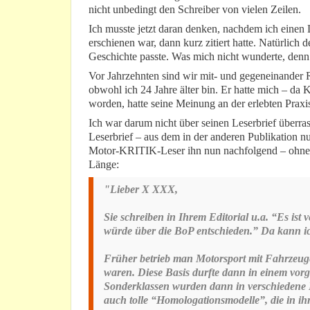
nicht unbedingt den Schreiber von vielen Zeilen.
Ich musste jetzt daran denken, nachdem ich einen L
erschienen war, dann kurz zitiert hatte. Natürlich
Geschichte passte. Was mich nicht wunderte, denn 
Vor Jahrzehnten sind wir mit- und gegeneinander R
obwohl ich 24 Jahre älter bin. Er hatte mich – da
worden, hatte seine Meinung an der erlebten Praxis 
Ich war darum nicht über seinen Leserbrief überras
Leserbrief – aus dem in der anderen Publikation nu
Motor-KRITIK-Leser ihn nun nachfolgend – ohne 
Länge:
"Lieber X XXX,
Sie schreiben in Ihrem Editorial u.a. “Es is
würde über die BoP entschieden.” Da kann ic
Früher betrieb man Motorsport mit Fahrzeug
waren. Diese Basis durfte dann in einem vor
Sonderklassen wurden dann in verschiedene 
auch tolle “Homologationsmodelle”, die in ih