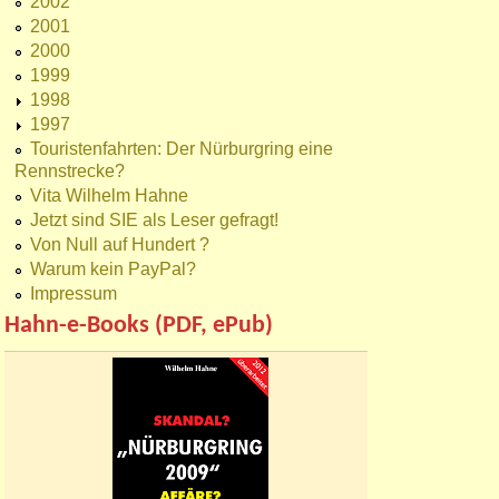
2002
2001
2000
1999
1998
1997
Touristenfahrten: Der Nürburgring eine
Rennstrecke?
Vita Wilhelm Hahne
Jetzt sind SIE als Leser gefragt!
Von Null auf Hundert ?
Warum kein PayPal?
Impressum
Hahn-e-Books (PDF, ePub)