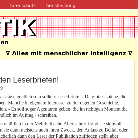
Direkt zum Inhalt
Datenschutz
Dienstleistung
e
∇ Alles mit menschlicher Intelligenz ∇
den Leserbriefen!
19
s sie eigentlich sein sollten: Leserbriefe! - Da gibt es solche, die
en. Manche in eigenem Interesse, zu der eigenen Geschichte,
on. - Es soll sogar Agenturen geben, die im richtigen Moment die
ändlich im Auftrag - schreiben.
r natürlich in der Mehrheit echt. Aber sehr oft sind sie sinnvoll
n sie dann meistens auch ihren Zweck, den Anlass zu Beifall oder
erlich dann den Leser der Publikation zufrieden stellt, aber