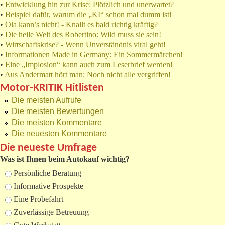
•
Entwicklung hin zur Krise: Plötzlich und unerwartet?
•
Beispiel dafür, warum die „KI“ schon mal dumm ist!
•
Ola kann’s nicht! - Knallt es bald richtig kräftig?
•
Die heile Welt des Robertino: Wild muss sie sein!
•
Wirtschaftskrise? - Wenn Unverständnis viral geht!
•
Informationen Made in Germany: Ein Sommermärchen!
•
Eine „Implosion“ kann auch zum Leserbrief werden!
•
Aus Andermatt hört man: Noch nicht alle vergriffen!
Motor-KRITIK Hitlisten
Die meisten Aufrufe
Die meisten Bewertungen
Die meisten Kommentare
Die neuesten Kommentare
Die neueste Umfrage
Was ist Ihnen beim Autokauf wichtig?
Auswahlmöglichkeiten
Persönliche Beratung
Informative Prospekte
Eine Probefahrt
Zuverlässige Betreuung