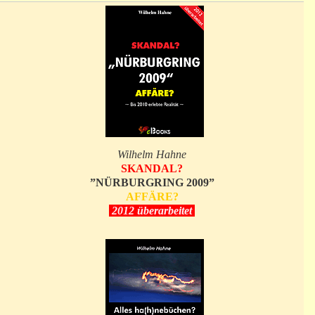
Wilhelm Hahne
SKANDAL?
”NÜRBURGRING 2009”
AFFÄRE?
2012 überarbeitet