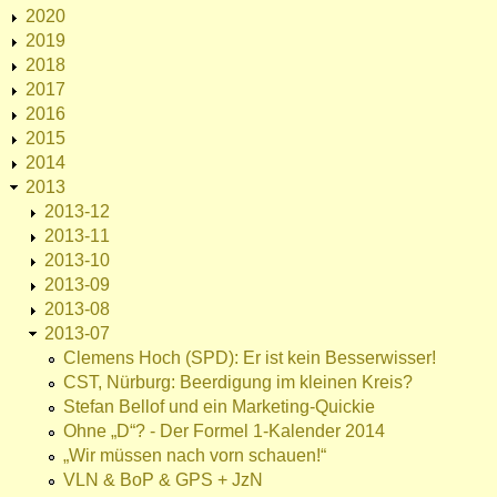
2020
2019
2018
2017
2016
2015
2014
2013
2013-12
2013-11
2013-10
2013-09
2013-08
2013-07
Clemens Hoch (SPD): Er ist kein Besserwisser!
CST, Nürburg: Beerdigung im kleinen Kreis?
Stefan Bellof und ein Marketing-Quickie
Ohne „D“? - Der Formel 1-Kalender 2014
„Wir müssen nach vorn schauen!“
VLN & BoP & GPS + JzN