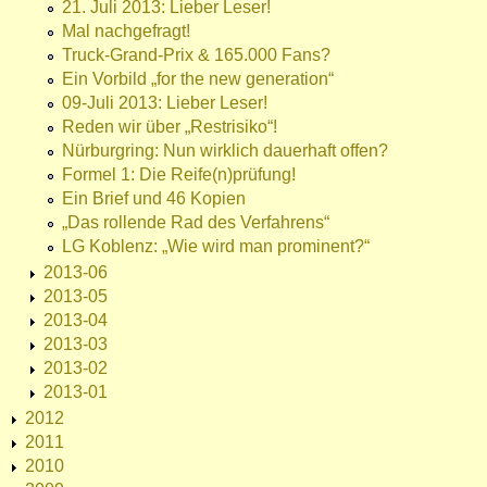
21. Juli 2013: Lieber Leser!
Mal nachgefragt!
Truck-Grand-Prix & 165.000 Fans?
Ein Vorbild „for the new generation“
09-Juli 2013: Lieber Leser!
Reden wir über „Restrisiko“!
Nürburgring: Nun wirklich dauerhaft offen?
Formel 1: Die Reife(n)prüfung!
Ein Brief und 46 Kopien
„Das rollende Rad des Verfahrens“
LG Koblenz: „Wie wird man prominent?“
2013-06
2013-05
2013-04
2013-03
2013-02
2013-01
2012
2011
2010