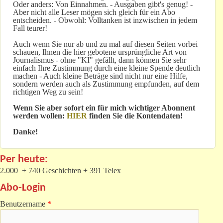
Oder anders: Von Einnahmen. - Ausgaben gibt's genug! -
Aber nicht alle Leser mögen sich gleich für ein Abo
entscheiden. - Obwohl: Volltanken ist inzwischen in jedem
Fall teurer!
Auch wenn Sie nur ab und zu mal auf diesen Seiten vorbei
schauen, Ihnen die hier gebotene ursprüngliche Art von
Journalismus - ohne "KI" gefällt, dann können Sie sehr
einfach Ihre Zustimmung durch eine kleine Spende deutlich
machen - Auch kleine Beträge sind nicht nur eine Hilfe,
sondern werden auch als Zustimmung empfunden, auf dem
richtigen Weg zu sein!
Wenn Sie aber sofort ein für mich wichtiger Abonnent
werden wollen:
HIER
finden Sie die Kontendaten!
Danke!
Per heute:
2.000 + 740 Geschichten + 391 Telex
Abo-Login
Benutzername
*