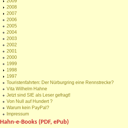
2009
2008
2007
2006
2005
2004
2003
2002
2001
2000
1999
1998
1997
Touristenfahrten: Der Nürburgring eine Rennstrecke?
Vita Wilhelm Hahne
Jetzt sind SIE als Leser gefragt!
Von Null auf Hundert ?
Warum kein PayPal?
Impressum
Hahn-e-Books (PDF, ePub)