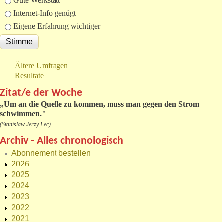
Gute Werkstatt
Internet-Info genügt
Eigene Erfahrung wichtiger
Ältere Umfragen
Resultate
Zitat/e der Woche
„
Um an die Quelle zu kommen, muss man gegen den Strom
schwimmen."
(Stanislaw Jerzy Lec)
Archiv - Alles chronologisch
Abonnement bestellen
2026
2025
2024
2023
2022
2021