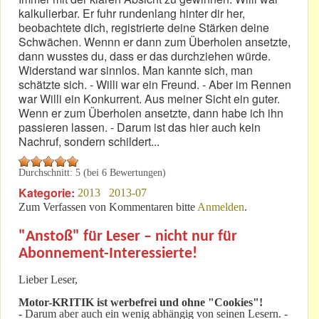
kalkulierbar. Er fuhr rundenlang hinter dir her,
beobachtete dich, registrierte deine Stärken deine
Schwächen. Wennn er dann zum Überholen ansetzte,
dann wusstes du, dass er das durchziehen würde.
Widerstand war sinnlos. Man kannte sich, man
schätzte sich. - Willi war ein Freund. - Aber im Rennen
war Willi ein Konkurrent. Aus meiner Sicht ein guter.
Wenn er zum Überholen ansetzte, dann habe ich ihn
passieren lassen. - Darum ist das hier auch kein
Nachruf, sondern schildert...
Durchschnitt:
5
(bei
6
Bewertungen)
Kategorie:
2013
2013-07
Zum Verfassen von Kommentaren bitte
Anmelden
.
"Anstoß" für Leser – nicht nur für
Abonnement-Interessierte!
Lieber Leser,
Motor-KRITIK
ist werbefrei und ohne "Cookies"!
-
Darum aber auch ein wenig abhängig von seinen Lesern. -