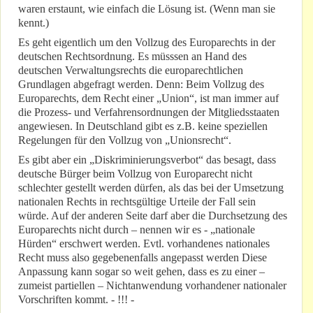
waren erstaunt, wie einfach die Lösung ist. (Wenn man sie
kennt.)
Es geht eigentlich um den Vollzug des Europarechts in der
deutschen Rechtsordnung. Es müsssen an Hand des
deutschen Verwaltungsrechts die europarechtlichen
Grundlagen abgefragt werden. Denn: Beim Vollzug des
Europarechts, dem Recht einer „Union“, ist man immer auf
die Prozess- und Verfahrensordnungen der Mitgliedsstaaten
angewiesen. In Deutschland gibt es z.B. keine speziellen
Regelungen für den Vollzug von „Unionsrecht“.
Es gibt aber ein „Diskriminierungsverbot“ das besagt, dass
deutsche Bürger beim Vollzug von Europarecht nicht
schlechter gestellt werden dürfen, als das bei der Umsetzung
nationalen Rechts in rechtsgültige Urteile der Fall sein
würde. Auf der anderen Seite darf aber die Durchsetzung des
Europarechts nicht durch – nennen wir es - „nationale
Hürden“ erschwert werden. Evtl. vorhandenes nationales
Recht muss also gegebenenfalls angepasst werden Diese
Anpassung kann sogar so weit gehen, dass es zu einer –
zumeist partiellen – Nichtanwendung vorhandener nationaler
Vorschriften kommt. - !!! -