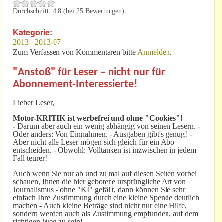
Durchschnitt:
4.8
(bei
25
Bewertungen)
Kategorie:
2013
2013-07
Zum Verfassen von Kommentaren bitte
Anmelden
.
"Anstoß" für Leser – nicht nur für
Abonnement-Interessierte!
Lieber Leser,
Motor-KRITIK
ist werbefrei und ohne "Cookies"!
-
Darum aber auch ein wenig abhängig von seinen Lesern. -
Oder anders: Von Einnahmen. - Ausgaben gibt's genug! -
Aber nicht alle Leser mögen sich gleich für ein Abo
entscheiden. - Obwohl: Volltanken ist inzwischen in jedem
Fall teurer!
Auch wenn Sie nur ab und zu mal auf diesen Seiten vorbei
schauen, Ihnen die hier gebotene ursprüngliche Art von
Journalismus - ohne "KI" gefällt, dann können Sie sehr
einfach Ihre Zustimmung durch eine kleine Spende deutlich
machen - Auch kleine Beträge sind nicht nur eine Hilfe,
sondern werden auch als Zustimmung empfunden, auf dem
richtigen Weg zu sein!