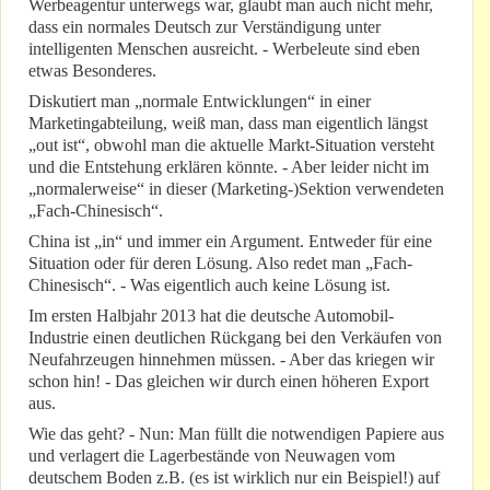
Werbeagentur unterwegs war, glaubt man auch nicht mehr,
dass ein normales Deutsch zur Verständigung unter
intelligenten Menschen ausreicht. - Werbeleute sind eben
etwas Besonderes.
Diskutiert man „normale Entwicklungen“ in einer
Marketingabteilung, weiß man, dass man eigentlich längst
„out ist“, obwohl man die aktuelle Markt-Situation versteht
und die Entstehung erklären könnte. - Aber leider nicht im
„normalerweise“ in dieser (Marketing-)Sektion verwendeten
„Fach-Chinesisch“.
China ist „in“ und immer ein Argument. Entweder für eine
Situation oder für deren Lösung. Also redet man „Fach-
Chinesisch“. - Was eigentlich auch keine Lösung ist.
Im ersten Halbjahr 2013 hat die deutsche Automobil-
Industrie einen deutlichen Rückgang bei den Verkäufen von
Neufahrzeugen hinnehmen müssen. - Aber das kriegen wir
schon hin! - Das gleichen wir durch einen höheren Export
aus.
Wie das geht? - Nun: Man füllt die notwendigen Papiere aus
und verlagert die Lagerbestände von Neuwagen vom
deutschem Boden z.B. (es ist wirklich nur ein Beispiel!) auf