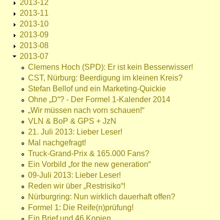
2013-12
2013-11
2013-10
2013-09
2013-08
2013-07
Clemens Hoch (SPD): Er ist kein Besserwisser!
CST, Nürburg: Beerdigung im kleinen Kreis?
Stefan Bellof und ein Marketing-Quickie
Ohne „D“? - Der Formel 1-Kalender 2014
„Wir müssen nach vorn schauen!“
VLN & BoP & GPS + JzN
21. Juli 2013: Lieber Leser!
Mal nachgefragt!
Truck-Grand-Prix & 165.000 Fans?
Ein Vorbild „for the new generation“
09-Juli 2013: Lieber Leser!
Reden wir über „Restrisiko“!
Nürburgring: Nun wirklich dauerhaft offen?
Formel 1: Die Reife(n)prüfung!
Ein Brief und 46 Kopien