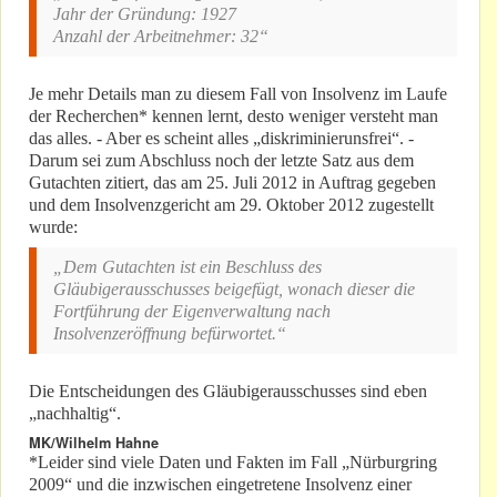
Jahr der Gründung: 1927
Anzahl der Arbeitnehmer: 32“
Je mehr Details man zu diesem Fall von Insolvenz im Laufe
der Recherchen* kennen lernt, desto weniger versteht man
das alles. - Aber es scheint alles „diskriminierunsfrei“. -
Darum sei zum Abschluss noch der letzte Satz aus dem
Gutachten zitiert, das am 25. Juli 2012 in Auftrag gegeben
und dem Insolvenzgericht am 29. Oktober 2012 zugestellt
wurde:
„Dem Gutachten ist ein Beschluss des
Gläubigerausschusses beigefügt, wonach dieser die
Fortführung der Eigenverwaltung nach
Insolvenzeröffnung befürwortet.“
Die Entscheidungen des Gläubigerausschusses sind eben
„nachhaltig“.
MK/Wilhelm Hahne
*Leider sind viele Daten und Fakten im Fall „Nürburgring
2009“ und die inzwischen eingetretene Insolvenz einer