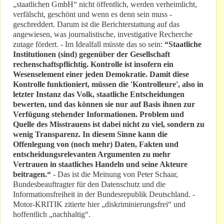
„staatlichen GmbH“ nicht öffentlich, werden verheimlicht,
verfälscht, geschönt und wenn es denn sein muss -
geschreddert. Darum ist die Berichterstattung auf das
angewiesen, was journalistische, investigative Recherche
zutage fördert. - Im Idealfall müsste das so sein:
“Staatliche
Institutionen (sind) gegenüber der Gesellschaft
rechenschaftspflichtig. Kontrolle ist insofern ein
Wesenselement einer jeden Demokratie. Damit diese
Kontrolle funktioniert, müssen die 'Kontrolleure', also in
letzter Instanz das Volk, staatliche Entscheidungen
bewerten, und das können sie nur auf Basis ihnen zur
Verfügung stehender Informationen. Problem und
Quelle des Misstrauens ist dabei nicht zu viel, sondern zu
wenig Transparenz. In diesem Sinne kann die
Offenlegung von (noch mehr) Daten, Fakten und
entscheidungsrelevanten Argumenten zu mehr
Vertrauen in staatliches Handeln und seine Akteure
beitragen.“
- Das ist die Meinung von Peter Schaar,
Bundesbeauftragter für den Datenschutz und die
Informationsfreiheit in der Bundesrepublik Deutschland. -
Motor-KRITIK zitierte hier „diskriminierungsfrei“ und
hoffentlich „nachhaltig“.