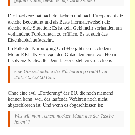
geführt wurde, diese Beihilfe zurückzahlen?
Die Insolvenz hat nach deutschem und nach Europarecht die
gleiche Bedeutung und als Basis (normalerweise!) die
gleiche reale Situation: Es ist kein Geld mehr vorhanden um
vorhandene Forderungen zu erfüllen. Es ist auch das
Eigenkapital aufgezehrt.
Im Falle der Nürburgring GmbH ergibt sich nach dem
Motor-KRITIK vorliegenden Gutachten eines von Herrn
Insolvenz-Sachwalter Jens Lieser erstellten Gutachtens
eine Überschuldung der Nürburgring GmbH von
258.740.722,00 Euro
Ohne eine evtl. „Forderung“ der EU, die noch niemand
kennen kann, weil das laufende Vefahren noch nicht
abgeschlossen ist. Und wenn es abgeschlossen ist:
Was will man „einem nackten Mann aus der Tasche
holen“?