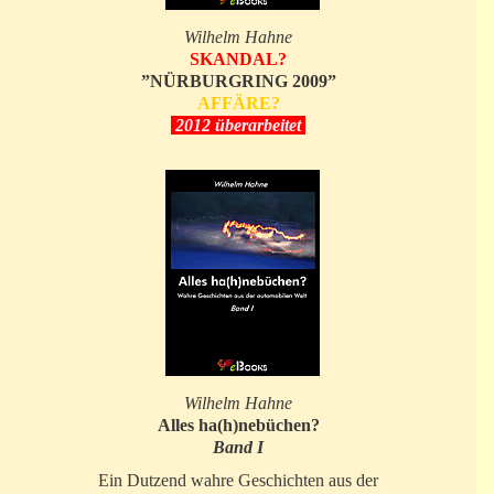
Wilhelm Hahne
SKANDAL?
”NÜRBURGRING 2009”
AFFÄRE?
2012 überarbeitet
Wilhelm Hahne
Alles ha(h)nebüchen?
Band I
Ein Dutzend wahre Geschichten aus der