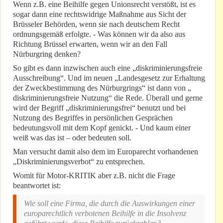
Wenn z.B. eine Beihilfe gegen Unionsrecht verstößt, ist es
sogar dann eine rechtswidrige Maßnahme aus Sicht der
Brüsseler Behörden, wenn sie nach deutschem Recht
ordnungsgemäß erfolgte. - Was können wir da also aus
Richtung Brüssel erwarten, wenn wir an den Fall
Nürburgring denken?
So gibt es dann inzwischen auch eine „diskriminierungsfreie
Ausschreibung“. Und im neuen „Landesgesetz zur Erhaltung
der Zweckbestimmung des Nürburgrings“ ist dann von „
diskriminierungsfreie Nutzung“ die Rede. Überall und gerne
wird der Begriff „diskriminierungsfrei“ benutzt und bei
Nutzung des Begriffes in persönlichen Gesprächen
bedeutungsvoll mit dem Kopf genickt. - Und kaum einer
weiß was das ist – oder bedeuten soll.
Man versucht damit also dem im Europarecht vorhandenen
„Diskriminierungsverbot“ zu entsprechen.
Womit für Motor-KRITIK aber z.B. nicht die Frage
beantwortet ist:
Wie soll eine Firma, die durch die Auswirkungen einer
europarechtlich verbotenen Beihilfe in die Insolvenz