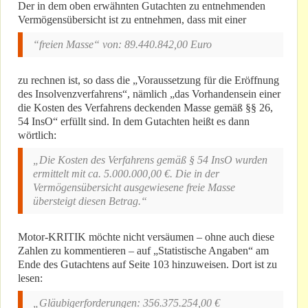
Der in dem oben erwähnten Gutachten zu entnehmenden
Vermögensübersicht ist zu entnehmen, dass mit einer
“freien Masse“ von: 89.440.842,00 Euro
zu rechnen ist, so dass die „Voraussetzung für die Eröffnung
des Insolvenzverfahrens“, nämlich „das Vorhandensein einer
die Kosten des Verfahrens deckenden Masse gemäß §§ 26,
54 InsO“ erfüllt sind. In dem Gutachten heißt es dann
wörtlich:
„Die Kosten des Verfahrens gemäß § 54 InsO wurden
ermittelt mit ca. 5.000.000,00 €. Die in der
Vermögensübersicht ausgewiesene freie Masse
übersteigt diesen Betrag.“
Motor-KRITIK möchte nicht versäumen – ohne auch diese
Zahlen zu kommentieren – auf „Statistische Angaben“ am
Ende des Gutachtens auf Seite 103 hinzuweisen. Dort ist zu
lesen:
„Gläubigerforderungen: 356.375.254,00 €