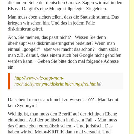
die andere Seite der deutschen Grenze. Sagen wir mal in den
Elsass. Da gibt’s eine Menge stillgelegter Ziegeleien.
Man muss eben sicherstellen, dass die Statistik stimmt. Das
kriegen wir schon hin. Und das in jedem Falle
diskrimierungsfrei.
Ach, Sie meinen, das passt nicht? - Wissen Sie denn
überhaupt was diskriminierungsfrei bedeutet? Wenn man
einmal „googelt“ - aber wer macht das schon? - dann stößt
man z.B. darauf, dass einem auch bei Google nicht geholfen
werden kann. - Geben Sie bitte doch mal folgende Adresse
ein:
http://www.wie-sagt-man-
noch.de/synonyme/diskriminierungsfrei.html
(link is external)
Da scheint man es auch nicht zu wissen. - ??? - Man kennt
kein Synonym!
Wichtig ist, man muss den Begriff auf der richtigen Ebene
einordnen. Auf der politischen in diesem Fall. - Man muss
das Ganze eben europäisch sehen. - Und juristisch. Das
haben wir bei Motor-KRITIK dann mal versucht. Und