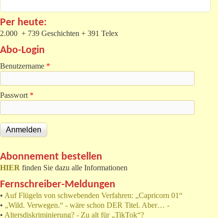
Per heute:
2.000 + 739 Geschichten + 391 Telex
Abo-Login
Benutzername
*
Passwort
*
Abonnement bestellen
HIER
finden Sie dazu alle Informationen
Fernschreiber-Meldungen
•
Auf Flügeln von schwebenden Verfahren: „Capricorn 01“
•
„Wild. Verwegen.“ - wäre schon DER Titel. Aber… -
•
Altersdiskriminierung? - Zu alt für „TikTok“?