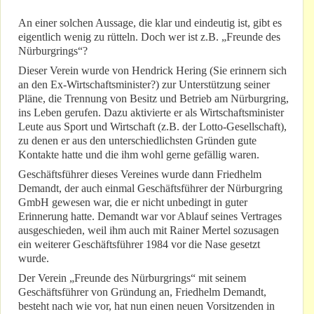
An einer solchen Aussage, die klar und eindeutig ist, gibt es
eigentlich wenig zu rütteln. Doch wer ist z.B. „Freunde des
Nürburgrings“?
Dieser Verein wurde von Hendrick Hering (Sie erinnern sich
an den Ex-Wirtschaftsminister?) zur Unterstützung seiner
Pläne, die Trennung von Besitz und Betrieb am Nürburgring,
ins Leben gerufen. Dazu aktivierte er als Wirtschaftsminister
Leute aus Sport und Wirtschaft (z.B. der Lotto-Gesellschaft),
zu denen er aus den unterschiedlichsten Gründen gute
Kontakte hatte und die ihm wohl gerne gefällig waren.
Geschäftsführer dieses Vereines wurde dann Friedhelm
Demandt, der auch einmal Geschäftsführer der Nürburgring
GmbH gewesen war, die er nicht unbedingt in guter
Erinnerung hatte. Demandt war vor Ablauf seines Vertrages
ausgeschieden, weil ihm auch mit Rainer Mertel sozusagen
ein weiterer Geschäftsführer 1984 vor die Nase gesetzt
wurde.
Der Verein „Freunde des Nürburgrings“ mit seinem
Geschäftsführer von Gründung an, Friedhelm Demandt,
besteht nach wie vor, hat nun einen neuen Vorsitzenden in