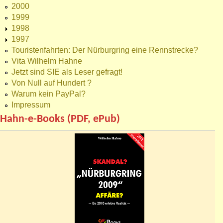
2000
1999
1998
1997
Touristenfahrten: Der Nürburgring eine Rennstrecke?
Vita Wilhelm Hahne
Jetzt sind SIE als Leser gefragt!
Von Null auf Hundert ?
Warum kein PayPal?
Impressum
Hahn-e-Books (PDF, ePub)