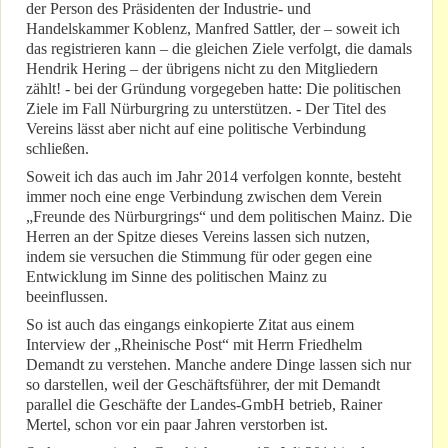
der Person des Präsidenten der Industrie- und
Handelskammer Koblenz, Manfred Sattler, der – soweit ich
das registrieren kann – die gleichen Ziele verfolgt, die damals
Hendrik Hering – der übrigens nicht zu den Mitgliedern
zählt! - bei der Gründung vorgegeben hatte: Die politischen
Ziele im Fall Nürburgring zu unterstützen. - Der Titel des
Vereins lässt aber nicht auf eine politische Verbindung
schließen.
Soweit ich das auch im Jahr 2014 verfolgen konnte, besteht
immer noch eine enge Verbindung zwischen dem Verein
„Freunde des Nürburgrings“ und dem politischen Mainz. Die
Herren an der Spitze dieses Vereins lassen sich nutzen,
indem sie versuchen die Stimmung für oder gegen eine
Entwicklung im Sinne des politischen Mainz zu
beeinflussen.
So ist auch das eingangs einkopierte Zitat aus einem
Interview der „Rheinische Post“ mit Herrn Friedhelm
Demandt zu verstehen. Manche andere Dinge lassen sich nur
so darstellen, weil der Geschäftsführer, der mit Demandt
parallel die Geschäfte der Landes-GmbH betrieb, Rainer
Mertel, schon vor ein paar Jahren verstorben ist.