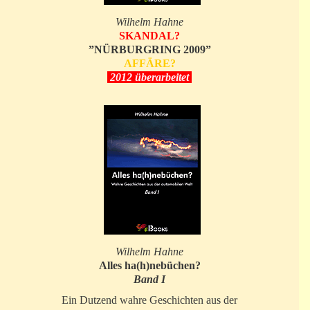
Wilhelm Hahne
SKANDAL?
”NÜRBURGRING 2009”
AFFÄRE?
2012 überarbeitet
Wilhelm Hahne
Alles ha(h)nebüchen?
Band I
Ein Dutzend wahre Geschichten aus der