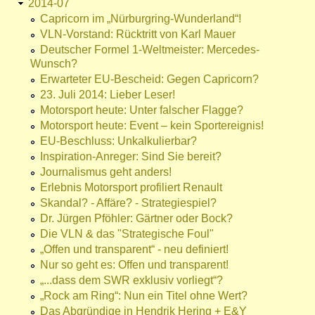
2014-07
Capricorn im „Nürburgring-Wunderland“!
VLN-Vorstand: Rücktritt von Karl Mauer
Deutscher Formel 1-Weltmeister: Mercedes-
Wunsch?
Erwarteter EU-Bescheid: Gegen Capricorn?
23. Juli 2014: Lieber Leser!
Motorsport heute: Unter falscher Flagge?
Motorsport heute: Event – kein Sportereignis!
EU-Beschluss: Unkalkulierbar?
Inspiration-Anreger: Sind Sie bereit?
Journalismus geht anders!
Erlebnis Motorsport profiliert Renault
Skandal? - Affäre? - Strategiespiel?
Dr. Jürgen Pföhler: Gärtner oder Bock?
Die VLN & das "Strategische Foul"
„Offen und transparent“ - neu definiert!
Nur so geht es: Offen und transparent!
„...dass dem SWR exklusiv vorliegt“?
„Rock am Ring“: Nun ein Titel ohne Wert?
Das Abgründige in Hendrik Hering + E&Y