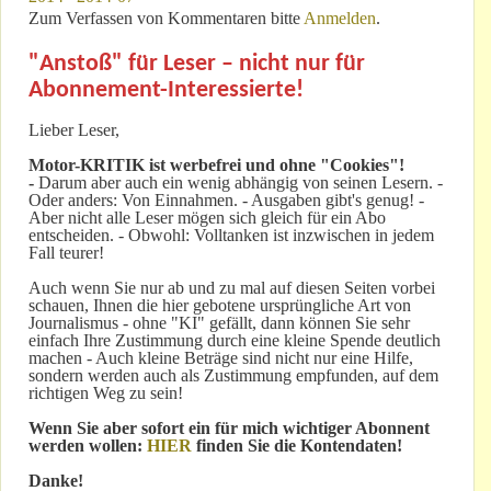
Zum Verfassen von Kommentaren bitte
Anmelden
.
"Anstoß" für Leser – nicht nur für
Abonnement-Interessierte!
Lieber Leser,
Motor-KRITIK
ist werbefrei und ohne "Cookies"!
-
Darum aber auch ein wenig abhängig von seinen Lesern. -
Oder anders: Von Einnahmen. - Ausgaben gibt's genug! -
Aber nicht alle Leser mögen sich gleich für ein Abo
entscheiden. - Obwohl: Volltanken ist inzwischen in jedem
Fall teurer!
Auch wenn Sie nur ab und zu mal auf diesen Seiten vorbei
schauen, Ihnen die hier gebotene ursprüngliche Art von
Journalismus - ohne "KI" gefällt, dann können Sie sehr
einfach Ihre Zustimmung durch eine kleine Spende deutlich
machen - Auch kleine Beträge sind nicht nur eine Hilfe,
sondern werden auch als Zustimmung empfunden, auf dem
richtigen Weg zu sein!
Wenn Sie aber sofort ein für mich wichtiger Abonnent
werden wollen:
HIER
finden Sie die Kontendaten!
Danke!