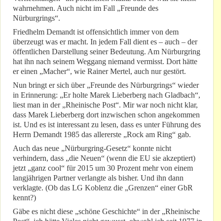
wahrnehmen. Auch nicht im Fall „Freunde des
Nürburgrings“.
Friedhelm Demandt ist offensichtlich immer von dem
überzeugt was er macht. In jedem Fall dient es – auch – der
öffentlichen Darstellung seiner Bedeutung. Am Nürburgring
hat ihn nach seinem Weggang niemand vermisst. Dort hätte
er einen „Macher“, wie Rainer Mertel, auch nur gestört.
Nun bringt er sich über „Freunde des Nürburgrings“ wieder
in Erinnerung: „Er holte Marek Lieberberg nach Gladbach“,
liest man in der „Rheinische Post“. Mir war noch nicht klar,
dass Marek Lieberberg dort inzwischen schon angekommen
ist. Und es ist interessant zu lesen, dass es unter Führung des
Herrn Demandt 1985 das allererste „Rock am Ring“ gab.
Auch das neue „Nürburgring-Gesetz“ konnte nicht
verhindern, dass „die Neuen“ (wenn die EU sie akzeptiert)
jetzt „ganz cool“ für 2015 um 30 Prozent mehr von einem
langjährigen Partner verlangte als bisher. Und ihn dann
verklagte. (Ob das LG Koblenz die „Grenzen“ einer GbR
kennt?)
Gäbe es nicht diese „schöne Geschichte“ in der „Rheinische