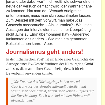
jemand „der dabei war“. - Ich weiß wie schwer einem
heute der Versuch gemacht wird, der Wahrheit nahe
zu kommen. Hat man den Versuch erfolgreich
unternommen, muss man sich beschimpfen lassen.
Zum Beispiel mit dem Vorwurf, man habe „das
Gastrecht missbraucht“. - Als Journalist? - Weil man
Aussagen der Interviewten nach einer Überprüfung
nicht „Eins zu Eins“ übernommen hat? - Anderswo
funktioniert das anders. - Wie man am genannten
Beispiel sehen kann. - Aber:
Journalismus geht anders!
In der „Rheinischen Post“ ist am Ende einer Geschichte die
Aussage eines Ex-Geschäftsführers der Nürburgring GmbH
zu lesen, die man in ihrer Gesamtheit jederzeit für eine
Bewerbung verwenden könnte:
„Wir Freunde des Nürburgrings haben uns mit
Capricorn vor der Vergabe informell getroffen und
waren sehr beeindruckt, hatten aber keinen Einfluss auf
die Entscheidung. Doch wir sind mit den Plänen voll
einverstanden.“