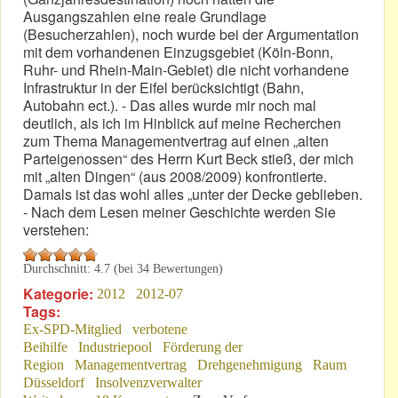
Ausgangszahlen eine reale Grundlage
(Besucherzahlen), noch wurde bei der Argumentation
mit dem vorhandenen Einzugsgebiet (Köln-Bonn,
Ruhr- und Rhein-Main-Gebiet) die nicht vorhandene
Infrastruktur in der Eifel berücksichtigt (Bahn,
Autobahn ect.). - Das alles wurde mir noch mal
deutlich, als ich im Hinblick auf meine Recherchen
zum Thema Managementvertrag auf einen „alten
Parteigenossen“ des Herrn Kurt Beck stieß, der mich
mit „alten Dingen“ (aus 2008/2009) konfrontierte.
Damals ist das wohl alles „unter der Decke geblieben.
- Nach dem Lesen meiner Geschichte werden Sie
verstehen:
Durchschnitt:
4.7
(bei
34
Bewertungen)
Kategorie:
2012
2012-07
Tags:
Ex-SPD-Mitglied
verbotene
Beihilfe
Industriepool
Förderung der
Region
Managementvertrag
Drehgenehmigung
Raum
Düsseldorf
Insolvenzverwalter