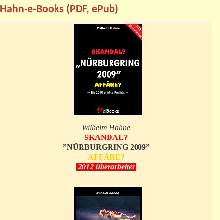
Hahn-e-Books (PDF, ePub)
Wilhelm Hahne
SKANDAL?
”NÜRBURGRING 2009”
AFFÄRE?
2012 überarbeitet