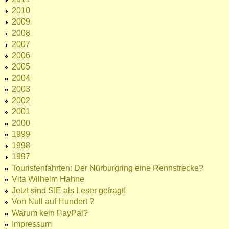
2010
2009
2008
2007
2006
2005
2004
2003
2002
2001
2000
1999
1998
1997
Touristenfahrten: Der Nürburgring eine Rennstrecke?
Vita Wilhelm Hahne
Jetzt sind SIE als Leser gefragt!
Von Null auf Hundert ?
Warum kein PayPal?
Impressum