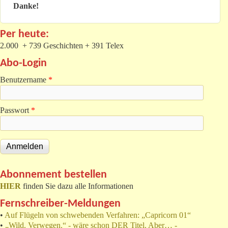
Danke!
Per heute:
2.000 + 739 Geschichten + 391 Telex
Abo-Login
Benutzername
*
Passwort
*
Abonnement bestellen
HIER
finden Sie dazu alle Informationen
Fernschreiber-Meldungen
•
Auf Flügeln von schwebenden Verfahren: „Capricorn 01“
•
„Wild. Verwegen.“ - wäre schon DER Titel. Aber… -