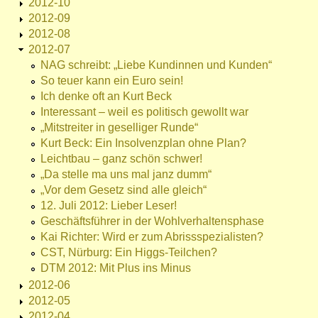
2012-10
2012-09
2012-08
2012-07
NAG schreibt: „Liebe Kundinnen und Kunden“
So teuer kann ein Euro sein!
Ich denke oft an Kurt Beck
Interessant – weil es politisch gewollt war
„Mitstreiter in geselliger Runde“
Kurt Beck: Ein Insolvenzplan ohne Plan?
Leichtbau – ganz schön schwer!
„Da stelle ma uns mal janz dumm“
„Vor dem Gesetz sind alle gleich“
12. Juli 2012: Lieber Leser!
Geschäftsführer in der Wohlverhaltensphase
Kai Richter: Wird er zum Abrissspezialisten?
CST, Nürburg: Ein Higgs-Teilchen?
DTM 2012: Mit Plus ins Minus
2012-06
2012-05
2012-04