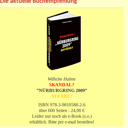
Die aktuelle Buchempfehlung
Wilhelm Hahne
SKANDAL?
”NÜRBURGRING 2009”
AFFÄRE?
ISBN 978-3-9810588-2-6
über 600 Seiten - 24,90 €
Leider nur noch als e-Book (s.o.)
erhältlich. Bitte per e-mail bestellen!