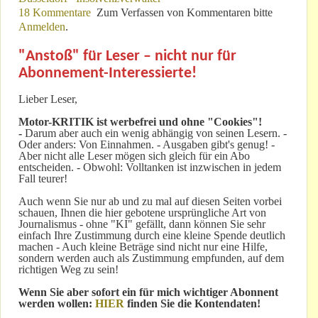
18 Kommentare
Zum Verfassen von Kommentaren bitte
Anmelden
.
"Anstoß" für Leser – nicht nur für
Abonnement-Interessierte!
Lieber Leser,
Motor-KRITIK
ist werbefrei und ohne "Cookies"!
-
Darum aber auch ein wenig abhängig von seinen Lesern. -
Oder anders: Von Einnahmen. - Ausgaben gibt's genug! -
Aber nicht alle Leser mögen sich gleich für ein Abo
entscheiden. - Obwohl: Volltanken ist inzwischen in jedem
Fall teurer!
Auch wenn Sie nur ab und zu mal auf diesen Seiten vorbei
schauen, Ihnen die hier gebotene ursprüngliche Art von
Journalismus - ohne "KI" gefällt, dann können Sie sehr
einfach Ihre Zustimmung durch eine kleine Spende deutlich
machen - Auch kleine Beträge sind nicht nur eine Hilfe,
sondern werden auch als Zustimmung empfunden, auf dem
richtigen Weg zu sein!
Wenn Sie aber sofort ein für mich wichtiger Abonnent
werden wollen:
HIER
finden Sie die Kontendaten!