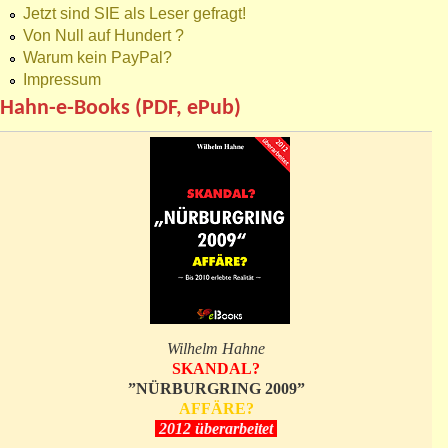
Jetzt sind SIE als Leser gefragt!
Von Null auf Hundert ?
Warum kein PayPal?
Impressum
Hahn-e-Books (PDF, ePub)
Wilhelm Hahne
SKANDAL?
”NÜRBURGRING 2009”
AFFÄRE?
2012 überarbeitet