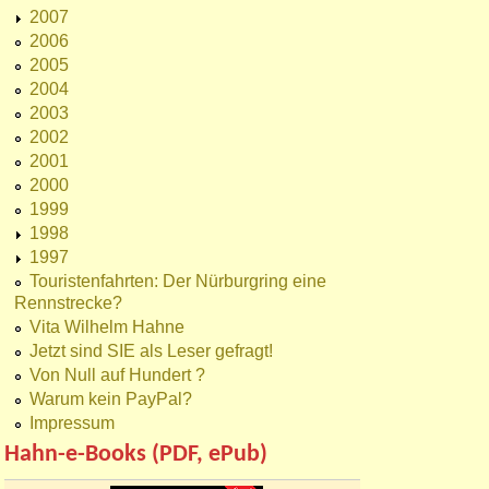
2007
2006
2005
2004
2003
2002
2001
2000
1999
1998
1997
Touristenfahrten: Der Nürburgring eine
Rennstrecke?
Vita Wilhelm Hahne
Jetzt sind SIE als Leser gefragt!
Von Null auf Hundert ?
Warum kein PayPal?
Impressum
Hahn-e-Books (PDF, ePub)