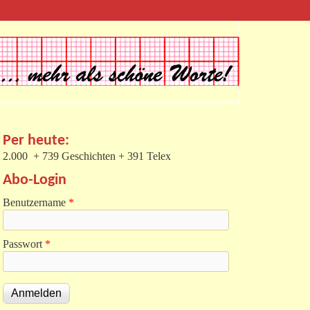
Per heute:
2.000 + 739 Geschichten + 391 Telex
Abo-Login
Benutzername
*
Passwort
*