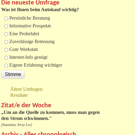
Die neueste Umfrage
Was ist Ihnen beim Autokauf wichtig?
Auswahlmöglichkeiten
Persönliche Beratung
Informative Prospekte
Eine Probefahrt
Zuverlässige Betreuung
Gute Werkstatt
Internet-Info genügt
Eigene Erfahrung wichtiger
Ältere Umfragen
Resultate
Zitat/e der Woche
„
Um an die Quelle zu kommen, muss man gegen
den Strom schwimmen."
(Stanislaw Jerzy Lec)
Archiv - Alles chronologisch