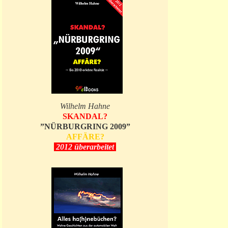
Wilhelm Hahne
SKANDAL?
”NÜRBURGRING 2009”
AFFÄRE?
2012 überarbeitet