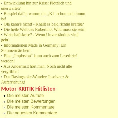
•
Entwicklung hin zur Krise: Plötzlich und
unerwartet?
•
Beispiel dafür, warum die „KI“ schon mal dumm
ist!
•
Ola kann’s nicht! - Knallt es bald richtig kräftig?
•
Die heile Welt des Robertino: Wild muss sie sein!
•
Wirtschaftskrise? - Wenn Unverständnis viral
geht!
•
Informationen Made in Germany: Ein
Sommermärchen!
•
Eine „Implosion“ kann auch zum Leserbrief
werden!
•
Aus Andermatt hört man: Noch nicht alle
vergriffen!
•
Das Basingstoke-Wunder: Insolvenz &
Auferstehung!
Motor-KRITIK Hitlisten
Die meisten Aufrufe
Die meisten Bewertungen
Die meisten Kommentare
Die neuesten Kommentare