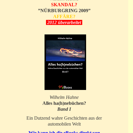
SKANDAL?
”NÜRBURGRING 2009”
AFFÄRE?
2012 überarbeitet
Wilhelm Hahne
Alles ha(h)nebüchen?
Band I
Ein Dutzend wahre Geschichten aus der
automobilen Welt
Wie kann ich die eBooks direkt von