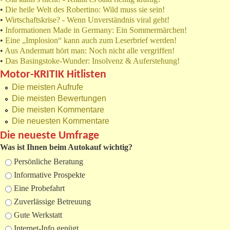
•
Die heile Welt des Robertino: Wild muss sie sein!
•
Wirtschaftskrise? - Wenn Unverständnis viral geht!
•
Informationen Made in Germany: Ein Sommermärchen!
•
Eine „Implosion“ kann auch zum Leserbrief werden!
•
Aus Andermatt hört man: Noch nicht alle vergriffen!
•
Das Basingstoke-Wunder: Insolvenz & Auferstehung!
Motor-KRITIK Hitlisten
Die meisten Aufrufe
Die meisten Bewertungen
Die meisten Kommentare
Die neuesten Kommentare
Die neueste Umfrage
Was ist Ihnen beim Autokauf wichtig?
Auswahlmöglichkeiten
Persönliche Beratung
Informative Prospekte
Eine Probefahrt
Zuverlässige Betreuung
Gute Werkstatt
Internet-Info genügt