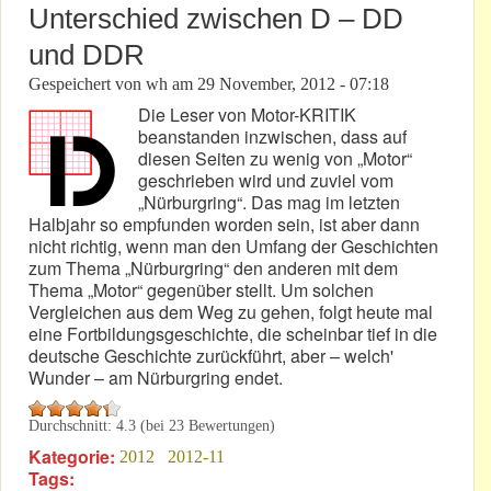
Unterschied zwischen D – DD
und DDR
Gespeichert von
wh
am
29 November, 2012 - 07:18
Die Leser von Motor-KRITIK
beanstanden inzwischen, dass auf
diesen Seiten zu wenig von „Motor“
geschrieben wird und zuviel vom
„Nürburgring“. Das mag im letzten
Halbjahr so empfunden worden sein, ist aber dann
nicht richtig, wenn man den Umfang der Geschichten
zum Thema „Nürburgring“ den anderen mit dem
Thema „Motor“ gegenüber stellt. Um solchen
Vergleichen aus dem Weg zu gehen, folgt heute mal
eine Fortbildungsgeschichte, die scheinbar tief in die
deutsche Geschichte zurückführt, aber – welch'
Wunder – am Nürburgring endet.
Durchschnitt:
4.3
(bei
23
Bewertungen)
Kategorie:
2012
2012-11
Tags: