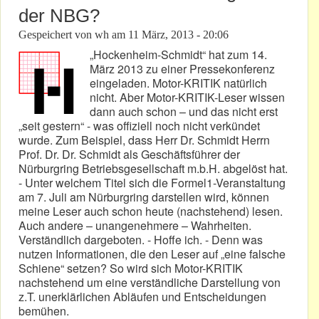
der NBG?
Gespeichert von
wh
am
11 März, 2013 - 20:06
„Hockenheim-Schmidt“ hat zum 14.
März 2013 zu einer Pressekonferenz
eingeladen. Motor-KRITIK natürlich
nicht. Aber Motor-KRITIK-Leser wissen
dann auch schon – und das nicht erst
„seit gestern“ - was offiziell noch nicht verkündet
wurde. Zum Beispiel, dass Herr Dr. Schmidt Herrn
Prof. Dr. Dr. Schmidt als Geschäftsführer der
Nürburgring Betriebsgesellschaft m.b.H. abgelöst hat.
- Unter welchem Titel sich die Formel1-Veranstaltung
am 7. Juli am Nürburgring darstellen wird, können
meine Leser auch schon heute (nachstehend) lesen.
Auch andere – unangenehmere – Wahrheiten.
Verständlich dargeboten. - Hoffe ich. - Denn was
nutzen Informationen, die den Leser auf „eine falsche
Schiene“ setzen? So wird sich Motor-KRITIK
nachstehend um eine verständliche Darstellung von
z.T. unerklärlichen Abläufen und Entscheidungen
bemühen.