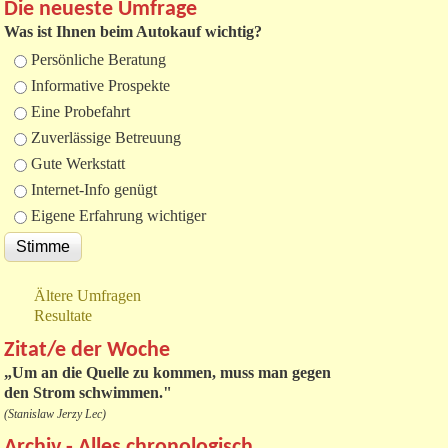
Die neueste Umfrage
Was ist Ihnen beim Autokauf wichtig?
Auswahlmöglichkeiten
Persönliche Beratung
Informative Prospekte
Eine Probefahrt
Zuverlässige Betreuung
Gute Werkstatt
Internet-Info genügt
Eigene Erfahrung wichtiger
Ältere Umfragen
Resultate
Zitat/e der Woche
„
Um an die Quelle zu kommen, muss man gegen
den Strom schwimmen."
(Stanislaw Jerzy Lec)
Archiv - Alles chronologisch