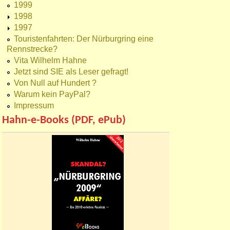
1999
1998
1997
Touristenfahrten: Der Nürburgring eine
Rennstrecke?
Vita Wilhelm Hahne
Jetzt sind SIE als Leser gefragt!
Von Null auf Hundert ?
Warum kein PayPal?
Impressum
Hahn-e-Books (PDF, ePub)