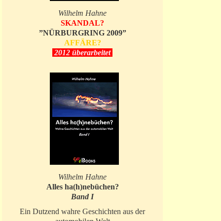
Wilhelm Hahne
SKANDAL?
”NÜRBURGRING 2009”
AFFÄRE?
2012 überarbeitet
Wilhelm Hahne
Alles ha(h)nebüchen?
Band I
Ein Dutzend wahre Geschichten aus der