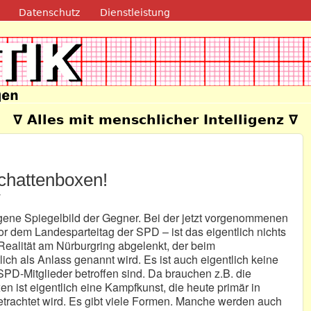
Direkt zum Inhalt
Datenschutz
Dienstleistung
e
∇ Alles mit menschlicher Intelligenz ∇
chattenboxen!
7
gene Spiegelbild der Gegner. Bei der jetzt vorgenommenen
r dem Landesparteitag der SPD – ist das eigentlich nichts
Realität am Nürburgring abgelenkt, der beim
ch als Anlass genannt wird. Es ist auch eigentlich keine
PD-Mitglieder betroffen sind. Da brauchen z.B. die
ist eigentlich eine Kampfkunst, die heute primär in
trachtet wird. Es gibt viele Formen. Manche werden auch