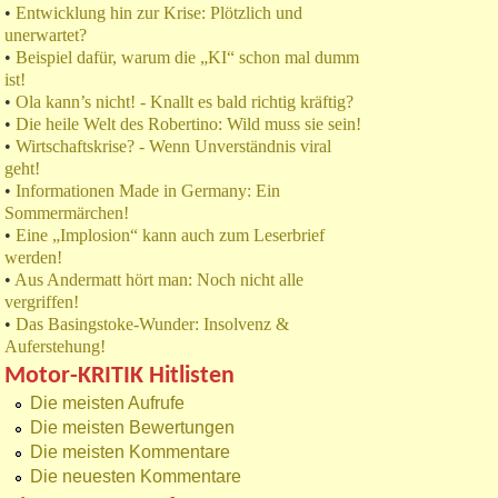
•
Entwicklung hin zur Krise: Plötzlich und
unerwartet?
•
Beispiel dafür, warum die „KI“ schon mal dumm
ist!
•
Ola kann’s nicht! - Knallt es bald richtig kräftig?
•
Die heile Welt des Robertino: Wild muss sie sein!
•
Wirtschaftskrise? - Wenn Unverständnis viral
geht!
•
Informationen Made in Germany: Ein
Sommermärchen!
•
Eine „Implosion“ kann auch zum Leserbrief
werden!
•
Aus Andermatt hört man: Noch nicht alle
vergriffen!
•
Das Basingstoke-Wunder: Insolvenz &
Auferstehung!
Motor-KRITIK Hitlisten
Die meisten Aufrufe
Die meisten Bewertungen
Die meisten Kommentare
Die neuesten Kommentare