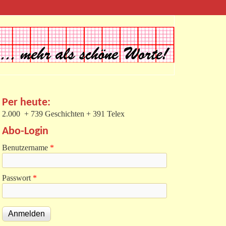
Per heute:
2.000 + 739 Geschichten + 391 Telex
Abo-Login
Benutzername
*
Passwort
*