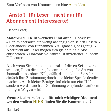
Zum Verfassen von Kommentaren bitte
Anmelden
.
"Anstoß" für Leser – nicht nur für
Abonnement-Interessierte!
Lieber Leser,
Motor-KRITIK
ist werbefrei und ohne "Cookies"!
-
Darum aber auch ein wenig abhängig von seinen Lesern. -
Oder anders: Von Einnahmen. - Ausgaben gibt's genug! -
Aber nicht alle Leser mögen sich gleich für ein Abo
entscheiden. - Obwohl: Volltanken ist inzwischen in jedem
Fall teurer!
Auch wenn Sie nur ab und zu mal auf diesen Seiten vorbei
schauen, Ihnen die hier gebotene ursprüngliche Art von
Journalismus - ohne "KI" gefällt, dann können Sie sehr
einfach Ihre Zustimmung durch eine kleine Spende deutlich
machen - Auch kleine Beträge sind nicht nur eine Hilfe,
sondern werden auch als Zustimmung empfunden, auf dem
richtigen Weg zu sein!
Wenn Sie aber sofort ein für mich wichtiger Abonnent
werden wollen:
HIER
finden Sie die Kontendaten!
Danke!