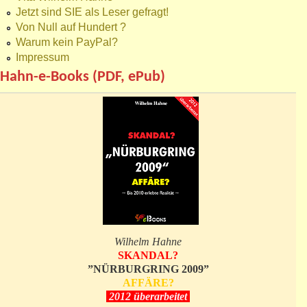
Jetzt sind SIE als Leser gefragt!
Von Null auf Hundert ?
Warum kein PayPal?
Impressum
Hahn-e-Books (PDF, ePub)
Wilhelm Hahne
SKANDAL?
”NÜRBURGRING 2009”
AFFÄRE?
2012 überarbeitet