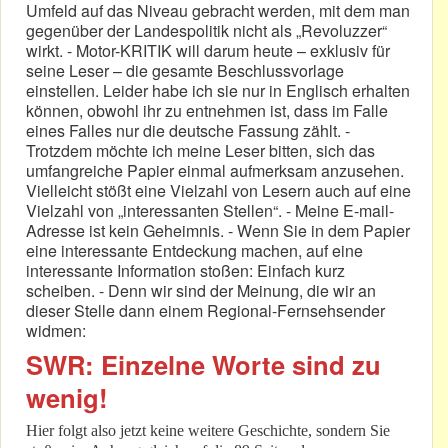
Umfeld auf das Niveau gebracht werden, mit dem man
gegenüber der Landespolitik nicht als „Revoluzzer“
wirkt. - Motor-KRITIK will darum heute – exklusiv für
seine Leser – die gesamte Beschlussvorlage
einstellen. Leider habe ich sie nur in Englisch erhalten
können, obwohl ihr zu entnehmen ist, dass im Falle
eines Falles nur die deutsche Fassung zählt. -
Trotzdem möchte ich meine Leser bitten, sich das
umfangreiche Papier einmal aufmerksam anzusehen.
Vielleicht stößt eine Vielzahl von Lesern auch auf eine
Vielzahl von „interessanten Stellen“. - Meine E-mail-
Adresse ist kein Geheimnis. - Wenn Sie in dem Papier
eine interessante Entdeckung machen, auf eine
interessante Information stoßen: Einfach kurz
scheiben. - Denn wir sind der Meinung, die wir an
dieser Stelle dann einem Regional-Fernsehsender
widmen:
SWR: Einzelne Worte sind zu
wenig!
Hier folgt also jetzt keine weitere Geschichte, sondern Sie