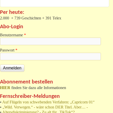
Per heute:
2.000 + 739 Geschichten + 391 Telex
Abo-Login
Benutzername
*
Passwort
*
Abonnement bestellen
HIER
finden Sie dazu alle Informationen
Fernschreiber-Meldungen
•
Auf Flügeln von schwebenden Verfahren: „Capricorn 01“
•
„Wild. Verwegen.“ - wäre schon DER Titel. Aber… -
•
Altersdiskriminierung? - Zu alt für „TikTok“?