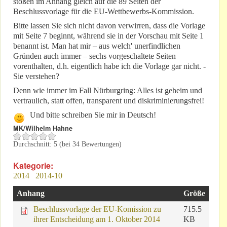
stoßen im Anhang gleich auf die 89 Seiten der
Beschlussvorlage für die EU-Wettbewerbs-Kommission.
Bitte lassen Sie sich nicht davon verwirren, dass die Vorlage
mit Seite 7 beginnt, während sie in der Vorschau mit Seite 1
benannt ist. Man hat mir – aus welch' unerfindlichen
Gründen auch immer – sechs vorgeschaltete Seiten
vorenthalten, d.h. eigentlich habe ich die Vorlage gar nicht. -
Sie verstehen?
Denn wie immer im Fall Nürburgring: Alles ist geheim und
vertraulich, statt offen, transparent und diskriminierungsfrei!
Und bitte schreiben Sie mir in Deutsch!
MK/Wilhelm Hahne
Durchschnitt:
5
(bei
34
Bewertungen)
Kategorie:
2014
2014-10
Anhang
Größe
Beschlussvorlage der EU-Komission zu
715.5
ihrer Entscheidung am 1. Oktober 2014
KB