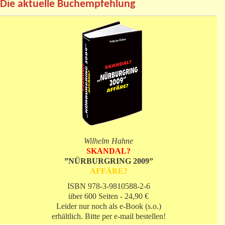
Die aktuelle Buchempfehlung
Wilhelm Hahne
SKANDAL?
”NÜRBURGRING 2009”
AFFÄRE?
ISBN 978-3-9810588-2-6
über 600 Seiten - 24,90 €
Leider nur noch als e-Book (s.o.)
erhältlich. Bitte per e-mail bestellen!