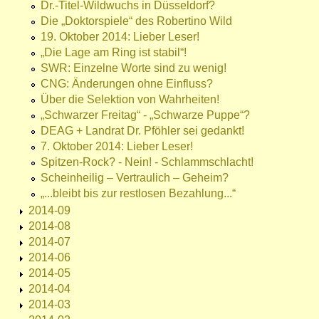
Dr.-Titel-Wildwuchs in Düsseldorf?
Die „Doktorspiele“ des Robertino Wild
19. Oktober 2014: Lieber Leser!
„Die Lage am Ring ist stabil“!
SWR: Einzelne Worte sind zu wenig!
CNG: Änderungen ohne Einfluss?
Über die Selektion von Wahrheiten!
„Schwarzer Freitag“ - „Schwarze Puppe“?
DEAG + Landrat Dr. Pföhler sei gedankt!
7. Oktober 2014: Lieber Leser!
Spitzen-Rock? - Nein! - Schlammschlacht!
Scheinheilig – Vertraulich – Geheim?
„...bleibt bis zur restlosen Bezahlung...“
2014-09
2014-08
2014-07
2014-06
2014-05
2014-04
2014-03