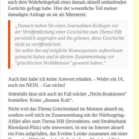
nach dem Wahrheitsgehalt eines damals aktuell umlaufenden
Gerüchts gefragt habe. Hier der wesentliche Teil meiner
damaligen Anfrage an sie als Ministerin:
„Danach haben Sie einen Journalisten-Kollegen vor
der Veröffentlichung einer Geschichte zum Thema ISB
persönlich angerufen und ihn gebeten, diese Geschichte
nicht zu veröffentlichen.
Sie sollen ihn auf mögliche Konsequenzen aufmerksam
gemacht haben und in diesem Zusammenhang vor
"griechischen Verhältnissen" gewarnt haben.“
Auch hier habe ich keine Antwort erhalten. - Weder ein JA,
noch ein NEIN. - Gar nichts!
Jedenfalls lässt sich auch im Fall solcher „Nicht-Reaktionen“
feststellen: Keine „dumme Kuh“.
Nicht weil das Thema Griechenland im Moment aktuell ist,
sondern weil mich im Zusammenhang mit der Nürburgring-
Affäre alles zum Thema ISB (Investitions- und Strukturbank
Rheinland-Pfalz) sehr interessiert, ist mir im Internet aktuell
ein Foto aufgefallen, das Eveline Lemke zusammen mit einer