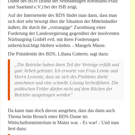
Dame des BDS (Bund der Selbständigen Rheinland-Pfalz
und Saarland e.V.) bei der ISB zeigt.
Auf der Internetseite des BDS findet man dann, dass man
sich dort sehr besorgt über die Situation der Mittelständler
äußert, die durch die „vorrangige“ Zuordnung einer
Forderung der Landesregierung gegenüber der insolventen
Nürburgring GmbH evtl. mit ihren Forderungen
unberücksichtigt bleiben würden. - Mangels Masse.
Die Präsidentin des BDS, Liliana Gatterer, sagt dazu:
„Die Betriebe haben ihren Teil der Verträge erfüllt und
gute Arbeit geleistet. Ich erwarte von Frau Lemke und
Herrn Lewentz, dass sie sich des Problems direkt
annehmen und eine schnelle Lösung herbeiführen. Die
politischen Fehler dürfen nicht auf dem Rücken der
Betriebe ausgetragen werden“
Da kann man doch davon ausgehen, dass das dann auch
Thema beim Besuch einer BDS-Dame im
Wirtschaftsministerium in Mainz war. - Es war! - Und man
liest dazu: