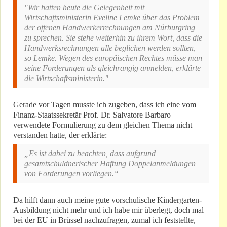
"Wir hatten heute die Gelegenheit mit
Wirtschaftsministerin Eveline Lemke über das Problem
der offenen Handwerkerrechnungen am ‪‎Nürburgring
zu sprechen. Sie stehe weiterhin zu ihrem Wort, dass die
Handwerksrechnungen alle beglichen werden sollten,
so Lemke. Wegen des europäischen Rechtes müsse man
seine Forderungen als gleichrangig anmelden, erklärte
die Wirtschaftsministerin."
Gerade vor Tagen musste ich zugeben, dass ich eine vom
Finanz-Staatssekretär Prof. Dr. Salvatore Barbaro
verwendete Formulierung zu dem gleichen Thema nicht
verstanden hatte, der erklärte:
„Es ist dabei zu beachten, dass aufgrund
gesamtschuldnerischer Haftung Doppelanmeldungen
von Forderungen vorliegen.“
Da hilft dann auch meine gute vorschulische Kindergarten-
Ausbildung nicht mehr und ich habe mir überlegt, doch mal
bei der EU in Brüssel nachzufragen, zumal ich feststellte,