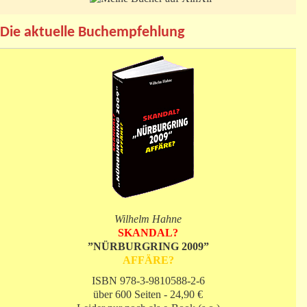
Die aktuelle Buchempfehlung
Wilhelm Hahne
SKANDAL?
”NÜRBURGRING 2009”
AFFÄRE?
ISBN 978-3-9810588-2-6
über 600 Seiten - 24,90 €