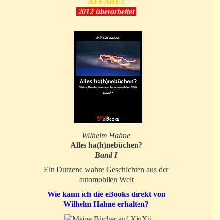
AFFÄRE?
2012 überarbeitet
Wilhelm Hahne
Alles ha(h)nebüchen?
Band I
Ein Dutzend wahre Geschichten aus der
automobilen Welt
Wie kann ich die eBooks direkt von
Wilhelm Hahne erhalten?