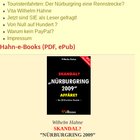
Touristenfahrten: Der Nürburgring eine Rennstrecke?
Vita Wilhelm Hahne
Jetzt sind SIE als Leser gefragt!
Von Null auf Hundert ?
Warum kein PayPal?
Impressum
Hahn-e-Books (PDF, ePub)
Wilhelm Hahne
SKANDAL?
”NÜRBURGRING 2009”