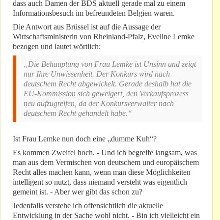
dass auch Damen der BDS aktuell gerade mal zu einem
Informationsbesuch im befreundeten Belgien waren.
Die Antwort aus Brüssel ist auf die Aussage der
Wirtschaftsministerin von Rheinland-Pfalz, Eveline Lemke
bezogen und lautet wörtlich:
„Die Behauptung von Frau Lemke ist Unsinn und zeigt
nur Ihre Unwissenheit. Der Konkurs wird nach
deutschem Recht abgewickelt. Gerade deshalb hat die
EU-Kommission sich geweigert, den Verkaufsprozess
neu aufzugreifen, da der Konkursverwalter nach
deutschem Recht gehandelt habe.“
Ist Frau Lemke nun doch eine „dumme Kuh“?
Es kommen Zweifel hoch. - Und ich begreife langsam, was
man aus dem Vermischen von deutschem und europäischem
Recht alles machen kann, wenn man diese Möglichkeiten
intelligent so nutzt, dass niemand versteht was eigentlich
gemeint ist. - Aber wer gibt das schon zu?
Jedenfalls verstehe ich offensichtlich die aktuelle
Entwicklung in der Sache wohl nicht. - Bin ich vielleicht ein