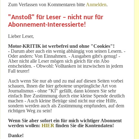
Zum Verfassen von Kommentaren bitte
Anmelden
.
"Anstoß" für Leser – nicht nur für
Abonnement-Interessierte!
Lieber Leser,
Motor-KRITIK
ist werbefrei und ohne "Cookies"!
-
Darum aber auch ein wenig abhängig von seinen Lesern. -
Oder anders: Von Einnahmen. - Ausgaben gibt's genug! -
Aber nicht alle Leser mögen sich gleich für ein Abo
entscheiden. - Obwohl: Volltanken ist inzwischen in jedem
Fall teurer!
Auch wenn Sie nur ab und zu mal auf diesen Seiten vorbei
schauen, Ihnen die hier gebotene ursprüngliche Art von
Journalismus - ohne "KI" gefällt, dann können Sie sehr
einfach Ihre Zustimmung durch eine kleine Spende deutlich
machen - Auch kleine Beträge sind nicht nur eine Hilfe,
sondern werden auch als Zustimmung empfunden, auf dem
richtigen Weg zu sein!
Wenn Sie aber sofort ein für mich wichtiger Abonnent
werden wollen:
HIER
finden Sie die Kontendaten!
Danke!