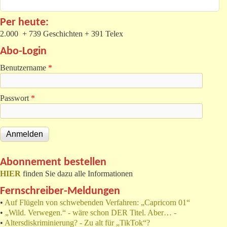
Per heute:
2.000 + 739 Geschichten + 391 Telex
Abo-Login
Benutzername
*
Passwort
*
Abonnement bestellen
HIER
finden Sie dazu alle Informationen
Fernschreiber-Meldungen
•
Auf Flügeln von schwebenden Verfahren: „Capricorn 01“
•
„Wild. Verwegen.“ - wäre schon DER Titel. Aber… -
•
Altersdiskriminierung? - Zu alt für „TikTok“?