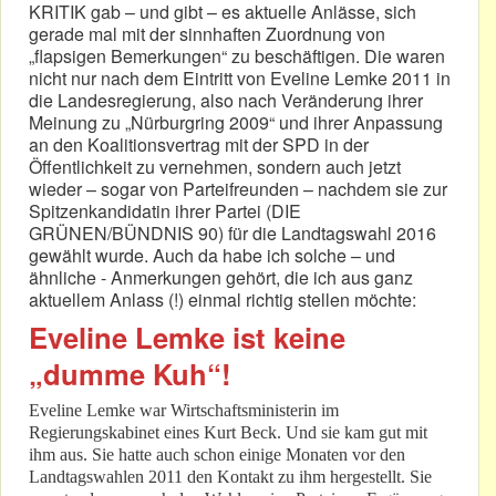
KRITIK gab – und gibt – es aktuelle Anlässe, sich
gerade mal mit der sinnhaften Zuordnung von
„flapsigen Bemerkungen“ zu beschäftigen. Die waren
nicht nur nach dem Eintritt von Eveline Lemke 2011 in
die Landesregierung, also nach Veränderung ihrer
Meinung zu „Nürburgring 2009“ und ihrer Anpassung
an den Koalitionsvertrag mit der SPD in der
Öffentlichkeit zu vernehmen, sondern auch jetzt
wieder – sogar von Parteifreunden – nachdem sie zur
Spitzenkandidatin ihrer Partei (DIE
GRÜNEN/BÜNDNIS 90) für die Landtagswahl 2016
gewählt wurde. Auch da habe ich solche – und
ähnliche - Anmerkungen gehört, die ich aus ganz
aktuellem Anlass (!) einmal richtig stellen möchte:
Eveline Lemke ist keine
„dumme Kuh“!
Eveline Lemke war Wirtschaftsministerin im
Regierungskabinet eines Kurt Beck. Und sie kam gut mit
ihm aus. Sie hatte auch schon einige Monaten vor den
Landtagswahlen 2011 den Kontakt zu ihm hergestellt. Sie