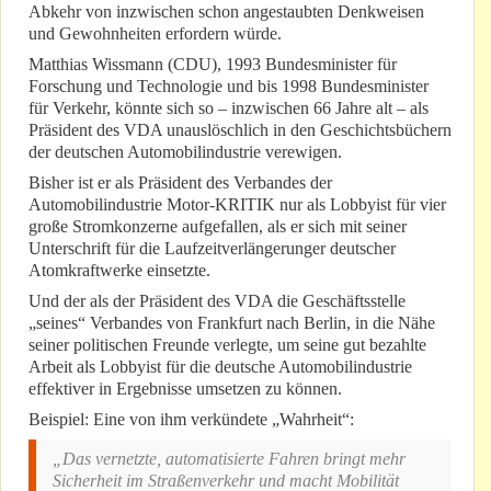
Abkehr von inzwischen schon angestaubten Denkweisen
und Gewohnheiten erfordern würde.
Matthias Wissmann (CDU), 1993 Bundesminister für
Forschung und Technologie und bis 1998 Bundesminister
für Verkehr, könnte sich so – inzwischen 66 Jahre alt – als
Präsident des VDA unauslöschlich in den Geschichtsbüchern
der deutschen Automobilindustrie verewigen.
Bisher ist er als Präsident des Verbandes der
Automobilindustrie Motor-KRITIK nur als Lobbyist für vier
große Stromkonzerne aufgefallen, als er sich mit seiner
Unterschrift für die Laufzeitverlängerunger deutscher
Atomkraftwerke einsetzte.
Und der als der Präsident des VDA die Geschäftsstelle
„seines“ Verbandes von Frankfurt nach Berlin, in die Nähe
seiner politischen Freunde verlegte, um seine gut bezahlte
Arbeit als Lobbyist für die deutsche Automobilindustrie
effektiver in Ergebnisse umsetzen zu können.
Beispiel: Eine von ihm verkündete „Wahrheit“:
„Das vernetzte, automatisierte Fahren bringt mehr
Sicherheit im Straßenverkehr und macht Mobilität