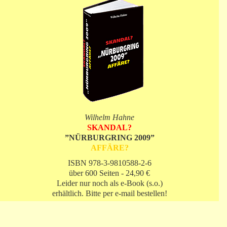
Wilhelm Hahne
SKANDAL?
”NÜRBURGRING 2009”
AFFÄRE?
ISBN 978-3-9810588-2-6
über 600 Seiten - 24,90 €
Leider nur noch als e-Book (s.o.)
erhältlich. Bitte per e-mail bestellen!