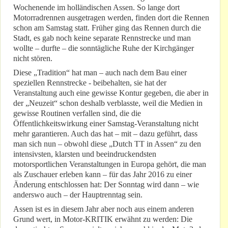
Wochenende im holländischen Assen. So lange dort
Motorradrennen ausgetragen werden, finden dort die Rennen
schon am Samstag statt. Früher ging das Rennen durch die
Stadt, es gab noch keine separate Rennstrecke und man
wollte – durfte – die sonntägliche Ruhe der Kirchgänger
nicht stören.
Diese „Tradition“ hat man – auch nach dem Bau einer
speziellen Rennstrecke - beibehalten, sie hat der
Veranstaltung auch eine gewisse Kontur gegeben, die aber in
der „Neuzeit“ schon deshalb verblasste, weil die Medien in
gewisse Routinen verfallen sind, die die
Öffentlichkeitswirkung einer Samstag-Veranstaltung nicht
mehr garantieren. Auch das hat – mit – dazu geführt, dass
man sich nun – obwohl diese „Dutch TT in Assen“ zu den
intensivsten, klarsten und beeindruckendsten
motorsportlichen Veranstaltungen in Europa gehört, die man
als Zuschauer erleben kann – für das Jahr 2016 zu einer
Änderung entschlossen hat: Der Sonntag wird dann – wie
anderswo auch – der Hauptrenntag sein.
Assen ist es in diesem Jahr aber noch aus einem anderen
Grund wert, in Motor-KRITIK erwähnt zu werden: Die