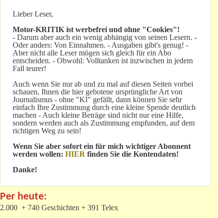
Lieber Leser,
Motor-KRITIK
ist werbefrei und ohne "Cookies"!
-
Darum aber auch ein wenig abhängig von seinen Lesern. -
Oder anders: Von Einnahmen. - Ausgaben gibt's genug! -
Aber nicht alle Leser mögen sich gleich für ein Abo
entscheiden. - Obwohl: Volltanken ist inzwischen in jedem
Fall teurer!
Auch wenn Sie nur ab und zu mal auf diesen Seiten vorbei
schauen, Ihnen die hier gebotene ursprüngliche Art von
Journalismus - ohne "KI" gefällt, dann können Sie sehr
einfach Ihre Zustimmung durch eine kleine Spende deutlich
machen - Auch kleine Beträge sind nicht nur eine Hilfe,
sondern werden auch als Zustimmung empfunden, auf dem
richtigen Weg zu sein!
Wenn Sie aber sofort ein für mich wichtiger Abonnent
werden wollen:
HIER
finden Sie die Kontendaten!
Danke!
Per heute:
2.000 + 740 Geschichten + 391 Telex