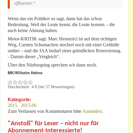
effizienter.“
Wenn das ein Politiker so sagt, dann hat das schon
Bedeutung. Weil der Leute kennt, die Leute kennen – die
auch keine Ahnung haben.
Motor-KRITIK sagt: Marc Hennerici ist auf dem richtigen
Weg, Carsten Schumachen stochert noch mit einer Gehhilfe
umher – und die IAA bedarf einer gründlichen Renovierung.
- Darum dieser „Vergleich“.
Über den Nürburgring sprechen wir dann noch.
MK/Wilhelm Hahne
Durchschnitt:
4.8
(bei
57
Bewertungen)
Kategorie:
2015
2015-06
Zum Verfassen von Kommentaren bitte
Anmelden
.
"Anstoß" für Leser – nicht nur für
Abonnement-Interessierte!