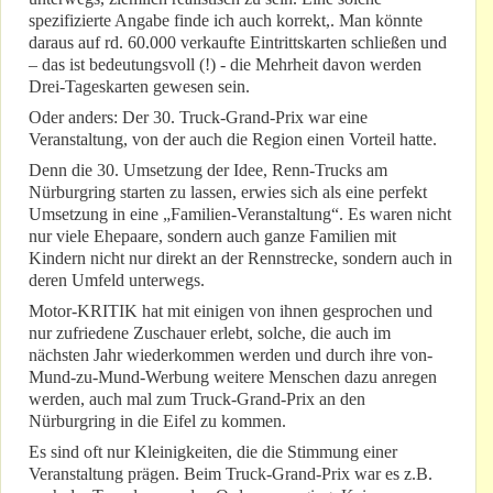
spezifizierte Angabe finde ich auch korrekt,. Man könnte
daraus auf rd. 60.000 verkaufte Eintrittskarten schließen und
– das ist bedeutungsvoll (!) - die Mehrheit davon werden
Drei-Tageskarten gewesen sein.
Oder anders: Der 30. Truck-Grand-Prix war eine
Veranstaltung, von der auch die Region einen Vorteil hatte.
Denn die 30. Umsetzung der Idee, Renn-Trucks am
Nürburgring starten zu lassen, erwies sich als eine perfekt
Umsetzung in eine „Familien-Veranstaltung“. Es waren nicht
nur viele Ehepaare, sondern auch ganze Familien mit
Kindern nicht nur direkt an der Rennstrecke, sondern auch in
deren Umfeld unterwegs.
Motor-KRITIK hat mit einigen von ihnen gesprochen und
nur zufriedene Zuschauer erlebt, solche, die auch im
nächsten Jahr wiederkommen werden und durch ihre von-
Mund-zu-Mund-Werbung weitere Menschen dazu anregen
werden, auch mal zum Truck-Grand-Prix an den
Nürburgring in die Eifel zu kommen.
Es sind oft nur Kleinigkeiten, die die Stimmung einer
Veranstaltung prägen. Beim Truck-Grand-Prix war es z.B.