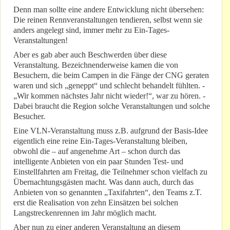
Denn man sollte eine andere Entwicklung nicht übersehen:
Die reinen Rennveranstaltungen tendieren, selbst wenn sie
anders angelegt sind, immer mehr zu Ein-Tages-
Veranstaltungen!
Aber es gab aber auch Beschwerden über diese
Veranstaltung. Bezeichnenderweise kamen die von
Besuchern, die beim Campen in die Fänge der CNG geraten
waren und sich „geneppt“ und schlecht behandelt fühlten. -
„Wir kommen nächstes Jahr nicht wieder!“, war zu hören. -
Dabei braucht die Region solche Veranstaltungen und solche
Besucher.
Eine VLN-Veranstaltung muss z.B. aufgrund der Basis-Idee
eigentlich eine reine Ein-Tages-Veranstaltung bleiben,
obwohl die – auf angenehme Art – schon durch das
intelligente Anbieten von ein paar Stunden Test- und
Einstellfahrten am Freitag, die Teilnehmer schon vielfach zu
Übernachtungsgästen macht. Was dann auch, durch das
Anbieten von so genannten „Taxifahrten“, den Teams z.T.
erst die Realisation von zehn Einsätzen bei solchen
Langstreckenrennen im Jahr möglich macht.
Aber nun zu einer anderen Veranstaltung an diesem