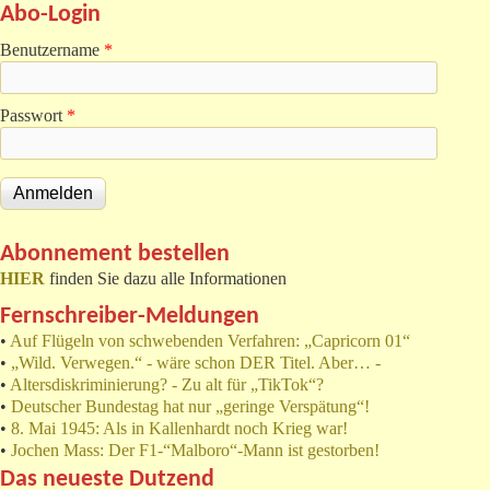
Abo-Login
Benutzername
*
Passwort
*
Abonnement bestellen
HIER
finden Sie dazu alle Informationen
Fernschreiber-Meldungen
•
Auf Flügeln von schwebenden Verfahren: „Capricorn 01“
•
„Wild. Verwegen.“ - wäre schon DER Titel. Aber… -
•
Altersdiskriminierung? - Zu alt für „TikTok“?
•
Deutscher Bundestag hat nur „geringe Verspätung“!
•
8. Mai 1945: Als in Kallenhardt noch Krieg war!
•
Jochen Mass: Der F1-“Malboro“-Mann ist gestorben!
Das neueste Dutzend