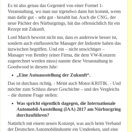
Es ist also genau das Gegenteil von einer Formel 1-
Veranstaltung, wo man nur irgendwo dann hin kommt, wenn
man dafür gut – sehr gut - bezahlt hat. Auch die CNG, der
neue Pächter des Nürburgrings, hät das offensichtlich für ein
Rezept mit Zukunft.
Lord March beweist nicht nur, dass es anderswie besser ist,
sondern auch einflussreiche Manager der Industrie haben das
inzwischen begriffen. Und ein – nicht unwichtiger –
Manager von Bentley (einer Firma, die dem VW-Konzern
zugerechnet werden muss) nannte diese Veranstaltung in
Goodwood in diesem Jahr:
„Eine Autoausstellung der Zukunft“.
Das ist durchaus richtig. - Meint auch Motor-KRITIK. - Und
möchte zum Schluss dieser Geschichte – und des Vergleichs
– die dumme Frage stellen:
Was spricht eigentlich dagegen, die Internationale
Automobil-Ausstellung (IAA) 2017 am Nürburgring
durchzuführen?
Natürlich mit einem neuen Konzept, was auch beim Verband
der Deutschen Automobilindustrie ein Umdenken, und eine