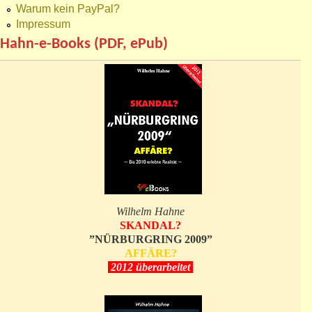
Warum kein PayPal?
Impressum
Hahn-e-Books (PDF, ePub)
Wilhelm Hahne
SKANDAL?
”NÜRBURGRING 2009”
AFFÄRE?
2012 überarbeitet