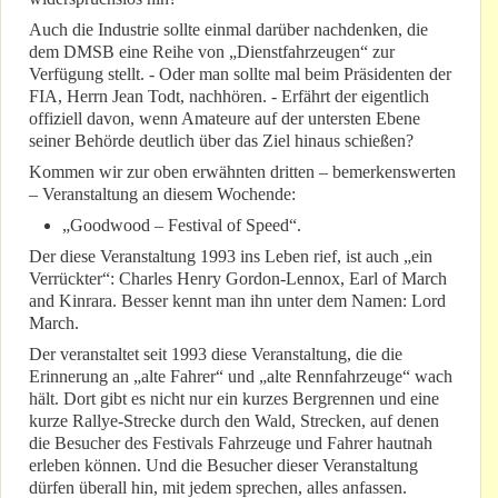
Auch die Industrie sollte einmal darüber nachdenken, die
dem DMSB eine Reihe von „Dienstfahrzeugen“ zur
Verfügung stellt. - Oder man sollte mal beim Präsidenten der
FIA, Herrn Jean Todt, nachhören. - Erfährt der eigentlich
offiziell davon, wenn Amateure auf der untersten Ebene
seiner Behörde deutlich über das Ziel hinaus schießen?
Kommen wir zur oben erwähnten dritten – bemerkenswerten
– Veranstaltung an diesem Wochende:
„Goodwood – Festival of Speed“.
Der diese Veranstaltung 1993 ins Leben rief, ist auch „ein
Verrückter“: Charles Henry Gordon-Lennox, Earl of March
and Kinrara. Besser kennt man ihn unter dem Namen: Lord
March.
Der veranstaltet seit 1993 diese Veranstaltung, die die
Erinnerung an „alte Fahrer“ und „alte Rennfahrzeuge“ wach
hält. Dort gibt es nicht nur ein kurzes Bergrennen und eine
kurze Rallye-Strecke durch den Wald, Strecken, auf denen
die Besucher des Festivals Fahrzeuge und Fahrer hautnah
erleben können. Und die Besucher dieser Veranstaltung
dürfen überall hin, mit jedem sprechen, alles anfassen.