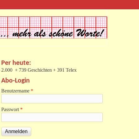
Per heute:
2.000 + 739 Geschichten + 391 Telex
Abo-Login
Benutzername
*
Passwort
*