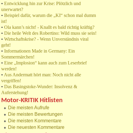
•
Entwicklung hin zur Krise: Plötzlich und
unerwartet?
•
Beispiel dafür, warum die „KI“ schon mal dumm
ist!
•
Ola kann’s nicht! - Knallt es bald richtig kräftig?
•
Die heile Welt des Robertino: Wild muss sie sein!
•
Wirtschaftskrise? - Wenn Unverständnis viral
geht!
•
Informationen Made in Germany: Ein
Sommermärchen!
•
Eine „Implosion“ kann auch zum Leserbrief
werden!
•
Aus Andermatt hört man: Noch nicht alle
vergriffen!
•
Das Basingstoke-Wunder: Insolvenz &
Auferstehung!
Motor-KRITIK Hitlisten
Die meisten Aufrufe
Die meisten Bewertungen
Die meisten Kommentare
Die neuesten Kommentare