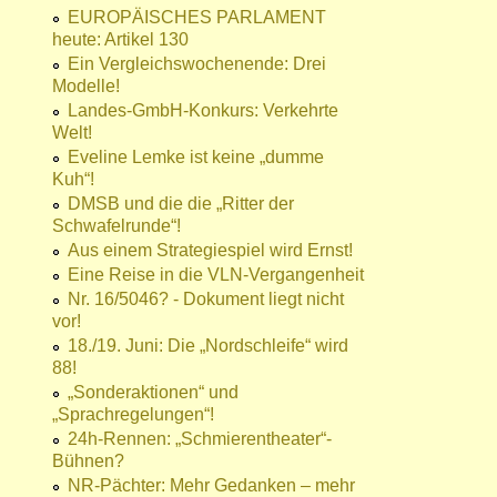
EUROPÄISCHES PARLAMENT
heute: Artikel 130
Ein Vergleichswochenende: Drei
Modelle!
Landes-GmbH-Konkurs: Verkehrte
Welt!
Eveline Lemke ist keine „dumme
Kuh“!
DMSB und die die „Ritter der
Schwafelrunde“!
Aus einem Strategiespiel wird Ernst!
Eine Reise in die VLN-Vergangenheit
Nr. 16/5046? - Dokument liegt nicht
vor!
18./19. Juni: Die „Nordschleife“ wird
88!
„Sonderaktionen“ und
„Sprachregelungen“!
24h-Rennen: „Schmierentheater“-
Bühnen?
NR-Pächter: Mehr Gedanken – mehr