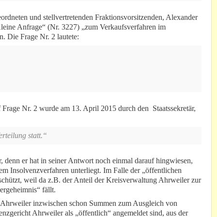
rdneten und stellvertretenden Fraktionsvorsitzenden, Alexander
Kleine Anfrage“ (Nr. 3227) „zum Verkaufsverfahren im
. Die Frage Nr. 2 lautete:
Frage Nr. 2 wurde am 13. April 2015 durch den Staatssekretär,
rteilung statt.“
er, denn er hat in seiner Antwort noch einmal darauf hingwiesen,
m Insolvenzverfahren unterliegt. Im Falle der „öffentlichen
schützt, weil da z.B. der Anteil der Kreisverwaltung Ahrweiler zur
rgeheimnis“ fällt.
ung Ahrweiler inzwischen schon Summen zum Ausgleich von
enzgericht Ahrweiler als „öffentlich“ angemeldet sind, aus der