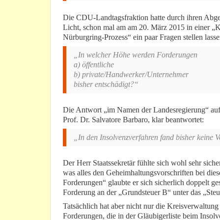
Die CDU-Landtagsfraktion hatte durch ihren Abgeo
Licht, schon mal am am 20. März 2015 in einer „
Nürburgring-Prozess“ ein paar Fragen stellen lassen
„In welcher Höhe werden Forderungen
a) öffentliche
b) private/Handwerker/Unternehmer
bisher entschädigt?“
Die Antwort „im Namen der Landesregierung“ auf 
Prof. Dr. Salvatore Barbaro, klar beantwortet:
„In den Insolvenzverfahren fand bisher keine Ve
Der Herr Staatssekretär fühlte sich wohl sehr sich
was alles den Geheimhaltungsvorschriften bei diese
Forderungen“ glaubte er sich sicherlich doppelt ge
Forderung an der „Grundsteuer B“ unter das „Steue
Tatsächlich hat aber nicht nur die Kreisverwalt
Forderungen, die in der Gläubigerliste beim Insolv