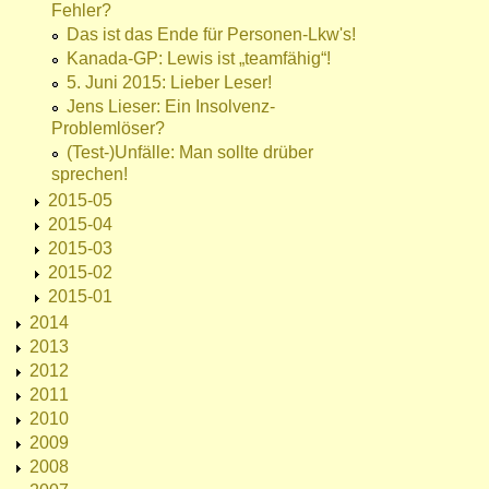
Fehler?
Das ist das Ende für Personen-Lkw's!
Kanada-GP: Lewis ist „teamfähig“!
5. Juni 2015: Lieber Leser!
Jens Lieser: Ein Insolvenz-
Problemlöser?
(Test-)Unfälle: Man sollte drüber
sprechen!
2015-05
2015-04
2015-03
2015-02
2015-01
2014
2013
2012
2011
2010
2009
2008