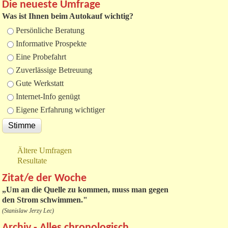
Die neueste Umfrage
Was ist Ihnen beim Autokauf wichtig?
Auswahlmöglichkeiten
Persönliche Beratung
Informative Prospekte
Eine Probefahrt
Zuverlässige Betreuung
Gute Werkstatt
Internet-Info genügt
Eigene Erfahrung wichtiger
Ältere Umfragen
Resultate
Zitat/e der Woche
„
Um an die Quelle zu kommen, muss man gegen
den Strom schwimmen."
(Stanislaw Jerzy Lec)
Archiv - Alles chronologisch