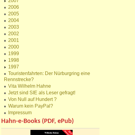
2007
2006
2005
2004
2003
2002
2001
2000
1999
1998
1997
Touristenfahrten: Der Nürburgring eine
Rennstrecke?
Vita Wilhelm Hahne
Jetzt sind SIE als Leser gefragt!
Von Null auf Hundert ?
Warum kein PayPal?
Impressum
Hahn-e-Books (PDF, ePub)