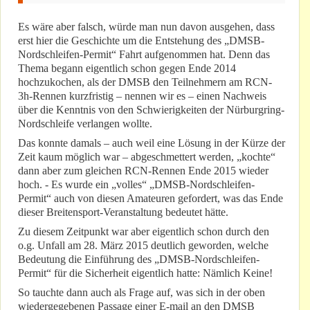
Es wäre aber falsch, würde man nun davon ausgehen, dass
erst hier die Geschichte um die Entstehung des „DMSB-
Nordschleifen-Permit“ Fahrt aufgenommen hat. Denn das
Thema begann eigentlich schon gegen Ende 2014
hochzukochen, als der DMSB den Teilnehmern am RCN-
3h-Rennen kurzfristig – nennen wir es – einen Nachweis
über die Kenntnis von den Schwierigkeiten der Nürburgring-
Nordschleife verlangen wollte.
Das konnte damals – auch weil eine Lösung in der Kürze der
Zeit kaum möglich war – abgeschmettert werden, „kochte“
dann aber zum gleichen RCN-Rennen Ende 2015 wieder
hoch. - Es wurde ein „volles“ „DMSB-Nordschleifen-
Permit“ auch von diesen Amateuren gefordert, was das Ende
dieser Breitensport-Veranstaltung bedeutet hätte.
Zu diesem Zeitpunkt war aber eigentlich schon durch den
o.g. Unfall am 28. März 2015 deutlich geworden, welche
Bedeutung die Einführung des „DMSB-Nordschleifen-
Permit“ für die Sicherheit eigentlich hatte: Nämlich Keine!
So tauchte dann auch als Frage auf, was sich in der oben
wiedergegebenen Passage einer E-mail an den DMSB