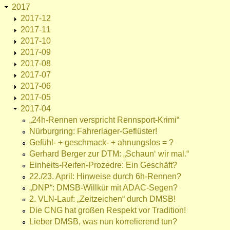
2017
2017-12
2017-11
2017-10
2017-09
2017-08
2017-07
2017-06
2017-05
2017-04
„24h-Rennen verspricht Rennsport-Krimi“
Nürburgring: Fahrerlager-Geflüster!
Gefühl- + geschmack- + ahnungslos = ?
Gerhard Berger zur DTM: „Schaun‘ wir mal.“
Einheits-Reifen-Prozedre: Ein Geschäft?
22./23. April: Hinweise durch 6h-Rennen?
„DNP“: DMSB-Willkür mit ADAC-Segen?
2. VLN-Lauf: „Zeitzeichen“ durch DMSB!
Die CNG hat großen Respekt vor Tradition!
Lieber DMSB, was nun korrelierend tun?