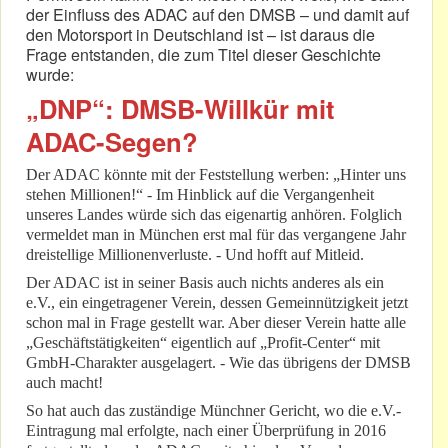
der Einfluss des ADAC auf den DMSB – und damit auf
den Motorsport in Deutschland ist – ist daraus die
Frage entstanden, die zum Titel dieser Geschichte
wurde:
„DNP“: DMSB-Willkür mit
ADAC-Segen?
Der ADAC könnte mit der Feststellung werben: „Hinter uns
stehen Millionen!“ - Im Hinblick auf die Vergangenheit
unseres Landes würde sich das eigenartig anhören. Folglich
vermeldet man in München erst mal für das vergangene Jahr
dreistellige Millionenverluste. - Und hofft auf Mitleid.
Der ADAC ist in seiner Basis auch nichts anderes als ein
e.V., ein eingetragener Verein, dessen Gemeinnützigkeit jetzt
schon mal in Frage gestellt war. Aber dieser Verein hatte alle
„Geschäftstätigkeiten“ eigentlich auf „Profit-Center“ mit
GmbH-Charakter ausgelagert. - Wie das übrigens der DMSB
auch macht!
So hat auch das zuständige Münchner Gericht, wo die e.V.-
Eintragung mal erfolgte, nach einer Überprüfung in 2016