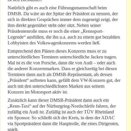
Natürlich gibt es auch eine Führungsmannschaft beim
DMSB. Da wäre an der Spitze der Präsident zu nennen, der
sich in direkten Gesprächen immer dem zugeneigt zeigt, der
ihm direkt gegenüber steht oder sitzt. Neben seiner
Präsidentenrolle muss er noch die einer „Rennsport-
Legende“ ausfüllen, die ihn u.a. auch zu einem gut bezahlten
Lobbyisten des Volkswagenkonzerns werden ließ.
Entsprechend den Plänen dieses Konzerns muss er zu
unterschiedlichen Terminen unterschiedliche Jacken tragen.
Mal ist es die von Porsche, dann die von Audi – oder auch
die anderer Konzernmarken. Dass er gleichzeitig bei diesen
Terminen dann auch als DMSB-Repräsentant, als dessen
„Präsident“ auftreten kann, gefällt dem VW-Konzern gut, der
auch mit den unterschiedlichsten Marken aus seinem
Konzern im Motorsport aktiv ist.
Zusätzlich kann dieser DMSB-Präsident dann auch ein
„Renn-Taxi“ auf der Nürburgring-Nordschleife fahren, der
zufällig ein Audi ist. Zufällig ist auch der TÜV Rheinland
ein Sponsor. So schließt sich der Kreis, in dem der ADAC
via Sportpräsident dann die Hauptrolle, die eines Dirigenten,
spielt.