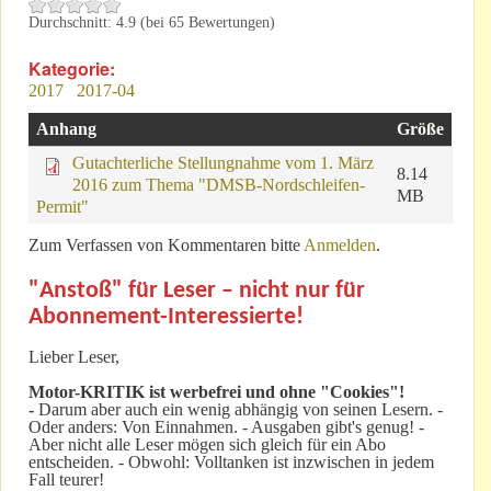
Durchschnitt:
4.9
(bei
65
Bewertungen)
Kategorie:
2017
2017-04
Anhang
Größe
Gutachterliche Stellungnahme vom 1. März
8.14
2016 zum Thema "DMSB-Nordschleifen-
MB
Permit"
Zum Verfassen von Kommentaren bitte
Anmelden
.
"Anstoß" für Leser – nicht nur für
Abonnement-Interessierte!
Lieber Leser,
Motor-KRITIK
ist werbefrei und ohne "Cookies"!
-
Darum aber auch ein wenig abhängig von seinen Lesern. -
Oder anders: Von Einnahmen. - Ausgaben gibt's genug! -
Aber nicht alle Leser mögen sich gleich für ein Abo
entscheiden. - Obwohl: Volltanken ist inzwischen in jedem
Fall teurer!