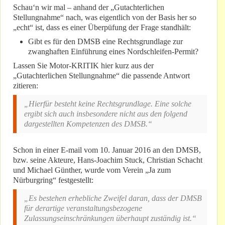
Schau‘n wir mal – anhand der „Gutachterlichen
Stellungnahme“ nach, was eigentlich von der Basis her so
„echt“ ist, dass es einer Überpüfung der Frage standhält:
Gibt es für den DMSB eine Rechtsgrundlage zur
zwanghaften Einführung eines Nordschleifen-Permit?
Lassen Sie Motor-KRITIK hier kurz aus der
„Gutachterlichen Stellungnahme“ die passende Antwort
zitieren:
„Hierfür besteht keine Rechtsgrundlage. Eine solche
ergibt sich auch insbesondere nicht aus den folgend
dargestellten Kompetenzen des DMSB.“
Schon in einer E-mail vom 10. Januar 2016 an den DMSB,
bzw. seine Akteure, Hans-Joachim Stuck, Christian Schacht
und Michael Günther, wurde vom Verein „Ja zum
Nürburgring“ festgestellt:
„Es bestehen erhebliche Zweifel daran, dass der DMSB
für derartige veranstaltungsbezogene
Zulassungseinschränkungen überhaupt zuständig ist.“