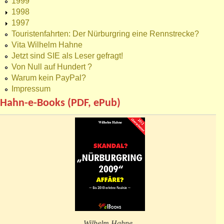
1999
1998
1997
Touristenfahrten: Der Nürburgring eine Rennstrecke?
Vita Wilhelm Hahne
Jetzt sind SIE als Leser gefragt!
Von Null auf Hundert ?
Warum kein PayPal?
Impressum
Hahn-e-Books (PDF, ePub)
Wilhelm Hahne