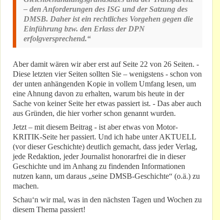
– den Anforderungen des ISG und der Satzung des
DMSB. Daher ist ein rechtliches Vorgehen gegen die
Einführung bzw. den Erlass der DPN
erfolgversprechend.“
Aber damit wären wir aber erst auf Seite 22 von 26 Seiten. -
Diese letzten vier Seiten sollten Sie – wenigstens - schon von
der unten anhängenden Kopie in vollem Umfang lesen, um
eine Ahnung davon zu erhalten, warum bis heute in der
Sache von keiner Seite her etwas passiert ist. - Das aber auch
aus Gründen, die hier vorher schon genannt wurden.
Jetzt – mit diesem Beitrag - ist aber etwas von Motor-
KRITIK-Seite her passiert. Und ich habe unter AKTUELL
(vor dieser Geschichte) deutlich gemacht, dass jeder Verlag,
jede Redaktion, jeder Journalist honorarfrei die in dieser
Geschichte und im Anhang zu findenden Informationen
nutzen kann, um daraus „seine DMSB-Geschichte“ (o.ä.) zu
machen.
Schau‘n wir mal, was in den nächsten Tagen und Wochen zu
diesem Thema passiert!