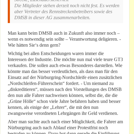
Die Mitglieder stehen derzeit noch nicht fest. Es werden
aber Vertreter des Rennstreckenbetreibers sowie des
DMSB in dieser AG zusammenarbeiten.
Man kann beim DMSB auch in Zukunft also immer noch –
wenn es notwendig sein sollte – Verantwortung deligieren. -
Wie hätten Sie‘s denn gern?
Wichtig bei allen Entscheidungen waren immer die
Interessen der Industrie. Die möchte nun mal viele teure GT3
verkaufen. Die sollen auch etwas Besonderes darstellen. Wie
könnte man das besser verdeutlichen, als dass man für den
Einsatz auf der Nürburgring-Nordschleife einen zusätzlichen
„Nordschleifen-Führerschein“ fordert. - Um niemand zu
„diskreditieren“, müssen nach den Vorstellungen des DMSB
den nun alle Fahrer nachweisen können, selbst die, die die
„Grüne Hölle“ schon viele Jahre befahren haben und besser
kennen, als einige der „Lehrer“, die mit den nun
zwangsweise verordneten Lehrgängen ihr Geld verdienen.
Aber man suchte auch nach einer Möglichkeit, die Fahrer am
Nürburgring auch nach Ablauf einer Protestfrist noch
bestrafen zu können. Dazu bot dann gerade die Einführung