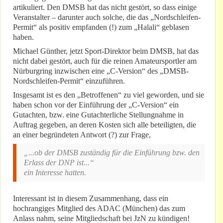
artikuliert. Den DMSB hat das nicht gestört, so dass einige
Veranstalter – darunter auch solche, die das „Nordschleifen-
Permit“ als positiv empfanden (!) zum „Halali“ geblasen
haben.
Michael Günther, jetzt Sport-Direktor beim DMSB, hat das
nicht dabei gestört, auch für die reinen Amateursportler am
Nürburgring inzwischen eine „C-Version“ des „DMSB-
Nordschleifen-Permit“ einzuführen.
Insgesamt ist es den „Betroffenen“ zu viel geworden, und sie
haben schon vor der Einführung der „C-Version“ ein
Gutachten, bzw. eine Gutachterliche Stellungnahme in
Auftrag gegeben, an deren Kosten sich alle beteiligten, die
an einer begründeten Antwort (?) zur Frage,
„...ob der DMSB zuständig für die Einführung bzw. den
Erlass der DNP ist...“
ein Interesse hatten.
Interessant ist in diesem Zusammenhang, dass ein
hochrangiges Mitglied des ADAC (München) das zum
Anlass nahm, seine Mitgliedschaft bei JzN zu kündigen!