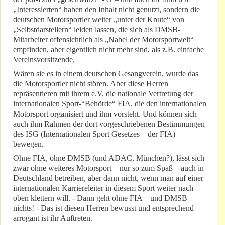
„Interessierten“ haben den Inhalt nicht genutzt, sondern die
deutschen Motorsportler weiter „unter der Knute“ von
„Selbstdarstellern“ leiden lassen, die sich als DMSB-
Mitarbeiter offensichtlich als „Nabel der Motorsportwelt“
empfinden, aber eigentlich nicht mehr sind, als z.B. einfache
Vereinsvorsitzende.
Wären sie es in einem deutschen Gesangverein, wurde das
die Motorsportler nicht stören. Aber diese Herren
repräsentieren mit ihrem e.V. die nationale Vertretung der
internationalen Sport-“Behörde“ FIA, die den internationalen
Motorsport organisiert und ihm vorsteht. Und können sich
auch ihm Rahmen der dort vorgeschriebenen Bestimmungen
des ISG (Internationalen Sport Gesetzes – der FIA)
bewegen.
Ohne FIA, ohne DMSB (und ADAC, München?), lässt sich
zwar ohne weiteres Motorsport – nur so zum Spaß – auch in
Deutschland betreiben, aber dann nicht, wenn man auf einer
internationalen Karriereleiter in diesem Sport weiter nach
oben klettern will. - Dann geht ohne FIA – und DMSB –
nichts! - Das ist diesen Herren bewusst und entsprechend
arrogant ist ihr Auftreten.