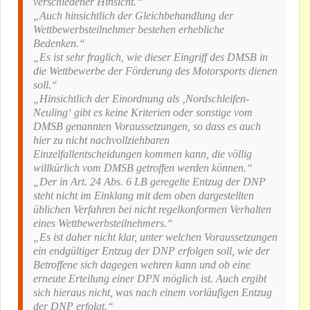
verschiedener Hinsicht.“
„Auch hinsichtlich der Gleichbehandlung der
Wettbewerbsteilnehmer bestehen erhebliche
Bedenken.“
„Es ist sehr fraglich, wie dieser Eingriff des DMSB in
die Wettbewerbe der Förderung des Motorsports dienen
soll.“
„Hinsichtlich der Einordnung als ‚Nordschleifen-
Neuling‘ gibt es keine Kriterien oder sonstige vom
DMSB genannten Voraussetzungen, so dass es auch
hier zu nicht nachvollziehbaren
Einzelfallentscheidungen kommen kann, die völlig
willkürlich vom DMSB getroffen werden können.“
„Der in Art. 24 Abs. 6 LB geregelte Entzug der DNP
steht nicht im Einklang mit dem oben dargestellten
üblichen Verfahren bei nicht regelkonformen Verhalten
eines Wettbewerbsteilnehmers.“
„Es ist daher nicht klar, unter welchen Voraussetzungen
ein endgültiger Entzug der DNP erfolgen soll, wie der
Betroffene sich dagegen wehren kann und ob eine
erneute Erteilung einer DPN möglich ist. Auch ergibt
sich hieraus nicht, was nach einem vorläufigen Entzug
der DNP erfolgt.“