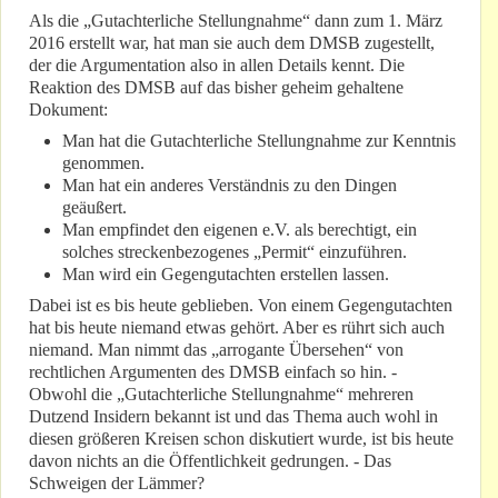
Als die „Gutachterliche Stellungnahme“ dann zum 1. März
2016 erstellt war, hat man sie auch dem DMSB zugestellt,
der die Argumentation also in allen Details kennt. Die
Reaktion des DMSB auf das bisher geheim gehaltene
Dokument:
Man hat die Gutachterliche Stellungnahme zur Kenntnis
genommen.
Man hat ein anderes Verständnis zu den Dingen
geäußert.
Man empfindet den eigenen e.V. als berechtigt, ein
solches streckenbezogenes „Permit“ einzuführen.
Man wird ein Gegengutachten erstellen lassen.
Dabei ist es bis heute geblieben. Von einem Gegengutachten
hat bis heute niemand etwas gehört. Aber es rührt sich auch
niemand. Man nimmt das „arrogante Übersehen“ von
rechtlichen Argumenten des DMSB einfach so hin. -
Obwohl die „Gutachterliche Stellungnahme“ mehreren
Dutzend Insidern bekannt ist und das Thema auch wohl in
diesen größeren Kreisen schon diskutiert wurde, ist bis heute
davon nichts an die Öffentlichkeit gedrungen. - Das
Schweigen der Lämmer?