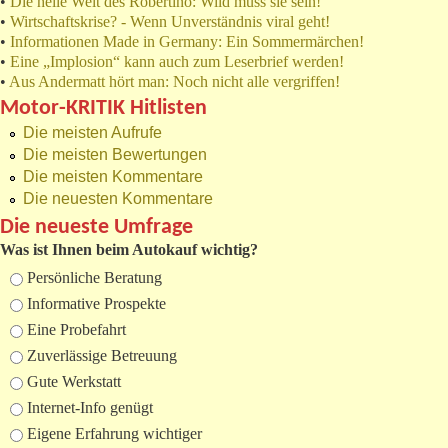
•
Die heile Welt des Robertino: Wild muss sie sein!
•
Wirtschaftskrise? - Wenn Unverständnis viral geht!
•
Informationen Made in Germany: Ein Sommermärchen!
•
Eine „Implosion“ kann auch zum Leserbrief werden!
•
Aus Andermatt hört man: Noch nicht alle vergriffen!
Motor-KRITIK Hitlisten
Die meisten Aufrufe
Die meisten Bewertungen
Die meisten Kommentare
Die neuesten Kommentare
Die neueste Umfrage
Was ist Ihnen beim Autokauf wichtig?
Auswahlmöglichkeiten
Persönliche Beratung
Informative Prospekte
Eine Probefahrt
Zuverlässige Betreuung
Gute Werkstatt
Internet-Info genügt
Eigene Erfahrung wichtiger