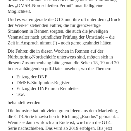
des „DMSB-Nordschleifen-Permit“ unauffällig eine
Möglichkeit.
Und es waren gerade die GT3 und ihre oft unter dem „Druck
der Werke“ stehenden Fahrer, die für grenzwertige
Situationen in Rennen sorgten, die auch die jeweiligen
Veranstalter nach gründlicher Prüfung der Umstände – die
Zeit in Anspruch nimmt (!) - noch gerne geahndet hätten.
Die Fahrer, die in diesen Wochen in Rennen auf der
Nürburgring-Nordschleife unterwegs sind, mögen sich in
diesem Zusammenhang bitte genau die Seiten 18, 19 und 20
in der anhängenden pdf-Datei ansehen, wo die Themen:
Entzug der DNP
DMSB-Strafpunkte-Register
Entzug der DNP durch Rennleiter
usw.
behandelt werden.
Die Industrie hat mit vielen guten Ideen aus dem Marketing,
die GT3-Serie inzwischen in Richtung „Exodus“ gebracht. -
Wenn sie dann wirklich am Ende ist, wird man die GT4-
Serie nachschieben. Das wird ab 2019 erfolgen. Bis jetzt