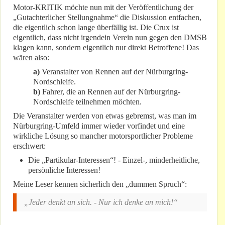
Motor-KRITIK möchte nun mit der Veröffentlichung der
„Gutachterlicher Stellungnahme“ die Diskussion entfachen,
die eigentlich schon lange überfällig ist. Die Crux ist
eigentlich, dass nicht irgendein Verein nun gegen den DMSB
klagen kann, sondern eigentlich nur direkt Betroffene! Das
wären also:
a)
Veranstalter von Rennen auf der Nürburgring-
Nordschleife.
b)
Fahrer, die an Rennen auf der Nürburgring-
Nordschleife teilnehmen möchten.
Die Veranstalter werden von etwas gebremst, was man im
Nürburgring-Umfeld immer wieder vorfindet und eine
wirkliche Lösung so mancher motorsportlicher Probleme
erschwert:
Die „Partikular-Interessen“! - Einzel-, minderheitliche,
persönliche Interessen!
Meine Leser kennen sicherlich den „dummen Spruch“:
„Jeder denkt an sich. - Nur ich denke an mich!“