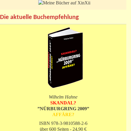
Die aktuelle Buchempfehlung
Wilhelm Hahne
SKANDAL?
”NÜRBURGRING 2009”
AFFÄRE?
ISBN 978-3-9810588-2-6
über 600 Seiten - 24,90 €