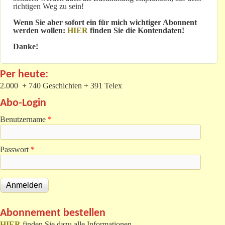
richtigen Weg zu sein!
Wenn Sie aber sofort ein für mich wichtiger Abonnent
werden wollen:
HIER
finden Sie die Kontendaten!
Danke!
Per heute:
2.000 + 740 Geschichten + 391 Telex
Abo-Login
Benutzername
*
Passwort
*
Abonnement bestellen
HIER
finden Sie dazu alle Informationen