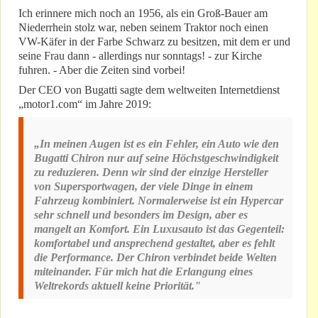
Ich erinnere mich noch an 1956, als ein Groß-Bauer am
Niederrhein stolz war, neben seinem Traktor noch einen
VW-Käfer in der Farbe Schwarz zu besitzen, mit dem er und
seine Frau dann - allerdings nur sonntags! - zur Kirche
fuhren. - Aber die Zeiten sind vorbei!
Der CEO von Bugatti sagte dem weltweiten Internetdienst
„motor1.com“ im Jahre 2019:
„In meinen Augen ist es ein Fehler, ein Auto wie den
Bugatti Chiron nur auf seine Höchstgeschwindigkeit
zu reduzieren. Denn wir sind der einzige Hersteller
von Supersportwagen, der viele Dinge in einem
Fahrzeug kombiniert. Normalerweise ist ein Hypercar
sehr schnell und besonders im Design, aber es
mangelt an Komfort. Ein Luxusauto ist das Gegenteil:
komfortabel und ansprechend gestaltet, aber es fehlt
die Performance. Der Chiron verbindet beide Welten
miteinander. Für mich hat die Erlangung eines
Weltrekords aktuell keine Priorität."