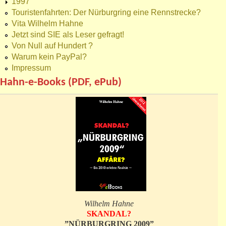
1997
Touristenfahrten: Der Nürburgring eine Rennstrecke?
Vita Wilhelm Hahne
Jetzt sind SIE als Leser gefragt!
Von Null auf Hundert ?
Warum kein PayPal?
Impressum
Hahn-e-Books (PDF, ePub)
Wilhelm Hahne
SKANDAL?
”NÜRBURGRING 2009”