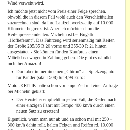
Wind verweht wird.
Ich möchte jetzt nicht vom Preis einer Felge sprechen,
obwohl die in diesem Fall wohl auch den Verschleißteilen
zuzurechnen sind, da ihre Laufzeit werksseitig auf 10.000
Kilometer begrenzt ist. Aber ich möchte schon die
Reifenpreise andeuten. Michelin ist bei Bugatti
„Hoflieferant“. Das Fahrzeug wird serienmäßig mit Reifen
der Größe 285/35 R 20 vorne und 355/30 R 21 hinten
ausgestattet. - Sie können für den Kaufpreis einen
Mittelklassewagen in Zahlung geben. Die gibt es nämlich
nicht bei Amazon!
Dort aber immerhin einen „Chiron“ als Spielzeugauto
für Kinder (siku 1508) für 4,99 Euro!
Motor-KRITIK hatte schon vor lange Zeit mit einer Anfrage
bei Michelin geklärt:
Der Hersteller empfiehlt in jedem Fall, die Reifen nach
einer einzigen Fahrt mit Tempo 400 km/h durch einen
neuen Satz zu ersetzen!
Eigentlich, wenn man nur ab und an schon mal mit 250 –
300 km/h dahin rollt, halten Felgen und Reifen rd. 10.000