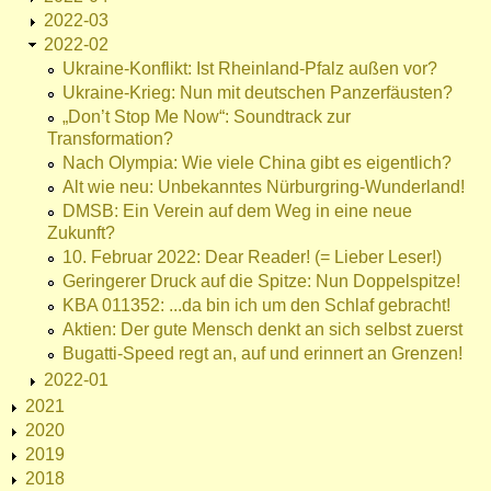
2022-03
2022-02
Ukraine-Konflikt: Ist Rheinland-Pfalz außen vor?
Ukraine-Krieg: Nun mit deutschen Panzerfäusten?
„Don’t Stop Me Now“: Soundtrack zur
Transformation?
Nach Olympia: Wie viele China gibt es eigentlich?
Alt wie neu: Unbekanntes Nürburgring-Wunderland!
DMSB: Ein Verein auf dem Weg in eine neue
Zukunft?
10. Februar 2022: Dear Reader! (= Lieber Leser!)
Geringerer Druck auf die Spitze: Nun Doppelspitze!
KBA 011352: ...da bin ich um den Schlaf gebracht!
Aktien: Der gute Mensch denkt an sich selbst zuerst
Bugatti-Speed regt an, auf und erinnert an Grenzen!
2022-01
2021
2020
2019
2018