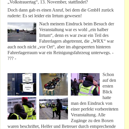
„Volkstrauertag“, 13. November, stattfindet?
Doch dann gab es einen Anruf, bei dem die GmbH zurück
ruderte: Es sei leider ein Irrtum gewesen!
Nach meinem Eindruck beim Besuch der
Veranstaltung war es wohl „ein halber
Irrtum“, denn es war zwar ein Teil des
Fahrerlagers abgetrennt, die „WRX“ war
auch noch nicht „vor Ort“, aber im abgesperrten hinteren
Fahrerlagerraum war ein Reinigungsfahrzeug unterwegs. -
??? -
Schon
auf den
ersten
Blick
hatte
man den Eindruck von
einer perfekt vorbereiteten
Veranstaltung. Alle
Zugänge zu den Boxen
waren beschriftet, Helfer und Betreuer durch entsprechende