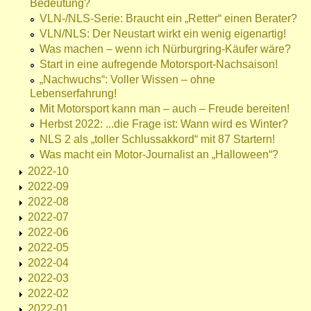
Bedeutung?
VLN-/NLS-Serie: Braucht ein „Retter“ einen Berater?
VLN/NLS: Der Neustart wirkt ein wenig eigenartig!
Was machen – wenn ich Nürburgring-Käufer wäre?
Start in eine aufregende Motorsport-Nachsaison!
„Nachwuchs“: Voller Wissen – ohne
Lebenserfahrung!
Mit Motorsport kann man – auch – Freude bereiten!
Herbst 2022: ...die Frage ist: Wann wird es Winter?
NLS 2 als „toller Schlussakkord“ mit 87 Startern!
Was macht ein Motor-Journalist an „Halloween“?
2022-10
2022-09
2022-08
2022-07
2022-06
2022-05
2022-04
2022-03
2022-02
2022-01