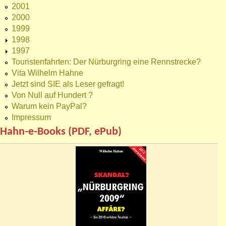
2001
2000
1999
1998
1997
Touristenfahrten: Der Nürburgring eine Rennstrecke?
Vita Wilhelm Hahne
Jetzt sind SIE als Leser gefragt!
Von Null auf Hundert ?
Warum kein PayPal?
Impressum
Hahn-e-Books (PDF, ePub)