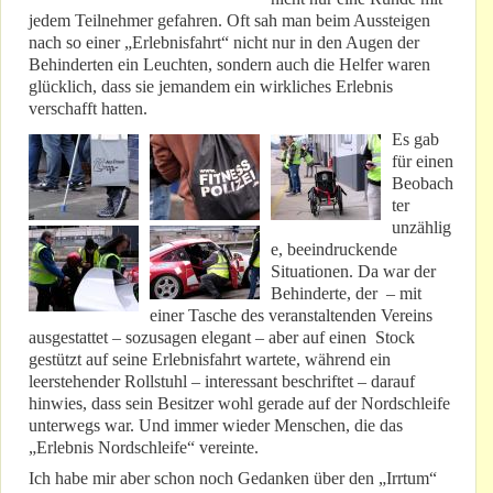
jedem Teilnehmer gefahren. Oft sah man beim Aussteigen
nach so einer „Erlebnisfahrt“ nicht nur in den Augen der
Behinderten ein Leuchten, sondern auch die Helfer waren
glücklich, dass sie jemandem ein wirkliches Erlebnis
verschafft hatten.
Es gab
für einen
Beobach
ter
unzählig
e, beeindruckende
Situationen. Da war der
Behinderte, der – mit
einer Tasche des veranstaltenden Vereins
ausgestattet – sozusagen elegant – aber auf einen Stock
gestützt auf seine Erlebnisfahrt wartete, während ein
leerstehender Rollstuhl – interessant beschriftet – darauf
hinwies, dass sein Besitzer wohl gerade auf der Nordschleife
unterwegs war. Und immer wieder Menschen, die das
„Erlebnis Nordschleife“ vereinte.
Ich habe mir aber schon noch Gedanken über den „Irrtum“