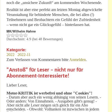
noch die „unsichere Zukunft“ am kommenden Wochenende.
Realität ist aber eine perfekt am letzten Montag abgewickelte
Veranstaltung für behinderte Menschen, die bei allen (!)
Teilnehmern und Beobachtern ein Gefühl der Zufriedenheit
– wenn nicht gar ein Glücksgefühl – hinterlassen hat.
MK/Wilhelm Hahne
Durchschnitt:
4.9
(bei
48
Bewertungen)
Kategorie:
2022
2022-11
Zum Verfassen von Kommentaren bitte
Anmelden
.
"Anstoß" für Leser – nicht nur für
Abonnement-Interessierte!
Lieber Leser,
Motor-KRITIK
ist werbefrei und ohne "Cookies"!
-
Darum aber auch ein wenig abhängig von seinen Lesern. -
Oder anders: Von Einnahmen. - Ausgaben gibt's genug! -
Aber nicht alle Leser mögen sich gleich für ein Abo
entscheiden. - Obwohl: Volltanken ist inzwischen in jedem