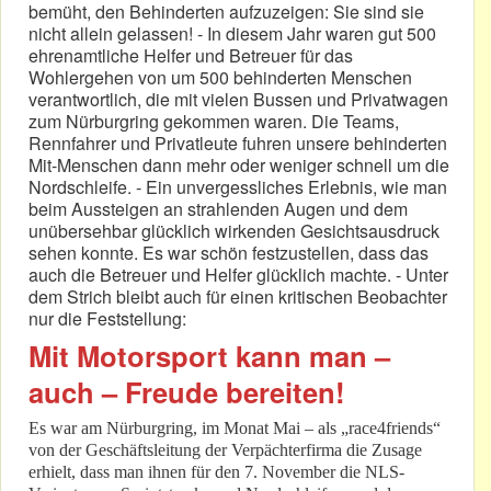
bemüht, den Behinderten aufzuzeigen: Sie sind sie
nicht allein gelassen! - In diesem Jahr waren gut 500
ehrenamtliche Helfer und Betreuer für das
Wohlergehen von um 500 behinderten Menschen
verantwortlich, die mit vielen Bussen und Privatwagen
zum Nürburgring gekommen waren. Die Teams,
Rennfahrer und Privatleute fuhren unsere behinderten
Mit-Menschen dann mehr oder weniger schnell um die
Nordschleife. - Ein unvergessliches Erlebnis, wie man
beim Aussteigen an strahlenden Augen und dem
unübersehbar glücklich wirkenden Gesichtsausdruck
sehen konnte. Es war schön festzustellen, dass das
auch die Betreuer und Helfer glücklich machte. - Unter
dem Strich bleibt auch für einen kritischen Beobachter
nur die Feststellung:
Mit Motorsport kann man –
auch – Freude bereiten!
Es war am Nürburgring, im Monat Mai – als „race4friends“
von der Geschäftsleitung der Verpächterfirma die Zusage
erhielt, dass man ihnen für den 7. November die NLS-