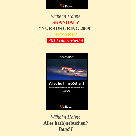
Wilhelm Hahne
SKANDAL?
”NÜRBURGRING 2009”
AFFÄRE?
2012 überarbeitet
Wilhelm Hahne
Alles ha(h)nebüchen?
Band I