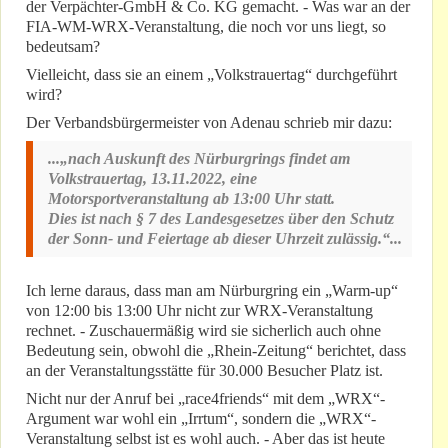
der Verpächter-GmbH & Co. KG gemacht. - Was war an der
FIA-WM-WRX-Veranstaltung, die noch vor uns liegt, so
bedeutsam?
Vielleicht, dass sie an einem „Volkstrauertag“ durchgeführt
wird?
Der Verbandsbürgermeister von Adenau schrieb mir dazu:
...„nach Auskunft des Nürburgrings findet am
Volkstrauertag, 13.11.2022, eine
Motorsportveranstaltung ab 13:00 Uhr statt.
Dies ist nach § 7 des Landesgesetzes über den Schutz
der Sonn- und Feiertage ab dieser Uhrzeit zulässig.“...
Ich lerne daraus, dass man am Nürburgring ein „Warm-up“
von 12:00 bis 13:00 Uhr nicht zur WRX-Veranstaltung
rechnet. - Zuschauermäßig wird sie sicherlich auch ohne
Bedeutung sein, obwohl die „Rhein-Zeitung“ berichtet, dass
an der Veranstaltungsstätte für 30.000 Besucher Platz ist.
Nicht nur der Anruf bei „race4friends“ mit dem „WRX“-
Argument war wohl ein „Irrtum“, sondern die „WRX“-
Veranstaltung selbst ist es wohl auch. - Aber das ist heute