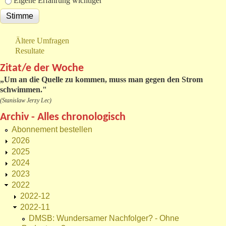
Eigene Erfahrung wichtiger
Ältere Umfragen
Resultate
Zitat/e der Woche
„
Um an die Quelle zu kommen, muss man gegen den Strom
schwimmen."
(Stanislaw Jerzy Lec)
Archiv - Alles chronologisch
Abonnement bestellen
2026
2025
2024
2023
2022
2022-12
2022-11
DMSB: Wundersamer Nachfolger? - Ohne