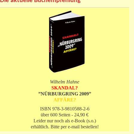
Die aktuelle Buchempfehlung
Wilhelm Hahne
SKANDAL?
”NÜRBURGRING 2009”
AFFÄRE?
ISBN 978-3-9810588-2-6
über 600 Seiten - 24,90 €
Leider nur noch als e-Book (s.o.)
erhältlich. Bitte per e-mail bestellen!