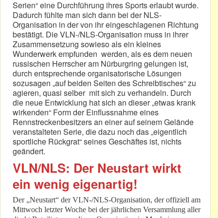
Serien“ eine Durchführung ihres Sports erlaubt wurde.
Dadurch fühlte man sich dann bei der NLS-
Organisation in der von ihr eingeschlagenen Richtung
bestätigt. Die VLN-/NLS-Organisation muss in ihrer
Zusammensetzung sowieso als ein kleines
Wunderwerk empfunden werden, als es dem neuen
russischen Herrscher am Nürburgring gelungen ist,
durch entsprechende organisatorische Lösungen
sozusagen „auf beiden Seiten des Schreibtisches“ zu
agieren, quasi selber mit sich zu verhandeln. Durch
die neue Entwicklung hat sich an dieser „etwas krank
wirkenden“ Form der Einflussnahme eines
Rennstreckenbesitzers an einer auf seinem Gelände
veranstalteten Serie, die dazu noch das „eigentlich
sportliche Rückgrat“ seines Geschäftes ist, nichts
geändert.
VLN/NLS: Der Neustart wirkt
ein wenig eigenartig!
Der „Neustart“ der VLN-/NLS-Organisation, der offiziell am
Mittwoch letzter Woche bei der jährlichen Versammlung aller