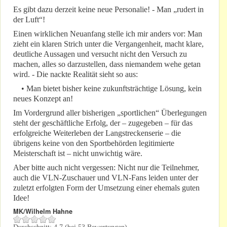
Es gibt dazu derzeit keine neue Personalie! - Man „rudert in
der Luft“!
Einen wirklichen Neuanfang stelle ich mir anders vor: Man
zieht ein klaren Strich unter die Vergangenheit, macht klare,
deutliche Aussagen und versucht nicht den Versuch zu
machen, alles so darzustellen, dass niemandem wehe getan
wird. - Die nackte Realität sieht so aus:
• Man bietet bisher keine zukunftsträchtige Lösung, kein
neues Konzept an!
Im Vordergrund aller bisherigen „sportlichen“ Überlegungen
steht der geschäftliche Erfolg, der – zugegeben – für das
erfolgreiche Weiterleben der Langstreckenserie – die
übrigens keine von den Sportbehörden legitimierte
Meisterschaft ist – nicht unwichtig wäre.
Aber bitte auch nicht vergessen: Nicht nur die Teilnehmer,
auch die VLN-Zuschauer und VLN-Fans leiden unter der
zuletzt erfolgten Form der Umsetzung einer ehemals guten
Idee!
MK/Wilhelm Hahne