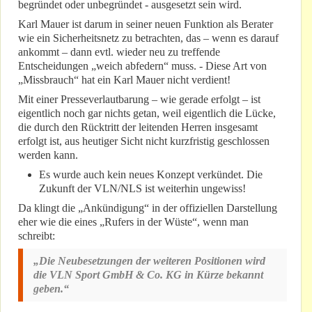
begründet oder unbegründet - ausgesetzt sein wird.
Karl Mauer ist darum in seiner neuen Funktion als Berater
wie ein Sicherheitsnetz zu betrachten, das – wenn es darauf
ankommt – dann evtl. wieder neu zu treffende
Entscheidungen „weich abfedern“ muss. - Diese Art von
„Missbrauch“ hat ein Karl Mauer nicht verdient!
Mit einer Presseverlautbarung – wie gerade erfolgt – ist
eigentlich noch gar nichts getan, weil eigentlich die Lücke,
die durch den Rücktritt der leitenden Herren insgesamt
erfolgt ist, aus heutiger Sicht nicht kurzfristig geschlossen
werden kann.
Es wurde auch kein neues Konzept verkündet. Die
Zukunft der VLN/NLS ist weiterhin ungewiss!
Da klingt die „Ankündigung“ in der offiziellen Darstellung
eher wie die eines „Rufers in der Wüste“, wenn man
schreibt:
„Die Neubesetzungen der weiteren Positionen wird
die VLN Sport GmbH & Co. KG in Kürze bekannt
geben.“