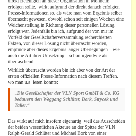
direkt Beteiligten an dieser Organisation in Monheim
erfolgen sollte, wirkt aufgrund der direkt danach erfolgten
Presse-Informationen so, als wäre man vom Ergebnis selber
überrascht gewesen, obwohl schon seit einigen Wochen eine
Weichenstellung in Richtung dieser personellen Lösung
erfolgt war. Jedenfalls bin ich, aufgrund der von mir im
Vorfeld der Gesellschafterversammlung recherchierten
Fakten, von dieser Lösung nicht überrascht worden,
empfinde aber dieses Ergebnis langer Überlegungen – wie
auch die Art ihrer Umsetzung – schon irgendwie als
überraschend.
Wirklich überrascht worden bin ich aber von der Art der
ersten offiziellen Presse-Information nach diesem Treffen,
wo man u.a. lesen konnte:
„Die Gesellschafter der VLN Sport GmbH & Co. KG
bedauern den Weggang Schlüter, Bork, Strycek und
Taller.“
Das wirkt auf mich insofern eigenartig, weil das Ausscheiden
der beiden wesentlichen Akteure an der Spitze der VLN,
Ralph-Gerald Schlüter und Michael Bork von einer