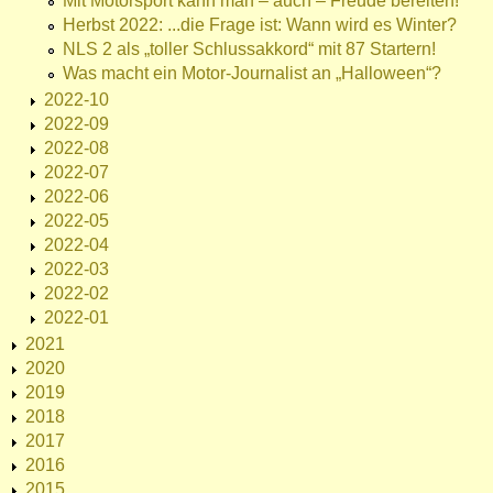
Mit Motorsport kann man – auch – Freude bereiten!
Herbst 2022: ...die Frage ist: Wann wird es Winter?
NLS 2 als „toller Schlussakkord“ mit 87 Startern!
Was macht ein Motor-Journalist an „Halloween“?
2022-10
2022-09
2022-08
2022-07
2022-06
2022-05
2022-04
2022-03
2022-02
2022-01
2021
2020
2019
2018
2017
2016
2015