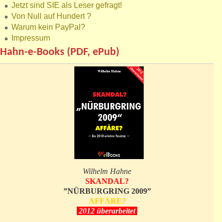
Jetzt sind SIE als Leser gefragt!
Von Null auf Hundert ?
Warum kein PayPal?
Impressum
Hahn-e-Books (PDF, ePub)
Wilhelm Hahne
SKANDAL?
”NÜRBURGRING 2009”
AFFÄRE?
2012 überarbeitet