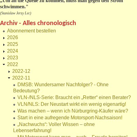
„
Um an die Quelle zu kommen, muss man gegen den Strom
schwimmen."
(Stanislaw Jerzy Lec)
Archiv - Alles chronologisch
Abonnement bestellen
2026
2025
2024
2023
2022
2022-12
2022-11
DMSB: Wundersamer Nachfolger? - Ohne
Bedeutung?
VLN-/NLS-Serie: Braucht ein „Retter“ einen Berater?
VLN/NLS: Der Neustart wirkt ein wenig eigenartig!
Was machen – wenn ich Nürburgring-Käufer wäre?
Start in eine aufregende Motorsport-Nachsaison!
„Nachwuchs“: Voller Wissen – ohne
Lebenserfahrung!