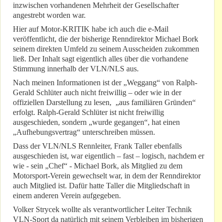
inzwischen vorhandenen Mehrheit der Gesellschafter
angestrebt worden war.
Hier auf Motor-KRITIK habe ich auch die e-Mail
veröffentlicht, die der bisherige Renndirektor Michael Bork
seinem direkten Umfeld zu seinem Ausscheiden zukommen
ließ. Der Inhalt sagt eigentlich alles über die vorhandene
Stimmung innerhalb der VLN/NLS aus.
Nach meinen Informationen ist der „Weggang“ von Ralph-
Gerald Schlüter auch nicht freiwillig – oder wie in der
offiziellen Darstellung zu lesen, „aus familiären Gründen“
erfolgt. Ralph-Gerald Schlüter ist nicht freiwillig
ausgeschieden, sondern „wurde gegangen“, hat einen
„Aufhebungsvertrag“ unterschreiben müssen.
Dass der VLN/NLS Rennleiter, Frank Taller ebenfalls
ausgeschieden ist, war eigentlich – fast – logisch, nachdem er
wie - sein „Chef“ - Michael Bork, als Mitglied zu dem
Motorsport-Verein gewechselt war, in dem der Renndirektor
auch Mitglied ist. Dafür hatte Taller die Mitgliedschaft in
einem anderen Verein aufgegeben.
Volker Strycek wollte als verantwortlicher Leiter Technik
VLN-Sport da natürlich mit seinem Verbleiben im bisherigen