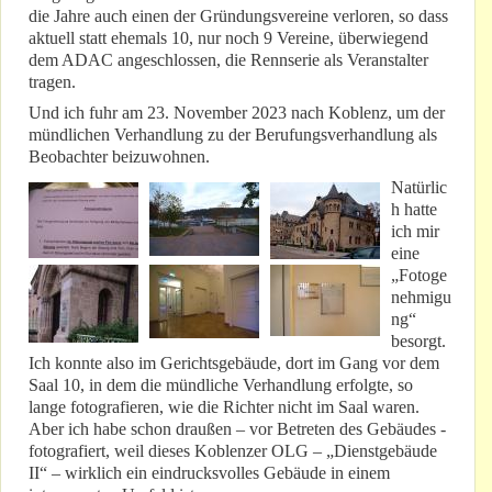
die Jahre auch einen der Gründungsvereine verloren, so dass
aktuell statt ehemals 10, nur noch 9 Vereine, überwiegend
dem ADAC angeschlossen, die Rennserie als Veranstalter
tragen.
Und ich fuhr am 23. November 2023 nach Koblenz, um der
mündlichen Verhandlung zu der Berufungsverhandlung als
Beobachter beizuwohnen.
Natürlic
h hatte
ich mir
eine
„Fotoge
nehmigu
ng“
besorgt.
Ich konnte also im Gerichtsgebäude, dort im Gang vor dem
Saal 10, in dem die mündliche Verhandlung erfolgte, so
lange fotografieren, wie die Richter nicht im Saal waren.
Aber ich habe schon draußen – vor Betreten des Gebäudes -
fotografiert, weil dieses Koblenzer OLG – „Dienstgebäude
II“ – wirklich ein eindrucksvolles Gebäude in einem