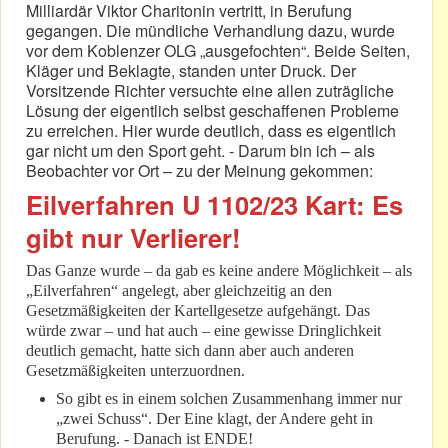
Milliardär Viktor Charitonin vertritt, in Berufung
gegangen. Die mündliche Verhandlung dazu, wurde
vor dem Koblenzer OLG „ausgefochten“. Beide Seiten,
Kläger und Beklagte, standen unter Druck. Der
Vorsitzende Richter versuchte eine allen zuträgliche
Lösung der eigentlich selbst geschaffenen Probleme
zu erreichen. Hier wurde deutlich, dass es eigentlich
gar nicht um den Sport geht. - Darum bin ich – als
Beobachter vor Ort – zu der Meinung gekommen:
Eilverfahren U 1102/23 Kart: Es
gibt nur Verlierer!
Das Ganze wurde – da gab es keine andere Möglichkeit – als
„Eilverfahren“ angelegt, aber gleichzeitig an den
Gesetzmäßigkeiten der Kartellgesetze aufgehängt. Das
würde zwar – und hat auch – eine gewisse Dringlichkeit
deutlich gemacht, hatte sich dann aber auch anderen
Gesetzmäßigkeiten unterzuordnen.
So gibt es in einem solchen Zusammenhang immer nur
„zwei Schuss“. Der Eine klagt, der Andere geht in
Berufung. - Danach ist ENDE!