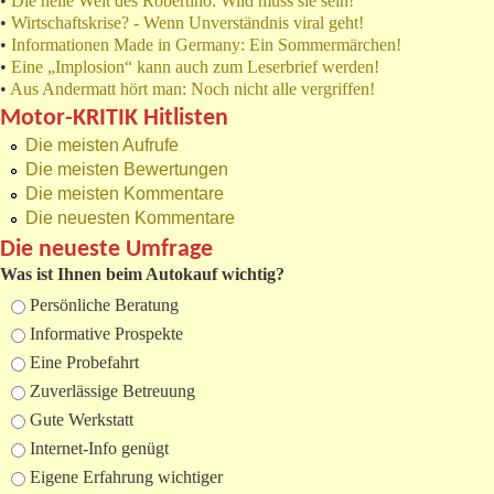
•
Die heile Welt des Robertino: Wild muss sie sein!
•
Wirtschaftskrise? - Wenn Unverständnis viral geht!
•
Informationen Made in Germany: Ein Sommermärchen!
•
Eine „Implosion“ kann auch zum Leserbrief werden!
•
Aus Andermatt hört man: Noch nicht alle vergriffen!
Motor-KRITIK Hitlisten
Die meisten Aufrufe
Die meisten Bewertungen
Die meisten Kommentare
Die neuesten Kommentare
Die neueste Umfrage
Was ist Ihnen beim Autokauf wichtig?
Auswahlmöglichkeiten
Persönliche Beratung
Informative Prospekte
Eine Probefahrt
Zuverlässige Betreuung
Gute Werkstatt
Internet-Info genügt
Eigene Erfahrung wichtiger