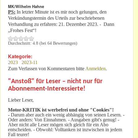
MK/Wilhelm Hahne
PS:
In letzter Minute ist es mir noch gelungen, den
Verkündungstermin des Urteils zur beschriebenen
Verhandlung zu erfahren: 21. Dezember 2023. - Dann
„Frohes Fest“!
Durchschnitt:
4.8
(bei
64
Bewertungen)
Kategorie:
2023
2023-11
Zum Verfassen von Kommentaren bitte
Anmelden
.
"Anstoß" für Leser – nicht nur für
Abonnement-Interessierte!
Lieber Leser,
Motor-KRITIK
ist werbefrei und ohne "Cookies"!
-
Darum aber auch ein wenig abhängig von seinen Lesern. -
Oder anders: Von Einnahmen. - Ausgaben gibt's genug! -
Aber nicht alle Leser mögen sich gleich für ein Abo
entscheiden. - Obwohl: Volltanken ist inzwischen in jedem
Fall teurer!