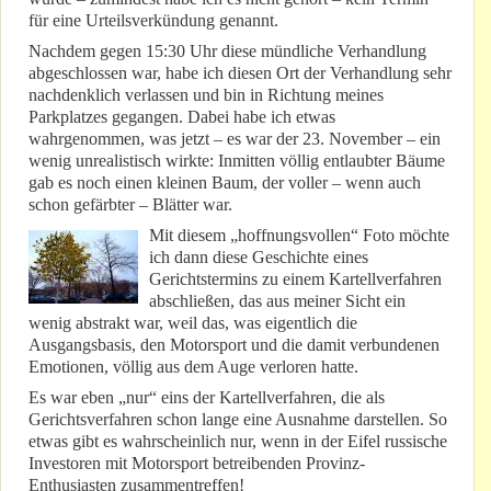
für eine Urteilsverkündung genannt.
Nachdem gegen 15:30 Uhr diese mündliche Verhandlung
abgeschlossen war, habe ich diesen Ort der Verhandlung sehr
nachdenklich verlassen und bin in Richtung meines
Parkplatzes gegangen. Dabei habe ich etwas
wahrgenommen, was jetzt – es war der 23. November – ein
wenig unrealistisch wirkte: Inmitten völlig entlaubter Bäume
gab es noch einen kleinen Baum, der voller – wenn auch
schon gefärbter – Blätter war.
Mit diesem „hoffnungsvollen“ Foto möchte
ich dann diese Geschichte eines
Gerichtstermins zu einem Kartellverfahren
abschließen, das aus meiner Sicht ein
wenig abstrakt war, weil das, was eigentlich die
Ausgangsbasis, den Motorsport und die damit verbundenen
Emotionen, völlig aus dem Auge verloren hatte.
Es war eben „nur“ eins der Kartellverfahren, die als
Gerichtsverfahren schon lange eine Ausnahme darstellen. So
etwas gibt es wahrscheinlich nur, wenn in der Eifel russische
Investoren mit Motorsport betreibenden Provinz-
Enthusiasten zusammentreffen!