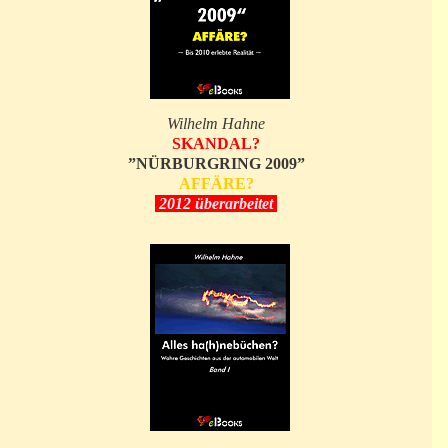
Wilhelm Hahne
SKANDAL?
”NÜRBURGRING 2009”
AFFÄRE?
2012 überarbeitet