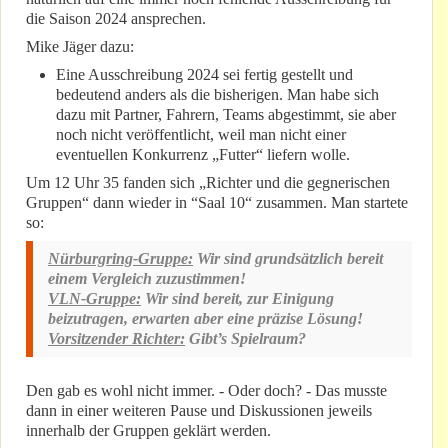
die Saison 2024 ansprechen.
Mike Jäger dazu:
Eine Ausschreibung 2024 sei fertig gestellt und
bedeutend anders als die bisherigen. Man habe sich
dazu mit Partner, Fahrern, Teams abgestimmt, sie aber
noch nicht veröffentlicht, weil man nicht einer
eventuellen Konkurrenz „Futter“ liefern wolle.
Um 12 Uhr 35 fanden sich „Richter und die gegnerischen
Gruppen“ dann wieder in “Saal 10“ zusammen. Man startete
so:
Nürburgring-Gruppe:
Wir sind grundsätzlich bereit
einem Vergleich zuzustimmen!
VLN-Gruppe:
Wir sind bereit, zur Einigung
beizutragen, erwarten aber eine präzise Lösung!
Vorsitzender Richter:
Gibt’s Spielraum?
Den gab es wohl nicht immer. - Oder doch? - Das musste
dann in einer weiteren Pause und Diskussionen jeweils
innerhalb der Gruppen geklärt werden.