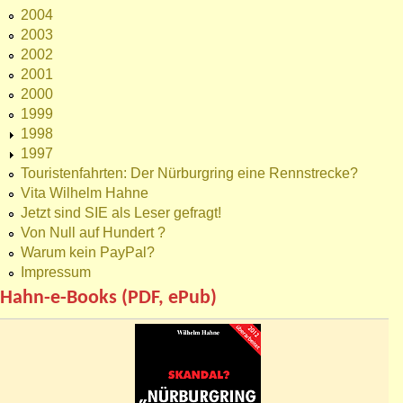
2004
2003
2002
2001
2000
1999
1998
1997
Touristenfahrten: Der Nürburgring eine Rennstrecke?
Vita Wilhelm Hahne
Jetzt sind SIE als Leser gefragt!
Von Null auf Hundert ?
Warum kein PayPal?
Impressum
Hahn-e-Books (PDF, ePub)