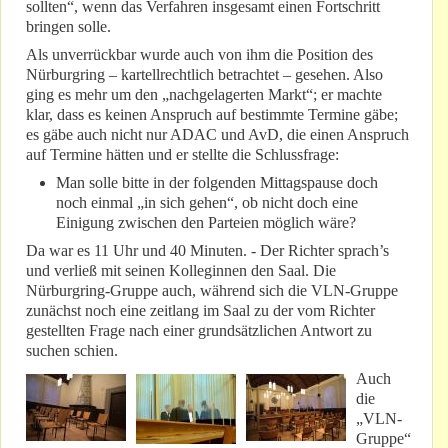
sollten“, wenn das Verfahren insgesamt einen Fortschritt
bringen solle.
Als unverrückbar wurde auch von ihm die Position des
Nürburgring – kartellrechtlich betrachtet – gesehen. Also
ging es mehr um den „nachgelagerten Markt“; er machte
klar, dass es keinen Anspruch auf bestimmte Termine gäbe;
es gäbe auch nicht nur ADAC und AvD, die einen Anspruch
auf Termine hätten und er stellte die Schlussfrage:
Man solle bitte in der folgenden Mittagspause doch
noch einmal „in sich gehen“, ob nicht doch eine
Einigung zwischen den Parteien möglich wäre?
Da war es 11 Uhr und 40 Minuten. - Der Richter sprach’s
und verließ mit seinen Kolleginnen den Saal. Die
Nürburgring-Gruppe auch, während sich die VLN-Gruppe
zunächst noch eine zeitlang im Saal zu der vom Richter
gestellten Frage nach einer grundsätzlichen Antwort zu
suchen schien.
Auch
die
„VLN-
Gruppe“