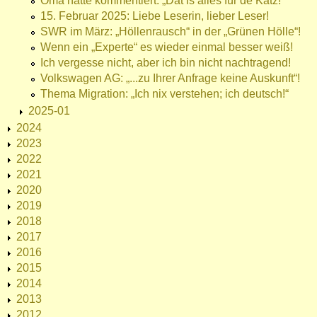
Oma hätte kommentiert: „Dat is alles für de Katz!“
15. Februar 2025: Liebe Leserin, lieber Leser!
SWR im März: „Höllenrausch“ in der „Grünen Hölle“!
Wenn ein „Experte“ es wieder einmal besser weiß!
Ich vergesse nicht, aber ich bin nicht nachtragend!
Volkswagen AG: „...zu Ihrer Anfrage keine Auskunft“!
Thema Migration: „Ich nix verstehen; ich deutsch!“
2025-01
2024
2023
2022
2021
2020
2019
2018
2017
2016
2015
2014
2013
2012