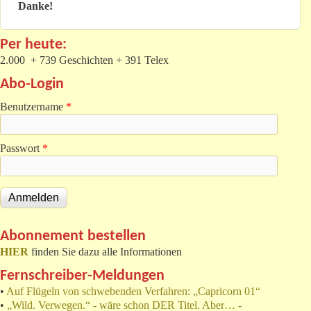
Danke!
Per heute:
2.000 + 739 Geschichten + 391 Telex
Abo-Login
Benutzername
*
Passwort
*
Abonnement bestellen
HIER
finden Sie dazu alle Informationen
Fernschreiber-Meldungen
•
Auf Flügeln von schwebenden Verfahren: „Capricorn 01“
•
„Wild. Verwegen.“ - wäre schon DER Titel. Aber… -