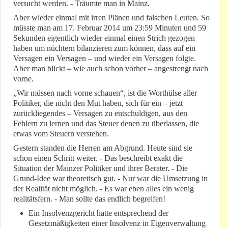
versucht werden. - Träumte man in Mainz.
Aber wieder einmal mit irren Plänen und falschen Leuten. So
müsste man am 17. Februar 2014 um 23:59 Minuten und 59
Sekunden eigentlich wieder einmal einen Strich gezogen
haben um nüchtern bilanzieren zum können, dass auf ein
Versagen ein Versagen – und wieder ein Versagen folgte.
Aber man blickt – wie auch schon vorher – angestrengt nach
vorne.
„Wir müssen nach vorne schauen“, ist die Worthülse aller
Politiker, die nicht den Mut haben, sich für ein – jetzt
zurückliegendes – Versagen zu entschuldigen, aus den
Fehlern zu lernen und das Steuer denen zu überlassen, die
etwas vom Steuern verstehen.
Gestern standen die Herren am Abgrund. Heute sind sie
schon einen Schritt weiter. - Das beschreibt exakt die
Situation der Mainzer Politiker und ihrer Berater. - Die
Grund-Idee war theoretisch gut. - Nur war die Umsetzung in
der Realität nicht möglich. - Es war eben alles ein wenig
realitätsfern. - Man sollte das endlich begreifen!
Ein Insolvenzgericht hatte entsprechend der
Gesetzmäßigkeiten einer Insolvenz in Eigenverwaltung