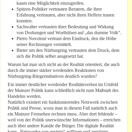
kaum eine Möglichkeit einzugreifen.
Spitzen-Politiker vertrauten Beratern, die ihrer
Erfahrung vertrauten, aber nicht ihren Helfern trauen
konnten.
Sachwalter vertrauten ihrer Bedeutung und Wirkung
von Drohungen und Worthülsen auf „das dumme Volk“.
Pietro Nuvoloni vertraut dem Eindruck, den die Höhe
seiner Rechnungen vermittelt.
Bieter um den Nürburgring vertrauten dem Druck, dem
sich die Politik selber ausgesetzt hat.
Warum hat man sich nicht an der Realität orientiert, die auch
durch die immer stärker werdenden Reaktionen von
Nürburgring-Bürgerinitiativen deutlich wurden?
Ein immer deutlicher werdender Realitätsverlust im Umfeld
der Mainzer Politik kann schließlich nicht zum Maßstab des
Handelns werden.
Natürlich existiert ein funktionierendes Netzwerk zwischen
Politik und Presse, wozu man in diesem Fall natürlich auch
ein Mainzer Fernsehen rechnen muss. Aber dort fehlende –
weil von der Politik unerwünschte Informationen – erreichen
auch über andere Kanäle die Bürger. Die digitale Realität
kann „Netzwerke von gestern“ auflösen und zerstören.