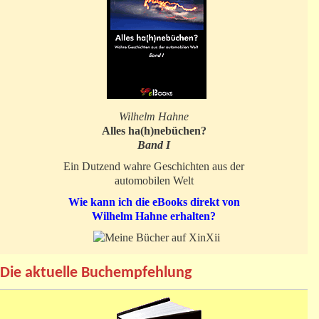
Wilhelm Hahne
Alles ha(h)nebüchen?
Band I
Ein Dutzend wahre Geschichten aus der
automobilen Welt
Wie kann ich die eBooks direkt von
Wilhelm Hahne erhalten?
Die aktuelle Buchempfehlung