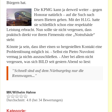
Bürgern hat.
Die KPMG kann ja derweil weiter – gegen
Honorar natürlich – auf die Such nach
neuen Bietern gehen. Mit der H.I.G. hatte
sie schließlich schon eine respektable
Leistung erbracht. Nun sollte sie nicht vergessen, dass
praktisch direkt vor ihrem Firmensitz eine „Notrufsäule“
steht:
Könnte ja sein, dass über einen so hergestellten Kontakt eine
Problemlösung möglich ist. - Selbst ein Pietro Nuvoloni
vermag ja nichts auszuschließen. - Aber bei allem nicht
vergessen, was sich BILD seit gestern Abend so liest:
"Schnell sind auf dem Nürburgring nur die
Rennwagen..."
MK/Wilhelm Hahne
Durchschnitt:
4.8
(bei
34
Bewertungen)
Kategorie: