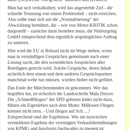
Man hat sich verkalkuliert, wird das angestrebte Ziel - die
schnelle Trennung von einem Problemfall – nicht erreichen.
Also sollte man sich um die „Normalisierung“ der
Abwicklung bemühen, die – wie von Motor-KRITIK schon
dargestellt – zunächst darin bestehen muss, die Nürburgring
GmbH entsprechend dem eigentlich ursprünglichen Auftrag
zu sanieren.
Hier wird die EU in Brüssel nicht im Wege stehen, wenn
man in vernünftigen Gesprächen gemeinsam nach einer
Lösung sucht, die den wesentlichen Ansprüchen aller
Beteiligten gerecht wird. Solche Gespräche, deren Inhalt
sicherlich dem einem und dem anderen Gesprächspartner
manchmal wehe tun müssen, wurden bisher nicht geführt.
Das Ende der Märchenstunden ist gekommen. Wer das
begriffen hat, ist sicherlich die Landeschefin Malu Dreyer.
Die „Schmeißfliegen“ der SPD gehören leider nicht dazu,
führen ein Eigenleben nach dem Motto: Millionen Fliegen
können nicht irren. - Und fliegen auf Sch.....!
Entsprechend sind die Ergebnisse. Wie am inzwischen
vermeldeten Ergebnis der vereinigten Verkaufsbemühungen
von KPMG und Insolvenz-Sachwalter zu messen ist: