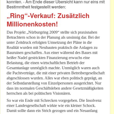
konnten. - Am Ende dieser Übersicht kann nur eins mit
Bestimmtheit festgestellt werden:
„Ring“-Verkauf: Zusätzlich
Millionenkosten!
Das Projekt „Nürburgring 2009“ stellte sich praxisnahen
Betrachtern schon in der Planung als unsinnig dar. Bei der
unter Zeitdruck erfolgten Umsetzung der Pläne in die
Realität wurden mit Neubauten praktisch die Anlagen zu
Bauruinen geschaffen. Aus einer während des Baues mit
heißer Nadel gestrickten Finanzierung erwuchs eine
Belastung, die einen wirtschaftlichen Betrieb der
Gesamtanlage unmöglich machte. Unmöglich waren auch
die Pachtverträge, die mit einer privaten Betreibergesellschaft
abgeschlossen wurden. Alles war eben politisch geprägt, an
der Selbstdarstellung von Einzelpersonen ausgerichtet. Nur
dass im normalen Geschäftsleben andere Gesetzmäßigkeiten
herrschen als bei politischen Visionären.
So war ein Ende mit Schrecken vorgegeben. Die Insolvenz
einer Landesgesellschaft wirkte wie ein kleiner Schock.
Damit sollte dann ein Strich gezogen und ein Neuanfang