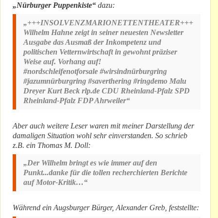
„Nürburger Puppenkiste“
dazu:
„+++INSOLVENZMARIONETTENTHEATER+++
Wilhelm Hahne zeigt in seiner neuesten Newsletter
Ausgabe das Ausmaß der Inkompetenz und
politischen Vetternwirtschaft in gewohnt präziser
Weise auf. Vorhang auf!
#nordschleifenotforsale #wirsindnürburgring
#jazumnürburgring #saverthering #ringdemo Malu
Dreyer Kurt Beck rlp.de CDU Rheinland-Pfalz SPD
Rheinland-Pfalz FDP Ahrweiler“
Aber auch weitere Leser waren mit meiner Darstellung der
damaligen Situation wohl sehr einverstanden. So schrieb
z.B. ein Thomas M. Doll:
„Der Wilhelm bringt es wie immer auf den
Punkt...danke für die tollen recherchierten Berichte
auf Motor-Kritik…“
Während ein Augsburger Bürger, Alexander Greb, feststellte: