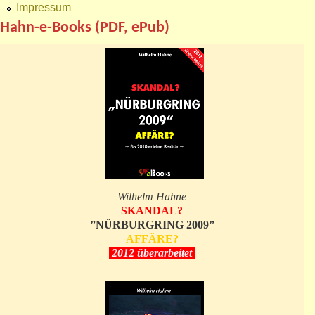
Impressum
Hahn-e-Books (PDF, ePub)
Wilhelm Hahne
SKANDAL?
”NÜRBURGRING 2009”
AFFÄRE?
2012 überarbeitet