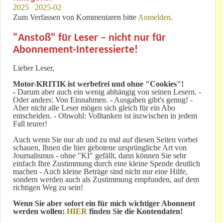
2025
2025-02
Zum Verfassen von Kommentaren bitte
Anmelden
.
"Anstoß" für Leser – nicht nur für
Abonnement-Interessierte!
Lieber Leser,
Motor-KRITIK
ist werbefrei und ohne "Cookies"!
-
Darum aber auch ein wenig abhängig von seinen Lesern. -
Oder anders: Von Einnahmen. - Ausgaben gibt's genug! -
Aber nicht alle Leser mögen sich gleich für ein Abo
entscheiden. - Obwohl: Volltanken ist inzwischen in jedem
Fall teurer!
Auch wenn Sie nur ab und zu mal auf diesen Seiten vorbei
schauen, Ihnen die hier gebotene ursprüngliche Art von
Journalismus - ohne "KI" gefällt, dann können Sie sehr
einfach Ihre Zustimmung durch eine kleine Spende deutlich
machen - Auch kleine Beträge sind nicht nur eine Hilfe,
sondern werden auch als Zustimmung empfunden, auf dem
richtigen Weg zu sein!
Wenn Sie aber sofort ein für mich wichtiger Abonnent
werden wollen:
HIER
finden Sie die Kontendaten!