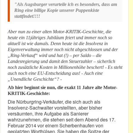
"Als Augsburger verurteile ich es besonders, dass am
Ring eine billige Kopie unserer Puppenkiste
stattfindet!!!!
Aber nun zu einer alten Motor-KRITIK-Geschichte, die
heute ein 11jähriges Jubiläum feiert und immer noch so
aktuell ist wie damals. Denn heute ist die Insolvenz in
Eigenverwaltung immer noch nicht abgeschlossen und der
„Ring-Verkauf“ wird und hat (!) – per Saldo – die
Landesregierung und damit den Steuerzahler – sicherlich
noch zusätzliche Kosten in Millionenhöhe beschert! - Es steht
auch noch eine EU-Entscheidung aus! - Auch eine
„Unendliche Geschichte“? -
Ab hier beginnt sie nun, die exakt 11 Jahre alte Motor-
KRITIK-Geschichte:
Die Nürburgring-Verkäufer, die sich auch als
Insolvenz-Sachwalter vorstellten, aber bisher
versäumten, ihre Aufgabe als Sanierer
wahrzunehmen, die stehen seit dem Abend des 17.
Februar 2014 vor einem Scherbenhaufen von
geplatzten Worthülsen. Sie haben die Spitze der