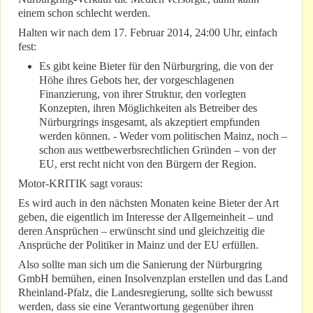
einem schon schlecht werden.
Halten wir nach dem 17. Februar 2014, 24:00 Uhr, einfach
fest:
Es gibt keine Bieter für den Nürburgring, die von der
Höhe ihres Gebots her, der vorgeschlagenen
Finanzierung, von ihrer Struktur, den vorlegten
Konzepten, ihren Möglichkeiten als Betreiber des
Nürburgrings insgesamt, als akzeptiert empfunden
werden können. - Weder vom politischen Mainz, noch –
schon aus wettbewerbsrechtlichen Gründen – von der
EU, erst recht nicht von den Bürgern der Region.
Motor-KRITIK sagt voraus:
Es wird auch in den nächsten Monaten keine Bieter der Art
geben, die eigentlich im Interesse der Allgemeinheit – und
deren Ansprüchen – erwünscht sind und gleichzeitig die
Ansprüche der Politiker in Mainz und der EU erfüllen.
Also sollte man sich um die Sanierung der Nürburgring
GmbH bemühen, einen Insolvenzplan erstellen und das Land
Rheinland-Pfalz, die Landesregierung, sollte sich bewusst
werden, dass sie eine Verantwortung gegenüber ihren