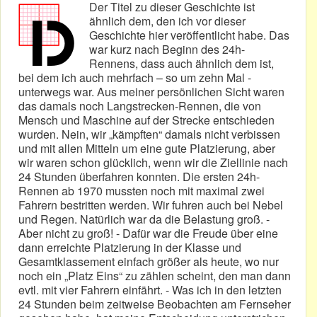
Der Titel zu dieser Geschichte ist
ähnlich dem, den ich vor dieser
Geschichte hier veröffentlicht habe. Das
war kurz nach Beginn des 24h-
Rennens, dass auch ähnlich dem ist,
bei dem ich auch mehrfach – so um zehn Mal -
unterwegs war. Aus meiner persönlichen Sicht waren
das damals noch Langstrecken-Rennen, die von
Mensch und Maschine auf der Strecke entschieden
wurden. Nein, wir „kämpften“ damals nicht verbissen
und mit allen Mitteln um eine gute Platzierung, aber
wir waren schon glücklich, wenn wir die Ziellinie nach
24 Stunden überfahren konnten. Die ersten 24h-
Rennen ab 1970 mussten noch mit maximal zwei
Fahrern bestritten werden. Wir fuhren auch bei Nebel
und Regen. Natürlich war da die Belastung groß. -
Aber nicht zu groß! - Dafür war die Freude über eine
dann erreichte Platzierung in der Klasse und
Gesamtklassement einfach größer als heute, wo nur
noch ein „Platz Eins“ zu zählen scheint, den man dann
evtl. mit vier Fahrern einfährt. - Was ich in den letzten
24 Stunden beim zeitweise Beobachten am Fernseher