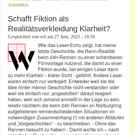
Anmelden
.
interessant!
Schafft Fiktion als
Realitätsverkleidung Klarheit?
Gespeichert von
wh
am
27 Juni, 2025 - 18:50
Wie das Leser-Echo zeigt, hat meine
letzte Geschichte, die Renn-Realität
beim 24h-Rennen zu einer scheinbaren
Filmvorlage nutzend, die damit zu einer
Fiktion wurde, bei einigen Leser dann
zu mehr Klarheit – klarer Sicht - geführt. Andere Leser
waren einfach nur verärgert. Entweder weil sie die
Idee hinter meiner Geschichte nicht verstanden oder
weil sie einfach nur „angestoßen“ darauf reagiert
haben, weil sich jemand anmaßt in der Lage zu sein,
relativ nüchtern die beim 24h Rennen an Nürburgring
aufgetretenen rennentscheidenden Situationen im
notwendigen Zusammenhang (!) mit anderen Abläufen
und „Vorgeschichten“ - zu beschreiben. - Ohne das
Rennen besucht zu haben! - Damit wollte ich – nach