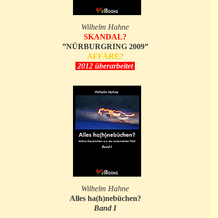
Wilhelm Hahne
SKANDAL?
”NÜRBURGRING 2009”
AFFÄRE?
2012 überarbeitet
Wilhelm Hahne
Alles ha(h)nebüchen?
Band I