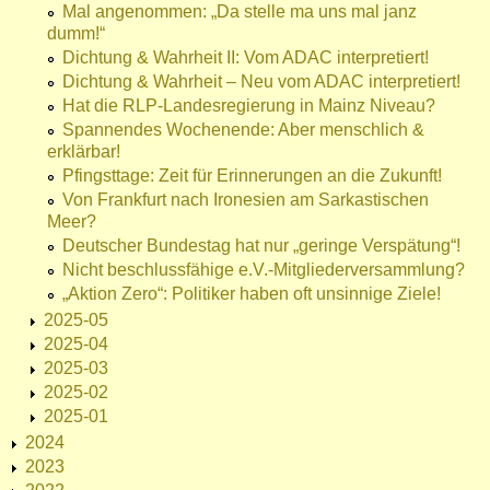
Mal angenommen: „Da stelle ma uns mal janz
dumm!“
Dichtung & Wahrheit II: Vom ADAC interpretiert!
Dichtung & Wahrheit – Neu vom ADAC interpretiert!
Hat die RLP-Landesregierung in Mainz Niveau?
Spannendes Wochenende: Aber menschlich &
erklärbar!
Pfingsttage: Zeit für Erinnerungen an die Zukunft!
Von Frankfurt nach Ironesien am Sarkastischen
Meer?
Deutscher Bundestag hat nur „geringe Verspätung“!
Nicht beschlussfähige e.V.-Mitgliederversammlung?
„Aktion Zero“: Politiker haben oft unsinnige Ziele!
2025-05
2025-04
2025-03
2025-02
2025-01
2024
2023