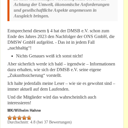
Achtung der Umwelt, ökonomische Anforderungen
und gesellschaftliche Aspekte angemessen in
Ausgleich bringen.
Entsprechend diesem § 4 hat der DMSB e.V. schon zum
Ende des Jahres 2023 den Nachfolger der ONS GmbH, die
DMSW GmbH aufgelöst. - Das ist in jedem Fall
„nachhaltig“!
Nichts Genaues weiß ich sonst nicht!
Aber sicherlich werde ich bald – irgendwie – Informationen
dazu erhalten, wie sich der DMSB e.V. seine eigene
„Zukunftssicherung“ vorstellt.
Ich halte jedenfalls meine Leser – wie sie es gewohnt sind –
immer aktuell auf dem Laufenden.
Und die Mitglieder wird das wahrscheinlich auch
interessieren!
MK/Wilhelm Hahne
Durchschnitt:
4.8
(bei
37
Bewertungen)