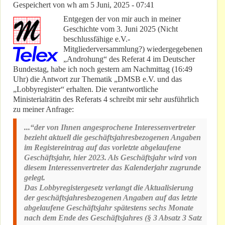
Gespeichert von
wh
am
5 Juni, 2025 - 07:41
Entgegen der von mir auch in meiner
Geschichte vom 3. Juni 2025 (Nicht
beschlussfähige e.V.-
Mitgliederversammlung?) wiedergegebenen
„Androhung“ des Referat 4 im Deutscher
Bundestag, habe ich noch gestern am Nachmittag (16:49
Uhr) die Antwort zur Thematik „DMSB e.V. und das
„Lobbyregister“ erhalten. Die verantwortliche
Ministerialrätin des Referats 4 schreibt mir sehr ausführlich
zu meiner Anfrage:
...“der von Ihnen angesprochene Interessenvertreter
bezieht aktuell die geschäftsjahresbezogenen Angaben
im Registereintrag auf das vorletzte abgelaufene
Geschäftsjahr, hier 2023. Als Geschäftsjahr wird von
diesem Interessenvertreter das Kalenderjahr zugrunde
gelegt.
Das Lobbyregistergesetz verlangt die Aktualisierung
der geschäftsjahresbezogenen Angaben auf das letzte
abgelaufene Geschäftsjahr spätestens sechs Monate
nach dem Ende des Geschäftsjahres (§ 3 Absatz 3 Satz