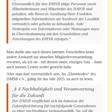
Ehrenamtlich für den DMSB tätige Personen sowie
Mitarbeiterinnen und Mitarbeiter des DMSB sind
gehalten, alle ihnen in Ausübung ihrer Funktion
mitgeteilten Informationen als Ausdruck der Loyalität
vertraulich oder geheim zu behandeln. Jede
Weitergabe von Informationen oder Meinungen muss
in Übereinstimmung mit den Grundsätzen und
Anweisungen des DMSB erfolgen.“
Man durfte also nach diesen internen Vorschriften keine
andere Auskunft zur aktuellen Mitgliederversammlung
erwarten, als ich sie - mit diesem einen, einzigen Satz – dann
auch meinen Lesern weiter gereicht habe.
Aber man darf zuversichtlich sein. Im „Ehrenkodex“ des
DMSB e.V., gültig für das Jahr 2025, ist auch zu lesen:
§ 4 Nachhaltigkeit und Verantwortung
„
für die Zukunft
Der DMSB verpflichtet sich im Interesse der
Zukunftssicherung für nachfolgende Generationen
zu einer nachhaltigen Verbandspolitik. Sie soll die