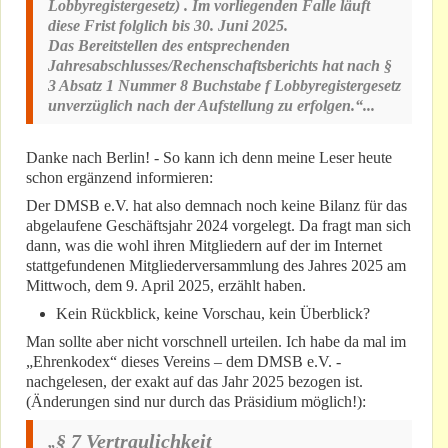
Lobbyregistergesetz) . Im vorliegenden Falle läuft
diese Frist folglich bis 30. Juni 2025.
Das Bereitstellen des entsprechenden
Jahresabschlusses/Rechenschaftsberichts hat nach §
3 Absatz 1 Nummer 8 Buchstabe f Lobbyregistergesetz
unverzüglich nach der Aufstellung zu erfolgen.“...
Danke nach Berlin! - So kann ich denn meine Leser heute
schon ergänzend informieren:
Der DMSB e.V. hat also demnach noch keine Bilanz für das
abgelaufene Geschäftsjahr 2024 vorgelegt. Da fragt man sich
dann, was die wohl ihren Mitgliedern auf der im Internet
stattgefundenen Mitgliederversammlung des Jahres 2025 am
Mittwoch, dem 9. April 2025, erzählt haben.
Kein Rückblick, keine Vorschau, kein Überblick?
Man sollte aber nicht vorschnell urteilen. Ich habe da mal im
„Ehrenkodex“ dieses Vereins – dem DMSB e.V. -
nachgelesen, der exakt auf das Jahr 2025 bezogen ist.
(Änderungen sind nur durch das Präsidium möglich!):
§ 7 Vertraulichkeit
„