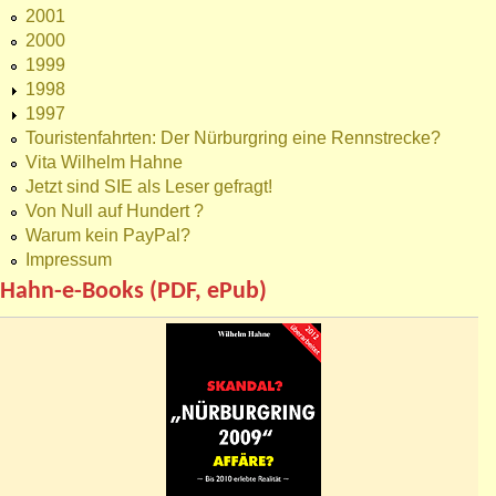
2001
2000
1999
1998
1997
Touristenfahrten: Der Nürburgring eine Rennstrecke?
Vita Wilhelm Hahne
Jetzt sind SIE als Leser gefragt!
Von Null auf Hundert ?
Warum kein PayPal?
Impressum
Hahn-e-Books (PDF, ePub)