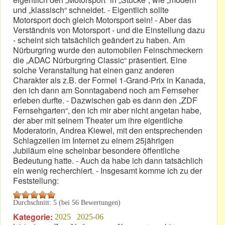
und „klassisch“ schneidet. - Eigentlich sollte
Motorsport doch gleich Motorsport sein! - Aber das
Verständnis von Motorsport - und die Einstellung dazu
- scheint sich tatsächlich geändert zu haben. Am
Nürburgring wurde den automobilen Feinschmeckern
die „ADAC Nürburgring Classic“ präsentiert. Eine
solche Veranstaltung hat einen ganz anderen
Charakter als z.B. der Formel 1-Grand-Prix in Kanada,
den ich dann am Sonntagabend noch am Fernseher
erleben durfte. - Dazwischen gab es dann den „ZDF
Fernsehgarten“, den ich mir aber nicht angetan habe,
der aber mit seinem Theater um ihre eigentliche
Moderatorin, Andrea Kiewel, mit den entsprechenden
Schlagzeilen im Internet zu einem 25jährigen
Jubiläum eine scheinbar besondere öffentliche
Bedeutung hatte. - Auch da habe ich dann tatsächlich
ein wenig recherchiert. - Insgesamt komme ich zu der
Feststellung:
Durchschnitt:
5
(bei
56
Bewertungen)
Kategorie:
2025
2025-06