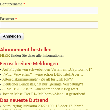
Benutzername
*
Passwort
*
Abonnement bestellen
HIER
finden Sie dazu alle Informationen
Fernschreiber-Meldungen
•
Auf Flügeln von schwebenden Verfahren: „Capricorn 01“
•
„Wild. Verwegen.“ - wäre schon DER Titel. Aber… -
•
Altersdiskriminierung? - Zu alt für „TikTok“?
•
Deutscher Bundestag hat nur „geringe Verspätung“!
•
8. Mai 1945: Als in Kallenhardt noch Krieg war!
•
Jochen Mass: Der F1-“Malboro“-Mann ist gestorben!
Das neueste Dutzend
•
Nürburgring Jubiläum 2027: 100, 15 oder 13 Jahre?