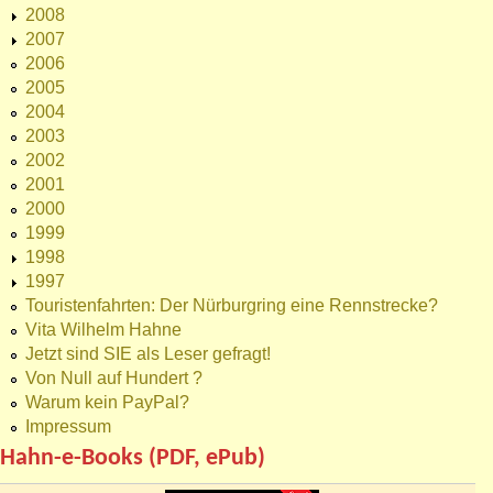
2008
2007
2006
2005
2004
2003
2002
2001
2000
1999
1998
1997
Touristenfahrten: Der Nürburgring eine Rennstrecke?
Vita Wilhelm Hahne
Jetzt sind SIE als Leser gefragt!
Von Null auf Hundert ?
Warum kein PayPal?
Impressum
Hahn-e-Books (PDF, ePub)