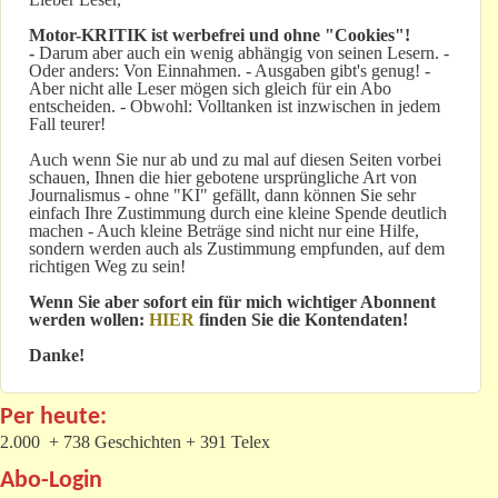
Motor-KRITIK
ist werbefrei und ohne "Cookies"!
-
Darum aber auch ein wenig abhängig von seinen Lesern. -
Oder anders: Von Einnahmen. - Ausgaben gibt's genug! -
Aber nicht alle Leser mögen sich gleich für ein Abo
entscheiden. - Obwohl: Volltanken ist inzwischen in jedem
Fall teurer!
Auch wenn Sie nur ab und zu mal auf diesen Seiten vorbei
schauen, Ihnen die hier gebotene ursprüngliche Art von
Journalismus - ohne "KI" gefällt, dann können Sie sehr
einfach Ihre Zustimmung durch eine kleine Spende deutlich
machen - Auch kleine Beträge sind nicht nur eine Hilfe,
sondern werden auch als Zustimmung empfunden, auf dem
richtigen Weg zu sein!
Wenn Sie aber sofort ein für mich wichtiger Abonnent
werden wollen:
HIER
finden Sie die Kontendaten!
Danke!
Per heute:
2.000 + 738 Geschichten + 391 Telex
Abo-Login