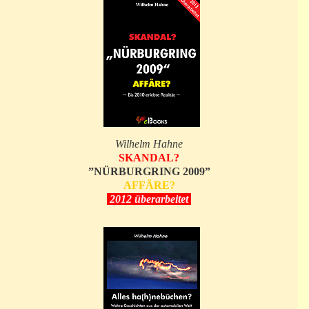
Wilhelm Hahne
SKANDAL?
”NÜRBURGRING 2009”
AFFÄRE?
2012 überarbeitet