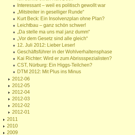
Interessant – weil es politisch gewollt war
„Mitstreiter in geselliger Runde“
Kurt Beck: Ein Insolvenzplan ohne Plan?
Leichtbau – ganz schön schwer!
„Da stelle ma uns mal janz dumm“
„Vor dem Gesetz sind alle gleich“
12. Juli 2012: Lieber Leser!
Geschäftsführer in der Wohlverhaltensphase
Kai Richter: Wird er zum Abrissspezialisten?
CST, Nürburg: Ein Higgs-Teilchen?
DTM 2012: Mit Plus ins Minus
2012-06
2012-05
2012-04
2012-03
2012-02
2012-01
2011
2010
2009