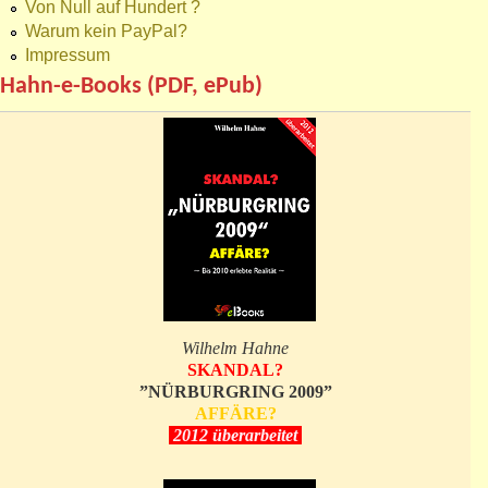
Von Null auf Hundert ?
Warum kein PayPal?
Impressum
Hahn-e-Books (PDF, ePub)
Wilhelm Hahne
SKANDAL?
”NÜRBURGRING 2009”
AFFÄRE?
2012 überarbeitet