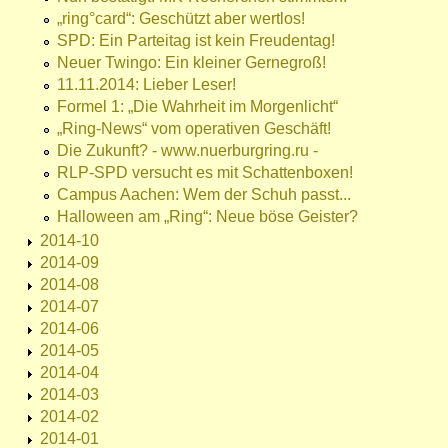
„ring°card“: Geschützt aber wertlos!
SPD: Ein Parteitag ist kein Freudentag!
Neuer Twingo: Ein kleiner Gernegroß!
11.11.2014: Lieber Leser!
Formel 1: „Die Wahrheit im Morgenlicht“
„Ring-News“ vom operativen Geschäft!
Die Zukunft? - www.nuerburgring.ru -
RLP-SPD versucht es mit Schattenboxen!
Campus Aachen: Wem der Schuh passt...
Halloween am „Ring“: Neue böse Geister?
2014-10
2014-09
2014-08
2014-07
2014-06
2014-05
2014-04
2014-03
2014-02
2014-01