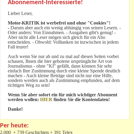
Abonnement-Interessierte!
Lieber Leser,
Motor-KRITIK
ist werbefrei und ohne "Cookies"!
-
Darum aber auch ein wenig abhängig von seinen Lesern. -
Oder anders: Von Einnahmen. - Ausgaben gibt's genug! -
Aber nicht alle Leser mögen sich gleich für ein Abo
entscheiden. - Obwohl: Volltanken ist inzwischen in jedem
Fall teurer!
Auch wenn Sie nur ab und zu mal auf diesen Seiten vorbei
schauen, Ihnen die hier gebotene ursprüngliche Art von
Journalismus - ohne "KI" gefällt, dann können Sie sehr
einfach Ihre Zustimmung durch eine kleine Spende deutlich
machen - Auch kleine Beträge sind nicht nur eine Hilfe,
sondern werden auch als Zustimmung empfunden, auf dem
richtigen Weg zu sein!
Wenn Sie aber sofort ein für mich wichtiger Abonnent
werden wollen:
HIER
finden Sie die Kontendaten!
Danke!
Per heute:
2.000 + 739 Geschichten + 391 Telex