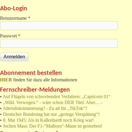
Abo-Login
Benutzername
*
Passwort
*
Abonnement bestellen
HIER
finden Sie dazu alle Informationen
Fernschreiber-Meldungen
•
Auf Flügeln von schwebenden Verfahren: „Capricorn 01“
•
„Wild. Verwegen.“ - wäre schon DER Titel. Aber… -
•
Altersdiskriminierung? - Zu alt für „TikTok“?
•
Deutscher Bundestag hat nur „geringe Verspätung“!
•
8. Mai 1945: Als in Kallenhardt noch Krieg war!
•
Jochen Mass: Der F1-“Malboro“-Mann ist gestorben!