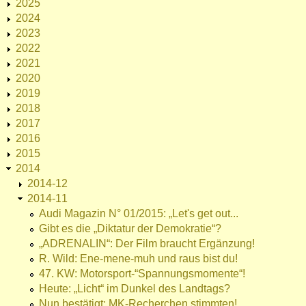
2025
2024
2023
2022
2021
2020
2019
2018
2017
2016
2015
2014
2014-12
2014-11
Audi Magazin N° 01/2015: „Let's get out...
Gibt es die „Diktatur der Demokratie“?
„ADRENALIN“: Der Film braucht Ergänzung!
R. Wild: Ene-mene-muh und raus bist du!
47. KW: Motorsport-“Spannungsmomente“!
Heute: „Licht“ im Dunkel des Landtags?
Nun bestätigt: MK-Recherchen stimmten!