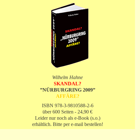
Wilhelm Hahne
SKANDAL?
”NÜRBURGRING 2009”
AFFÄRE?
ISBN 978-3-9810588-2-6
über 600 Seiten - 24,90 €
Leider nur noch als e-Book (s.o.)
erhältlich. Bitte per e-mail bestellen!