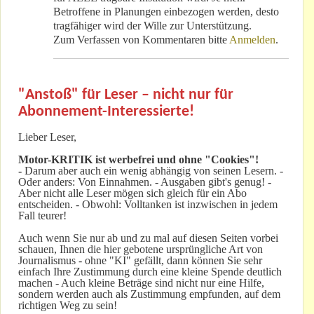
Betroffene in Planungen einbezogen werden, desto
tragfähiger wird der Wille zur Unterstützung.
Zum Verfassen von Kommentaren bitte
Anmelden
.
"Anstoß" für Leser – nicht nur für
Abonnement-Interessierte!
Lieber Leser,
Motor-KRITIK
ist werbefrei und ohne "Cookies"!
-
Darum aber auch ein wenig abhängig von seinen Lesern. -
Oder anders: Von Einnahmen. - Ausgaben gibt's genug! -
Aber nicht alle Leser mögen sich gleich für ein Abo
entscheiden. - Obwohl: Volltanken ist inzwischen in jedem
Fall teurer!
Auch wenn Sie nur ab und zu mal auf diesen Seiten vorbei
schauen, Ihnen die hier gebotene ursprüngliche Art von
Journalismus - ohne "KI" gefällt, dann können Sie sehr
einfach Ihre Zustimmung durch eine kleine Spende deutlich
machen - Auch kleine Beträge sind nicht nur eine Hilfe,
sondern werden auch als Zustimmung empfunden, auf dem
richtigen Weg zu sein!