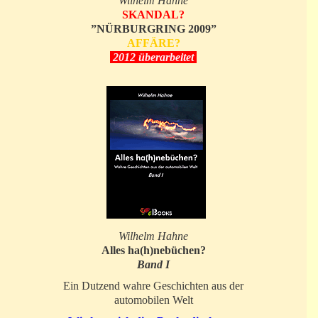
Wilhelm Hahne
SKANDAL?
”NÜRBURGRING 2009”
AFFÄRE?
2012 überarbeitet
Wilhelm Hahne
Alles ha(h)nebüchen?
Band I
Ein Dutzend wahre Geschichten aus der
automobilen Welt