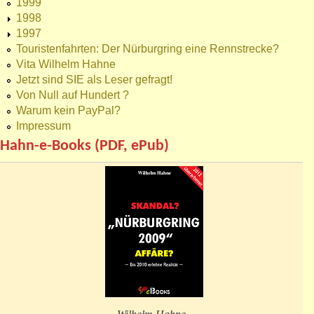
1999
1998
1997
Touristenfahrten: Der Nürburgring eine Rennstrecke?
Vita Wilhelm Hahne
Jetzt sind SIE als Leser gefragt!
Von Null auf Hundert ?
Warum kein PayPal?
Impressum
Hahn-e-Books (PDF, ePub)