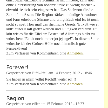
einzubeziehen...Sabine Schmitz ist mit im Boot, kann aber
ohne Unterstützung von höherer Stelle zu wenig machen -
obwohl sie sich sehr eingesetzt hat. Das Stichwort für die
Zukunft muß sein: Die Region stärken, mündige Anwohner
und Fans erhebt die Stimme und bringt Euch ein! Es ist noch
nicht zu spät. Hier muß das rheinische Gesetz "Et kütt wie et
kütt" außer Kraft gsetzt werden und Gültigkeit verlieren. Et
kütt wie es für die Eifel am Besten ist! Allerdings bleibt zu
wünschen: "Et hät noch immer jot jejange!". In diesem Sinne
wünsche ich der Grünen Hölle noch himmlisch gute
Perspektiven!
Zum Verfassen von Kommentaren bitte
Anmelden
.
Forever!
Gespeichert von
Eifel-Pfeil
am
14 Februar, 2012 - 18:46
Sie haben in allem völlig Recht!!!weiter so!!!!
Zum Verfassen von Kommentaren bitte
Anmelden
.
Region
Gespeichert von
eifler
am
15 Februar, 2012 - 13:23