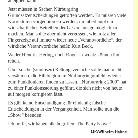
aneignen kann.
Jetzt müssen in Sachen Nürburgring
Grundsatzentscheidungen getroffen werden. Es müssen viele
Korrekturen vorgenommen werden, um überhaupt ein
wirtschaftliches Betreiben der Gesamtanlage möglich zu
machen. Man sollte aber nicht vergessen, wie trotz aller
Fingerzeige auf immer wieder neue „Verantwortliche“, der
wirkliche Verantwortliche heißt: Kurt Beck.
Weder Hendrik Hering, noch Roger Lewentz können ihn
retten.
Über solche (sinnlosen) Rettungsversuche sollte man nicht
versäumen, die Eifelregion im Nürburgringumfeld wieder
zum Funktionieren finden zu lassen. „Nürburgring 2009“ hat
zu einer Funktionsstörung geführt, die sich nicht von heute
auf morgen korrigieren lässt.
Es gibt keine Entschuldigung für eindeutig falsche
Entscheidungen in der Vergangenheit. Man sollte nun die
„Show“ beenden.
Ich hoffe, wir haben alle begriffen: The Party is over!
MK/Wilhelm Hahne