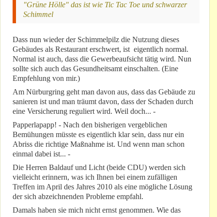
"Grüne Hölle" das ist wie Tic Tac Toe und schwarzer
Schimmel
Dass nun wieder der Schimmelpilz die Nutzung dieses
Gebäudes als Restaurant erschwert, ist eigentlich normal.
Normal ist auch, dass die Gewerbeaufsicht tätig wird. Nun
sollte sich auch das Gesundheitsamt einschalten. (Eine
Empfehlung von mir.)
Am Nürburgring geht man davon aus, dass das Gebäude zu
sanieren ist und man träumt davon, dass der Schaden durch
eine Versicherung reguliert wird. Weil doch... -
Papperlapapp! - Nach den bisherigen vergeblichen
Bemühungen müsste es eigentlich klar sein, dass nur ein
Abriss die richtige Maßnahme ist. Und wenn man schon
einmal dabei ist... -
Die Herren Baldauf und Licht (beide CDU) werden sich
vielleicht erinnern, was ich Ihnen bei einem zufälligen
Treffen im April des Jahres 2010 als eine mögliche Lösung
der sich abzeichnenden Probleme empfahl.
Damals haben sie mich nicht ernst genommen. Wie das