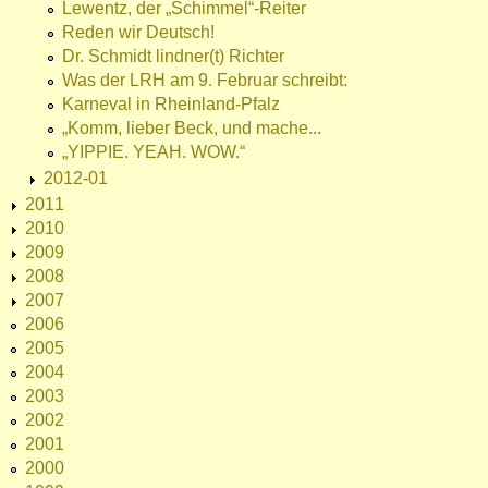
Lewentz, der „Schimmel“-Reiter
Reden wir Deutsch!
Dr. Schmidt lindner(t) Richter
Was der LRH am 9. Februar schreibt:
Karneval in Rheinland-Pfalz
„Komm, lieber Beck, und mache...
„YIPPIE. YEAH. WOW.“
2012-01
2011
2010
2009
2008
2007
2006
2005
2004
2003
2002
2001
2000