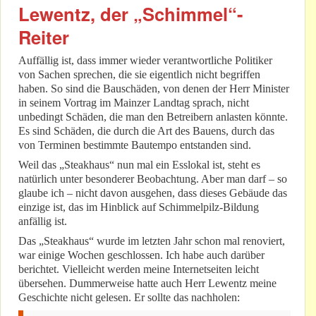
Lewentz, der „Schimmel“-
Reiter
Auffällig ist, dass immer wieder verantwortliche Politiker
von Sachen sprechen, die sie eigentlich nicht begriffen
haben. So sind die Bauschäden, von denen der Herr Minister
in seinem Vortrag im Mainzer Landtag sprach, nicht
unbedingt Schäden, die man den Betreibern anlasten könnte.
Es sind Schäden, die durch die Art des Bauens, durch das
von Terminen bestimmte Bautempo entstanden sind.
Weil das „Steakhaus“ nun mal ein Esslokal ist, steht es
natürlich unter besonderer Beobachtung. Aber man darf – so
glaube ich – nicht davon ausgehen, dass dieses Gebäude das
einzige ist, das im Hinblick auf Schimmelpilz-Bildung
anfällig ist.
Das „Steakhaus“ wurde im letzten Jahr schon mal renoviert,
war einige Wochen geschlossen. Ich habe auch darüber
berichtet. Vielleicht werden meine Internetseiten leicht
übersehen. Dummerweise hatte auch Herr Lewentz meine
Geschichte nicht gelesen. Er sollte das nachholen: