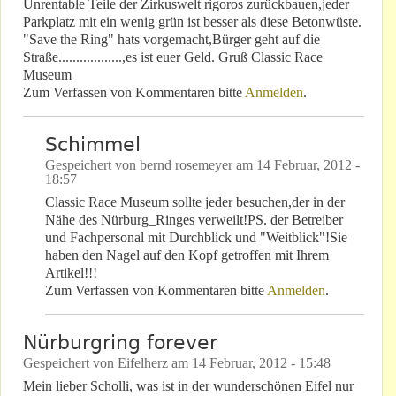
Unrentable Teile der Zirkuswelt rigoros zurückbauen,jeder
Parkplatz mit ein wenig grün ist besser als diese Betonwüste.
"Save the Ring" hats vorgemacht,Bürger geht auf die
Straße..................,es ist euer Geld. Gruß Classic Race
Museum
Zum Verfassen von Kommentaren bitte
Anmelden
.
Schimmel
Gespeichert von
bernd rosemeyer
am
14 Februar, 2012 -
18:57
Classic Race Museum sollte jeder besuchen,der in der
Nähe des Nürburg_Ringes verweilt!PS. der Betreiber
und Fachpersonal mit Durchblick und "Weitblick"!Sie
haben den Nagel auf den Kopf getroffen mit Ihrem
Artikel!!!
Zum Verfassen von Kommentaren bitte
Anmelden
.
Nürburgring forever
Gespeichert von
Eifelherz
am
14 Februar, 2012 - 15:48
Mein lieber Scholli, was ist in der wunderschönen Eifel nur