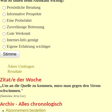
Was ist Ihnen beim Autokauf wichtig?
Auswahlmöglichkeiten
Persönliche Beratung
Informative Prospekte
Eine Probefahrt
Zuverlässige Betreuung
Gute Werkstatt
Internet-Info genügt
Eigene Erfahrung wichtiger
Ältere Umfragen
Resultate
Zitat/e der Woche
„
Um an die Quelle zu kommen, muss man gegen den Strom
schwimmen."
(Stanislaw Jerzy Lec)
Archiv - Alles chronologisch
Abonnement bestellen