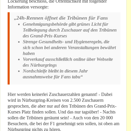
Lockerung beschloss, die Öffentlichkeit mit folgender
Information versorgte:
24h-Rennen öffnet die Tribünen für Fans
„
Genehmigungsbehörde gibt grünes Licht für
Teilbelegung durch Zuschauer auf den Tribünen
des Grand-Prix-Kurses
Strenge Gesundheits- und Hygieneregeln, die
sich schon bei anderen Veranstaltungen bewährt
haben
Vorverkauf ausschließlich online über Webseite
des Nürburgrings
Nordschleife bleibt in diesem Jahr
ausnahmsweise für Fans tabu“
Hier werden keinerlei Zuschauerzahlen genannt! - Dabei
wird in Nürburgring-Kreisen von 2.500 Zuschauern
gesprochen, die aber nur auf den Tribünen des Grand-Prix-
Kurses Platz finden sollen. Und das nur tagsüber! - Nachts
sollen die Tribünen geräumt sein! - Auch von den 20 000
Besuchern, die bei der F1 genehmigt sein sollen, ist oben am
Nürburgring nichts zu hören.