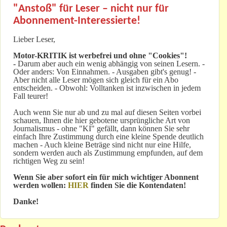
"Anstoß" für Leser – nicht nur für
Abonnement-Interessierte!
Lieber Leser,
Motor-KRITIK
ist werbefrei und ohne "Cookies"!
-
Darum aber auch ein wenig abhängig von seinen Lesern. -
Oder anders: Von Einnahmen. - Ausgaben gibt's genug! -
Aber nicht alle Leser mögen sich gleich für ein Abo
entscheiden. - Obwohl: Volltanken ist inzwischen in jedem
Fall teurer!
Auch wenn Sie nur ab und zu mal auf diesen Seiten vorbei
schauen, Ihnen die hier gebotene ursprüngliche Art von
Journalismus - ohne "KI" gefällt, dann können Sie sehr
einfach Ihre Zustimmung durch eine kleine Spende deutlich
machen - Auch kleine Beträge sind nicht nur eine Hilfe,
sondern werden auch als Zustimmung empfunden, auf dem
richtigen Weg zu sein!
Wenn Sie aber sofort ein für mich wichtiger Abonnent
werden wollen:
HIER
finden Sie die Kontendaten!
Danke!