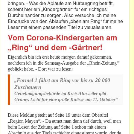
bringen. - Was die Abläufe am Nürburgring betrifft,
scheint hier ein „Kindergärtner“ für ein richtiges
Durcheinander zu sorgen. Also versuche ich meine
Eindrücke von den Abläufen „oben am Ring“ für meine
Leser mit einem passenden Titel zu visualisieren.
Vom Corona-Kindergarten am
„Ring“ und dem -Gärtner!
Eigentlich bin ich erst heute morgen darauf gekommen,
nachdem ich in die Samstag-Ausgabe der „Rhein-Zeitung“
geblickt habe. - Dort war zu lesen:
Formel 1 fährt am Ring vor bis zu 20 000
„
Zuschauern
Genehmigungsbehörde im Kreis Ahrweiler gibt
Grünes Licht für eine große Kulisse am 11. Oktober“
Diese Meldung steht auf Seite 19 unter dem Obertitel
„Region Mayen“. - Da atmet man dann tief durch, weil man
beim Lesen der Zeitung auf Seite 1 schon mit einem
Abschnitt aus der Titelgeschichte eingestimmt wurde, der da