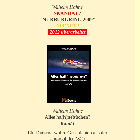
Wilhelm Hahne
SKANDAL?
”NÜRBURGRING 2009”
AFFÄRE?
2012 überarbeitet
Wilhelm Hahne
Alles ha(h)nebüchen?
Band I
Ein Dutzend wahre Geschichten aus der
automobilen Welt