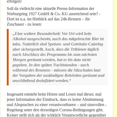
erfolgen!
Soll da vielleicht eine aktuelle Presse-Information der
Nürburgring 1927 GmbH & Co. KG ausreichend sein? -
Dort ist u.a. im Hinblick auf das 24h-Rennen – für
Zuschauer - zu lesen:
„Eine weitere Besonderheit: Vor Ort wird kein
Alkohol ausgeschenkt, auch das mitgebrachte Bier ist
tabu. Natürlich sind Speisen- und Getränke-Catering
aber sichergestellt. Auch, dass die Tribünen täglich
nach Abschluss des Programms bis zum nächsten
Morgen geräumt werden, hat es bis dato nicht
gegeben. In den späten Nachtstunden - auch
während des Rennens - müssen die Sitzschalen laut
der Vorgaben der zuständigen Behörden geräumt und
anschließend desinfiziert werden.“
Insgesamt entsteht beim Hören und Lesen mal dieser, mal
jener Information der Eindruck, dass es keine Abstimmung
und Absprachen zu einer verantwortbaren – und sinnvollen -
Regelung unter den derzeitigen Corona-Bedingungen gibt.
Keiner stellt sich als der wirklich Verantwortliche gegenüber