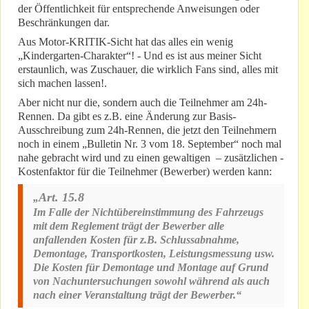
der Öffentlichkeit für entsprechende Anweisungen oder
Beschränkungen dar.
Aus Motor-KRITIK-Sicht hat das alles ein wenig
„Kindergarten-Charakter“! - Und es ist aus meiner Sicht
erstaunlich, was Zuschauer, die wirklich Fans sind, alles mit
sich machen lassen!.
Aber nicht nur die, sondern auch die Teilnehmer am 24h-
Rennen. Da gibt es z.B. eine Änderung zur Basis-
Ausschreibung zum 24h-Rennen, die jetzt den Teilnehmern
noch in einem „Bulletin Nr. 3 vom 18. September“ noch mal
nahe gebracht wird und zu einen gewaltigen – zusätzlichen -
Kostenfaktor für die Teilnehmer (Bewerber) werden kann:
Art. 15.8
„
Im Falle der Nichtübereinstimmung des Fahrzeugs
mit dem Reglement trägt der Bewerber alle
anfallenden Kosten für z.B. Schlussabnahme,
Demontage, Transportkosten, Leistungsmessung usw.
Die Kosten für Demontage und Montage auf Grund
von Nachuntersuchungen sowohl während als auch
nach einer Veranstaltung trägt der Bewerber.“