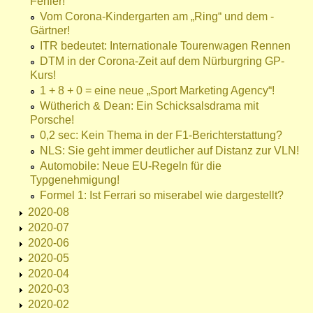
Fehler!
Vom Corona-Kindergarten am „Ring“ und dem -
Gärtner!
ITR bedeutet: Internationale Tourenwagen Rennen
DTM in der Corona-Zeit auf dem Nürburgring GP-
Kurs!
1 + 8 + 0 = eine neue „Sport Marketing Agency“!
Wütherich & Dean: Ein Schicksalsdrama mit
Porsche!
0,2 sec: Kein Thema in der F1-Berichterstattung?
NLS: Sie geht immer deutlicher auf Distanz zur VLN!
Automobile: Neue EU-Regeln für die
Typgenehmigung!
Formel 1: Ist Ferrari so miserabel wie dargestellt?
2020-08
2020-07
2020-06
2020-05
2020-04
2020-03
2020-02