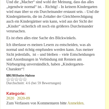
Und die „Macher“ sind wohl der Meinung, dass das alles
„irgendwie normal“ ist. - Richtig! - In keinem Kindergarten
wird man über so ein Durcheinander erstaunt sein. - Und die
Kindergärtnerin, die im Zeitalter der Gleichberechtigung
auch ein Kindergärtner sein kann, wird aus der Sicht der
„Kinder“ sicherlich oft noch ein größeres Durcheinander
verursachen.
Es ist eben alles eine Sache des Blickwinkels.
Ich überlasse es meinen Lesern zu entscheiden, was als
normal und richtig empfunden werden kann. Aus meiner
Sicht jedenfalls, ist – und bleiben – viele Entscheidungen
und Anordnungen in Verbindung mit Rennen am
Nürburgring unverständlich, haben „Kindergarten-
Charakter“!
MK/Wilhelm Hahne
Durchschnitt:
4.6
(bei
59
Bewertungen)
Kategorie:
2020
2020-09
Zum Verfassen von Kommentaren bitte
Anmelden
.