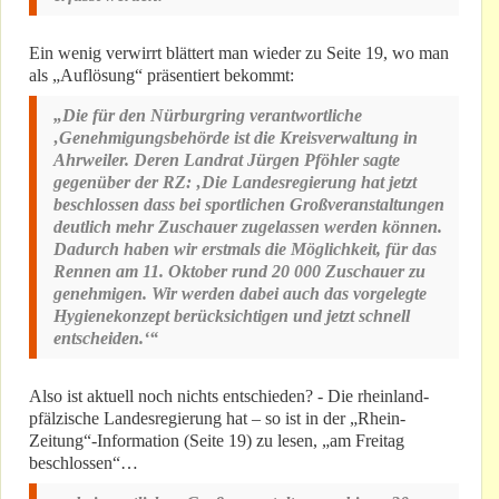
Ein wenig verwirrt blättert man wieder zu Seite 19, wo man
als „Auflösung“ präsentiert bekommt:
„Die für den Nürburgring verantwortliche
‚Genehmigungsbehörde ist die Kreisverwaltung in
Ahrweiler. Deren Landrat Jürgen Pföhler sagte
gegenüber der RZ: ‚Die Landesregierung hat jetzt
beschlossen dass bei sportlichen Großveranstaltungen
deutlich mehr Zuschauer zugelassen werden können.
Dadurch haben wir erstmals die Möglichkeit, für das
Rennen am 11. Oktober rund 20 000 Zuschauer zu
genehmigen. Wir werden dabei auch das vorgelegte
Hygienekonzept berücksichtigen und jetzt schnell
entscheiden.‘“
Also ist aktuell noch nichts entschieden? - Die rheinland-
pfälzische Landesregierung hat – so ist in der „Rhein-
Zeitung“-Information (Seite 19) zu lesen, „am Freitag
beschlossen“…