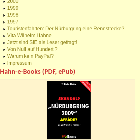
2000
1999
1998
1997
Touristenfahrten: Der Nürburgring eine Rennstrecke?
Vita Wilhelm Hahne
Jetzt sind SIE als Leser gefragt!
Von Null auf Hundert ?
Warum kein PayPal?
Impressum
Hahn-e-Books (PDF, ePub)