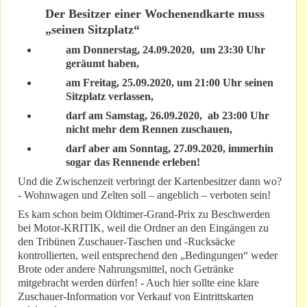
Der Besitzer einer Wochenendkarte muss
„seinen Sitzplatz“
am Donnerstag, 24.09.2020, um 23:30 Uhr
geräumt haben,
am Freitag, 25.09.2020, um 21:00 Uhr seinen
Sitzplatz verlassen,
darf am Samstag, 26.09.2020, ab 23:00 Uhr
nicht mehr dem Rennen zuschauen,
darf aber am Sonntag, 27.09.2020, immerhin
sogar das Rennende erleben!
Und die Zwischenzeit verbringt der Kartenbesitzer dann wo?
- Wohnwagen und Zelten soll – angeblich – verboten sein!
Es kam schon beim Oldtimer-Grand-Prix zu Beschwerden
bei Motor-KRITIK, weil die Ordner an den Eingängen zu
den Tribünen Zuschauer-Taschen und -Rucksäcke
kontrollierten, weil entsprechend den „Bedingungen“ weder
Brote oder andere Nahrungsmittel, noch Getränke
mitgebracht werden dürfen! - Auch hier sollte eine klare
Zuschauer-Information vor Verkauf von Eintrittskarten