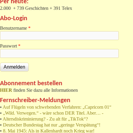
Per heute:
2.000 + 739 Geschichten + 391 Telex
Abo-Login
Benutzername
*
Passwort
*
Abonnement bestellen
HIER
finden Sie dazu alle Informationen
Fernschreiber-Meldungen
•
Auf Flügeln von schwebenden Verfahren: „Capricorn 01“
•
„Wild. Verwegen.“ - wäre schon DER Titel. Aber… -
•
Altersdiskriminierung? - Zu alt für „TikTok“?
•
Deutscher Bundestag hat nur „geringe Verspätung“!
•
8. Mai 1945: Als in Kallenhardt noch Krieg war!