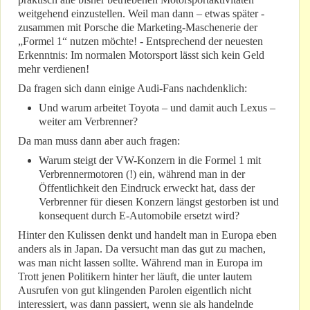
weitgehend einzustellen. Weil man dann – etwas später -
zusammen mit Porsche die Marketing-Maschenerie der
„Formel 1“ nutzen möchte! - Entsprechend der neuesten
Erkenntnis: Im normalen Motorsport lässt sich kein Geld
mehr verdienen!
Da fragen sich dann einige Audi-Fans nachdenklich:
Und warum arbeitet Toyota – und damit auch Lexus –
weiter am Verbrenner?
Da man muss dann aber auch fragen:
Warum steigt der VW-Konzern in die Formel 1 mit
Verbrennermotoren (!) ein, während man in der
Öffentlichkeit den Eindruck erweckt hat, dass der
Verbrenner für diesen Konzern längst gestorben ist und
konsequent durch E-Automobile ersetzt wird?
Hinter den Kulissen denkt und handelt man in Europa eben
anders als in Japan. Da versucht man das gut zu machen,
was man nicht lassen sollte. Während man in Europa im
Trott jenen Politikern hinter her läuft, die unter lautem
Ausrufen von gut klingenden Parolen eigentlich nicht
interessiert, was dann passiert, wenn sie als handelnde