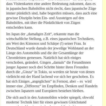
dass Visitenkarten eine andere Bedeutung zukommt, dass es
in japanischen Bahnhöfen nicht riecht, dass japanische Züge
immer pünktlich sind, habe begreifen müssen, dass auch eine
gewisse Disziplin beim Ein- und Aussteigen auf den
Bahnhöfen, mit über die Pünktlichkeit von Zügen
entscheiden kann.
Im Japan der „damaligen Zeit“, erkannte man die
wirtschaftliche Stellung, z.B. eines japanischen Technikers,
am Wert des Kimonos und Schärpe (!) seiner Frau. In
Deutschland wurde damals der jeweilige Wohlstand an der
Länge des Automobils und die der Gesamtlänge der
Chromleisten gemessen. Natürlich hat sich einiges
verschoben, geändert. Gingen „damals“ die Freundinnen
junger Japaner noch drei Schritte hinter ihren Freunden
durch die „Ginza“ in Tokio, so werden sie heute von denen
vielleicht mit der Hand lachend vor sich her geschoben. Es
hat sich Einiges „angeglichen“ in Fernost, aber – es wird
immer eine „Differenz“ im Empfinden, Denken und Handeln
zwischen Japanern und Europäern bestehen bleiben.
Die sich auch in den Automobilen wieder spiegelt, obwohl
moderne Technik hier für einen gewissen Gleichstand