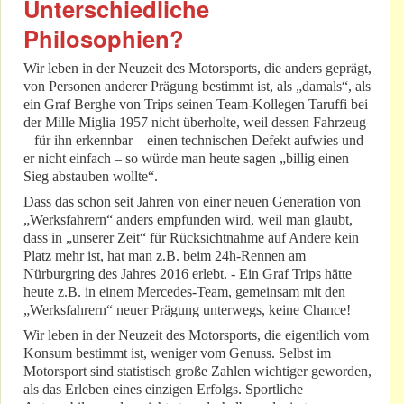
Unterschiedliche
Philosophien?
Wir leben in der Neuzeit des Motorsports, die anders geprägt,
von Personen anderer Prägung bestimmt ist, als „damals“, als
ein Graf Berghe von Trips seinen Team-Kollegen Taruffi bei
der Mille Miglia 1957 nicht überholte, weil dessen Fahrzeug
– für ihn erkennbar – einen technischen Defekt aufwies und
er nicht einfach – so würde man heute sagen „billig einen
Sieg abstauben wollte“.
Dass das schon seit Jahren von einer neuen Generation von
„Werksfahrern“ anders empfunden wird, weil man glaubt,
dass in „unserer Zeit“ für Rücksichtnahme auf Andere kein
Platz mehr ist, hat man z.B. beim 24h-Rennen am
Nürburgring des Jahres 2016 erlebt. - Ein Graf Trips hätte
heute z.B. in einem Mercedes-Team, gemeinsam mit den
„Werksfahrern“ neuer Prägung unterwegs, keine Chance!
Wir leben in der Neuzeit des Motorsports, die eigentlich vom
Konsum bestimmt ist, weniger vom Genuss. Selbst im
Motorsport sind statistisch große Zahlen wichtiger geworden,
als das Erleben eines einzigen Erfolgs. Sportliche