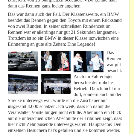
dann das Rennen ganz locker angehen.
Das war dann auch der Fall. Der Klassenzweite, ein BMW
beendet das Rennen gegen den Toyota mit einem Rückstand
von zwei Runden. In seiner schnellsten Rundenzeit im
Rennen war er allerdings nur gut 21 Sekunden langsamer. -
Trotzdem ist so ein BMW in dieser Klasse inzwischen eine
Erinnerung an gute alte Zeiten: Eine Legende!
Das
Rennen
war gut
besucht.
Auch im Fahrerlager
herrschte der übliche
Betrieb. Da ich nicht nur
dort, sondern auch an der
Strecke unterwegs war, würde ich die Zuschauer auf
insgesamt 4.000 schätzen. Ich weiß, dass ich damit die
Veranstalter-Vorstellungen nicht erfülle. Aber auch ein Blick
auf die unterschiedlichen Abschnitte der Tribünen zeigt, dass
hier nicht Zehntausende unterwegs waren. Hauptsache: Den
einzelnen Besuchern hat’s gefallen und sie kommen wieder. -