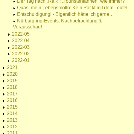
Der Tag nach „RaR“: „Touristenfahrten“ wie immer?
Quasi mein Lebensmotto: Kein Packt mit dem Teufel!
Entschuldigung! - Eigentlich hätte ich gerne…
Nürburgring-Events: Nachbetrachtung &
Vorausschau!
2022-05
2022-04
2022-03
2022-02
2022-01
2021
2020
2019
2018
2017
2016
2015
2014
2013
2012
2011