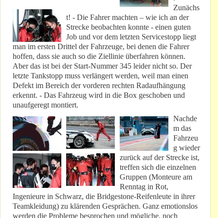
Zunächs
t! - Die Fahrer machten – wie ich an der
Strecke beobachten konnte - einen guten
Job und vor dem letzten Servicestopp liegt
man im ersten Drittel der Fahrzeuge, bei denen die Fahrer
hoffen, dass sie auch so die Ziellinie überfahren können.
Aber das ist bei der Start-Nummer 345 leider nicht so. Der
letzte Tankstopp muss verlängert werden, weil man einen
Defekt im Bereich der vorderen rechten Radaufhängung
erkennt. - Das Fahrzeug wird in die Box geschoben und
unaufgeregt montiert.
Nachde
m das
Fahrzeu
g wieder
zurück auf der Strecke ist,
treffen sich die einzelnen
Gruppen (Monteure am
Renntag in Rot,
Ingenieure in Schwarz, die Bridgestone-Reifenleute in ihrer
Teamkleidung) zu klärenden Gesprächen. Ganz emotionslos
werden die Probleme besprochen und mögliche, noch