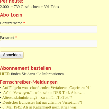
Per heute:
2.000 + 739 Geschichten + 391 Telex
Abo-Login
Benutzername
*
Passwort
*
Abonnement bestellen
HIER
finden Sie dazu alle Informationen
Fernschreiber-Meldungen
•
Auf Flügeln von schwebenden Verfahren: „Capricorn 01“
•
„Wild. Verwegen.“ - wäre schon DER Titel. Aber… -
•
Altersdiskriminierung? - Zu alt für „TikTok“?
•
Deutscher Bundestag hat nur „geringe Verspätung“!
•
8. Mai 1945: Als in Kallenhardt noch Krieg war!