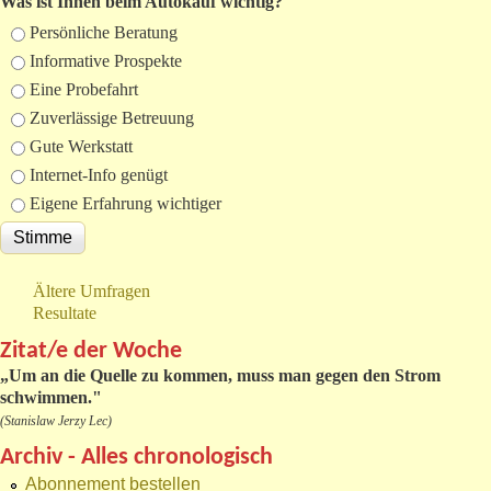
Was ist Ihnen beim Autokauf wichtig?
Auswahlmöglichkeiten
Persönliche Beratung
Informative Prospekte
Eine Probefahrt
Zuverlässige Betreuung
Gute Werkstatt
Internet-Info genügt
Eigene Erfahrung wichtiger
Ältere Umfragen
Resultate
Zitat/e der Woche
„
Um an die Quelle zu kommen, muss man gegen den Strom
schwimmen."
(Stanislaw Jerzy Lec)
Archiv - Alles chronologisch
Abonnement bestellen