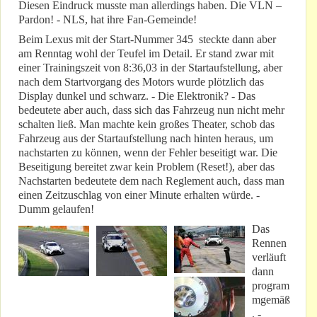
Diesen Eindruck musste man allerdings haben. Die VLN –
Pardon! - NLS, hat ihre Fan-Gemeinde!
Beim Lexus mit der Start-Nummer 345 steckte dann aber
am Renntag wohl der Teufel im Detail. Er stand zwar mit
einer Trainingszeit von 8:36,03 in der Startaufstellung, aber
nach dem Startvorgang des Motors wurde plötzlich das
Display dunkel und schwarz. - Die Elektronik? - Das
bedeutete aber auch, dass sich das Fahrzeug nun nicht mehr
schalten ließ. Man machte kein großes Theater, schob das
Fahrzeug aus der Startaufstellung nach hinten heraus, um
nachstarten zu können, wenn der Fehler beseitigt war. Die
Beseitigung bereitet zwar kein Problem (Reset!), aber das
Nachstarten bedeutete dem nach Reglement auch, dass man
einen Zeitzuschlag von einer Minute erhalten würde. -
Dumm gelaufen!
Das
Rennen
verläuft
dann
program
mgemäß
. -