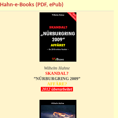
Hahn-e-Books (PDF, ePub)
Wilhelm Hahne
SKANDAL?
”NÜRBURGRING 2009”
AFFÄRE?
2012 überarbeitet