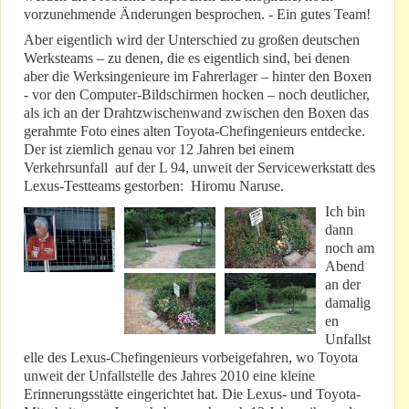
vorzunehmende Änderungen besprochen. - Ein gutes Team!
Aber eigentlich wird der Unterschied zu großen deutschen
Werksteams – zu denen, die es eigentlich sind, bei denen
aber die Werksingenieure im Fahrerlager – hinter den Boxen
- vor den Computer-Bildschirmen hocken – noch deutlicher,
als ich an der Drahtzwischenwand zwischen den Boxen das
gerahmte Foto eines alten Toyota-Chefingenieurs entdecke.
Der ist ziemlich genau vor 12 Jahren bei einem
Verkehrsunfall auf der L 94, unweit der Servicewerkstatt des
Lexus-Testteams gestorben: Hiromu Naruse.
Ich bin
dann
noch am
Abend
an der
damalig
en
Unfallst
elle des Lexus-Chefingenieurs vorbeigefahren, wo Toyota
unweit der Unfallstelle des Jahres 2010 eine kleine
Erinnerungsstätte eingerichtet hat. Die Lexus- und Toyota-