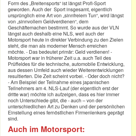
Form des „Breitensports“ ist längst Profi-Sport
geworden. Auch der Sport insgesamt, eigentlich
ursprünglich eine Art von „sinnfreiem Tun“, wird längst
von „sinnvollem Geldverdienen“, dem
Geschäftemachen bestimmt. So wurde aus der VLN
längst auch deshalb eine NLS, weil auch der
Motorsport heute in direkter Verbindung zu den Zielen
steht, die man als moderner Mensch erreichen
möchte. - Das bedeutet primär: Geld verdienen! -
Motorsport war in früherer Zeit u.a. auch Teil des
Prüffeldes für die technische, automobile Entwicklung,
aus dessen Umfeld auch wieder Weiterentwicklungen
resultierten. Die Zeit scheint vorbei. - Oder doch nicht?
- Am Beispiel der Teilnahme eines japanischen
Teilnehmers am 4. NLS-Lauf (der eigentlich erst der
dritte war) möchte ich aufzeigen, dass es hier immer
noch Unterschiede gibt, die - auch – von der
unterschiedlichen Art zu Denken und der persönlichen
Einstellung eines fernöstlichen Firmenlenkers geprägt
sind.
Auch im Motorsport: