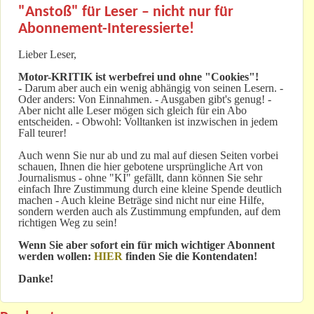
"Anstoß" für Leser – nicht nur für
Abonnement-Interessierte!
Lieber Leser,
Motor-KRITIK
ist werbefrei und ohne "Cookies"!
-
Darum aber auch ein wenig abhängig von seinen Lesern. -
Oder anders: Von Einnahmen. - Ausgaben gibt's genug! -
Aber nicht alle Leser mögen sich gleich für ein Abo
entscheiden. - Obwohl: Volltanken ist inzwischen in jedem
Fall teurer!
Auch wenn Sie nur ab und zu mal auf diesen Seiten vorbei
schauen, Ihnen die hier gebotene ursprüngliche Art von
Journalismus - ohne "KI" gefällt, dann können Sie sehr
einfach Ihre Zustimmung durch eine kleine Spende deutlich
machen - Auch kleine Beträge sind nicht nur eine Hilfe,
sondern werden auch als Zustimmung empfunden, auf dem
richtigen Weg zu sein!
Wenn Sie aber sofort ein für mich wichtiger Abonnent
werden wollen:
HIER
finden Sie die Kontendaten!
Danke!