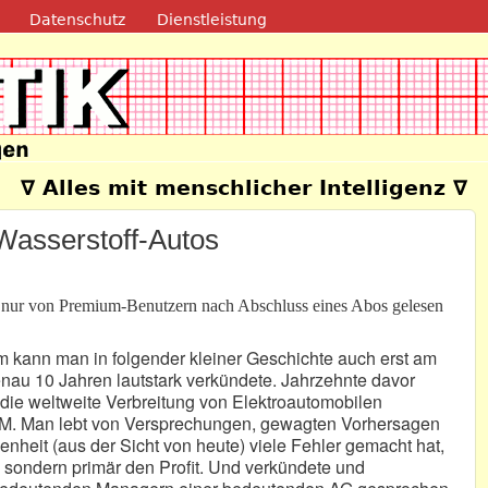
Direkt zum Inhalt
Datenschutz
Dienstleistung
e
∇ Alles mit menschlicher Intelligenz ∇
n Wasserstoff-Autos
n nur von Premium-Benutzern nach Abschluss eines Abos gelesen
um kann man in folgender kleiner Geschichte auch erst am
genau 10 Jahren lautstark verkündete. Jahrzehnte davor
die weltweite Verbreitung von Elektroautomobilen
 GM. Man lebt von Versprechungen, gewagten Vorhersagen
nheit (aus der Sicht von heute) viele Fehler gemacht hat,
 sondern primär den Profit. Und verkündete und