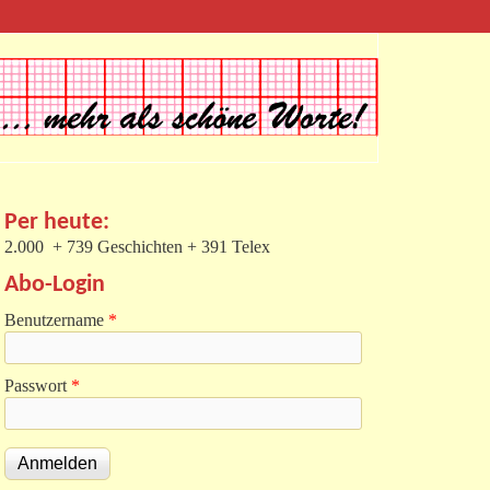
Per heute:
2.000 + 739 Geschichten + 391 Telex
Abo-Login
Benutzername
*
Passwort
*