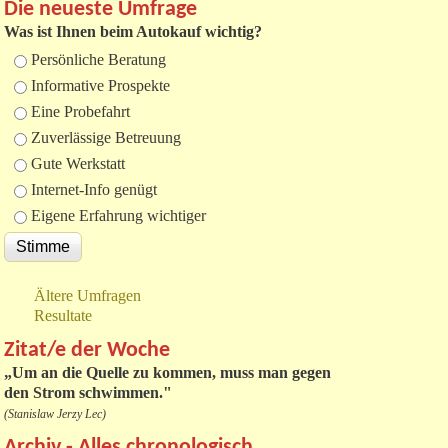
Die neueste Umfrage
Was ist Ihnen beim Autokauf wichtig?
Auswahlmöglichkeiten
Persönliche Beratung
Informative Prospekte
Eine Probefahrt
Zuverlässige Betreuung
Gute Werkstatt
Internet-Info genügt
Eigene Erfahrung wichtiger
Ältere Umfragen
Resultate
Zitat/e der Woche
„
Um an die Quelle zu kommen, muss man gegen
den Strom schwimmen."
(Stanislaw Jerzy Lec)
Archiv - Alles chronologisch