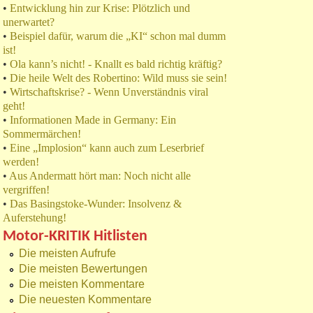
•
Entwicklung hin zur Krise: Plötzlich und
unerwartet?
•
Beispiel dafür, warum die „KI“ schon mal dumm
ist!
•
Ola kann’s nicht! - Knallt es bald richtig kräftig?
•
Die heile Welt des Robertino: Wild muss sie sein!
•
Wirtschaftskrise? - Wenn Unverständnis viral
geht!
•
Informationen Made in Germany: Ein
Sommermärchen!
•
Eine „Implosion“ kann auch zum Leserbrief
werden!
•
Aus Andermatt hört man: Noch nicht alle
vergriffen!
•
Das Basingstoke-Wunder: Insolvenz &
Auferstehung!
Motor-KRITIK Hitlisten
Die meisten Aufrufe
Die meisten Bewertungen
Die meisten Kommentare
Die neuesten Kommentare