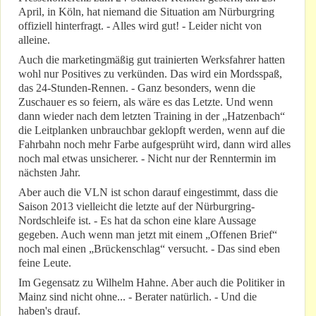
April, in Köln, hat niemand die Situation am Nürburgring
offiziell hinterfragt. - Alles wird gut! - Leider nicht von
alleine.
Auch die marketingmäßig gut trainierten Werksfahrer hatten
wohl nur Positives zu verkünden. Das wird ein Mordsspaß,
das 24-Stunden-Rennen. - Ganz besonders, wenn die
Zuschauer es so feiern, als wäre es das Letzte. Und wenn
dann wieder nach dem letzten Training in der „Hatzenbach“
die Leitplanken unbrauchbar geklopft werden, wenn auf die
Fahrbahn noch mehr Farbe aufgesprüht wird, dann wird alles
noch mal etwas unsicherer. - Nicht nur der Renntermin im
nächsten Jahr.
Aber auch die VLN ist schon darauf eingestimmt, dass die
Saison 2013 vielleicht die letzte auf der Nürburgring-
Nordschleife ist. - Es hat da schon eine klare Aussage
gegeben. Auch wenn man jetzt mit einem „Offenen Brief“
noch mal einen „Brückenschlag“ versucht. - Das sind eben
feine Leute.
Im Gegensatz zu Wilhelm Hahne. Aber auch die Politiker in
Mainz sind nicht ohne... - Berater natürlich. - Und die
haben's drauf.