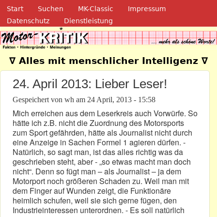
Navigation
Direkt zum Inhalt
Start
Suchen
MK-Classic
Impressum
Datenschutz
Dienstleistung
Motor-Kritik.de
∇ Alles mit menschlicher Intelligenz ∇
24. April 2013: Lieber Leser!
Gespeichert von
wh
am
24 April, 2013 - 15:58
Mich erreichen aus dem Leserkreis auch Vorwürfe. So
hätte ich z.B. nicht die Zuordnung des Motorsports
zum Sport gefährden, hätte als Journalist nicht durch
eine Anzeige in Sachen Formel 1 agieren dürfen. -
Natürlich, so sagt man, ist das alles richtig was da
geschrieben steht, aber - „so etwas macht man doch
nicht“. Denn so fügt man – als Journalist – ja dem
Motorport noch größeren Schaden zu. Weil man mit
dem Finger auf Wunden zeigt, die Funktionäre
heimlich schufen, weil sie sich gerne fügen, den
Industrieinteressen unterordnen. - Es soll natürlich