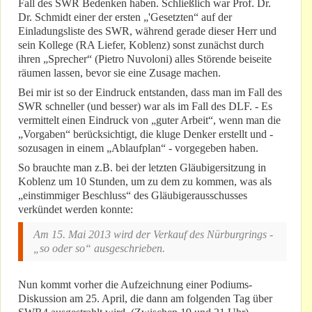
Fall des SWR Bedenken haben. Schließlich war Prof. Dr.
Dr. Schmidt einer der ersten „'Gesetzten“ auf der
Einladungsliste des SWR, während gerade dieser Herr und
sein Kollege (RA Liefer, Koblenz) sonst zunächst durch
ihren „Sprecher“ (Pietro Nuvoloni) alles Störende beiseite
räumen lassen, bevor sie eine Zusage machen.
Bei mir ist so der Eindruck entstanden, dass man im Fall des
SWR schneller (und besser) war als im Fall des DLF. - Es
vermittelt einen Eindruck von „guter Arbeit“, wenn man die
„Vorgaben“ berücksichtigt, die kluge Denker erstellt und -
sozusagen in einem „Ablaufplan“ - vorgegeben haben.
So brauchte man z.B. bei der letzten Gläubigersitzung in
Koblenz um 10 Stunden, um zu dem zu kommen, was als
„einstimmiger Beschluss“ des Gläubigerausschusses
verkündet werden konnte:
Am 15. Mai 2013 wird der Verkauf des Nürburgrings -
„so oder so“ ausgeschrieben.
Nun kommt vorher die Aufzeichnung einer Podiums-
Diskussion am 25. April, die dann am folgenden Tag über