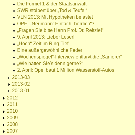
Die Formel 1 & der Staatsanwalt
SWR stolpert über „Tod & Teufel“
VLN 2013: Mit Hypotheken belastet
OPEL-Neumann: Einfach „herrlich“?
„Fragen Sie bitte Herrn Prof. Dr. Reitzle!“
9. April 2013: Lieber Leser!
„Hoch“-Zeit im Ring-Tief
Eine außergewöhnliche Feder
„Wochenspiegel“-Interview entlarvt die „Sanierer“
„Wie hätten Sie's denn gerne?“
2. April: Opel baut 1 Million Wasserstoff-Autos
2013-03
2013-02
2013-01
2012
2011
2010
2009
2008
2007