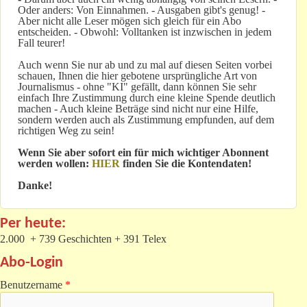
Oder anders: Von Einnahmen. - Ausgaben gibt's genug! -
Aber nicht alle Leser mögen sich gleich für ein Abo
entscheiden. - Obwohl: Volltanken ist inzwischen in jedem
Fall teurer!
Auch wenn Sie nur ab und zu mal auf diesen Seiten vorbei
schauen, Ihnen die hier gebotene ursprüngliche Art von
Journalismus - ohne "KI" gefällt, dann können Sie sehr
einfach Ihre Zustimmung durch eine kleine Spende deutlich
machen - Auch kleine Beträge sind nicht nur eine Hilfe,
sondern werden auch als Zustimmung empfunden, auf dem
richtigen Weg zu sein!
Wenn Sie aber sofort ein für mich wichtiger Abonnent
werden wollen:
HIER
finden Sie die Kontendaten!
Danke!
Per heute:
2.000 + 739 Geschichten + 391 Telex
Abo-Login
Benutzername
*