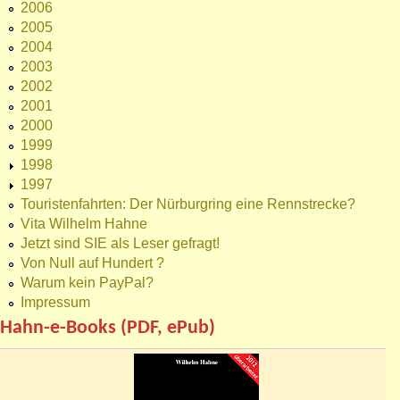
2006
2005
2004
2003
2002
2001
2000
1999
1998
1997
Touristenfahrten: Der Nürburgring eine Rennstrecke?
Vita Wilhelm Hahne
Jetzt sind SIE als Leser gefragt!
Von Null auf Hundert ?
Warum kein PayPal?
Impressum
Hahn-e-Books (PDF, ePub)