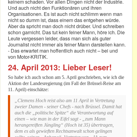
keinem schaden. Vor allen Dingen nicht der Industrie.
Und auch nicht den Funktionären und ihren
Organisationen. Es ist auch nicht schlimm wenn man
nicht so dumm ist, dass einem das entgehen würde.
Aber da spricht man doch nicht drüber. Und schreiben
schon garnicht. Das tut kein feiner Mann, höre ich. Die
Leute vergessen leider, dass man sich als guter
Journalist nicht immer als feiner Mann darstellen kann.
- Das erwartet man hoffentlich auch nicht – bei und
von Motor-KRITIK.
24. April 2013: Lieber Leser!
So habe ich auch schon am 5. April geschrieben, wie ich die
Aktion der Landesregierung (im Fall der Brüssel-Reise am
11. April) einschätze:
„Clemens Hoch reist also am 11 April in Vertretung
zweier Damen - seiner Chefs - nach Brüssel. Damit hat
auch die „politische Spitze“ die Verantwortung auf
einen – wie man in der Eifel sagt - „zum Mann
herangereiften Jüngling“ (Hoch ist 35) übertragen,
dem es als gewieften Rechtsanwalt schon gelingen