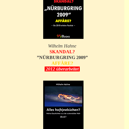
Wilhelm Hahne
SKANDAL?
”NÜRBURGRING 2009”
AFFÄRE?
2012 überarbeitet