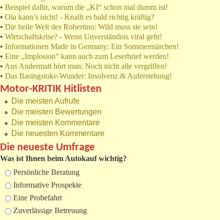
•
Beispiel dafür, warum die „KI“ schon mal dumm ist!
•
Ola kann’s nicht! - Knallt es bald richtig kräftig?
•
Die heile Welt des Robertino: Wild muss sie sein!
•
Wirtschaftskrise? - Wenn Unverständnis viral geht!
•
Informationen Made in Germany: Ein Sommermärchen!
•
Eine „Implosion“ kann auch zum Leserbrief werden!
•
Aus Andermatt hört man: Noch nicht alle vergriffen!
•
Das Basingstoke-Wunder: Insolvenz & Auferstehung!
Motor-KRITIK Hitlisten
Die meisten Aufrufe
Die meisten Bewertungen
Die meisten Kommentare
Die neuesten Kommentare
Die neueste Umfrage
Was ist Ihnen beim Autokauf wichtig?
Auswahlmöglichkeiten
Persönliche Beratung
Informative Prospekte
Eine Probefahrt
Zuverlässige Betreuung