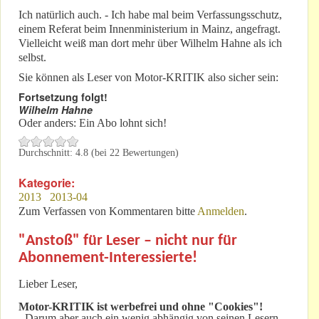
Ich natürlich auch. - Ich habe mal beim Verfassungsschutz,
einem Referat beim Innenministerium in Mainz, angefragt.
Vielleicht weiß man dort mehr über Wilhelm Hahne als ich
selbst.
Sie können als Leser von Motor-KRITIK also sicher sein:
Fortsetzung folgt!
Wilhelm Hahne
Oder anders: Ein Abo lohnt sich!
Durchschnitt:
4.8
(bei
22
Bewertungen)
Kategorie:
2013
2013-04
Zum Verfassen von Kommentaren bitte
Anmelden
.
"Anstoß" für Leser – nicht nur für
Abonnement-Interessierte!
Lieber Leser,
Motor-KRITIK
ist werbefrei und ohne "Cookies"!
-
Darum aber auch ein wenig abhängig von seinen Lesern. -