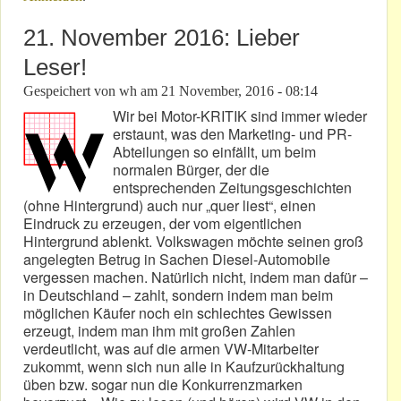
21. November 2016: Lieber
Leser!
Gespeichert von
wh
am
21 November, 2016 - 08:14
Wir bei Motor-KRITIK sind immer wieder
erstaunt, was den Marketing- und PR-
Abteilungen so einfällt, um beim
normalen Bürger, der die
entsprechenden Zeitungsgeschichten
(ohne Hintergrund) auch nur „quer liest“, einen
Eindruck zu erzeugen, der vom eigentlichen
Hintergrund ablenkt. Volkswagen möchte seinen groß
angelegten Betrug in Sachen Diesel-Automobile
vergessen machen. Natürlich nicht, indem man dafür –
in Deutschland – zahlt, sondern indem man beim
möglichen Käufer noch ein schlechtes Gewissen
erzeugt, indem man ihm mit großen Zahlen
verdeutlicht, was auf die armen VW-Mitarbeiter
zukommt, wenn sich nun alle in Kaufzurückhaltung
üben bzw. sogar nun die Konkurrenzmarken