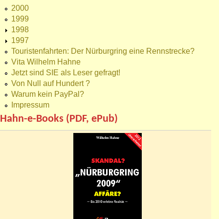
2000
1999
1998
1997
Touristenfahrten: Der Nürburgring eine Rennstrecke?
Vita Wilhelm Hahne
Jetzt sind SIE als Leser gefragt!
Von Null auf Hundert ?
Warum kein PayPal?
Impressum
Hahn-e-Books (PDF, ePub)