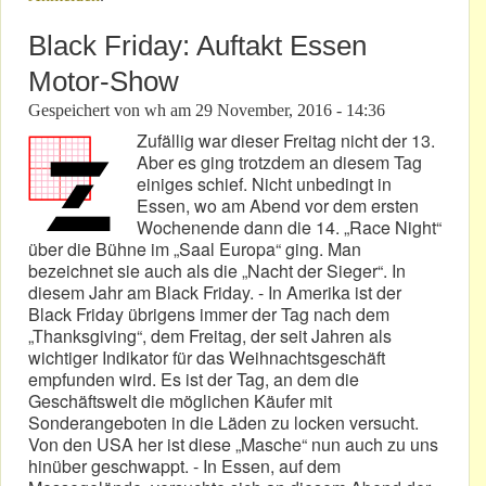
Black Friday: Auftakt Essen
Motor-Show
Gespeichert von
wh
am
29 November, 2016 - 14:36
Zufällig war dieser Freitag nicht der 13.
Aber es ging trotzdem an diesem Tag
einiges schief. Nicht unbedingt in
Essen, wo am Abend vor dem ersten
Wochenende dann die 14. „Race Night“
über die Bühne im „Saal Europa“ ging. Man
bezeichnet sie auch als die „Nacht der Sieger“. In
diesem Jahr am Black Friday. - In Amerika ist der
Black Friday übrigens immer der Tag nach dem
„Thanksgiving“, dem Freitag, der seit Jahren als
wichtiger Indikator für das Weihnachtsgeschäft
empfunden wird. Es ist der Tag, an dem die
Geschäftswelt die möglichen Käufer mit
Sonderangeboten in die Läden zu locken versucht.
Von den USA her ist diese „Masche“ nun auch zu uns
hinüber geschwappt. - In Essen, auf dem