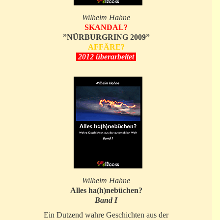
Wilhelm Hahne
SKANDAL?
”NÜRBURGRING 2009”
AFFÄRE?
2012 überarbeitet
Wilhelm Hahne
Alles ha(h)nebüchen?
Band I
Ein Dutzend wahre Geschichten aus der