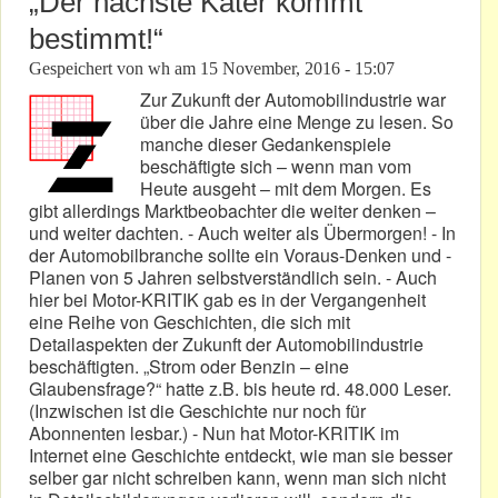
„Der nächste Kater kommt
bestimmt!“
Gespeichert von
wh
am
15 November, 2016 - 15:07
Zur Zukunft der Automobilindustrie war
über die Jahre eine Menge zu lesen. So
manche dieser Gedankenspiele
beschäftigte sich – wenn man vom
Heute ausgeht – mit dem Morgen. Es
gibt allerdings Marktbeobachter die weiter denken –
und weiter dachten. - Auch weiter als Übermorgen! - In
der Automobilbranche sollte ein Voraus-Denken und -
Planen von 5 Jahren selbstverständlich sein. - Auch
hier bei Motor-KRITIK gab es in der Vergangenheit
eine Reihe von Geschichten, die sich mit
Detailaspekten der Zukunft der Automobilindustrie
beschäftigten. „Strom oder Benzin – eine
Glaubensfrage?“ hatte z.B. bis heute rd. 48.000 Leser.
(Inzwischen ist die Geschichte nur noch für
Abonnenten lesbar.) - Nun hat Motor-KRITIK im
Internet eine Geschichte entdeckt, wie man sie besser
selber gar nicht schreiben kann, wenn man sich nicht