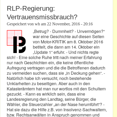
RLP-Regierung:
Vertrauensmissbrauch?
Gespeichert von
wh
am
22 November, 2016 - 20:16
„Betrug? - Dummheit? - Unvermögen?“
war eine Geschichte auf diesen Seiten
von Motor-KRITIK am 8. Oktober 2016
betitelt, die dann am 14. Oktober ein
„Update 1“ erfuhr. - Und nichts regte
sich! - Eine solche Ruhe tritt nach meiner Erfahrung
nur nach Geschichten ein, die keine öffentliche
Aufregung vertragen und die die Betroffenen dadurch
zu vermeiden suchen, dass sie „in Deckung gehen“. -
Natürlich habe ich versucht, noch bestehende
Unklarheiten zu beseitigen. Aber auch in den
Katasterämtern hat man nur wortlos mit den Schultern
gezuckt. - Kann es wirklich sein, dass eine
Landesregierung den Landtag, seine Bürger, die
Wähler, die Steuerzahler „an der Nase herumführt“? -
Hat sie dazu die Hilfe z.B. von Insolvenz-Sachwaltern,
bzw. Rechtsanwälten in Anspruch genommen und